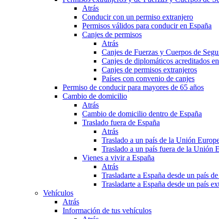
Atrás
Conducir con un permiso extranjero
Permisos válidos para conducir en España
Canjes de permisos
Atrás
Canjes de Fuerzas y Cuerpos de Segu
Canjes de diplomáticos acreditados e
Canjes de permisos extranjeros
Países con convenio de canjes
Permiso de conducir para mayores de 65 años
Cambio de domicilio
Atrás
Cambio de domicilio dentro de España
Traslado fuera de España
Atrás
Traslado a un país de la Unión Europ
Traslado a un país fuera de la Unión 
Vienes a vivir a España
Atrás
Trasladarte a España desde un país d
Trasladarte a España desde un país e
Vehículos
Atrás
Información de tus vehículos