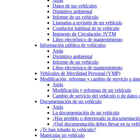
Atrás
Datos de tus vehículos
Distintivo ambiental
Informe de un vehículo
Llamadas a revisión de un vehículo
Conductor habitual de tu vehículo
Impuesto de Circulación: IVTM
Libro electrónico de mantenimiento
Información pública de vehículos
Atrás
Distintivo ambiental
Informe de un vehículo
Libro electrónico de mantenimiento
Vehículos de Movilidad Personal (VMP)
Modificación, reformas y cambio de servicio o dat
Atrás
Modificación y reformas de un vehículo
Cambio de servicio del vehículo o de datos de
Documentación de un vehículo
Atrás
La documentación de un vehículo
¿Has perdido o deteriorado la documentació
¿Qué documentación debes llevar en tu vehí
¿Te han robado tu vehículo?
Matricular un vehículo