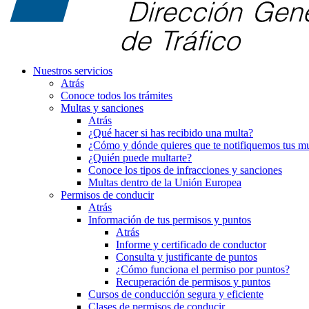
Nuestros servicios
Atrás
Conoce todos los trámites
Multas y sanciones
Atrás
¿Qué hacer si has recibido una multa?
¿Cómo y dónde quieres que te notifiquemos tus mu
¿Quién puede multarte?
Conoce los tipos de infracciones y sanciones
Multas dentro de la Unión Europea
Permisos de conducir
Atrás
Información de tus permisos y puntos
Atrás
Informe y certificado de conductor
Consulta y justificante de puntos
¿Cómo funciona el permiso por puntos?
Recuperación de permisos y puntos
Cursos de conducción segura y eficiente
Clases de permisos de conducir