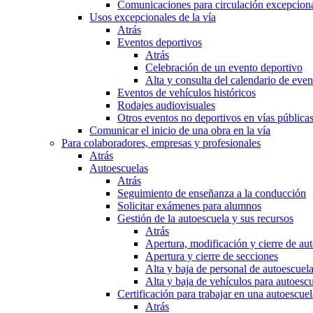
Comunicaciones para circulación excepciona
Usos excepcionales de la vía
Atrás
Eventos deportivos
Atrás
Celebración de un evento deportivo
Alta y consulta del calendario de ev
Eventos de vehículos históricos
Rodajes audiovisuales
Otros eventos no deportivos en vías pública
Comunicar el inicio de una obra en la vía
Para colaboradores, empresas y profesionales
Atrás
Autoescuelas
Atrás
Seguimiento de enseñanza a la conducción
Solicitar exámenes para alumnos
Gestión de la autoescuela y sus recursos
Atrás
Apertura, modificación y cierre de au
Apertura y cierre de secciones
Alta y baja de personal de autoescuel
Alta y baja de vehículos para autoesc
Certificación para trabajar en una autoescuel
Atrás