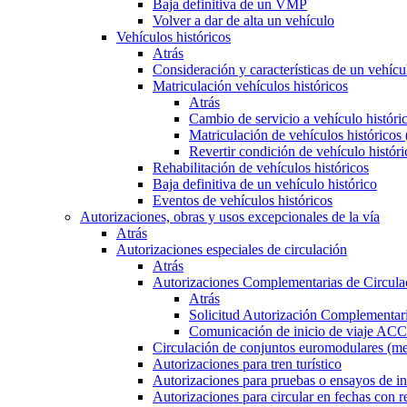
Baja definitiva de un VMP
Volver a dar de alta un vehículo
Vehículos históricos
Atrás
Consideración y características de un vehícu
Matriculación vehículos históricos
Atrás
Cambio de servicio a vehículo histór
Matriculación de vehículos históricos
Revertir condición de vehículo históri
Rehabilitación de vehículos históricos
Baja definitiva de un vehículo histórico
Eventos de vehículos históricos
Autorizaciones, obras y usos excepcionales de la vía
Atrás
Autorizaciones especiales de circulación
Atrás
Autorizaciones Complementarias de Circula
Atrás
Solicitud Autorización Complementari
Comunicación de inicio de viaje ACC
Circulación de conjuntos euromodulares (me
Autorizaciones para tren turístico
Autorizaciones para pruebas o ensayos de in
Autorizaciones para circular en fechas con r