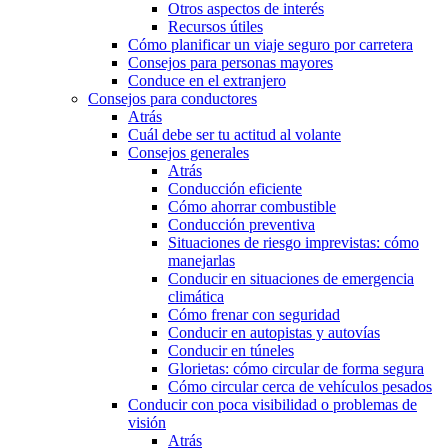
Otros aspectos de interés
Recursos útiles
Cómo planificar un viaje seguro por carretera
Consejos para personas mayores
Conduce en el extranjero
Consejos para conductores
Atrás
Cuál debe ser tu actitud al volante
Consejos generales
Atrás
Conducción eficiente
Cómo ahorrar combustible
Conducción preventiva
Situaciones de riesgo imprevistas: cómo
manejarlas
Conducir en situaciones de emergencia
climática
Cómo frenar con seguridad
Conducir en autopistas y autovías
Conducir en túneles
Glorietas: cómo circular de forma segura
Cómo circular cerca de vehículos pesados
Conducir con poca visibilidad o problemas de
visión
Atrás