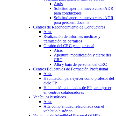
Atrás
Solicitud apertura nuevo curso ADR
para conductores
Solicitud apertura nuevo curso ADR
para personal docente
Centros de Reconocimiento de Conductores
Atrás
Realización de informes médicos y
tramitación de permisos
Gestión del CRC y su personal
Atrás
Apertura, modificación y cierre del
CRC
Alta y baja de personal del CRC
Centros Educativos de Formación Profesional
Atrás
Habilitación para ejercer como profesor del
ciclo FP
Habilitación a titulados de FP para ejercer
en centros colaboradores
Vehículos históricos
Atrás
Alta como entidad relacionada con el
vehículo histórico
Vehículos de Movilidad Personal (VMP)