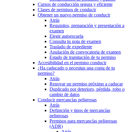
Cursos de conducción segura y eficiente
Clases de permisos de conducir
Obtener un nuevo permiso de conducir
Atrás
Requisitos, preparación y presentación a
examen
Elegir autoescuela
Consulta tu nota de examen
Traslado de expediente
Anulación de convocatoria de examen
Estado de tramitación de tu permiso
Accesibilidad en el permiso conducir
¿Ha caducado o necesitas una copia de tu
permiso?
Atrás
Renovar un permiso próximo a caducar
Duplicado por deterioro, pérdida, robo o
cambio de datos
Conducir mercancías peligrosas
Atrás
Definición y tipos de mercancías
peligrosas
Permisos para mercancías peligrosas
(ADR)
Atrás