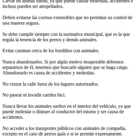
Llevar un animal suelto, ya que puede causar molestias, accidentes e
incluso pueden ser atropellados.
Deben evitarse las correas extensibles que no permitan su control de
una manera segura.
Se debe cumplir siempre con la normativa municipal, que es la que
regula la tenencia de los perros y demás animales.
Evitar caminar cerca de los bordillos con animales.
Nunca abandonarlos. Si por algún motivo insuperable debemos
separarnos de él, tenemos que buscarle alguien que se haga cargo.
Abandonarlo es causa de accidentes y molestias.
No cruzar la calle fuera de los lugares autorizados.
No pasear ni invadir carriles bici.
Nunca llevar los animales sueltos en el interior del vehículo, ya que
puede molestar o distraer al conductor del mismo y ser causa de
accidentes.
No acceder a los transportes públicos con animales de compañía,
excepto en el caso de perros guía o si se permite expresamente.