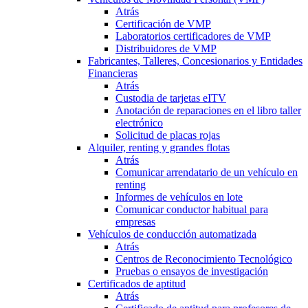
Atrás
Certificación de VMP
Laboratorios certificadores de VMP
Distribuidores de VMP
Fabricantes, Talleres, Concesionarios y Entidades
Financieras
Atrás
Custodia de tarjetas eITV
Anotación de reparaciones en el libro taller
electrónico
Solicitud de placas rojas
Alquiler, renting y grandes flotas
Atrás
Comunicar arrendatario de un vehículo en
renting
Informes de vehículos en lote
Comunicar conductor habitual para
empresas
Vehículos de conducción automatizada
Atrás
Centros de Reconocimiento Tecnológico
Pruebas o ensayos de investigación
Certificados de aptitud
Atrás