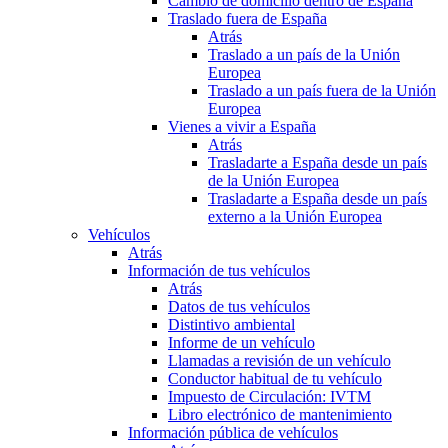
Cambio de domicilio dentro de España
Traslado fuera de España
Atrás
Traslado a un país de la Unión
Europea
Traslado a un país fuera de la Unión
Europea
Vienes a vivir a España
Atrás
Trasladarte a España desde un país
de la Unión Europea
Trasladarte a España desde un país
externo a la Unión Europea
Vehículos
Atrás
Información de tus vehículos
Atrás
Datos de tus vehículos
Distintivo ambiental
Informe de un vehículo
Llamadas a revisión de un vehículo
Conductor habitual de tu vehículo
Impuesto de Circulación: IVTM
Libro electrónico de mantenimiento
Información pública de vehículos