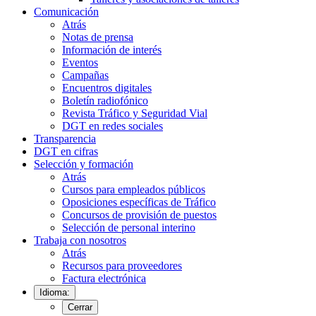
Comunicación
Atrás
Notas de prensa
Información de interés
Eventos
Campañas
Encuentros digitales
Boletín radiofónico
Revista Tráfico y Seguridad Vial
DGT en redes sociales
Transparencia
DGT en cifras
Selección y formación
Atrás
Cursos para empleados públicos
Oposiciones específicas de Tráfico
Concursos de provisión de puestos
Selección de personal interino
Trabaja con nosotros
Atrás
Recursos para proveedores
Factura electrónica
Idioma:
Cerrar