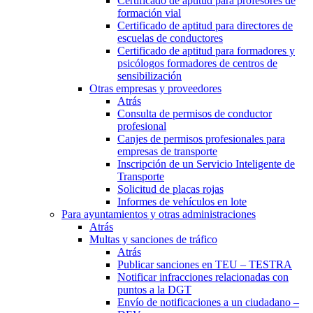
Certificado de aptitud para profesores de
formación vial
Certificado de aptitud para directores de
escuelas de conductores
Certificado de aptitud para formadores y
psicólogos formadores de centros de
sensibilización
Otras empresas y proveedores
Atrás
Consulta de permisos de conductor
profesional
Canjes de permisos profesionales para
empresas de transporte
Inscripción de un Servicio Inteligente de
Transporte
Solicitud de placas rojas
Informes de vehículos en lote
Para ayuntamientos y otras administraciones
Atrás
Multas y sanciones de tráfico
Atrás
Publicar sanciones en TEU – TESTRA
Notificar infracciones relacionadas con
puntos a la DGT
Envío de notificaciones a un ciudadano –