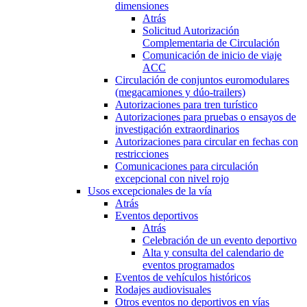
dimensiones
Atrás
Solicitud Autorización
Complementaria de Circulación
Comunicación de inicio de viaje
ACC
Circulación de conjuntos euromodulares
(megacamiones y dúo-trailers)
Autorizaciones para tren turístico
Autorizaciones para pruebas o ensayos de
investigación extraordinarios
Autorizaciones para circular en fechas con
restricciones
Comunicaciones para circulación
excepcional con nivel rojo
Usos excepcionales de la vía
Atrás
Eventos deportivos
Atrás
Celebración de un evento deportivo
Alta y consulta del calendario de
eventos programados
Eventos de vehículos históricos
Rodajes audiovisuales
Otros eventos no deportivos en vías