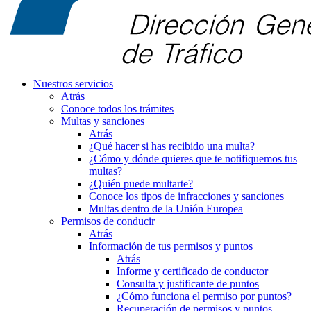
Nuestros servicios
Atrás
Conoce todos los trámites
Multas y sanciones
Atrás
¿Qué hacer si has recibido una multa?
¿Cómo y dónde quieres que te notifiquemos tus
multas?
¿Quién puede multarte?
Conoce los tipos de infracciones y sanciones
Multas dentro de la Unión Europea
Permisos de conducir
Atrás
Información de tus permisos y puntos
Atrás
Informe y certificado de conductor
Consulta y justificante de puntos
¿Cómo funciona el permiso por puntos?
Recuperación de permisos y puntos