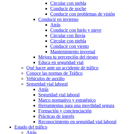
Circular con niebla
Conducir de noche
Conducir con problemas de visión
Conducir en invierno
Atrás
Conducir con hielo y nieve
Circular con lluvia
Circular con niebla
Conducir con viento
Mantenimiento invernal
Mejora tu percepción del riesgo
Educa en seguridad vial
Qué hacer ante un accidente de tráfico
Conoce las normas de Tráfico
Vehículos de auxilio
Seguridad vial laboral
Atrás
Seguridad vial laboral
Marco normativo y estratégico
Herramientas para una movilidad segura
Formación y concienciación
Prácticas de interés
Reconocimiento en seguridad vial laboral
Estado del tráfico
Atrás