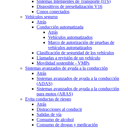
Sistemas Inteligentes de Transporte (ITS)
Dispositivos de preseñalización V16
Conos conectados
Vehículos seguros
Atrás
Conducción automatizada
Atrás
Vehículos automatizados
Marco de autorización de pruebas de
vehículos automatizados
Clasificación de seguridad de los vehículos
Llamadas a revisión de un vehículo
Movilidad sostenible - VMPs
Sistemas avanzados de ayuda a la conducción
Atrás
Sistemas avanzados de ayuda a la conducción
(ADAS)
Sistemas avanzados de ayuda a la conducción
para motos (ARAS)
Evita conductas de riesgo
Atrás
Distracciones al conducir
Salidas de vía
Consumo de alcohol
Consumo de drogas y medicación