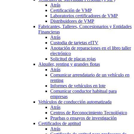
Atrás
Certificación de VMP
Laboratorios certificadores de VMP
Distribuidores de VMP
Fabricantes, Talleres, Concesionarios y Entidades
Financieras
Atrás
Custodia de tarjetas eITV
Anotación de reparaciones en el libro taller
electrónico
Solicitud de placas rojas
Alquiler, renting y grandes flotas
Atrás
Comunicar arrendatario de un vehículo en
renting
Informes de vehículos en lote
Comunicar conductor habitual para
empresas
Vehículos de conducción automatizada
Atrás
Centros de Reconocimiento Tecnológico
Pruebas o ensayos de investigación
Certificados de aptitud
Atrás