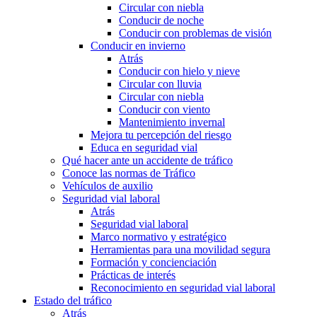
Circular con niebla
Conducir de noche
Conducir con problemas de visión
Conducir en invierno
Atrás
Conducir con hielo y nieve
Circular con lluvia
Circular con niebla
Conducir con viento
Mantenimiento invernal
Mejora tu percepción del riesgo
Educa en seguridad vial
Qué hacer ante un accidente de tráfico
Conoce las normas de Tráfico
Vehículos de auxilio
Seguridad vial laboral
Atrás
Seguridad vial laboral
Marco normativo y estratégico
Herramientas para una movilidad segura
Formación y concienciación
Prácticas de interés
Reconocimiento en seguridad vial laboral
Estado del tráfico
Atrás