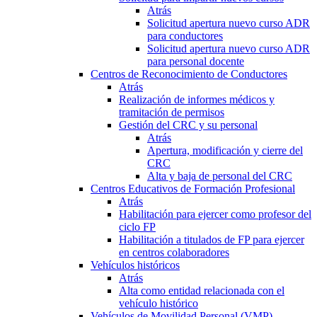
Atrás
Solicitud apertura nuevo curso ADR
para conductores
Solicitud apertura nuevo curso ADR
para personal docente
Centros de Reconocimiento de Conductores
Atrás
Realización de informes médicos y
tramitación de permisos
Gestión del CRC y su personal
Atrás
Apertura, modificación y cierre del
CRC
Alta y baja de personal del CRC
Centros Educativos de Formación Profesional
Atrás
Habilitación para ejercer como profesor del
ciclo FP
Habilitación a titulados de FP para ejercer
en centros colaboradores
Vehículos históricos
Atrás
Alta como entidad relacionada con el
vehículo histórico
Vehículos de Movilidad Personal (VMP)