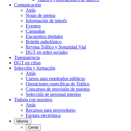
Comunicación
Atrás
Notas de prensa
Información de interés
Eventos
Campañas
Encuentros digitales
Boletín radiofónico
Revista Tráfico y Seguridad Vial
DGT en redes sociales
Transparencia
DGT en cifras
Selección y formación
Atrás
Cursos para empleados públicos
Oposiciones específicas de Tráfico
Concursos de provisión de puestos
Selección de personal interino
Trabaja con nosotros
Atrás
Recursos para proveedores
Factura electrónica
Idioma:
Cerrar