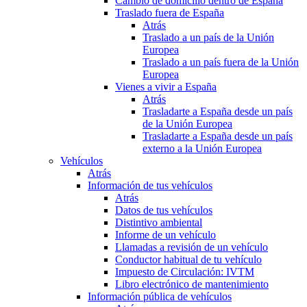
Cambio de domicilio dentro de España
Traslado fuera de España
Atrás
Traslado a un país de la Unión
Europea
Traslado a un país fuera de la Unión
Europea
Vienes a vivir a España
Atrás
Trasladarte a España desde un país
de la Unión Europea
Trasladarte a España desde un país
externo a la Unión Europea
Vehículos
Atrás
Información de tus vehículos
Atrás
Datos de tus vehículos
Distintivo ambiental
Informe de un vehículo
Llamadas a revisión de un vehículo
Conductor habitual de tu vehículo
Impuesto de Circulación: IVTM
Libro electrónico de mantenimiento
Información pública de vehículos