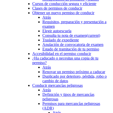
Cursos de conducción segura y eficiente
Clases de permisos de conducir
Obtener un nuevo permiso de conducir
Atrás
Requisitos, preparación y presentación a
examen
Elegir autoescuela
Consulta tu nota de examen
(current)
Traslado de expediente
Anulación de convocatoria de examen
Estado de tramitación de tu permiso
Accesibilidad en el permiso conducir
¿Ha caducado o necesitas una copia de tu
permiso?
Atrás
Renovar un permiso próximo a caducar
Duplicado por deterioro, pérdida, robo o
cambio de datos
Conducir mercancías peligrosas
Atrás
Definición y tipos de mercancías
peligrosas
Permisos para mercancías peligrosas
(ADR)
Atrás