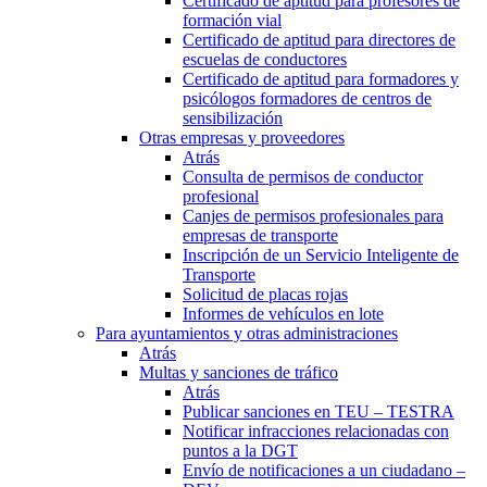
Certificado de aptitud para profesores de
formación vial
Certificado de aptitud para directores de
escuelas de conductores
Certificado de aptitud para formadores y
psicólogos formadores de centros de
sensibilización
Otras empresas y proveedores
Atrás
Consulta de permisos de conductor
profesional
Canjes de permisos profesionales para
empresas de transporte
Inscripción de un Servicio Inteligente de
Transporte
Solicitud de placas rojas
Informes de vehículos en lote
Para ayuntamientos y otras administraciones
Atrás
Multas y sanciones de tráfico
Atrás
Publicar sanciones en TEU – TESTRA
Notificar infracciones relacionadas con
puntos a la DGT
Envío de notificaciones a un ciudadano –