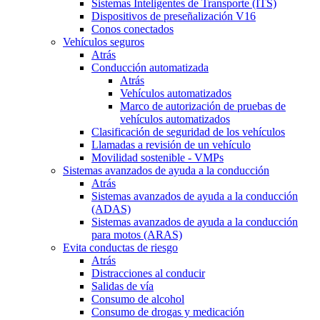
Sistemas Inteligentes de Transporte (ITS)
Dispositivos de preseñalización V16
Conos conectados
Vehículos seguros
Atrás
Conducción automatizada
Atrás
Vehículos automatizados
Marco de autorización de pruebas de
vehículos automatizados
Clasificación de seguridad de los vehículos
Llamadas a revisión de un vehículo
Movilidad sostenible - VMPs
Sistemas avanzados de ayuda a la conducción
Atrás
Sistemas avanzados de ayuda a la conducción
(ADAS)
Sistemas avanzados de ayuda a la conducción
para motos (ARAS)
Evita conductas de riesgo
Atrás
Distracciones al conducir
Salidas de vía
Consumo de alcohol
Consumo de drogas y medicación