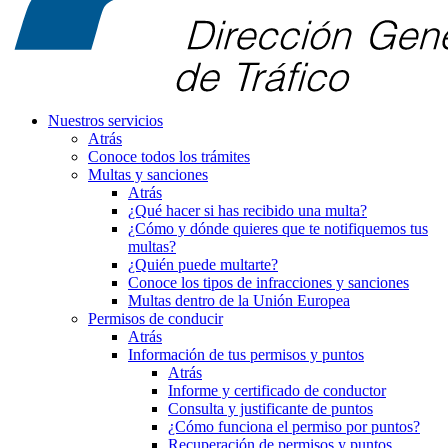
Nuestros servicios
Atrás
Conoce todos los trámites
Multas y sanciones
Atrás
¿Qué hacer si has recibido una multa?
¿Cómo y dónde quieres que te notifiquemos tus
multas?
¿Quién puede multarte?
Conoce los tipos de infracciones y sanciones
Multas dentro de la Unión Europea
Permisos de conducir
Atrás
Información de tus permisos y puntos
Atrás
Informe y certificado de conductor
Consulta y justificante de puntos
¿Cómo funciona el permiso por puntos?
Recuperación de permisos y puntos