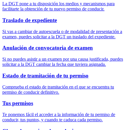
La DGT pone a tu disposición los medios y mecanismos para
facilitarte la obtención de tu nuevo permiso de conducir.
Traslado de expediente
Si vas a cambiar de autoescuela o de modalidad de presentación a
examen, puedes solicitar a la DGT un traslado del expediente.
Anulación de convocatoria de examen
Si no puedes asistir a un examen por una causa justificada, puedes
solicitar a la DGT cambiar la fecha que tuviera asignada.
Estado de tramitación de tu permiso
Comprueba el estado de tramitación en el que se encuentra tu
permiso de conducir definitivo.
Tus permisos
Te ponemos fácil el acceder a la información de tu permiso de
conducir, tus puntos, y cuando te caduca cada permiso.