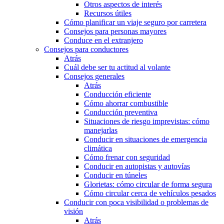
Otros aspectos de interés
Recursos útiles
Cómo planificar un viaje seguro por carretera
Consejos para personas mayores
Conduce en el extranjero
Consejos para conductores
Atrás
Cuál debe ser tu actitud al volante
Consejos generales
Atrás
Conducción eficiente
Cómo ahorrar combustible
Conducción preventiva
Situaciones de riesgo imprevistas: cómo
manejarlas
Conducir en situaciones de emergencia
climática
Cómo frenar con seguridad
Conducir en autopistas y autovías
Conducir en túneles
Glorietas: cómo circular de forma segura
Cómo circular cerca de vehículos pesados
Conducir con poca visibilidad o problemas de
visión
Atrás