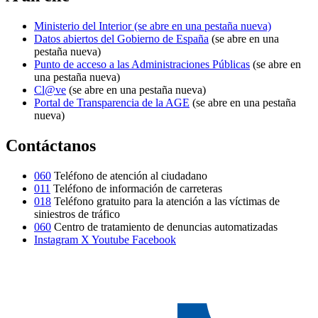
Ministerio del Interior
(se abre en una pestaña nueva)
Datos abiertos del Gobierno de España
(se abre en una
pestaña nueva)
Punto de acceso a las Administraciones Públicas
(se abre en
una pestaña nueva)
Cl@ve
(se abre en una pestaña nueva)
Portal de Transparencia de la AGE
(se abre en una pestaña
nueva)
Contáctanos
060
Teléfono de atención al ciudadano
011
Teléfono de información de carreteras
018
Teléfono gratuito para la atención a las víctimas de
siniestros de tráfico
060
Centro de tratamiento de denuncias automatizadas
Instagram
X
Youtube
Facebook