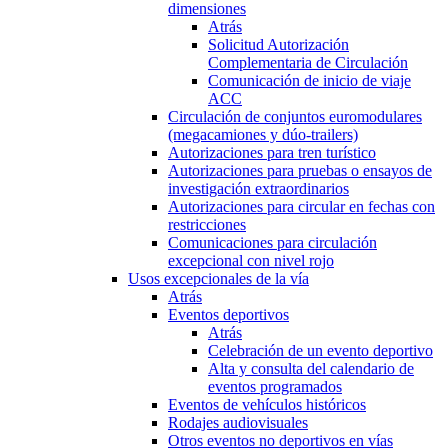
dimensiones
Atrás
Solicitud Autorización
Complementaria de Circulación
Comunicación de inicio de viaje
ACC
Circulación de conjuntos euromodulares
(megacamiones y dúo-trailers)
Autorizaciones para tren turístico
Autorizaciones para pruebas o ensayos de
investigación extraordinarios
Autorizaciones para circular en fechas con
restricciones
Comunicaciones para circulación
excepcional con nivel rojo
Usos excepcionales de la vía
Atrás
Eventos deportivos
Atrás
Celebración de un evento deportivo
Alta y consulta del calendario de
eventos programados
Eventos de vehículos históricos
Rodajes audiovisuales
Otros eventos no deportivos en vías