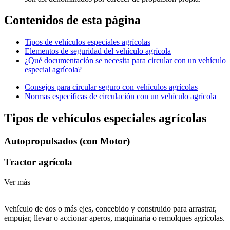
Contenidos de esta página
Tipos de vehículos especiales agrícolas
Elementos de seguridad del vehículo agrícola
¿Qué documentación se necesita para circular con un vehículo
especial agrícola?
Consejos para circular seguro con vehículos agrícolas
Normas específicas de circulación con un vehículo agrícola
Tipos de vehículos especiales agrícolas
Autopropulsados (con Motor)
Tractor agrícola
Ver más
Vehículo de dos o más ejes, concebido y construido para arrastrar,
empujar, llevar o accionar aperos, maquinaria o remolques agrícolas.