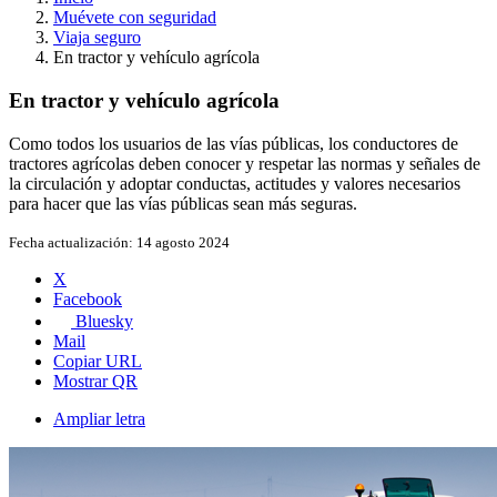
Muévete con seguridad
Viaja seguro
En tractor y vehículo agrícola
En tractor y vehículo agrícola
Como todos los usuarios de las vías públicas, los conductores de
tractores agrícolas deben conocer y respetar las normas y señales de
la circulación y adoptar conductas, actitudes y valores necesarios
para hacer que las vías públicas sean más seguras.
Fecha actualización:
14 agosto 2024
X
Facebook
Bluesky
Mail
Copiar URL
Mostrar QR
Ampliar letra