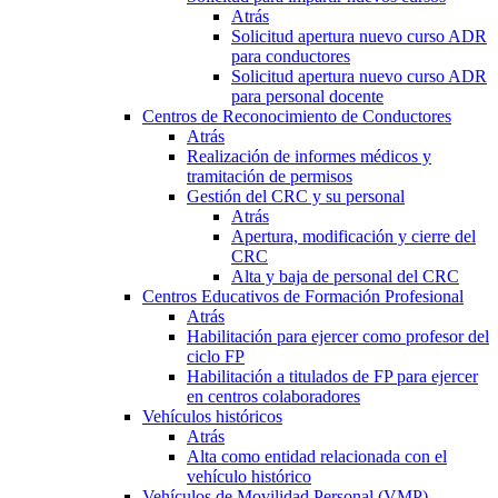
Atrás
Solicitud apertura nuevo curso ADR
para conductores
Solicitud apertura nuevo curso ADR
para personal docente
Centros de Reconocimiento de Conductores
Atrás
Realización de informes médicos y
tramitación de permisos
Gestión del CRC y su personal
Atrás
Apertura, modificación y cierre del
CRC
Alta y baja de personal del CRC
Centros Educativos de Formación Profesional
Atrás
Habilitación para ejercer como profesor del
ciclo FP
Habilitación a titulados de FP para ejercer
en centros colaboradores
Vehículos históricos
Atrás
Alta como entidad relacionada con el
vehículo histórico
Vehículos de Movilidad Personal (VMP)