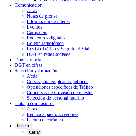
Comunicación
Atrás
Notas de prensa
Información de interés
Eventos
Campañas
Encuentros digitales
Boletín radiofónico
Revista Tráfico y Seguridad Vial
DGT en redes sociales
Transparencia
DGT en cifras
Selección y formación
Atrás
Cursos para empleados públicos
Oposiciones específicas de Tráfico
Concursos de provisión de puestos
Selección de personal interino
Trabaja con nosotros
Atrás
Recursos para proveedores
Factura electrónica
Idioma:
Cerrar