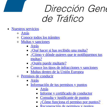
Nuestros servicios
Atrás
Conoce todos los trámites
Multas y sanciones
Atrás
¿Qué hacer si has recibido una multa?
¿Cómo y dónde quieres que te notifiquemos tus
multas?
¿Quién puede multarte?
Conoce los tipos de infracciones y sanciones
Multas dentro de la Unión Europea
Permisos de conducir
Atrás
Información de tus permisos y puntos
Atrás
Informe y certificado de conductor
Consulta y justificante de puntos
¿Cómo funciona el permiso por puntos?
Recuperación de permisos y puntos