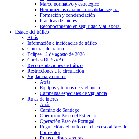
Marco normativo y estratégico
Herramientas para una movilidad segura
Formación y concienciación
Prácticas de interés
Reconocimiento en seguridad vial laboral
Estado del tráfico
Atrás
Información e incidencias de tráfico
Cámaras de tráfico
Eclipse 12 de agosto de 2026
Carriles BUS-VAO
Recomendaciones de tráfico
Restricciones a la circulación
Vigilancia y control
Atrás
Equipos y tramos de vigilancia
Campañas especiales de vigilancia
Rutas de interes
Atrás
Camino de Santiago
Operación Paso del Estrecho
Operación Paso de Portugal
Regulación del tráfico en el acceso al faro de
Formentor
Rutas ciclistas seguras