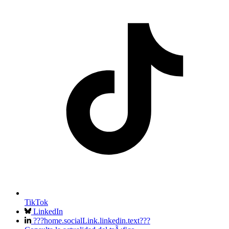
TikTok
LinkedIn
???home.socialLink.linkedin.text???