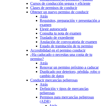
Cursos de conducción segura y eficiente
Clases de permisos de conducir
Obtener un nuevo permiso de conducir
Atrás
Requisitos, preparación y presentación a
examen
Elegir autoescuela
Consulta tu nota de examen
Traslado de expediente
Anulación de convocatoria de examen
Estado de tramitación de tu permiso
Accesibilidad en el permiso conducir
¿Ha caducado o necesitas una copia de tu
permiso?
Atrás
Renovar un permiso próximo a caducar
Duplicado por deterioro, pérdida, robo o
cambio de datos
Conducir mercancías peligrosas
Atrás
Definición y tipos de mercancías
peligrosas
Permisos para mercancías peligrosas
(ADR)
Atrás