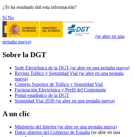
¿Te ha resultado útil esta información?
Sí
No
(se abre en una
pestaña nueva)
Sobre la DGT
Sede Electrónica de la DGT
(se abre en una pestaña nueva)
Revista Tráfico y Seguridad Vial
(se abre en una pestaña
nueva)
Consejo Superior de Tráfico y Seguridad Vial
Facturación Electrónica y Perfil del Contratante
Portal estadístico de la DGT
Seguridad Vial 2030
(se abre en una pestaña nueva)
A un clic
Ministerio del Interior
(se abre en una pestaña nueva)
Datos abiertos del Gobierno de España
(se abre en una