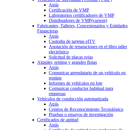
Atrás
Certificación de VMP
Laboratorios certificadores de VMP
Distribuidores de VMP
(current)
Fabricantes, Talleres, Concesionarios y Entidades
Financieras
Atrás
Custodia de tarjetas eITV
Anotación de reparaciones en el libro taller
electrónico
Solicitud de placas rojas
Alquiler, renting y grandes flotas
Atrás
Comunicar arrendatario de un vehículo en
renting
Informes de vehículos en lote
Comunicar conductor habitual para
empresas
Vehículos de conducción automatizada
Atrás
Centros de Reconocimiento Tecnológico
Pruebas o ensayos de investigación
Certificados de aptitud
Atrás