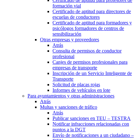
Certificado de aptitud para profesores de
formación vial
Certificado de aptitud para directores de
escuelas de conductores
Certificado de aptitud para formadores y
psicólogos formadores de centros de
sensibilización
Otras empresas y proveedores
Atrás
Consulta de permisos de conductor
profesional
Canjes de permisos profesionales para
empresas de transporte
Inscripción de un Servicio Inteligente de
Transporte
Solicitud de placas rojas
Informes de vehículos en lote
Para ayuntamientos y otras administraciones
Atrás
Multas y sanciones de tráfico
Atrás
Publicar sanciones en TEU – TESTRA
Notificar infracciones relacionadas con
puntos a la DGT
Envío de notificaciones a un ciudadano –