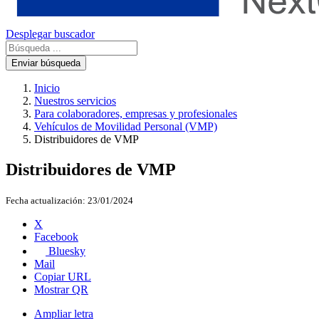
Desplegar buscador
Enviar búsqueda
Inicio
Nuestros servicios
Para colaboradores, empresas y profesionales
Vehículos de Movilidad Personal (VMP)
Distribuidores de VMP
Distribuidores de VMP
Fecha actualización:
23/01/2024
X
Facebook
Bluesky
Mail
Copiar URL
Mostrar QR
Ampliar letra