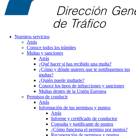
Nuestros servicios
Atrás
Conoce todos los trámites
Multas y sanciones
Atrás
¿Qué hacer si has recibido una multa?
¿Cómo y dónde quieres que te notifiquemos tus
multas?
¿Quién puede multarte?
Conoce los tipos de infracciones y sanciones
Multas dentro de la Unión Europea
Permisos de conducir
Atrás
Información de tus permisos y puntos
Atrás
Informe y certificado de conductor
Consulta y justificante de puntos
¿Cómo funciona el permiso por puntos?
Recuperación de permisos y puntos