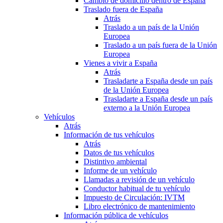
Cambio de domicilio dentro de España
Traslado fuera de España
Atrás
Traslado a un país de la Unión
Europea
Traslado a un país fuera de la Unión
Europea
Vienes a vivir a España
Atrás
Trasladarte a España desde un país
de la Unión Europea
Trasladarte a España desde un país
externo a la Unión Europea
Vehículos
Atrás
Información de tus vehículos
Atrás
Datos de tus vehículos
Distintivo ambiental
Informe de un vehículo
Llamadas a revisión de un vehículo
Conductor habitual de tu vehículo
Impuesto de Circulación: IVTM
Libro electrónico de mantenimiento
Información pública de vehículos