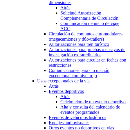
dimensiones
Atrás
Solicitud Autorización
Complementaria de Circulación
Comunicación de inicio de viaje
ACC
Circulación de conjuntos euromodulares
(megacamiones y dúo-trailers)
Autorizaciones para tren turístico
Autorizaciones para pruebas o ensayos de
investigación extraordinarios
Autorizaciones para circular en fechas con
restricciones
Comunicaciones para circulación
excepcional con nivel rojo
Usos excepcionales de la vía
Atrás
Eventos deportivos
Atrás
Celebración de un evento deportivo
Alta y consulta del calendario de
eventos programados
Eventos de vehículos históricos
Rodajes audiovisuales
Otros eventos no deportivos en vías