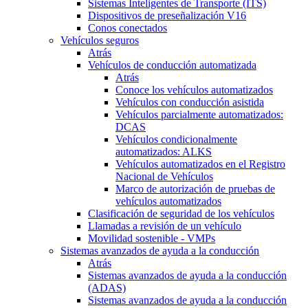
Sistemas Inteligentes de Transporte (ITS)
Dispositivos de preseñalización V16
Conos conectados
Vehículos seguros
Atrás
Vehículos de conducción automatizada
Atrás
Conoce los vehículos automatizados
Vehículos con conducción asistida
Vehículos parcialmente automatizados:
DCAS
Vehículos condicionalmente
automatizados: ALKS
Vehículos automatizados en el Registro
Nacional de Vehículos
Marco de autorización de pruebas de
vehículos automatizados
Clasificación de seguridad de los vehículos
Llamadas a revisión de un vehículo
Movilidad sostenible - VMPs
Sistemas avanzados de ayuda a la conducción
Atrás
Sistemas avanzados de ayuda a la conducción
(ADAS)
Sistemas avanzados de ayuda a la conducción