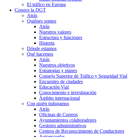
El tráfico en Europa
Conoce la DGT
Atrás
Quiénes somos
Atrás
Nuestros valores
Estructura y funciones
Historia
Dónde estamos
Qué hacemos
Atrás
Nuestros objetivos
Estrategias y planes
Consejo Superior de Tráfico y Seguridad Vial
Encuentro de ciudades
Educación Vial
Conocimiento e investigación
Ámbito internacional
Con quién trabajamos
Atrás
Oficinas de Correos
Ayuntamientos colaboradores
Gestores administrativos
Centros de Reconocimiento de Conductores
Autoescuelas