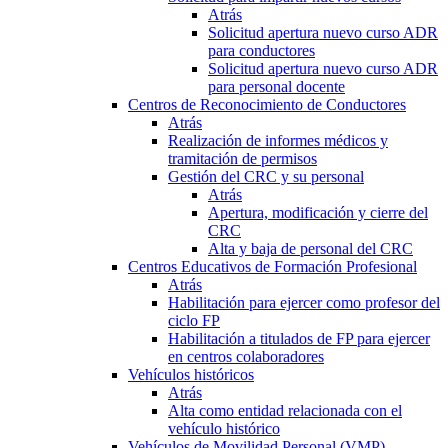
Atrás
Solicitud apertura nuevo curso ADR
para conductores
Solicitud apertura nuevo curso ADR
para personal docente
Centros de Reconocimiento de Conductores
Atrás
Realización de informes médicos y
tramitación de permisos
Gestión del CRC y su personal
Atrás
Apertura, modificación y cierre del
CRC
Alta y baja de personal del CRC
Centros Educativos de Formación Profesional
Atrás
Habilitación para ejercer como profesor del
ciclo FP
Habilitación a titulados de FP para ejercer
en centros colaboradores
Vehículos históricos
Atrás
Alta como entidad relacionada con el
vehículo histórico
Vehículos de Movilidad Personal (VMP)