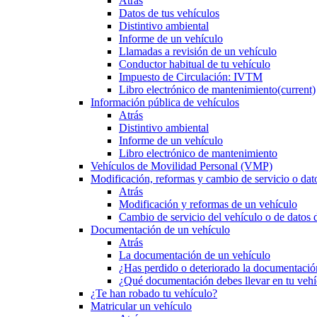
Atrás
Datos de tus vehículos
Distintivo ambiental
Informe de un vehículo
Llamadas a revisión de un vehículo
Conductor habitual de tu vehículo
Impuesto de Circulación: IVTM
Libro electrónico de mantenimiento
(current)
Información pública de vehículos
Atrás
Distintivo ambiental
Informe de un vehículo
Libro electrónico de mantenimiento
Vehículos de Movilidad Personal (VMP)
Modificación, reformas y cambio de servicio o dat
Atrás
Modificación y reformas de un vehículo
Cambio de servicio del vehículo o de datos de
Documentación de un vehículo
Atrás
La documentación de un vehículo
¿Has perdido o deteriorado la documentació
¿Qué documentación debes llevar en tu vehí
¿Te han robado tu vehículo?
Matricular un vehículo