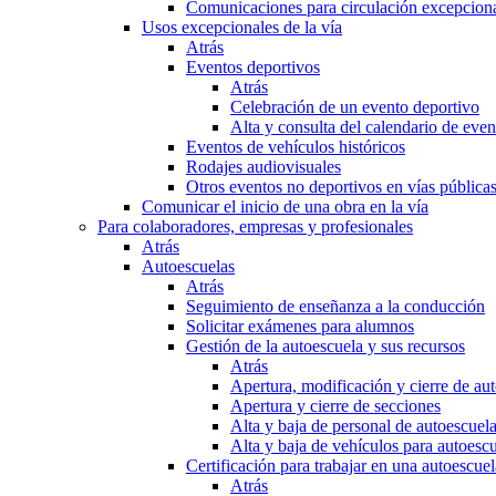
Comunicaciones para circulación excepciona
Usos excepcionales de la vía
Atrás
Eventos deportivos
Atrás
Celebración de un evento deportivo
Alta y consulta del calendario de ev
Eventos de vehículos históricos
Rodajes audiovisuales
Otros eventos no deportivos en vías pública
Comunicar el inicio de una obra en la vía
Para colaboradores, empresas y profesionales
Atrás
Autoescuelas
Atrás
Seguimiento de enseñanza a la conducción
Solicitar exámenes para alumnos
Gestión de la autoescuela y sus recursos
Atrás
Apertura, modificación y cierre de au
Apertura y cierre de secciones
Alta y baja de personal de autoescuel
Alta y baja de vehículos para autoesc
Certificación para trabajar en una autoescuel
Atrás