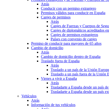
Atrás
Conducir con un permiso extranjero
Permisos válidos para conducir en España
Canjes de permisos
Atrás
Canjes de Fuerzas y Cuerpos de Segu
Canjes de diplomáticos acreditados e
Canjes de permisos extranjeros
Países con convenio de canjes
Permiso de conducir para mayores de 65 años
Cambio de domicilio
Atrás
Cambio de domicilio dentro de España
Traslado fuera de España
Atrás
Traslado a un país de la Unión Europ
Traslado a un país fuera de la Unión 
Vienes a vivir a España
Atrás
Trasladarte a España desde un país d
Trasladarte a España desde un país e
Vehículos
Atrás
Información de tus vehículos