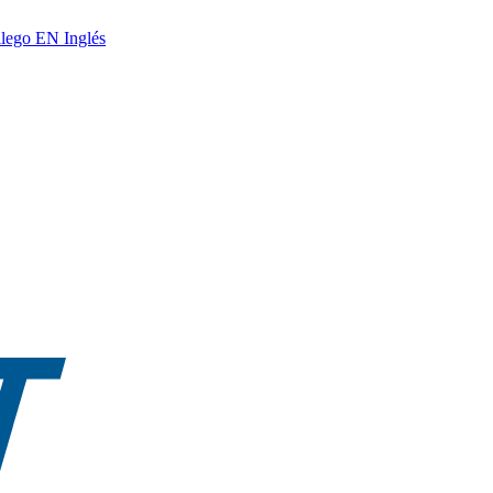
lego
EN
Inglés