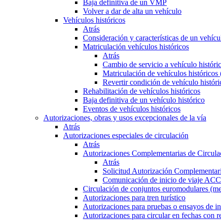
Baja definitiva de un VMP
Volver a dar de alta un vehículo
Vehículos históricos
Atrás
Consideración y características de un vehícu
Matriculación vehículos históricos
Atrás
Cambio de servicio a vehículo histór
Matriculación de vehículos históricos
Revertir condición de vehículo históri
Rehabilitación de vehículos históricos
Baja definitiva de un vehículo histórico
Eventos de vehículos históricos
Autorizaciones, obras y usos excepcionales de la vía
Atrás
Autorizaciones especiales de circulación
Atrás
Autorizaciones Complementarias de Circula
Atrás
Solicitud Autorización Complementari
Comunicación de inicio de viaje ACC
Circulación de conjuntos euromodulares (me
Autorizaciones para tren turístico
Autorizaciones para pruebas o ensayos de in
Autorizaciones para circular en fechas con r