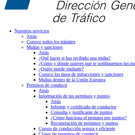
Nuestros servicios
Atrás
Conoce todos los trámites
Multas y sanciones
Atrás
¿Qué hacer si has recibido una multa?
¿Cómo y dónde quieres que te notifiquemos tus mu
¿Quién puede multarte?
Conoce los tipos de infracciones y sanciones
Multas dentro de la Unión Europea
Permisos de conducir
Atrás
Información de tus permisos y puntos
Atrás
Informe y certificado de conductor
Consulta y justificante de puntos
¿Cómo funciona el permiso por puntos?
Recuperación de permisos y puntos
Cursos de conducción segura y eficiente
Clases de permisos de conducir