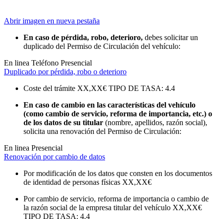
Abrir imagen en nueva pestaña
En caso de pérdida, robo, deterioro,
debes solicitar un
duplicado del Permiso de Circulación del vehículo:
En linea
Teléfono
Presencial
Duplicado por pérdida, robo o deterioro
Coste del trámite
XX,XX€
TIPO DE TASA: 4.4
En caso de cambio en las características del vehículo
(como cambio de servicio, reforma de importancia, etc.) o
de los datos de su titular
(nombre, apellidos, razón social),
solicita una renovación del Permiso de Circulación:
En linea
Presencial
Renovación por cambio de datos
Por modificación de los datos que consten en los documentos
de identidad de personas físicas
XX,XX€
Por cambio de servicio, reforma de importancia o cambio de
la razón social de la empresa titular del vehículo
XX,XX€
TIPO DE TASA: 4.4