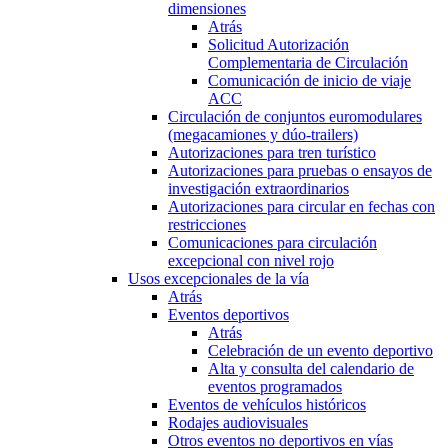
dimensiones
Atrás
Solicitud Autorización
Complementaria de Circulación
Comunicación de inicio de viaje
ACC
Circulación de conjuntos euromodulares
(megacamiones y dúo-trailers)
Autorizaciones para tren turístico
Autorizaciones para pruebas o ensayos de
investigación extraordinarios
Autorizaciones para circular en fechas con
restricciones
Comunicaciones para circulación
excepcional con nivel rojo
Usos excepcionales de la vía
Atrás
Eventos deportivos
Atrás
Celebración de un evento deportivo
Alta y consulta del calendario de
eventos programados
Eventos de vehículos históricos
Rodajes audiovisuales
Otros eventos no deportivos en vías