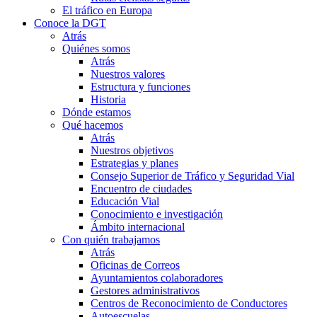
El tráfico en Europa
Conoce la DGT
Atrás
Quiénes somos
Atrás
Nuestros valores
Estructura y funciones
Historia
Dónde estamos
Qué hacemos
Atrás
Nuestros objetivos
Estrategias y planes
Consejo Superior de Tráfico y Seguridad Vial
Encuentro de ciudades
Educación Vial
Conocimiento e investigación
Ámbito internacional
Con quién trabajamos
Atrás
Oficinas de Correos
Ayuntamientos colaboradores
Gestores administrativos
Centros de Reconocimiento de Conductores
Autoescuelas