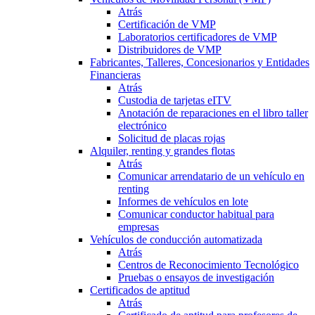
Atrás
Certificación de VMP
Laboratorios certificadores de VMP
Distribuidores de VMP
Fabricantes, Talleres, Concesionarios y Entidades
Financieras
Atrás
Custodia de tarjetas eITV
Anotación de reparaciones en el libro taller
electrónico
Solicitud de placas rojas
Alquiler, renting y grandes flotas
Atrás
Comunicar arrendatario de un vehículo en
renting
Informes de vehículos en lote
Comunicar conductor habitual para
empresas
Vehículos de conducción automatizada
Atrás
Centros de Reconocimiento Tecnológico
Pruebas o ensayos de investigación
Certificados de aptitud
Atrás