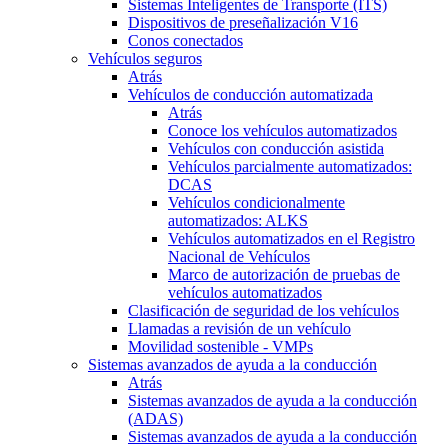
Sistemas Inteligentes de Transporte (ITS)
Dispositivos de preseñalización V16
Conos conectados
Vehículos seguros
Atrás
Vehículos de conducción automatizada
Atrás
Conoce los vehículos automatizados
Vehículos con conducción asistida
Vehículos parcialmente automatizados:
DCAS
Vehículos condicionalmente
automatizados: ALKS
Vehículos automatizados en el Registro
Nacional de Vehículos
Marco de autorización de pruebas de
vehículos automatizados
Clasificación de seguridad de los vehículos
Llamadas a revisión de un vehículo
Movilidad sostenible - VMPs
Sistemas avanzados de ayuda a la conducción
Atrás
Sistemas avanzados de ayuda a la conducción
(ADAS)
Sistemas avanzados de ayuda a la conducción