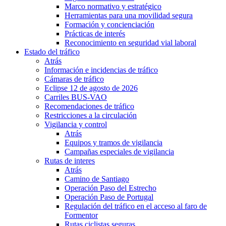
Marco normativo y estratégico
Herramientas para una movilidad segura
Formación y concienciación
Prácticas de interés
Reconocimiento en seguridad vial laboral
Estado del tráfico
Atrás
Información e incidencias de tráfico
Cámaras de tráfico
Eclipse 12 de agosto de 2026
Carriles BUS-VAO
Recomendaciones de tráfico
Restricciones a la circulación
Vigilancia y control
Atrás
Equipos y tramos de vigilancia
Campañas especiales de vigilancia
Rutas de interes
Atrás
Camino de Santiago
Operación Paso del Estrecho
Operación Paso de Portugal
Regulación del tráfico en el acceso al faro de
Formentor
Rutas ciclistas seguras