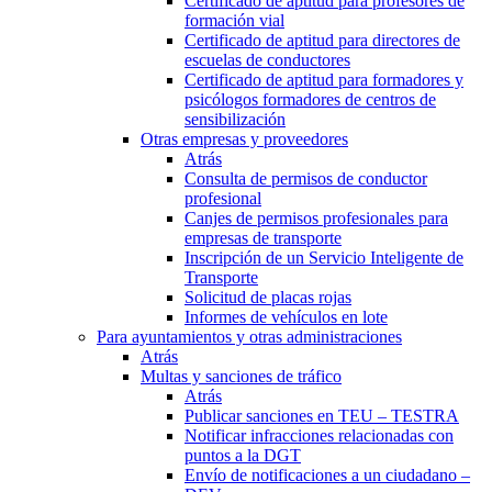
Certificado de aptitud para profesores de
formación vial
Certificado de aptitud para directores de
escuelas de conductores
Certificado de aptitud para formadores y
psicólogos formadores de centros de
sensibilización
Otras empresas y proveedores
Atrás
Consulta de permisos de conductor
profesional
Canjes de permisos profesionales para
empresas de transporte
Inscripción de un Servicio Inteligente de
Transporte
Solicitud de placas rojas
Informes de vehículos en lote
Para ayuntamientos y otras administraciones
Atrás
Multas y sanciones de tráfico
Atrás
Publicar sanciones en TEU – TESTRA
Notificar infracciones relacionadas con
puntos a la DGT
Envío de notificaciones a un ciudadano –