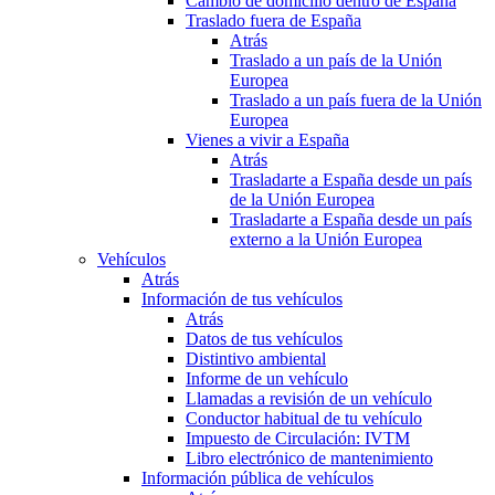
Cambio de domicilio dentro de España
Traslado fuera de España
Atrás
Traslado a un país de la Unión
Europea
Traslado a un país fuera de la Unión
Europea
Vienes a vivir a España
Atrás
Trasladarte a España desde un país
de la Unión Europea
Trasladarte a España desde un país
externo a la Unión Europea
Vehículos
Atrás
Información de tus vehículos
Atrás
Datos de tus vehículos
Distintivo ambiental
Informe de un vehículo
Llamadas a revisión de un vehículo
Conductor habitual de tu vehículo
Impuesto de Circulación: IVTM
Libro electrónico de mantenimiento
Información pública de vehículos