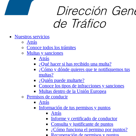
Nuestros servicios
Atrás
Conoce todos los trámites
Multas y sanciones
Atrás
¿Qué hacer si has recibido una multa?
¿Cómo y dónde quieres que te notifiquemos tus
multas?
¿Quién puede multarte?
Conoce los tipos de infracciones y sanciones
Multas dentro de la Unión Europea
Permisos de conducir
Atrás
Información de tus permisos y puntos
Atrás
Informe y certificado de conductor
Consulta y justificante de puntos
¿Cómo funciona el permiso por puntos?
Recuperación de permisos y puntos