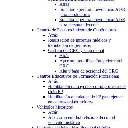
Atrás
Solicitud apertura nuevo curso ADR
para conductores
Solicitud apertura nuevo curso ADR
para personal docente
Centros de Reconocimiento de Conductores
Atrás
Realización de informes médicos y
tramitación de permisos
Gestión del CRC y su personal
Atrás
Apertura, modificación y cierre del
CRC
Alta y baja de personal del CRC
Centros Educativos de Formación Profesional
Atrás
Habilitación para ejercer como profesor del
ciclo FP
Habilitación a titulados de FP para ejercer
en centros colaboradores
Vehículos históricos
Atrás
Alta como entidad relacionada con el
vehículo histórico
Vehículos de Movilidad Personal (VMP)