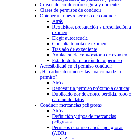
Cursos de conducción segura y eficiente
Clases de permisos de conducir
Obtener un nuevo permiso de conducir
Atrás
Requisitos, preparación y presentación a
examen
Elegir autoescuela
Consulta tu nota de examen
Traslado de expediente
Anulación de convocatoria de examen
Estado de tramitación de tu permiso
Accesibilidad en el permiso conducir
¿Ha caducado o necesitas una copia de tu
permiso?
Atrás
Renovar un permiso próximo a caducar
Duplicado por deterioro, pérdida, robo o
cambio de datos
Conducir mercancías peligrosas
Atrás
Definición y tipos de mercancías
peligrosas
Permisos para mercancías peligrosas
(ADR)
Atrás