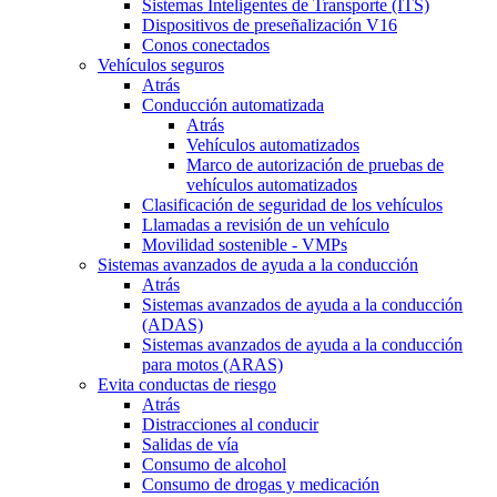
Sistemas Inteligentes de Transporte (ITS)
Dispositivos de preseñalización V16
Conos conectados
Vehículos seguros
Atrás
Conducción automatizada
Atrás
Vehículos automatizados
Marco de autorización de pruebas de
vehículos automatizados
Clasificación de seguridad de los vehículos
Llamadas a revisión de un vehículo
Movilidad sostenible - VMPs
Sistemas avanzados de ayuda a la conducción
Atrás
Sistemas avanzados de ayuda a la conducción
(ADAS)
Sistemas avanzados de ayuda a la conducción
para motos (ARAS)
Evita conductas de riesgo
Atrás
Distracciones al conducir
Salidas de vía
Consumo de alcohol
Consumo de drogas y medicación