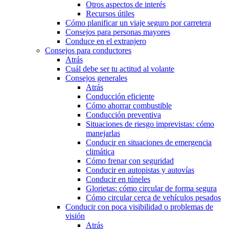
Otros aspectos de interés
Recursos útiles
Cómo planificar un viaje seguro por carretera
Consejos para personas mayores
Conduce en el extranjero
Consejos para conductores
Atrás
Cuál debe ser tu actitud al volante
Consejos generales
Atrás
Conducción eficiente
Cómo ahorrar combustible
Conducción preventiva
Situaciones de riesgo imprevistas: cómo
manejarlas
Conducir en situaciones de emergencia
climática
Cómo frenar con seguridad
Conducir en autopistas y autovías
Conducir en túneles
Glorietas: cómo circular de forma segura
Cómo circular cerca de vehículos pesados
Conducir con poca visibilidad o problemas de
visión
Atrás