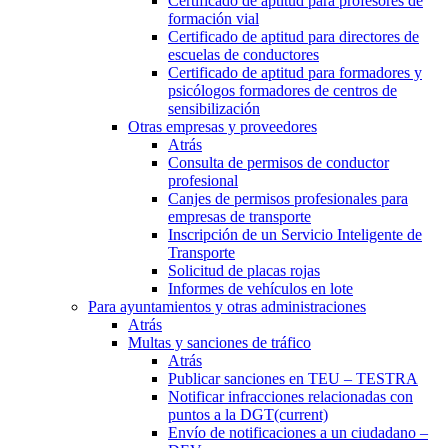
Certificado de aptitud para profesores de
formación vial
Certificado de aptitud para directores de
escuelas de conductores
Certificado de aptitud para formadores y
psicólogos formadores de centros de
sensibilización
Otras empresas y proveedores
Atrás
Consulta de permisos de conductor
profesional
Canjes de permisos profesionales para
empresas de transporte
Inscripción de un Servicio Inteligente de
Transporte
Solicitud de placas rojas
Informes de vehículos en lote
Para ayuntamientos y otras administraciones
Atrás
Multas y sanciones de tráfico
Atrás
Publicar sanciones en TEU – TESTRA
Notificar infracciones relacionadas con
puntos a la DGT
(current)
Envío de notificaciones a un ciudadano –