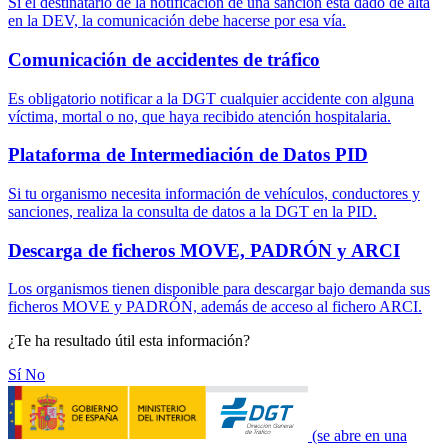
Si el destinatario de la notificación de una sanción está dado de alta
en la DEV, la comunicación debe hacerse por esa vía.
Comunicación de accidentes de tráfico
Es obligatorio notificar a la DGT cualquier accidente con alguna
víctima, mortal o no, que haya recibido atención hospitalaria.
Plataforma de Intermediación de Datos PID
Si tu organismo necesita información de vehículos, conductores y
sanciones, realiza la consulta de datos a la DGT en la PID.
Descarga de ficheros MOVE, PADRÓN y ARCI
Los organismos tienen disponible para descargar bajo demanda sus
ficheros MOVE y PADRÓN, además de acceso al fichero ARCI.
¿Te ha resultado útil esta información?
Sí
No
(se abre en una