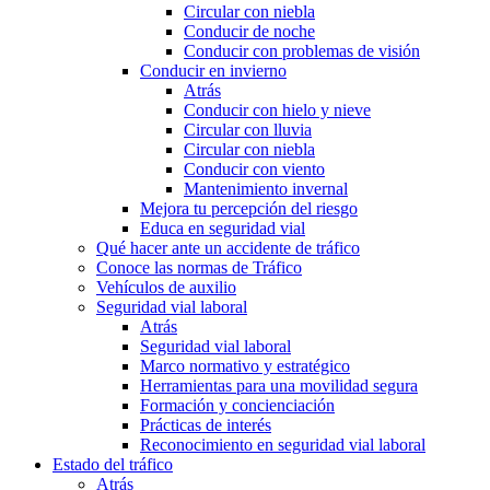
Circular con niebla
Conducir de noche
Conducir con problemas de visión
Conducir en invierno
Atrás
Conducir con hielo y nieve
Circular con lluvia
Circular con niebla
Conducir con viento
Mantenimiento invernal
Mejora tu percepción del riesgo
Educa en seguridad vial
Qué hacer ante un accidente de tráfico
Conoce las normas de Tráfico
Vehículos de auxilio
Seguridad vial laboral
Atrás
Seguridad vial laboral
Marco normativo y estratégico
Herramientas para una movilidad segura
Formación y concienciación
Prácticas de interés
Reconocimiento en seguridad vial laboral
Estado del tráfico
Atrás