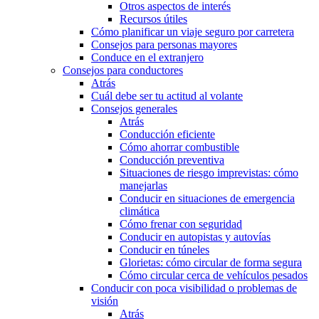
Otros aspectos de interés
Recursos útiles
Cómo planificar un viaje seguro por carretera
Consejos para personas mayores
Conduce en el extranjero
Consejos para conductores
Atrás
Cuál debe ser tu actitud al volante
Consejos generales
Atrás
Conducción eficiente
Cómo ahorrar combustible
Conducción preventiva
Situaciones de riesgo imprevistas: cómo
manejarlas
Conducir en situaciones de emergencia
climática
Cómo frenar con seguridad
Conducir en autopistas y autovías
Conducir en túneles
Glorietas: cómo circular de forma segura
Cómo circular cerca de vehículos pesados
Conducir con poca visibilidad o problemas de
visión
Atrás