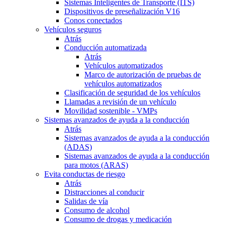
Sistemas Inteligentes de Transporte (ITS)
Dispositivos de preseñalización V16
Conos conectados
Vehículos seguros
Atrás
Conducción automatizada
Atrás
Vehículos automatizados
Marco de autorización de pruebas de
vehículos automatizados
Clasificación de seguridad de los vehículos
Llamadas a revisión de un vehículo
Movilidad sostenible - VMPs
Sistemas avanzados de ayuda a la conducción
Atrás
Sistemas avanzados de ayuda a la conducción
(ADAS)
Sistemas avanzados de ayuda a la conducción
para motos (ARAS)
Evita conductas de riesgo
Atrás
Distracciones al conducir
Salidas de vía
Consumo de alcohol
Consumo de drogas y medicación