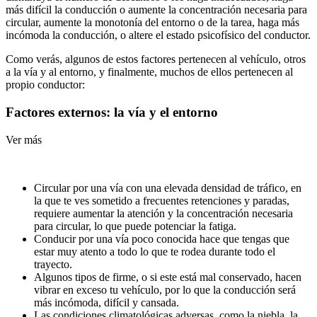
más difícil la conducción o aumente la concentración necesaria para
circular, aumente la monotonía del entorno o de la tarea, haga más
incómoda la conducción, o altere el estado psicofísico del conductor.
Como verás, algunos de estos factores pertenecen al vehículo, otros
a la vía y al entorno, y finalmente, muchos de ellos pertenecen al
propio conductor:
Factores externos: la vía y el entorno
Ver más
Circular por una vía con una elevada densidad de tráfico, en
la que te ves sometido a frecuentes retenciones y paradas,
requiere aumentar la atención y la concentración necesaria
para circular, lo que puede potenciar la fatiga.
Conducir por una vía poco conocida hace que tengas que
estar muy atento a todo lo que te rodea durante todo el
trayecto.
Algunos tipos de firme, o si este está mal conservado, hacen
vibrar en exceso tu vehículo, por lo que la conducción será
más incómoda, difícil y cansada.
Las condiciones climatológicas adversas, como la niebla, la