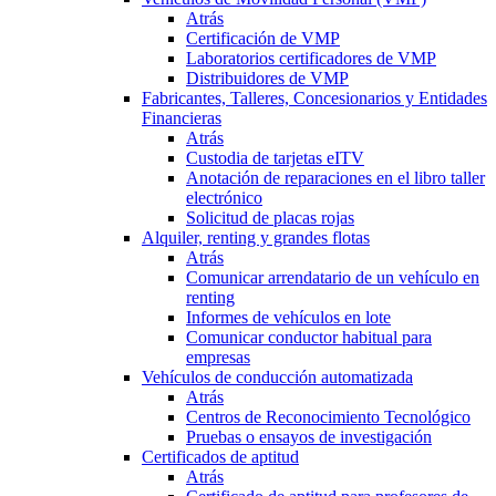
Atrás
Certificación de VMP
Laboratorios certificadores de VMP
Distribuidores de VMP
Fabricantes, Talleres, Concesionarios y Entidades
Financieras
Atrás
Custodia de tarjetas eITV
Anotación de reparaciones en el libro taller
electrónico
Solicitud de placas rojas
Alquiler, renting y grandes flotas
Atrás
Comunicar arrendatario de un vehículo en
renting
Informes de vehículos en lote
Comunicar conductor habitual para
empresas
Vehículos de conducción automatizada
Atrás
Centros de Reconocimiento Tecnológico
Pruebas o ensayos de investigación
Certificados de aptitud
Atrás