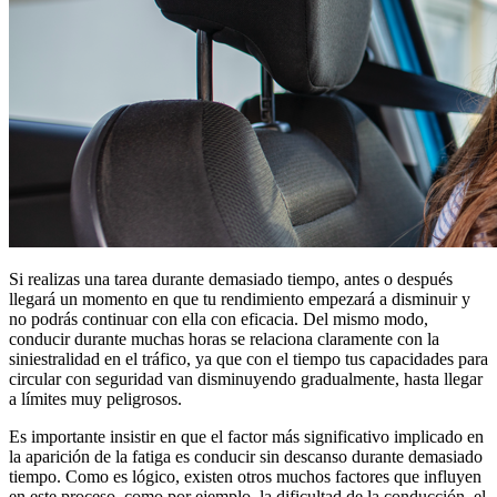
Si realizas una tarea durante demasiado tiempo, antes o después
llegará un momento en que tu rendimiento empezará a disminuir y
no podrás continuar con ella con eficacia. Del mismo modo,
conducir durante muchas horas se relaciona claramente con la
siniestralidad en el tráfico, ya que con el tiempo tus capacidades para
circular con seguridad van disminuyendo gradualmente, hasta llegar
a límites muy peligrosos.
Es importante insistir en que el factor más significativo implicado en
la aparición de la fatiga es conducir sin descanso durante demasiado
tiempo. Como es lógico, existen otros muchos factores que influyen
en este proceso, como por ejemplo, la dificultad de la conducción, el