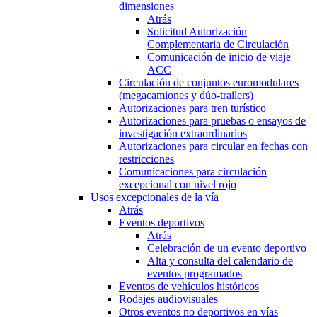
dimensiones
Atrás
Solicitud Autorización
Complementaria de Circulación
Comunicación de inicio de viaje
ACC
Circulación de conjuntos euromodulares
(megacamiones y dúo-trailers)
Autorizaciones para tren turístico
Autorizaciones para pruebas o ensayos de
investigación extraordinarios
Autorizaciones para circular en fechas con
restricciones
Comunicaciones para circulación
excepcional con nivel rojo
Usos excepcionales de la vía
Atrás
Eventos deportivos
Atrás
Celebración de un evento deportivo
Alta y consulta del calendario de
eventos programados
Eventos de vehículos históricos
Rodajes audiovisuales
Otros eventos no deportivos en vías