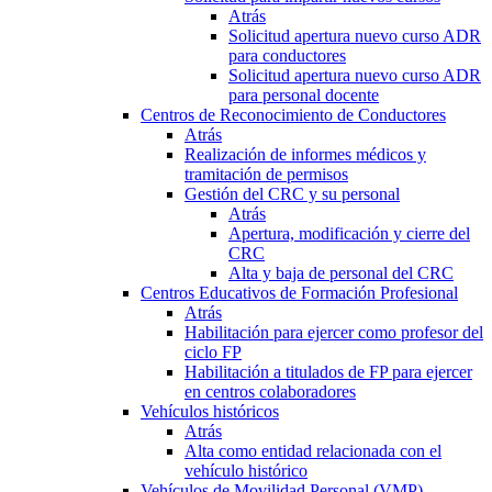
Atrás
Solicitud apertura nuevo curso ADR
para conductores
Solicitud apertura nuevo curso ADR
para personal docente
Centros de Reconocimiento de Conductores
Atrás
Realización de informes médicos y
tramitación de permisos
Gestión del CRC y su personal
Atrás
Apertura, modificación y cierre del
CRC
Alta y baja de personal del CRC
Centros Educativos de Formación Profesional
Atrás
Habilitación para ejercer como profesor del
ciclo FP
Habilitación a titulados de FP para ejercer
en centros colaboradores
Vehículos históricos
Atrás
Alta como entidad relacionada con el
vehículo histórico
Vehículos de Movilidad Personal (VMP)