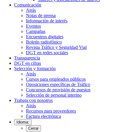
Comunicación
Atrás
Notas de prensa
Información de interés
Eventos
Campañas
Encuentros digitales
Boletín radiofónico
Revista Tráfico y Seguridad Vial
DGT en redes sociales
Transparencia
DGT en cifras
Selección y formación
Atrás
Cursos para empleados públicos
Oposiciones específicas de Tráfico
Concursos de provisión de puestos
Selección de personal interino
Trabaja con nosotros
Atrás
Recursos para proveedores
Factura electrónica
Idioma:
Cerrar