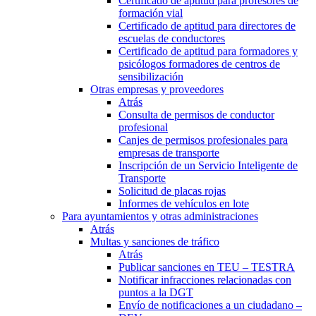
Certificado de aptitud para profesores de
formación vial
Certificado de aptitud para directores de
escuelas de conductores
Certificado de aptitud para formadores y
psicólogos formadores de centros de
sensibilización
Otras empresas y proveedores
Atrás
Consulta de permisos de conductor
profesional
Canjes de permisos profesionales para
empresas de transporte
Inscripción de un Servicio Inteligente de
Transporte
Solicitud de placas rojas
Informes de vehículos en lote
Para ayuntamientos y otras administraciones
Atrás
Multas y sanciones de tráfico
Atrás
Publicar sanciones en TEU – TESTRA
Notificar infracciones relacionadas con
puntos a la DGT
Envío de notificaciones a un ciudadano –