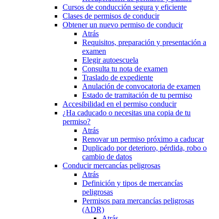
Cursos de conducción segura y eficiente
Clases de permisos de conducir
Obtener un nuevo permiso de conducir
Atrás
Requisitos, preparación y presentación a
examen
Elegir autoescuela
Consulta tu nota de examen
Traslado de expediente
Anulación de convocatoria de examen
Estado de tramitación de tu permiso
Accesibilidad en el permiso conducir
¿Ha caducado o necesitas una copia de tu
permiso?
Atrás
Renovar un permiso próximo a caducar
Duplicado por deterioro, pérdida, robo o
cambio de datos
Conducir mercancías peligrosas
Atrás
Definición y tipos de mercancías
peligrosas
Permisos para mercancías peligrosas
(ADR)
Atrás