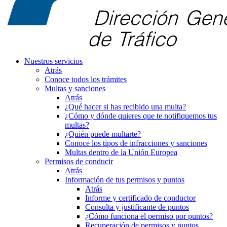
Nuestros servicios
Atrás
Conoce todos los trámites
Multas y sanciones
Atrás
¿Qué hacer si has recibido una multa?
¿Cómo y dónde quieres que te notifiquemos tus
multas?
¿Quién puede multarte?
Conoce los tipos de infracciones y sanciones
Multas dentro de la Unión Europea
Permisos de conducir
Atrás
Información de tus permisos y puntos
Atrás
Informe y certificado de conductor
Consulta y justificante de puntos
¿Cómo funciona el permiso por puntos?
Recuperación de permisos y puntos