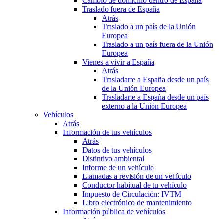
Cambio de domicilio dentro de España
Traslado fuera de España
Atrás
Traslado a un país de la Unión
Europea
Traslado a un país fuera de la Unión
Europea
Vienes a vivir a España
Atrás
Trasladarte a España desde un país
de la Unión Europea
Trasladarte a España desde un país
externo a la Unión Europea
Vehículos
Atrás
Información de tus vehículos
Atrás
Datos de tus vehículos
Distintivo ambiental
Informe de un vehículo
Llamadas a revisión de un vehículo
Conductor habitual de tu vehículo
Impuesto de Circulación: IVTM
Libro electrónico de mantenimiento
Información pública de vehículos