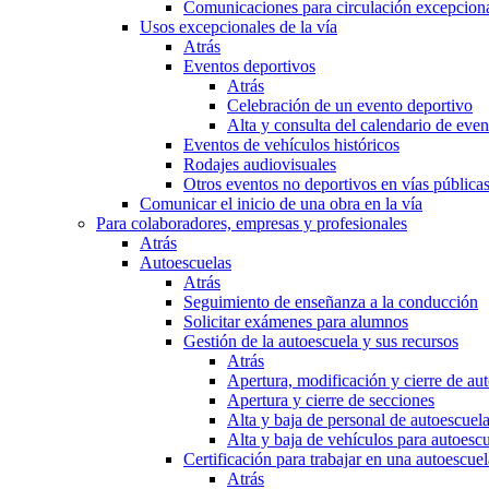
Comunicaciones para circulación excepciona
Usos excepcionales de la vía
Atrás
Eventos deportivos
Atrás
Celebración de un evento deportivo
Alta y consulta del calendario de ev
Eventos de vehículos históricos
Rodajes audiovisuales
Otros eventos no deportivos en vías pública
Comunicar el inicio de una obra en la vía
Para colaboradores, empresas y profesionales
Atrás
Autoescuelas
Atrás
Seguimiento de enseñanza a la conducción
Solicitar exámenes para alumnos
Gestión de la autoescuela y sus recursos
Atrás
Apertura, modificación y cierre de au
Apertura y cierre de secciones
Alta y baja de personal de autoescuel
Alta y baja de vehículos para autoesc
Certificación para trabajar en una autoescuel
Atrás