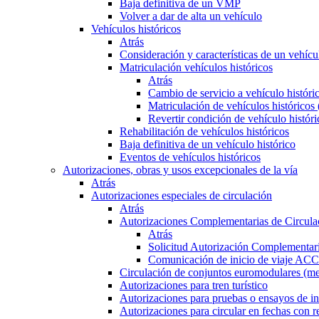
Baja definitiva de un VMP
Volver a dar de alta un vehículo
Vehículos históricos
Atrás
Consideración y características de un vehícu
Matriculación vehículos históricos
Atrás
Cambio de servicio a vehículo histór
Matriculación de vehículos históricos
Revertir condición de vehículo históri
Rehabilitación de vehículos históricos
Baja definitiva de un vehículo histórico
Eventos de vehículos históricos
Autorizaciones, obras y usos excepcionales de la vía
Atrás
Autorizaciones especiales de circulación
Atrás
Autorizaciones Complementarias de Circula
Atrás
Solicitud Autorización Complementari
Comunicación de inicio de viaje ACC
Circulación de conjuntos euromodulares (me
Autorizaciones para tren turístico
Autorizaciones para pruebas o ensayos de in
Autorizaciones para circular en fechas con r