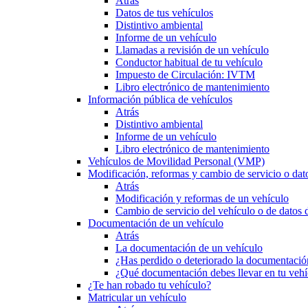
Atrás
Datos de tus vehículos
Distintivo ambiental
Informe de un vehículo
Llamadas a revisión de un vehículo
Conductor habitual de tu vehículo
Impuesto de Circulación: IVTM
Libro electrónico de mantenimiento
Información pública de vehículos
Atrás
Distintivo ambiental
Informe de un vehículo
Libro electrónico de mantenimiento
Vehículos de Movilidad Personal (VMP)
Modificación, reformas y cambio de servicio o dat
Atrás
Modificación y reformas de un vehículo
Cambio de servicio del vehículo o de datos de
Documentación de un vehículo
Atrás
La documentación de un vehículo
¿Has perdido o deteriorado la documentació
¿Qué documentación debes llevar en tu vehí
¿Te han robado tu vehículo?
Matricular un vehículo