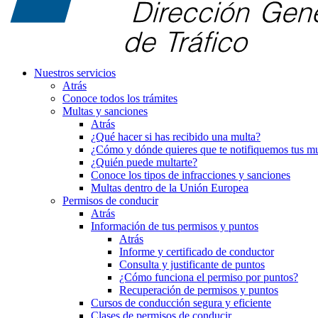
Nuestros servicios
Atrás
Conoce todos los trámites
Multas y sanciones
Atrás
¿Qué hacer si has recibido una multa?
¿Cómo y dónde quieres que te notifiquemos tus mu
¿Quién puede multarte?
Conoce los tipos de infracciones y sanciones
Multas dentro de la Unión Europea
Permisos de conducir
Atrás
Información de tus permisos y puntos
Atrás
Informe y certificado de conductor
Consulta y justificante de puntos
¿Cómo funciona el permiso por puntos?
Recuperación de permisos y puntos
Cursos de conducción segura y eficiente
Clases de permisos de conducir