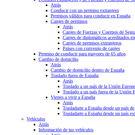
Atrás
Conducir con un permiso extranjero
Permisos válidos para conducir en España
Canjes de permisos
Atrás
Canjes de Fuerzas y Cuerpos de Segu
Canjes de diplomáticos acreditados e
Canjes de permisos extranjeros
Países con convenio de canjes
Permiso de conducir para mayores de 65 años
Cambio de domicilio
Atrás
Cambio de domicilio dentro de España
Traslado fuera de España
Atrás
Traslado a un país de la Unión Europ
Traslado a un país fuera de la Unión 
Vienes a vivir a España
Atrás
Trasladarte a España desde un país d
Trasladarte a España desde un país e
Vehículos
Atrás
Información de tus vehículos