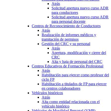
Atrás
Solicitud apertura nuevo curso ADR
para conductores
Solicitud apertura nuevo curso ADR
para personal docente
Centros de Reconocimiento de Conductores
Atrás
Realización de informes médicos y
tramitación de permisos
Gestión del CRC y su personal
Atrás
Apertura, modificación y cierre del
CRC
Alta y baja de personal del CRC
Centros Educativos de Formación Profesional
Atrás
Habilitación para ejercer como profesor del
ciclo FP
Habilitación a titulados de FP para ejercer
en centros colaboradores
Vehículos históricos
Atrás
Alta como entidad relacionada con el
vehículo histórico
Vehículos de Movilidad Personal (VMP)