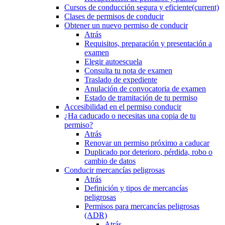
Cursos de conducción segura y eficiente
(current)
Clases de permisos de conducir
Obtener un nuevo permiso de conducir
Atrás
Requisitos, preparación y presentación a
examen
Elegir autoescuela
Consulta tu nota de examen
Traslado de expediente
Anulación de convocatoria de examen
Estado de tramitación de tu permiso
Accesibilidad en el permiso conducir
¿Ha caducado o necesitas una copia de tu
permiso?
Atrás
Renovar un permiso próximo a caducar
Duplicado por deterioro, pérdida, robo o
cambio de datos
Conducir mercancías peligrosas
Atrás
Definición y tipos de mercancías
peligrosas
Permisos para mercancías peligrosas
(ADR)
Atrás