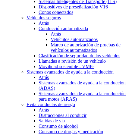
Sistemas Inteligentes de Transporte (ITS)
Dispositivos de preseñalización V16
Conos conectados
Vehículos seguros
Atrás
Conducción automatizada
Atrás
Vehículos automatizados
Marco de autorización de pruebas de
vehículos automatizados
Clasificación de seguridad de los vehículos
Llamadas a revisión de un vehículo
Movilidad sostenible - VMPs
Sistemas avanzados de ayuda a la conducción
Atrás
Sistemas avanzados de ayuda a la conducción
(ADAS)
Sistemas avanzados de ayuda a la conducción
para motos (ARAS)
Evita conductas de riesgo
Atrás
Distracciones al conducir
Salidas de vía
Consumo de alcohol
Consumo de drogas y medicación