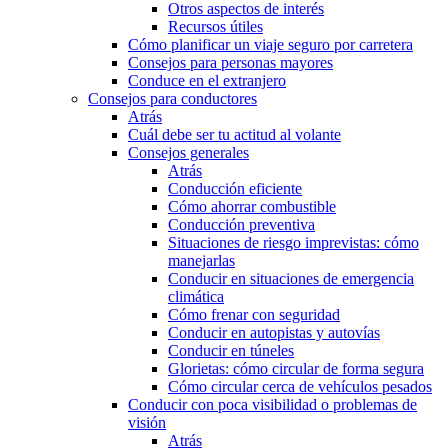
Otros aspectos de interés
Recursos útiles
Cómo planificar un viaje seguro por carretera
Consejos para personas mayores
Conduce en el extranjero
Consejos para conductores
Atrás
Cuál debe ser tu actitud al volante
Consejos generales
Atrás
Conducción eficiente
Cómo ahorrar combustible
Conducción preventiva
Situaciones de riesgo imprevistas: cómo
manejarlas
Conducir en situaciones de emergencia
climática
Cómo frenar con seguridad
Conducir en autopistas y autovías
Conducir en túneles
Glorietas: cómo circular de forma segura
Cómo circular cerca de vehículos pesados
Conducir con poca visibilidad o problemas de
visión
Atrás