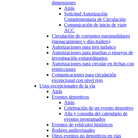
dimensiones
Atrás
Solicitud Autorización
Complementaria de Circulación
Comunicación de inicio de viaje
ACC
Circulación de conjuntos euromodulares
(megacamiones y dúo-trailers)
Autorizaciones para tren turístico
Autorizaciones para pruebas o ensayos de
investigación extraordinarios
Autorizaciones para circular en fechas con
restricciones
Comunicaciones para circulación
excepcional con nivel rojo
Usos excepcionales de la vía
Atrás
Eventos deportivos
Atrás
Celebración de un evento deportivo
Alta y consulta del calendario de
eventos programados
Eventos de vehículos históricos
Rodajes audiovisuales
Otros eventos no deportivos en vías