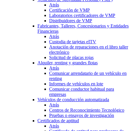
Atrás
Certificación de VMP
Laboratorios certificadores de VMP
Distribuidores de VMP
Fabricantes, Talleres, Concesionarios y Entidades
Financieras
Atrás
Custodia de tarjetas eITV
Anotación de reparaciones en el libro taller
electrónico
Solicitud de placas rojas
Alquiler, renting y grandes flotas
Atrás
Comunicar arrendatario de un vehículo en
renting
Informes de vehículos en lote
Comunicar conductor habitual para
empresas
Vehículos de conducción automatizada
Atrás
Centros de Reconocimiento Tecnológico
Pruebas o ensayos de investigación
Certificados de aptitud
Atrás