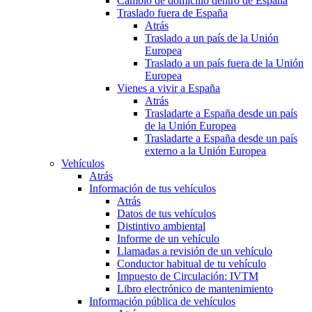
Cambio de domicilio dentro de España
Traslado fuera de España
Atrás
Traslado a un país de la Unión
Europea
Traslado a un país fuera de la Unión
Europea
Vienes a vivir a España
Atrás
Trasladarte a España desde un país
de la Unión Europea
Trasladarte a España desde un país
externo a la Unión Europea
Vehículos
Atrás
Información de tus vehículos
Atrás
Datos de tus vehículos
Distintivo ambiental
Informe de un vehículo
Llamadas a revisión de un vehículo
Conductor habitual de tu vehículo
Impuesto de Circulación: IVTM
Libro electrónico de mantenimiento
Información pública de vehículos