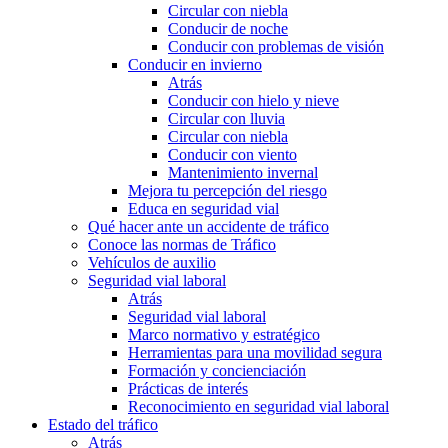
Circular con niebla
Conducir de noche
Conducir con problemas de visión
Conducir en invierno
Atrás
Conducir con hielo y nieve
Circular con lluvia
Circular con niebla
Conducir con viento
Mantenimiento invernal
Mejora tu percepción del riesgo
Educa en seguridad vial
Qué hacer ante un accidente de tráfico
Conoce las normas de Tráfico
Vehículos de auxilio
Seguridad vial laboral
Atrás
Seguridad vial laboral
Marco normativo y estratégico
Herramientas para una movilidad segura
Formación y concienciación
Prácticas de interés
Reconocimiento en seguridad vial laboral
Estado del tráfico
Atrás