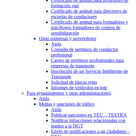
Certificado de aptitud para profesores de
formación vial
Certificado de aptitud para directores de
escuelas de conductores
Certificado de aptitud para formadores y
psicólogos formadores de centros de
sensibilización
Otras empresas y proveedores
Atrás
Consulta de permisos de conductor
profesional
Canjes de permisos profesionales para
empresas de transporte
Inscripción de un Servicio Inteligente de
Transporte
Solicitud de placas rojas
Informes de vehículos en lote
Para ayuntamientos y otras administraciones
Atrás
Multas y sanciones de tráfico
Atrás
Publicar sanciones en TEU – TESTRA
Notificar infracciones relacionadas con
puntos a la DGT
Envío de notificaciones a un ciudadano –