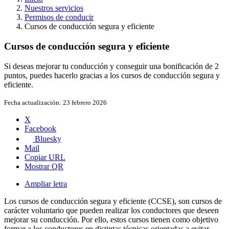
Nuestros servicios
Permisos de conducir
Cursos de conducción segura y eficiente
Cursos de conducción segura y eficiente
Si deseas mejorar tu conducción y conseguir una bonificación de 2
puntos, puedes hacerlo gracias a los cursos de conducción segura y
eficiente.
Fecha actualización:
23 febrero 2026
X
Facebook
Bluesky
Mail
Copiar URL
Mostrar QR
Ampliar letra
Los cursos de conducción segura y eficiente (CCSE), son cursos de
carácter voluntario que pueden realizar los conductores que deseen
mejorar su conducción. Por ello, estos cursos tienen como objetivo
formar a los conductores en distintas técnicas orientadas a evitar