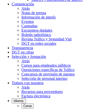
Comunicación
Atrás
Notas de prensa
Información de interés
Eventos
Campañas
Encuentros digitales
Boletín radiofónico
Revista Tráfico y Seguridad Vial
DGT en redes sociales
Transparencia
DGT en cifras
Selección y formación
Atrás
Cursos para empleados públicos
Oposiciones específicas de Tráfico
Concursos de provisión de puestos
Selección de personal interino
Trabaja con nosotros
Atrás
Recursos para proveedores
Factura electrónica
Idioma:
Cerrar