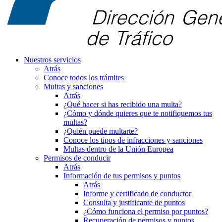
Nuestros servicios
Atrás
Conoce todos los trámites
Multas y sanciones
Atrás
¿Qué hacer si has recibido una multa?
¿Cómo y dónde quieres que te notifiquemos tus
multas?
¿Quién puede multarte?
Conoce los tipos de infracciones y sanciones
Multas dentro de la Unión Europea
Permisos de conducir
Atrás
Información de tus permisos y puntos
Atrás
Informe y certificado de conductor
Consulta y justificante de puntos
¿Cómo funciona el permiso por puntos?
Recuperación de permisos y puntos