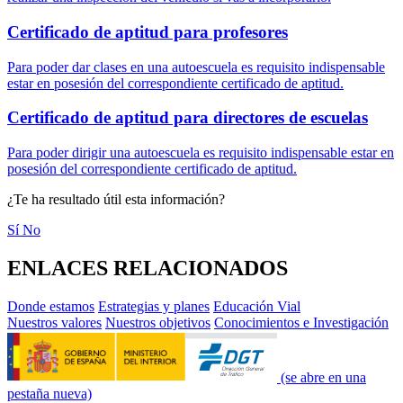
Certificado de aptitud para profesores
Para poder dar clases en una autoescuela es requisito indispensable
estar en posesión del correspondiente certificado de aptitud.
Certificado de aptitud para directores de escuelas
Para poder dirigir una autoescuela es requisito indispensable estar en
posesión del correspondiente certificado de aptitud.
¿Te ha resultado útil esta información?
Sí
No
ENLACES RELACIONADOS
Donde estamos
Estrategias y planes
Educación Vial
Nuestros valores
Nuestros objetivos
Conocimientos e Investigación
(se abre en una
pestaña nueva)