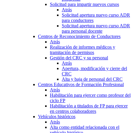
Solicitud para impartir nuevos cursos
Atrás
Solicitud apertura nuevo curso ADR
para conductores
Solicitud apertura nuevo curso ADR
para personal docente
Centros de Reconocimiento de Conductores
Atrás
Realización de informes médicos y
tramitación de permisos
Gestión del CRC y su personal
Atrás
Apertura, modificación y cierre del
CRC
Alta y baja de personal del CRC
Centros Educativos de Formación Profesional
Atrás
Habilitación para ejercer como profesor del
ciclo FP
Habilitación a titulados de FP para ejercer
en centros colaboradores
Vehículos históricos
Atrás
Alta como entidad relacionada con el
vehículo histórico