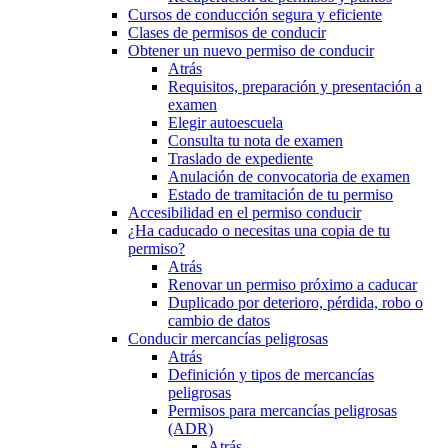
Cursos de conducción segura y eficiente
Clases de permisos de conducir
Obtener un nuevo permiso de conducir
Atrás
Requisitos, preparación y presentación a
examen
Elegir autoescuela
Consulta tu nota de examen
Traslado de expediente
Anulación de convocatoria de examen
Estado de tramitación de tu permiso
Accesibilidad en el permiso conducir
¿Ha caducado o necesitas una copia de tu
permiso?
Atrás
Renovar un permiso próximo a caducar
Duplicado por deterioro, pérdida, robo o
cambio de datos
Conducir mercancías peligrosas
Atrás
Definición y tipos de mercancías
peligrosas
Permisos para mercancías peligrosas
(ADR)
Atrás