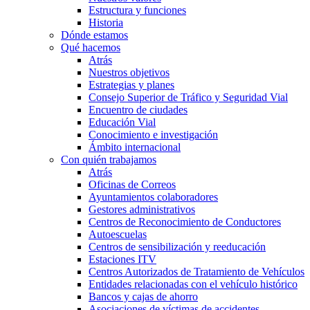
Estructura y funciones
Historia
Dónde estamos
Qué hacemos
Atrás
Nuestros objetivos
Estrategias y planes
Consejo Superior de Tráfico y Seguridad Vial
Encuentro de ciudades
Educación Vial
Conocimiento e investigación
Ámbito internacional
Con quién trabajamos
Atrás
Oficinas de Correos
Ayuntamientos colaboradores
Gestores administrativos
Centros de Reconocimiento de Conductores
Autoescuelas
Centros de sensibilización y reeducación
Estaciones ITV
Centros Autorizados de Tratamiento de Vehículos
Entidades relacionadas con el vehículo histórico
Bancos y cajas de ahorro
Asociaciones de víctimas de accidentes