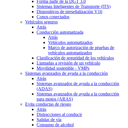
Forma parte de la DGT 3.0
Sistemas Inteligentes de Transporte (ITS)
Dispositivos de preseñalización V16
Conos conectados
Vehículos seguros
Atrás
Conducción automatizada
Atrás
Vehículos automatizados
Marco de autorización de pruebas de
vehículos automatizados
Clasificación de seguridad de los vehículos
Llamadas a revisión de un vehículo
Movilidad sostenible - VMPs
Sistemas avanzados de ayuda a la conducción
Atrás
Sistemas avanzados de ayuda a la conducción
(ADAS)
Sistemas avanzados de ayuda a la conducción
para motos (ARAS)
Evita conductas de riesgo
Atrás
Distracciones al conducir
Salidas de vía
Consumo de alcohol