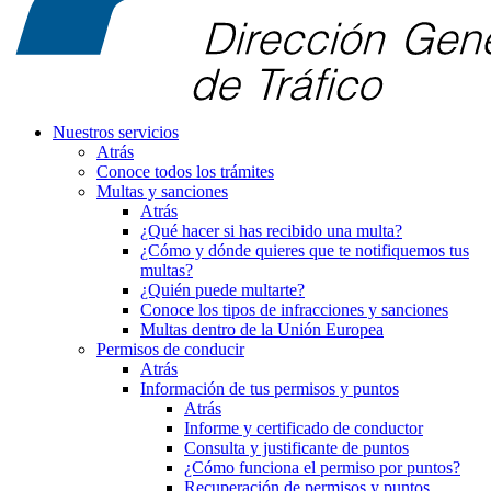
Nuestros servicios
Atrás
Conoce todos los trámites
Multas y sanciones
Atrás
¿Qué hacer si has recibido una multa?
¿Cómo y dónde quieres que te notifiquemos tus
multas?
¿Quién puede multarte?
Conoce los tipos de infracciones y sanciones
Multas dentro de la Unión Europea
Permisos de conducir
Atrás
Información de tus permisos y puntos
Atrás
Informe y certificado de conductor
Consulta y justificante de puntos
¿Cómo funciona el permiso por puntos?
Recuperación de permisos y puntos