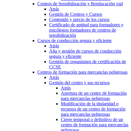
Centros de Sensibilización y Reeducación vial
Atrás
Gestión de Centros y Cursos
Contenido y precio de los cursos
Certificado de aptitud para formadores y
psicólogos formadores de centros de
sensibilización
Cursos de conducción segura y eficiente
Atrás
Alta y gestión de cursos de conducción
segura y eficiente
Gestión de organismos de certificación de
CCSE
Centros de formación para mercancías peligrosas
Atrás
Gestión del centro y sus recursos
Atrás
Apertura de un centro de formación
para mercancías peligrosas
Modificación de la titularidad o
recursos de un centro de formación
para mercancías peligrosas
Cierre temporal o definitivo de un
centro de formación para mercancías
peligrosas