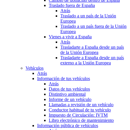
Cambio de domicilio dentro de España
Traslado fuera de España
Atrás
Traslado a un país de la Unión
Europea
Traslado a un país fuera de la Unión
Europea
Vienes a vivir a España
Atrás
Trasladarte a España desde un país
de la Unión Europea
Trasladarte a España desde un país
externo a la Unión Europea
Vehículos
Atrás
Información de tus vehículos
Atrás
Datos de tus vehículos
Distintivo ambiental
Informe de un vehículo
Llamadas a revisión de un vehículo
Conductor habitual de tu vehículo
Impuesto de Circulación: IVTM
Libro electrónico de mantenimiento
Información pública de vehículos