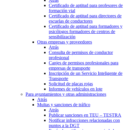
Atrás
Certificado de aptitud para profesores de
formación vial
Certificado de aptitud para directores de
escuelas de conductores
Certificado de aptitud para formadores y
psicólogos formadores de centros de
sensibilización
Otras empresas y proveedores
Atrás
Consulta de permisos de conductor
profesional
Canjes de permisos profesionales para
empresas de transporte
Inscripción de un Servicio Inteligente de
Transporte
Solicitud de placas rojas
Informes de vehículos en lote
Para ayuntamientos y otras administraciones
Atrás
Multas y sanciones de tráfico
Atrás
Publicar sanciones en TEU – TESTRA
Notificar infracciones relacionadas con
puntos a la DGT