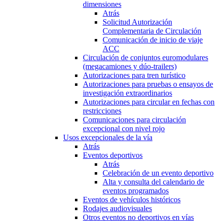
dimensiones
Atrás
Solicitud Autorización
Complementaria de Circulación
Comunicación de inicio de viaje
ACC
Circulación de conjuntos euromodulares
(megacamiones y dúo-trailers)
Autorizaciones para tren turístico
Autorizaciones para pruebas o ensayos de
investigación extraordinarios
Autorizaciones para circular en fechas con
restricciones
Comunicaciones para circulación
excepcional con nivel rojo
Usos excepcionales de la vía
Atrás
Eventos deportivos
Atrás
Celebración de un evento deportivo
Alta y consulta del calendario de
eventos programados
Eventos de vehículos históricos
Rodajes audiovisuales
Otros eventos no deportivos en vías