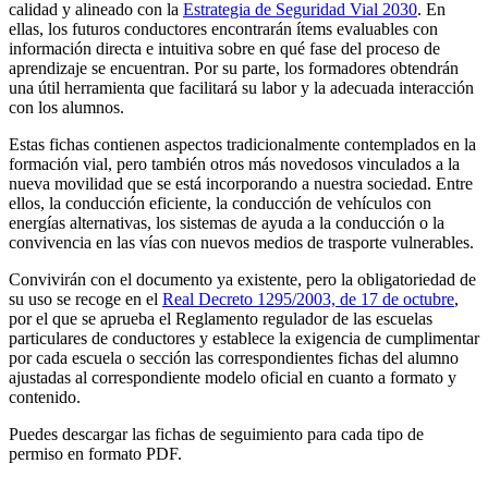
calidad y alineado con la
Estrategia de Seguridad Vial 2030
. En
ellas, los futuros conductores encontrarán ítems evaluables con
información directa e intuitiva sobre en qué fase del proceso de
aprendizaje se encuentran. Por su parte, los formadores obtendrán
una útil herramienta que facilitará su labor y la adecuada interacción
con los alumnos.
Estas fichas contienen aspectos tradicionalmente contemplados en la
formación vial, pero también otros más novedosos vinculados a la
nueva movilidad que se está incorporando a nuestra sociedad. Entre
ellos, la conducción eficiente, la conducción de vehículos con
energías alternativas, los sistemas de ayuda a la conducción o la
convivencia en las vías con nuevos medios de trasporte vulnerables.
Convivirán con el documento ya existente, pero la obligatoriedad de
su uso se recoge en el
Real Decreto 1295/2003, de 17 de octubre
,
por el que se aprueba el Reglamento regulador de las escuelas
particulares de conductores y establece la exigencia de cumplimentar
por cada escuela o sección las correspondientes fichas del alumno
ajustadas al correspondiente modelo oficial en cuanto a formato y
contenido.
Puedes descargar las fichas de seguimiento para cada tipo de
permiso en formato PDF.