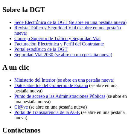
Sobre la DGT
Sede Electrónica de la DGT
(se abre en una pestaña nueva)
Revista Tráfico y Seguridad Vial
(se abre en una pestaña
nueva)
Consejo Superior de Tráfico y Seguridad Vial
Facturación Electrónica y Perfil del Contratante
Portal estadístico de la DGT
Seguridad Vial 2030
(se abre en una pestaña nueva)
A un clic
Ministerio del Interior
(se abre en una pestaña nueva)
Datos abiertos del Gobierno de España
(se abre en una
pestaña nueva)
Punto de acceso a las Administraciones Públicas
(se abre en
una pestaña nueva)
Cl@ve
(se abre en una pestaña nueva)
Portal de Transparencia de la AGE
(se abre en una pestaña
nueva)
Contáctanos