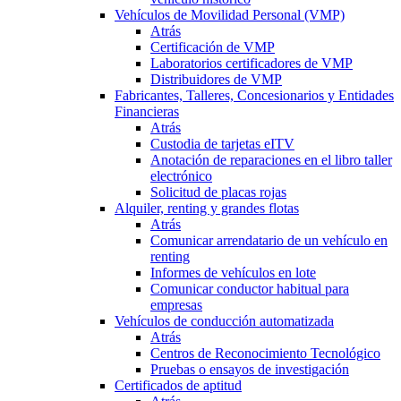
Vehículos de Movilidad Personal (VMP)
Atrás
Certificación de VMP
Laboratorios certificadores de VMP
Distribuidores de VMP
Fabricantes, Talleres, Concesionarios y Entidades
Financieras
Atrás
Custodia de tarjetas eITV
Anotación de reparaciones en el libro taller
electrónico
Solicitud de placas rojas
Alquiler, renting y grandes flotas
Atrás
Comunicar arrendatario de un vehículo en
renting
Informes de vehículos en lote
Comunicar conductor habitual para
empresas
Vehículos de conducción automatizada
Atrás
Centros de Reconocimiento Tecnológico
Pruebas o ensayos de investigación
Certificados de aptitud