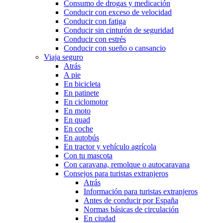
Consumo de drogas y medicación
Conducir con exceso de velocidad
Conducir con fatiga
Conducir sin cinturón de seguridad
Conducir con estrés
Conducir con sueño o cansancio
Viaja seguro
Atrás
A pie
En bicicleta
En patinete
En ciclomotor
En moto
En quad
En coche
En autobús
En tractor y vehículo agrícola
Con tu mascota
Con caravana, remolque o autocaravana
Consejos para turistas extranjeros
Atrás
Información para turistas extranjeros
Antes de conducir por España
Normas básicas de circulación
En ciudad