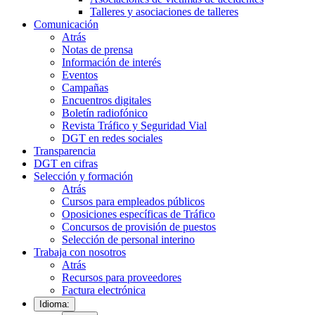
Talleres y asociaciones de talleres
Comunicación
Atrás
Notas de prensa
Información de interés
Eventos
Campañas
Encuentros digitales
Boletín radiofónico
Revista Tráfico y Seguridad Vial
DGT en redes sociales
Transparencia
DGT en cifras
Selección y formación
Atrás
Cursos para empleados públicos
Oposiciones específicas de Tráfico
Concursos de provisión de puestos
Selección de personal interino
Trabaja con nosotros
Atrás
Recursos para proveedores
Factura electrónica
Idioma: