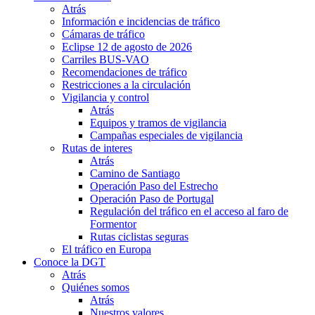
Atrás
Información e incidencias de tráfico
Cámaras de tráfico
Eclipse 12 de agosto de 2026
Carriles BUS-VAO
Recomendaciones de tráfico
Restricciones a la circulación
Vigilancia y control
Atrás
Equipos y tramos de vigilancia
Campañas especiales de vigilancia
Rutas de interes
Atrás
Camino de Santiago
Operación Paso del Estrecho
Operación Paso de Portugal
Regulación del tráfico en el acceso al faro de
Formentor
Rutas ciclistas seguras
El tráfico en Europa
Conoce la DGT
Atrás
Quiénes somos
Atrás
Nuestros valores