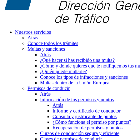
Nuestros servicios
Atrás
Conoce todos los trámites
Multas y sanciones
Atrás
¿Qué hacer si has recibido una multa?
¿Cómo y dónde quieres que te notifiquemos tus mu
¿Quién puede multarte?
Conoce los tipos de infracciones y sanciones
Multas dentro de la Unión Europea
Permisos de conducir
Atrás
Información de tus permisos y puntos
Atrás
Informe y certificado de conductor
Consulta y justificante de puntos
¿Cómo funciona el permiso por puntos?
Recuperación de permisos y puntos
Cursos de conducción segura y eficiente
Clases de permisos de conducir