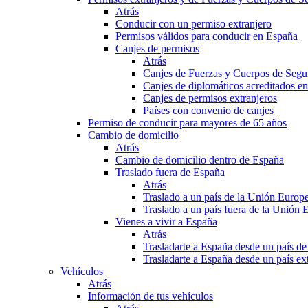
Atrás
Conducir con un permiso extranjero
Permisos válidos para conducir en España
Canjes de permisos
Atrás
Canjes de Fuerzas y Cuerpos de Segu
Canjes de diplomáticos acreditados e
Canjes de permisos extranjeros
Países con convenio de canjes
Permiso de conducir para mayores de 65 años
Cambio de domicilio
Atrás
Cambio de domicilio dentro de España
Traslado fuera de España
Atrás
Traslado a un país de la Unión Europ
Traslado a un país fuera de la Unión 
Vienes a vivir a España
Atrás
Trasladarte a España desde un país d
Trasladarte a España desde un país e
Vehículos
Atrás
Información de tus vehículos