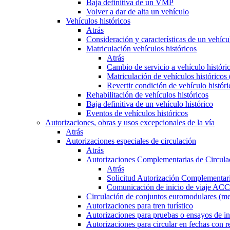
Baja definitiva de un VMP
Volver a dar de alta un vehículo
Vehículos históricos
Atrás
Consideración y características de un vehícu
Matriculación vehículos históricos
Atrás
Cambio de servicio a vehículo histór
Matriculación de vehículos históricos
Revertir condición de vehículo históri
Rehabilitación de vehículos históricos
Baja definitiva de un vehículo histórico
Eventos de vehículos históricos
Autorizaciones, obras y usos excepcionales de la vía
Atrás
Autorizaciones especiales de circulación
Atrás
Autorizaciones Complementarias de Circula
Atrás
Solicitud Autorización Complementari
Comunicación de inicio de viaje ACC
Circulación de conjuntos euromodulares (me
Autorizaciones para tren turístico
Autorizaciones para pruebas o ensayos de in
Autorizaciones para circular en fechas con r