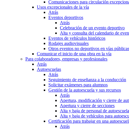
Comunicaciones para circulación excepciona
Usos excepcionales de la vía
Atrás
Eventos deportivos
Atrás
Celebración de un evento deportivo
Alta y consulta del calendario de ev
Eventos de vehículos históricos
Rodajes audiovisuales
Otros eventos no deportivos en vías pública
Comunicar el inicio de una obra en la vía
Para colaboradores, empresas y profesionales
Atrás
Autoescuelas
Atrás
Seguimiento de enseñanza a la conducción
Solicitar exámenes para alumnos
Gestión de la autoescuela y sus recursos
Atrás
Apertura, modificación y cierre de au
Apertura y cierre de secciones
Alta y baja de personal de autoescuel
Alta y baja de vehículos para autoesc
Certificación para trabajar en una autoescuel
Atrás