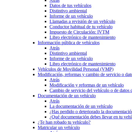
Atrás
Datos de tus vehículos
Distintivo ambiental
Informe de un vehículo
Llamadas a revisión de un vehículo
Conductor habitual de tu vehículo
Impuesto de Circulación: IVTM
Libro electrónico de mantenimiento
Información pública de vehículos
Atrás
Distintivo ambiental
Informe de un vehículo
Libro electrónico de mantenimiento
Vehículos de Movilidad Personal (VMP)
Modificación, reformas y cambio de servicio o dat
Atrás
Modificación y reformas de un vehículo
Cambio de servicio del vehículo o de datos de
Documentación de un vehículo
Atrás
La documentación de un vehículo
¿Has perdido o deteriorado la documentació
¿Qué documentación debes llevar en tu vehí
¿Te han robado tu vehículo?
Matricular un vehículo