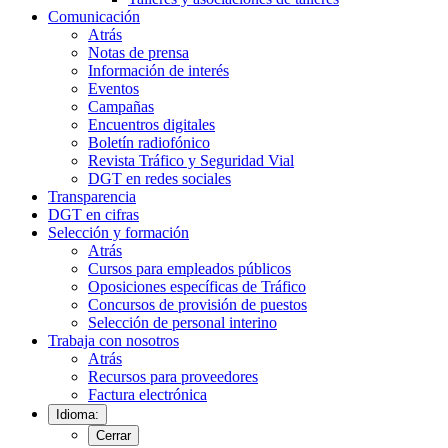
Comunicación
Atrás
Notas de prensa
Información de interés
Eventos
Campañas
Encuentros digitales
Boletín radiofónico
Revista Tráfico y Seguridad Vial
DGT en redes sociales
Transparencia
DGT en cifras
Selección y formación
Atrás
Cursos para empleados públicos
Oposiciones específicas de Tráfico
Concursos de provisión de puestos
Selección de personal interino
Trabaja con nosotros
Atrás
Recursos para proveedores
Factura electrónica
Idioma:
Cerrar