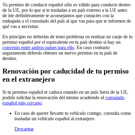
Tu permiso de conducir español sólo es válido para conducir dentro
de la UE, por lo que si te trasladas a un país externo a la UE antes
de irte definitivamente te aconsejamos que contactes con la
embajada o el consulado del país al que vas para que te informen de
qué vas a necesitar.
En principio no deberías de tener problema en realizar un canje de tu
permiso español por el equivalente en tu país destino si hay un
convenio entre ambos países para ello
. En caso contrario
seguramente deberás obtener un nuevo permiso en tu país de
destino.
Renovación por caducidad de tu permiso
en el extranejero
Si tu permiso español te caduca estando en un país fuera de la UE,
podrás solicitar la renovación del mismo acudiendo al
consulado
español más cercano
.
En caso de querer llevarte tu vehículo contigo, consulta como
trasladar un vehículo español al extranjero
Descargar