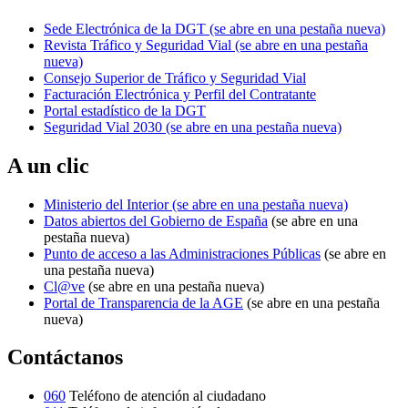
Sede Electrónica de la DGT
(se abre en una pestaña nueva)
Revista Tráfico y Seguridad Vial
(se abre en una pestaña
nueva)
Consejo Superior de Tráfico y Seguridad Vial
Facturación Electrónica y Perfil del Contratante
Portal estadístico de la DGT
Seguridad Vial 2030
(se abre en una pestaña nueva)
A un clic
Ministerio del Interior
(se abre en una pestaña nueva)
Datos abiertos del Gobierno de España
(se abre en una
pestaña nueva)
Punto de acceso a las Administraciones Públicas
(se abre en
una pestaña nueva)
Cl@ve
(se abre en una pestaña nueva)
Portal de Transparencia de la AGE
(se abre en una pestaña
nueva)
Contáctanos
060
Teléfono de atención al ciudadano