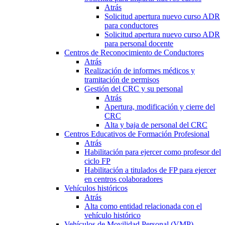
Atrás
Solicitud apertura nuevo curso ADR
para conductores
Solicitud apertura nuevo curso ADR
para personal docente
Centros de Reconocimiento de Conductores
Atrás
Realización de informes médicos y
tramitación de permisos
Gestión del CRC y su personal
Atrás
Apertura, modificación y cierre del
CRC
Alta y baja de personal del CRC
Centros Educativos de Formación Profesional
Atrás
Habilitación para ejercer como profesor del
ciclo FP
Habilitación a titulados de FP para ejercer
en centros colaboradores
Vehículos históricos
Atrás
Alta como entidad relacionada con el
vehículo histórico
Vehículos de Movilidad Personal (VMP)