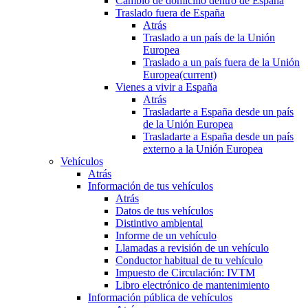
Cambio de domicilio dentro de España
Traslado fuera de España
Atrás
Traslado a un país de la Unión
Europea
Traslado a un país fuera de la Unión
Europea
(current)
Vienes a vivir a España
Atrás
Trasladarte a España desde un país
de la Unión Europea
Trasladarte a España desde un país
externo a la Unión Europea
Vehículos
Atrás
Información de tus vehículos
Atrás
Datos de tus vehículos
Distintivo ambiental
Informe de un vehículo
Llamadas a revisión de un vehículo
Conductor habitual de tu vehículo
Impuesto de Circulación: IVTM
Libro electrónico de mantenimiento
Información pública de vehículos