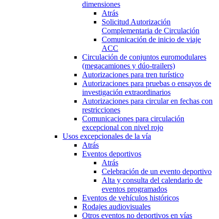
dimensiones
Atrás
Solicitud Autorización
Complementaria de Circulación
Comunicación de inicio de viaje
ACC
Circulación de conjuntos euromodulares
(megacamiones y dúo-trailers)
Autorizaciones para tren turístico
Autorizaciones para pruebas o ensayos de
investigación extraordinarios
Autorizaciones para circular en fechas con
restricciones
Comunicaciones para circulación
excepcional con nivel rojo
Usos excepcionales de la vía
Atrás
Eventos deportivos
Atrás
Celebración de un evento deportivo
Alta y consulta del calendario de
eventos programados
Eventos de vehículos históricos
Rodajes audiovisuales
Otros eventos no deportivos en vías