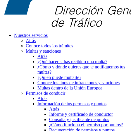
Nuestros servicios
Atrás
Conoce todos los trámites
Multas y sanciones
Atrás
¿Qué hacer si has recibido una multa?
¿Cómo y dónde quieres que te notifiquemos tus
multas?
¿Quién puede multarte?
Conoce los tipos de infracciones y sanciones
Multas dentro de la Unión Europea
Permisos de conducir
Atrás
Información de tus permisos y puntos
Atrás
Informe y certificado de conductor
Consulta y justificante de puntos
¿Cómo funciona el permiso por puntos?
Recuperación de permisos y puntos