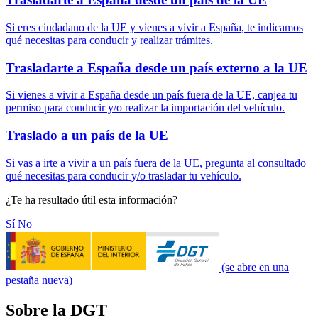
Si eres ciudadano de la UE y vienes a vivir a España, te indicamos
qué necesitas para conducir y realizar trámites.
Trasladarte a España desde un país externo a la UE
Si vienes a vivir a España desde un país fuera de la UE, canjea tu
permiso para conducir y/o realizar la importación del vehículo.
Traslado a un país de la UE
Si vas a irte a vivir a un país fuera de la UE, pregunta al consultado
qué necesitas para conducir y/o trasladar tu vehículo.
¿Te ha resultado útil esta información?
Sí
No
(se abre en una
pestaña nueva)
Sobre la DGT