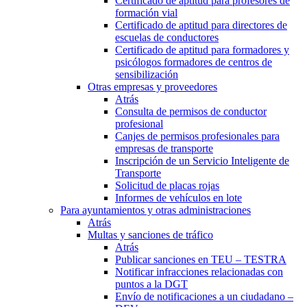
Certificado de aptitud para profesores de
formación vial
Certificado de aptitud para directores de
escuelas de conductores
Certificado de aptitud para formadores y
psicólogos formadores de centros de
sensibilización
Otras empresas y proveedores
Atrás
Consulta de permisos de conductor
profesional
Canjes de permisos profesionales para
empresas de transporte
Inscripción de un Servicio Inteligente de
Transporte
Solicitud de placas rojas
Informes de vehículos en lote
Para ayuntamientos y otras administraciones
Atrás
Multas y sanciones de tráfico
Atrás
Publicar sanciones en TEU – TESTRA
Notificar infracciones relacionadas con
puntos a la DGT
Envío de notificaciones a un ciudadano –