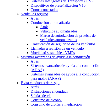
Sistemas Inteligentes de Transporte (ITS)
Dispositivos de preseñalización V16
Conos conectados
Vehículos seguros
Atrás
Conducción automatizada
Atrás
Vehículos automatizados
Marco de autorización de pruebas de
vehículos automatizados
Clasificación de seguridad de los vehículos
Llamadas a revisión de un vehículo
Movilidad sostenible - VMPs
Sistemas avanzados de ayuda a la conducción
Atrás
Sistemas avanzados de ayuda a la conducción
(ADAS)
Sistemas avanzados de ayuda a la conducción
para motos (ARAS)
Evita conductas de riesgo
Atrás
Distracciones al conducir
Salidas de vía
Consumo de alcohol
Consumo de drogas y medicación