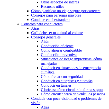
Otros aspectos de interés
Recursos útiles
Cómo planificar un viaje seguro por carretera
Consejos para personas mayores
Conduce en el extranjero
Consejos para conductores
Atrás
Cuál debe ser tu actitud al volante
Consejos generales
Atrás
Conducción eficiente
Cómo ahorrar combustible
Conducción preventiva
Situaciones de riesgo imprevistas: cómo
manejarlas
Conducir en situaciones de emergencia
climática
Cómo frenar con seguridad
Conducir en autopistas y autovías
Conducir en túneles
Glorietas: cómo circular de forma segura
Cómo circular cerca de vehículos pesados
Conducir con poca visibilidad o problemas de
visión
Atrás