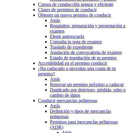
Cursos de conducción segura y eficiente
Clases de permisos de conducir
Obtener un nuevo permiso de conducir
Atrás
Requisitos, preparación y presentación a
examen
Elegir autoescuela
Consulta tu nota de examen
Traslado de expediente
Anulación de convocatoria de examen
Estado de tramitación de tu permiso
Accesibilidad en el permiso conducir
¿Ha caducado o necesitas una copia de tu
permiso?
Atrás
Renovar un permiso próximo a caducar
Duplicado por deterioro, pérdida, robo o
cambio de datos
Conducir mercancías peligrosas
Atrás
Definición y tipos de mercancías
peligrosas
Permisos para mercancías peligrosas
(ADR)
Atrás