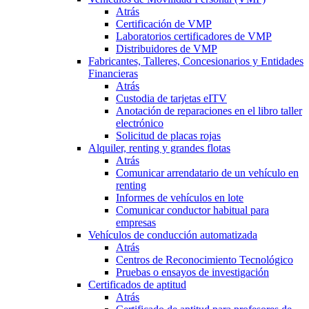
Atrás
Certificación de VMP
Laboratorios certificadores de VMP
Distribuidores de VMP
Fabricantes, Talleres, Concesionarios y Entidades
Financieras
Atrás
Custodia de tarjetas eITV
Anotación de reparaciones en el libro taller
electrónico
Solicitud de placas rojas
Alquiler, renting y grandes flotas
Atrás
Comunicar arrendatario de un vehículo en
renting
Informes de vehículos en lote
Comunicar conductor habitual para
empresas
Vehículos de conducción automatizada
Atrás
Centros de Reconocimiento Tecnológico
Pruebas o ensayos de investigación
Certificados de aptitud
Atrás