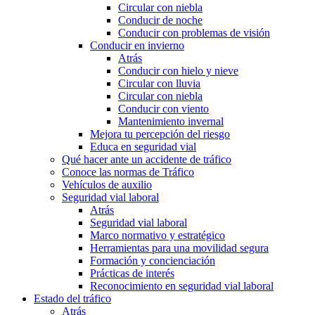
Circular con niebla
Conducir de noche
Conducir con problemas de visión
Conducir en invierno
Atrás
Conducir con hielo y nieve
Circular con lluvia
Circular con niebla
Conducir con viento
Mantenimiento invernal
Mejora tu percepción del riesgo
Educa en seguridad vial
Qué hacer ante un accidente de tráfico
Conoce las normas de Tráfico
Vehículos de auxilio
Seguridad vial laboral
Atrás
Seguridad vial laboral
Marco normativo y estratégico
Herramientas para una movilidad segura
Formación y concienciación
Prácticas de interés
Reconocimiento en seguridad vial laboral
Estado del tráfico
Atrás