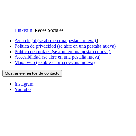
LinkedIn
Redes Sociales
Aviso legal
(se abre en una pestaña nueva)
|
Política de privacidad
(se abre en una pestaña nueva)
|
Política de cookies
(se abre en una pestaña nueva)
|
Accesibilidad
(se abre en una pestaña nueva)
|
Mapa web
(se abre en una pestaña nueva)
Mostrar elementos de contacto
Instagram
Youtube