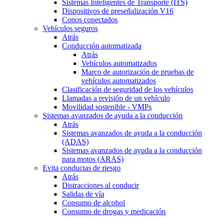
Sistemas Inteligentes de Transporte (ITS)
Dispositivos de preseñalización V16
Conos conectados
Vehículos seguros
Atrás
Conducción automatizada
Atrás
Vehículos automatizados
Marco de autorización de pruebas de
vehículos automatizados
Clasificación de seguridad de los vehículos
Llamadas a revisión de un vehículo
Movilidad sostenible - VMPs
Sistemas avanzados de ayuda a la conducción
Atrás
Sistemas avanzados de ayuda a la conducción
(ADAS)
Sistemas avanzados de ayuda a la conducción
para motos (ARAS)
Evita conductas de riesgo
Atrás
Distracciones al conducir
Salidas de vía
Consumo de alcohol
Consumo de drogas y medicación