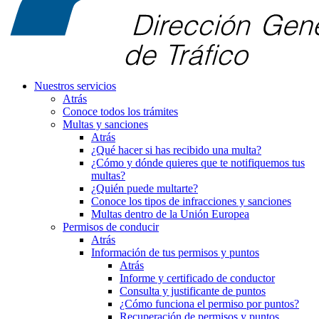
Nuestros servicios
Atrás
Conoce todos los trámites
Multas y sanciones
Atrás
¿Qué hacer si has recibido una multa?
¿Cómo y dónde quieres que te notifiquemos tus
multas?
¿Quién puede multarte?
Conoce los tipos de infracciones y sanciones
Multas dentro de la Unión Europea
Permisos de conducir
Atrás
Información de tus permisos y puntos
Atrás
Informe y certificado de conductor
Consulta y justificante de puntos
¿Cómo funciona el permiso por puntos?
Recuperación de permisos y puntos