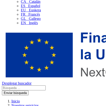
CA
Catalán
ES
Español
EU
Euskera
FR
Francés
GL
Gallego
EN
Inglés
Desplegar buscador
Enviar búsqueda
Inicio
Nuestros servicios