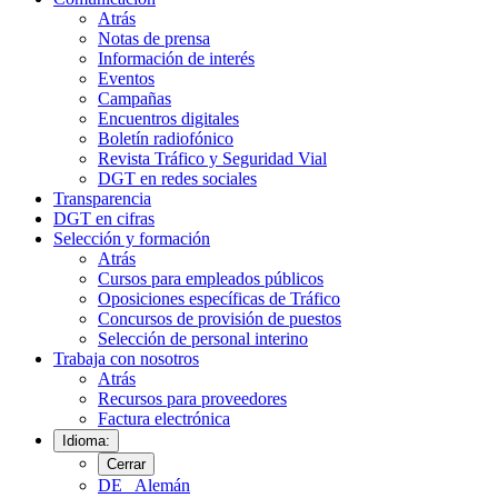
Atrás
Notas de prensa
Información de interés
Eventos
Campañas
Encuentros digitales
Boletín radiofónico
Revista Tráfico y Seguridad Vial
DGT en redes sociales
Transparencia
DGT en cifras
Selección y formación
Atrás
Cursos para empleados públicos
Oposiciones específicas de Tráfico
Concursos de provisión de puestos
Selección de personal interino
Trabaja con nosotros
Atrás
Recursos para proveedores
Factura electrónica
Idioma:
Cerrar
DE
Alemán