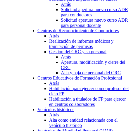
Atrás
Solicitud apertura nuevo curso ADR
para conductores
Solicitud apertura nuevo curso ADR
para personal docente
Centros de Reconocimiento de Conductores
Atrás
Realización de informes médicos y
tramitación de permisos
Gestión del CRC y su personal
Atrás
Apertura, modificación y cierre del
CRC
Alta y baja de personal del CRC
Centros Educativos de Formación Profesional
Atrás
Habilitación para ejercer como profesor del
ciclo FP
Habilitación a titulados de FP para ejercer
en centros colaboradores
Vehículos históricos
Atrás
Alta como entidad relacionada con el
vehículo histórico
Vehículos de Movilidad Personal (VMP)