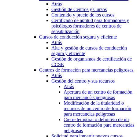
Atrás
Gestión de Centros y Cursos
Contenido y precio de los cursos
Certificado de aptitud para formadores y
psicólogos formadores de centros de
sensibilización
Cursos de conducción segura y eficiente
Atrás
Alta y gestión de cursos de conducción
segura y eficiente
Gestión de organismos de certificación de
CCSE
Centros de formación para mercancías peligrosas
Atrás
Gestión del centro y sus recursos
Atrás
Apertura de un centro de formación
para mercancías peligrosas
Modificación de la titularidad o
recursos de un centro de formación
para mercancías peligrosas
Cierre temporal o definitivo de un
centro de formación para mercancías
peligrosas
Solicitud para impartir nuevos cursos