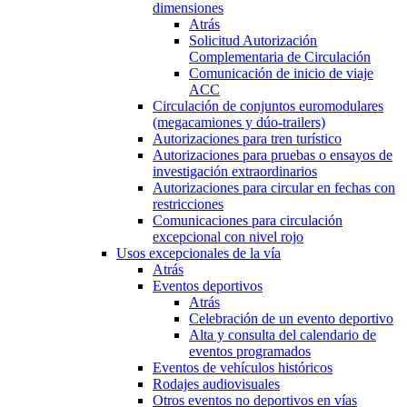
dimensiones
Atrás
Solicitud Autorización
Complementaria de Circulación
Comunicación de inicio de viaje
ACC
Circulación de conjuntos euromodulares
(megacamiones y dúo-trailers)
Autorizaciones para tren turístico
Autorizaciones para pruebas o ensayos de
investigación extraordinarios
Autorizaciones para circular en fechas con
restricciones
Comunicaciones para circulación
excepcional con nivel rojo
Usos excepcionales de la vía
Atrás
Eventos deportivos
Atrás
Celebración de un evento deportivo
Alta y consulta del calendario de
eventos programados
Eventos de vehículos históricos
Rodajes audiovisuales
Otros eventos no deportivos en vías