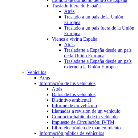
Cambio de domicilio dentro de España
Traslado fuera de España
Atrás
Traslado a un país de la Unión
Europea
Traslado a un país fuera de la Unión
Europea
Vienes a vivir a España
Atrás
Trasladarte a España desde un país
de la Unión Europea
Trasladarte a España desde un país
externo a la Unión Europea
Vehículos
Atrás
Información de tus vehículos
Atrás
Datos de tus vehículos
Distintivo ambiental
Informe de un vehículo
Llamadas a revisión de un vehículo
Conductor habitual de tu vehículo
Impuesto de Circulación: IVTM
Libro electrónico de mantenimiento
Información pública de vehículos