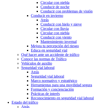
Circular con niebla
Conducir de noche
Conducir con problemas de visión
Conducir en invierno
Atrás
Conducir con hielo y nieve
Circular con lluvia
Circular con niebla
Conducir con viento
Mantenimiento invernal
Mejora tu percepción del riesgo
Educa en seguridad vial
Qué hacer ante un accidente de tráfico
Conoce las normas de Tráfico
Vehículos de auxilio
Seguridad vial laboral
Atrás
Seguridad vial laboral
Marco normativo y estratégico
Herramientas para una movilidad segura
Formación y concienciación
Prácticas de interés
Reconocimiento en seguridad vial laboral
Estado del tráfico
Atrás