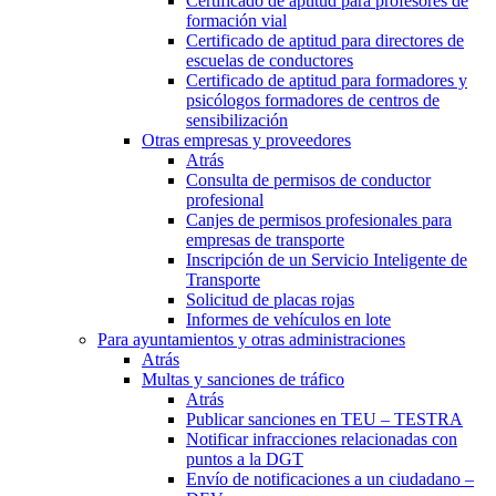
Certificado de aptitud para profesores de
formación vial
Certificado de aptitud para directores de
escuelas de conductores
Certificado de aptitud para formadores y
psicólogos formadores de centros de
sensibilización
Otras empresas y proveedores
Atrás
Consulta de permisos de conductor
profesional
Canjes de permisos profesionales para
empresas de transporte
Inscripción de un Servicio Inteligente de
Transporte
Solicitud de placas rojas
Informes de vehículos en lote
Para ayuntamientos y otras administraciones
Atrás
Multas y sanciones de tráfico
Atrás
Publicar sanciones en TEU – TESTRA
Notificar infracciones relacionadas con
puntos a la DGT
Envío de notificaciones a un ciudadano –