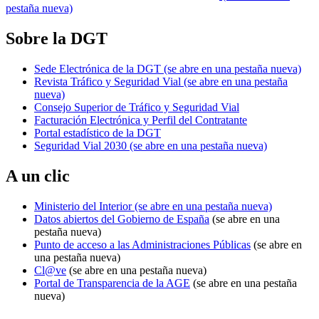
pestaña nueva)
Sobre la DGT
Sede Electrónica de la DGT
(se abre en una pestaña nueva)
Revista Tráfico y Seguridad Vial
(se abre en una pestaña
nueva)
Consejo Superior de Tráfico y Seguridad Vial
Facturación Electrónica y Perfil del Contratante
Portal estadístico de la DGT
Seguridad Vial 2030
(se abre en una pestaña nueva)
A un clic
Ministerio del Interior
(se abre en una pestaña nueva)
Datos abiertos del Gobierno de España
(se abre en una
pestaña nueva)
Punto de acceso a las Administraciones Públicas
(se abre en
una pestaña nueva)
Cl@ve
(se abre en una pestaña nueva)
Portal de Transparencia de la AGE
(se abre en una pestaña
nueva)