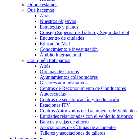
Dónde estamos
Qué hacemos
Atrás
Nuestros objetivos
Estrategias y planes
Consejo Superior de Tráfico y Seguridad Vial
Encuentro de ciudades
Educación Vial
Conocimiento e investigación
Ámbito internacional
Con quién trabajamos
Atrás
Oficinas de Correos
Ayuntamientos colaboradores
Gestores administrativos
Centros de Reconocimiento de Conductores
Autoescuelas
Centros de sensibilización y reeducación
Estaciones ITV
Centros Autorizados de Tratamiento de Vehículos
Entidades relacionadas con el vehículo histórico
Bancos y cajas de ahorro
Asociaciones de víctimas de accidentes
Talleres y asociaciones de talleres
Comunicación