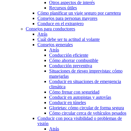
Otros aspectos de interés
Recursos útiles
Cómo planificar un viaje seguro por carretera
Consejos para personas mayores
Conduce en el extranjero
Consejos para conductores
Atrás
Cuál debe ser tu actitud al volante
Consejos generales
Atrás
Conducción eficiente
Cómo ahorrar combustible
Conducción preventiva
Situaciones de riesgo imprevistas: cómo
manejarlas
Conducir en situaciones de emergencia
climática
Cómo frenar con seguridad
Conducir en autopistas y autovías
Conducir en túneles
Glorietas: cómo circular de forma segura
Cómo circular cerca de vehículos pesados
Conducir con poca visibilidad o problemas de
visión
Atrás