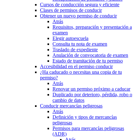
Cursos de conducción segura y eficiente
Clases de permisos de conducir
Obtener un nuevo permiso de conducir
Atrás
Requisitos, preparación y presentación a
examen
Elegir autoescuela
Consulta tu nota de examen
Traslado de expediente
Anulación de convocatoria de examen
Estado de tramitación de tu permiso
Accesibilidad en el permiso conducir
¿Ha caducado o necesitas una copia de tu
permiso?
Atrás
Renovar un permiso próximo a caducar
Duplicado por deterioro, pérdida, robo o
cambio de datos
Conducir mercancías peligrosas
Atrás
Definición y tipos de mercancías
peligrosas
Permisos para mercancías peligrosas
(ADR)
Atrás