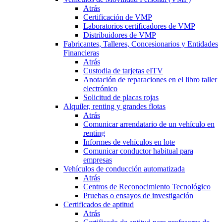
Atrás
Certificación de VMP
Laboratorios certificadores de VMP
Distribuidores de VMP
Fabricantes, Talleres, Concesionarios y Entidades
Financieras
Atrás
Custodia de tarjetas eITV
Anotación de reparaciones en el libro taller
electrónico
Solicitud de placas rojas
Alquiler, renting y grandes flotas
Atrás
Comunicar arrendatario de un vehículo en
renting
Informes de vehículos en lote
Comunicar conductor habitual para
empresas
Vehículos de conducción automatizada
Atrás
Centros de Reconocimiento Tecnológico
Pruebas o ensayos de investigación
Certificados de aptitud
Atrás