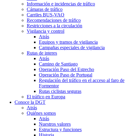
Información e incidencias de tráfico
Cámaras de tráfico
Carriles BUS-VAO
Recomendaciones de tráfico
Restricciones a la circulación
Vigilancia y control
Atrás
Equipos y tramos de vigilancia
Campañas especiales de vigilancia
Rutas de interes
Atrás
Camino de Santiago
Operación Paso del Estrecho
Operación Paso de Portugal
Regulación del tráfico en el acceso al faro de
Formentor
Rutas ciclistas seguras
El tráfico en Europa
Conoce la DGT
Atrás
Quiénes somos
Atrás
Nuestros valores
Estructura y funciones
Historia