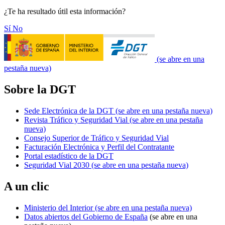
¿Te ha resultado útil esta información?
Sí
No
(se abre en una
pestaña nueva)
Sobre la DGT
Sede Electrónica de la DGT
(se abre en una pestaña nueva)
Revista Tráfico y Seguridad Vial
(se abre en una pestaña
nueva)
Consejo Superior de Tráfico y Seguridad Vial
Facturación Electrónica y Perfil del Contratante
Portal estadístico de la DGT
Seguridad Vial 2030
(se abre en una pestaña nueva)
A un clic
Ministerio del Interior
(se abre en una pestaña nueva)
Datos abiertos del Gobierno de España
(se abre en una