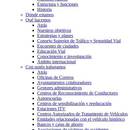
Estructura y funciones
Historia
Dónde estamos
Qué hacemos
Atrás
Nuestros objetivos
Estrategias y planes
Consejo Superior de Tráfico y Seguridad Vial
Encuentro de ciudades
Educación Vial
Conocimiento e investigación
Ámbito internacional
Con quién trabajamos
Atrás
Oficinas de Correos
Ayuntamientos colaboradores
Gestores administrativos
Centros de Reconocimiento de Conductores
Autoescuelas
Centros de sensibilización y reeducación
Estaciones ITV
Centros Autorizados de Tratamiento de Vehículos
Entidades relacionadas con el vehículo histórico
Bancos y cajas de ahorro
Asociaciones de víctimas de accidentes