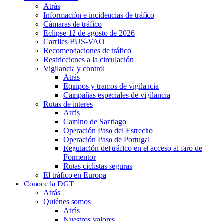
Atrás
Información e incidencias de tráfico
Cámaras de tráfico
Eclipse 12 de agosto de 2026
Carriles BUS-VAO
Recomendaciones de tráfico
Restricciones a la circulación
Vigilancia y control
Atrás
Equipos y tramos de vigilancia
Campañas especiales de vigilancia
Rutas de interes
Atrás
Camino de Santiago
Operación Paso del Estrecho
Operación Paso de Portugal
Regulación del tráfico en el acceso al faro de
Formentor
Rutas ciclistas seguras
El tráfico en Europa
Conoce la DGT
Atrás
Quiénes somos
Atrás
Nuestros valores