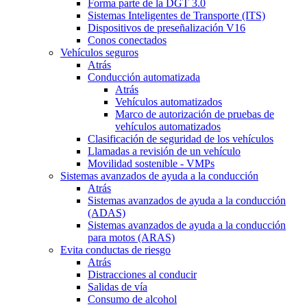
Forma parte de la DGT 3.0
Sistemas Inteligentes de Transporte (ITS)
Dispositivos de preseñalización V16
Conos conectados
Vehículos seguros
Atrás
Conducción automatizada
Atrás
Vehículos automatizados
Marco de autorización de pruebas de
vehículos automatizados
Clasificación de seguridad de los vehículos
Llamadas a revisión de un vehículo
Movilidad sostenible - VMPs
Sistemas avanzados de ayuda a la conducción
Atrás
Sistemas avanzados de ayuda a la conducción
(ADAS)
Sistemas avanzados de ayuda a la conducción
para motos (ARAS)
Evita conductas de riesgo
Atrás
Distracciones al conducir
Salidas de vía
Consumo de alcohol