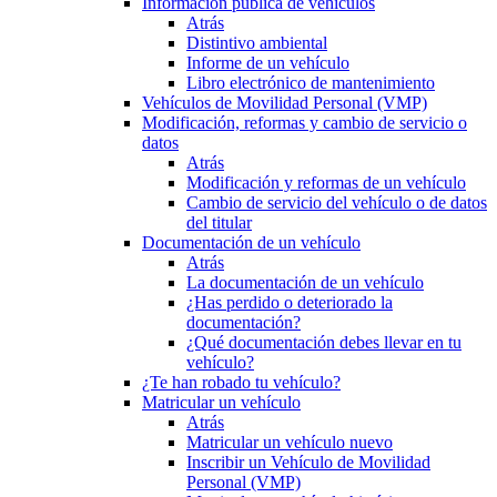
Información pública de vehículos
Atrás
Distintivo ambiental
Informe de un vehículo
Libro electrónico de mantenimiento
Vehículos de Movilidad Personal (VMP)
Modificación, reformas y cambio de servicio o
datos
Atrás
Modificación y reformas de un vehículo
Cambio de servicio del vehículo o de datos
del titular
Documentación de un vehículo
Atrás
La documentación de un vehículo
¿Has perdido o deteriorado la
documentación?
¿Qué documentación debes llevar en tu
vehículo?
¿Te han robado tu vehículo?
Matricular un vehículo
Atrás
Matricular un vehículo nuevo
Inscribir un Vehículo de Movilidad
Personal (VMP)