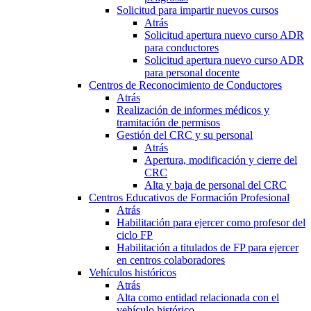
Solicitud para impartir nuevos cursos
Atrás
Solicitud apertura nuevo curso ADR
para conductores
Solicitud apertura nuevo curso ADR
para personal docente
Centros de Reconocimiento de Conductores
Atrás
Realización de informes médicos y
tramitación de permisos
Gestión del CRC y su personal
Atrás
Apertura, modificación y cierre del
CRC
Alta y baja de personal del CRC
Centros Educativos de Formación Profesional
Atrás
Habilitación para ejercer como profesor del
ciclo FP
Habilitación a titulados de FP para ejercer
en centros colaboradores
Vehículos históricos
Atrás
Alta como entidad relacionada con el
vehículo histórico