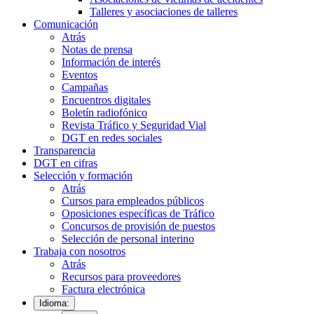
Talleres y asociaciones de talleres
Comunicación
Atrás
Notas de prensa
Información de interés
Eventos
Campañas
Encuentros digitales
Boletín radiofónico
Revista Tráfico y Seguridad Vial
DGT en redes sociales
Transparencia
DGT en cifras
Selección y formación
Atrás
Cursos para empleados públicos
Oposiciones específicas de Tráfico
Concursos de provisión de puestos
Selección de personal interino
Trabaja con nosotros
Atrás
Recursos para proveedores
Factura electrónica
Idioma: