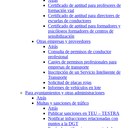
Atrás
Certificado de aptitud para profesores de
formación vial
Certificado de aptitud para directores de
escuelas de conductores
Certificado de aptitud para formadores y
psicólogos formadores de centros de
sensibilización
Otras empresas y proveedores
Atrás
Consulta de permisos de conductor
profesional
Canjes de permisos profesionales para
empresas de transporte
Inscripción de un Servicio Inteligente de
Transporte
Solicitud de placas rojas
Informes de vehículos en lote
Para ayuntamientos y otras administraciones
Atrás
Multas y sanciones de tráfico
Atrás
Publicar sanciones en TEU – TESTRA
Notificar infracciones relacionadas con
puntos a la DGT