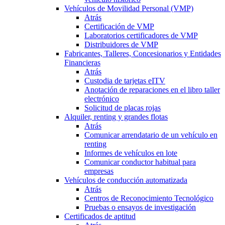
Vehículos de Movilidad Personal (VMP)
Atrás
Certificación de VMP
Laboratorios certificadores de VMP
Distribuidores de VMP
Fabricantes, Talleres, Concesionarios y Entidades
Financieras
Atrás
Custodia de tarjetas eITV
Anotación de reparaciones en el libro taller
electrónico
Solicitud de placas rojas
Alquiler, renting y grandes flotas
Atrás
Comunicar arrendatario de un vehículo en
renting
Informes de vehículos en lote
Comunicar conductor habitual para
empresas
Vehículos de conducción automatizada
Atrás
Centros de Reconocimiento Tecnológico
Pruebas o ensayos de investigación
Certificados de aptitud