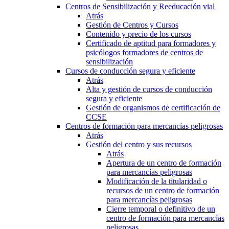
Centros de Sensibilización y Reeducación vial
Atrás
Gestión de Centros y Cursos
Contenido y precio de los cursos
Certificado de aptitud para formadores y
psicólogos formadores de centros de
sensibilización
Cursos de conducción segura y eficiente
Atrás
Alta y gestión de cursos de conducción
segura y eficiente
Gestión de organismos de certificación de
CCSE
Centros de formación para mercancías peligrosas
Atrás
Gestión del centro y sus recursos
Atrás
Apertura de un centro de formación
para mercancías peligrosas
Modificación de la titularidad o
recursos de un centro de formación
para mercancías peligrosas
Cierre temporal o definitivo de un
centro de formación para mercancías
peligrosas