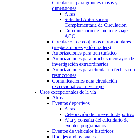
Circulación para grandes masas y
dimensiones
Atrás
Solicitud Autorización
Complementaria de Circulación
Comunicación de inicio de viaje
ACC
Circulación de conjuntos euromodulares
(megacamiones y dúo-trailers)
Autorizaciones para tren turístico
Autorizaciones para pruebas o ensayos de
investigación extraordinarios
Autorizaciones para circular en fechas con
restricciones
Comunicaciones para circulación
excepcional con nivel rojo
Usos excepcionales de la vía
Atrás
Eventos deportivos
Atrás
Celebración de un evento deportivo
Alta y consulta del calendario de
eventos programados
Eventos de vehículos históricos
Rodajes audiovisuales