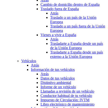
Atrás
Cambio de domicilio dentro de España
Traslado fuera de España
Atrás
Traslado a un país de la Unión
Europea
Traslado a un país fuera de la Unión
Europea
Vienes a vivir a España
Atrás
Trasladarte a España desde un país
de la Unión Europea
Trasladarte a España desde un país
externo a la Unión Europea
Vehículos
Atrás
Información de tus vehículos
Atrás
Datos de tus vehículos
Distintivo ambiental
Informe de un vehículo
Llamadas a revisión de un vehículo
Conductor habitual de tu vehículo
Impuesto de Circulación: IVTM
Libro electrónico de mantenimiento