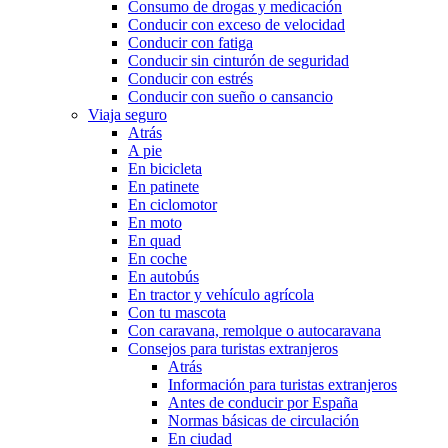
Consumo de drogas y medicación
Conducir con exceso de velocidad
Conducir con fatiga
Conducir sin cinturón de seguridad
Conducir con estrés
Conducir con sueño o cansancio
Viaja seguro
Atrás
A pie
En bicicleta
En patinete
En ciclomotor
En moto
En quad
En coche
En autobús
En tractor y vehículo agrícola
Con tu mascota
Con caravana, remolque o autocaravana
Consejos para turistas extranjeros
Atrás
Información para turistas extranjeros
Antes de conducir por España
Normas básicas de circulación
En ciudad