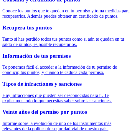
Conoce los puntos que te quedan en tu permiso y toma medidas para
recuperarlos. Además puedes obtener un certificado de puntos.
Recupera tus puntos
Tanto si has perdido todos tus puntos como si aún te quedan en tu
saldo de puntos, es posible recuperarlos.
Información de tus permisos
Te ponemos fácil el acceder a la información de tu permiso de
conducir, tus puntos, y cuando te caduca cada permiso.
Tipos de infracciones y sanciones
Hay infracciones que pueden ser desconocidas para ti. Te
explicamos todo lo que necesitas saber sobre las sanciones.
Veinte años del permiso por puntos
Informe sobre la evolución de uno de los instrumentos más
relevantes de la política de seguridad vial de nuestro país.