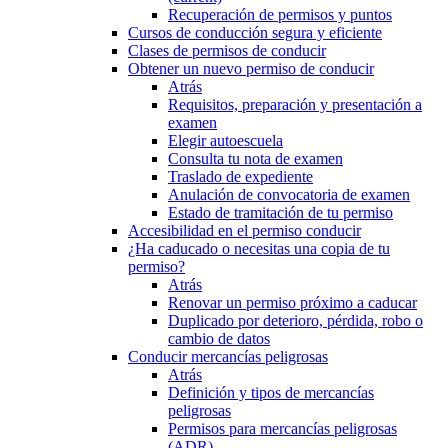
Recuperación de permisos y puntos
Cursos de conducción segura y eficiente
Clases de permisos de conducir
Obtener un nuevo permiso de conducir
Atrás
Requisitos, preparación y presentación a
examen
Elegir autoescuela
Consulta tu nota de examen
Traslado de expediente
Anulación de convocatoria de examen
Estado de tramitación de tu permiso
Accesibilidad en el permiso conducir
¿Ha caducado o necesitas una copia de tu
permiso?
Atrás
Renovar un permiso próximo a caducar
Duplicado por deterioro, pérdida, robo o
cambio de datos
Conducir mercancías peligrosas
Atrás
Definición y tipos de mercancías
peligrosas
Permisos para mercancías peligrosas
(ADR)