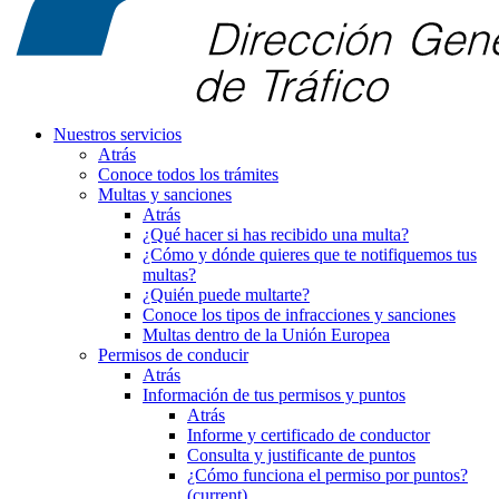
Nuestros servicios
Atrás
Conoce todos los trámites
Multas y sanciones
Atrás
¿Qué hacer si has recibido una multa?
¿Cómo y dónde quieres que te notifiquemos tus
multas?
¿Quién puede multarte?
Conoce los tipos de infracciones y sanciones
Multas dentro de la Unión Europea
Permisos de conducir
Atrás
Información de tus permisos y puntos
Atrás
Informe y certificado de conductor
Consulta y justificante de puntos
¿Cómo funciona el permiso por puntos?
(current)