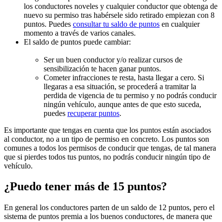
los conductores noveles y cualquier conductor que obtenga de
nuevo su permiso tras habérsele sido retirado empiezan con 8
puntos. Puedes
consultar tu saldo de puntos
en cualquier
momento a través de varios canales.
El saldo de puntos puede cambiar:
Ser un buen conductor y/o realizar cursos de
sensibilización te hacen ganar puntos.
Cometer infracciones te resta, hasta llegar a cero. Si
llegaras a esa situación, se procederá a tramitar la
perdida de vigencia de tu permiso y no podrás conducir
ningún vehículo, aunque antes de que esto suceda,
puedes
recuperar puntos
.
Es importante que tengas en cuenta que los puntos están asociados
al conductor, no a un tipo de permiso en concreto. Los puntos son
comunes a todos los permisos de conducir que tengas, de tal manera
que si pierdes todos tus puntos, no podrás conducir ningún tipo de
vehículo.
¿Puedo tener más de 15 puntos?
En general los conductores parten de un saldo de 12 puntos, pero el
sistema de puntos premia a los buenos conductores, de manera que