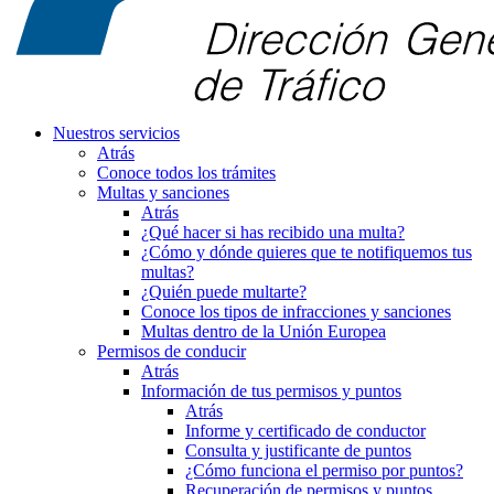
Nuestros servicios
Atrás
Conoce todos los trámites
Multas y sanciones
Atrás
¿Qué hacer si has recibido una multa?
¿Cómo y dónde quieres que te notifiquemos tus
multas?
¿Quién puede multarte?
Conoce los tipos de infracciones y sanciones
Multas dentro de la Unión Europea
Permisos de conducir
Atrás
Información de tus permisos y puntos
Atrás
Informe y certificado de conductor
Consulta y justificante de puntos
¿Cómo funciona el permiso por puntos?
Recuperación de permisos y puntos