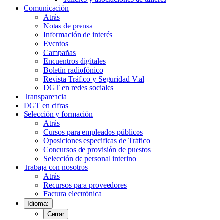
Comunicación
Atrás
Notas de prensa
Información de interés
Eventos
Campañas
Encuentros digitales
Boletín radiofónico
Revista Tráfico y Seguridad Vial
DGT en redes sociales
Transparencia
DGT en cifras
Selección y formación
Atrás
Cursos para empleados públicos
Oposiciones específicas de Tráfico
Concursos de provisión de puestos
Selección de personal interino
Trabaja con nosotros
Atrás
Recursos para proveedores
Factura electrónica
Idioma:
Cerrar