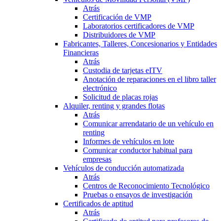
Atrás
Certificación de VMP
Laboratorios certificadores de VMP
Distribuidores de VMP
Fabricantes, Talleres, Concesionarios y Entidades
Financieras
Atrás
Custodia de tarjetas eITV
Anotación de reparaciones en el libro taller
electrónico
Solicitud de placas rojas
Alquiler, renting y grandes flotas
Atrás
Comunicar arrendatario de un vehículo en
renting
Informes de vehículos en lote
Comunicar conductor habitual para
empresas
Vehículos de conducción automatizada
Atrás
Centros de Reconocimiento Tecnológico
Pruebas o ensayos de investigación
Certificados de aptitud
Atrás