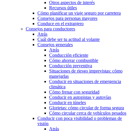
Otros aspectos de interés
Recursos útiles
Cómo planificar un viaje seguro por carretera
Consejos para personas mayores
Conduce en el extranjero
Consejos para conductores
Atrás
Cuál debe ser tu actitud al volante
Consejos generales
Atrás
Conducción eficiente
Cómo ahorrar combustible
Conducción preventiva
Situaciones de riesgo imprevistas: cómo
manejarlas
Conducir en situaciones de emergencia
climática
Cómo frenar con seguridad
Conducir en autopistas y autovías
Conducir en túneles
Glorietas: cómo circular de forma segura
Cómo circular cerca de vehículos pesados
Conducir con poca visibilidad o problemas de
visión
Atrás