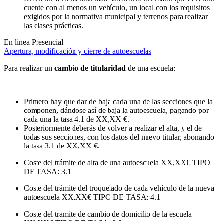
cuente con al menos un vehículo, un local con los requisitos
exigidos por la normativa municipal y terrenos para realizar
las clases prácticas.
En linea
Presencial
Apertura, modificación y cierre de autoescuelas
Para realizar un
cambio de titularidad
de una escuela:
Primero hay que dar de baja cada una de las secciones que la
componen, dándose así de baja la autoescuela, pagando por
cada una la tasa 4.1 de
XX,XX €
.
Posteriormente deberás de volver a realizar el alta, y el de
todas sus secciones, con los datos del nuevo titular, abonando
la tasa 3.1 de
XX,XX €
.
Coste del trámite de alta de una autoescuela
XX,XX€
TIPO
DE TASA: 3.1
Coste del trámite del troquelado de cada vehículo de la nueva
autoescuela
XX,XX€
TIPO DE TASA: 4.1
Coste del tramite de cambio de domicilio de la escuela