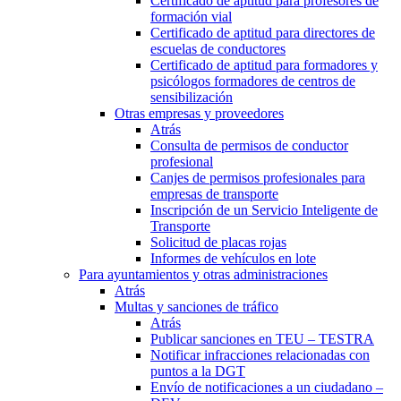
Certificado de aptitud para profesores de
formación vial
Certificado de aptitud para directores de
escuelas de conductores
Certificado de aptitud para formadores y
psicólogos formadores de centros de
sensibilización
Otras empresas y proveedores
Atrás
Consulta de permisos de conductor
profesional
Canjes de permisos profesionales para
empresas de transporte
Inscripción de un Servicio Inteligente de
Transporte
Solicitud de placas rojas
Informes de vehículos en lote
Para ayuntamientos y otras administraciones
Atrás
Multas y sanciones de tráfico
Atrás
Publicar sanciones en TEU – TESTRA
Notificar infracciones relacionadas con
puntos a la DGT
Envío de notificaciones a un ciudadano –