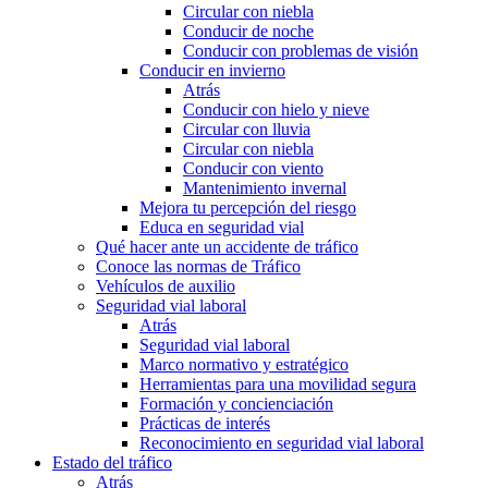
Circular con niebla
Conducir de noche
Conducir con problemas de visión
Conducir en invierno
Atrás
Conducir con hielo y nieve
Circular con lluvia
Circular con niebla
Conducir con viento
Mantenimiento invernal
Mejora tu percepción del riesgo
Educa en seguridad vial
Qué hacer ante un accidente de tráfico
Conoce las normas de Tráfico
Vehículos de auxilio
Seguridad vial laboral
Atrás
Seguridad vial laboral
Marco normativo y estratégico
Herramientas para una movilidad segura
Formación y concienciación
Prácticas de interés
Reconocimiento en seguridad vial laboral
Estado del tráfico
Atrás