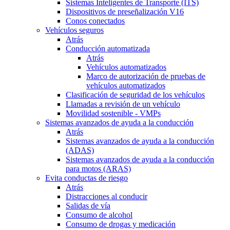
Sistemas Inteligentes de Transporte (ITS)
Dispositivos de preseñalización V16
Conos conectados
Vehículos seguros
Atrás
Conducción automatizada
Atrás
Vehículos automatizados
Marco de autorización de pruebas de
vehículos automatizados
Clasificación de seguridad de los vehículos
Llamadas a revisión de un vehículo
Movilidad sostenible - VMPs
Sistemas avanzados de ayuda a la conducción
Atrás
Sistemas avanzados de ayuda a la conducción
(ADAS)
Sistemas avanzados de ayuda a la conducción
para motos (ARAS)
Evita conductas de riesgo
Atrás
Distracciones al conducir
Salidas de vía
Consumo de alcohol
Consumo de drogas y medicación