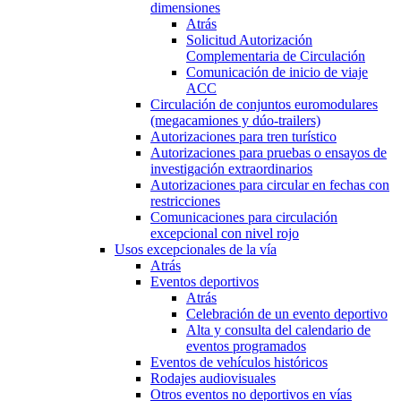
dimensiones
Atrás
Solicitud Autorización
Complementaria de Circulación
Comunicación de inicio de viaje
ACC
Circulación de conjuntos euromodulares
(megacamiones y dúo-trailers)
Autorizaciones para tren turístico
Autorizaciones para pruebas o ensayos de
investigación extraordinarios
Autorizaciones para circular en fechas con
restricciones
Comunicaciones para circulación
excepcional con nivel rojo
Usos excepcionales de la vía
Atrás
Eventos deportivos
Atrás
Celebración de un evento deportivo
Alta y consulta del calendario de
eventos programados
Eventos de vehículos históricos
Rodajes audiovisuales
Otros eventos no deportivos en vías