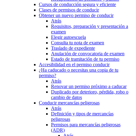
Cursos de conducción segura y eficiente
Clases de permisos de conducir
Obtener un nuevo permiso de conducir
Atrás
Requisitos, preparación y presentación a
examen
Elegir autoescuela
Consulta tu nota de examen
Traslado de expediente
Anulación de convocatoria de examen
Estado de tramitación de tu permiso
Accesibilidad en el permiso conducir
¿Ha caducado o necesitas una copia de tu
permiso?
Atrás
Renovar un permiso próximo a caducar
Duplicado por deterioro, pérdida, robo o
cambio de datos
Conducir mercancías peligrosas
Atrás
Definición y tipos de mercancías
peligrosas
Permisos para mercancías peligrosas
(ADR)
Atrás