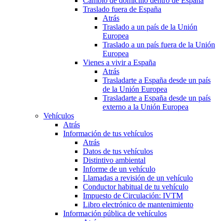
Cambio de domicilio dentro de España
Traslado fuera de España
Atrás
Traslado a un país de la Unión
Europea
Traslado a un país fuera de la Unión
Europea
Vienes a vivir a España
Atrás
Trasladarte a España desde un país
de la Unión Europea
Trasladarte a España desde un país
externo a la Unión Europea
Vehículos
Atrás
Información de tus vehículos
Atrás
Datos de tus vehículos
Distintivo ambiental
Informe de un vehículo
Llamadas a revisión de un vehículo
Conductor habitual de tu vehículo
Impuesto de Circulación: IVTM
Libro electrónico de mantenimiento
Información pública de vehículos