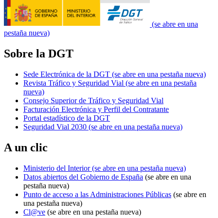
(se abre en una
pestaña nueva)
Sobre la DGT
Sede Electrónica de la DGT
(se abre en una pestaña nueva)
Revista Tráfico y Seguridad Vial
(se abre en una pestaña
nueva)
Consejo Superior de Tráfico y Seguridad Vial
Facturación Electrónica y Perfil del Contratante
Portal estadístico de la DGT
Seguridad Vial 2030
(se abre en una pestaña nueva)
A un clic
Ministerio del Interior
(se abre en una pestaña nueva)
Datos abiertos del Gobierno de España
(se abre en una
pestaña nueva)
Punto de acceso a las Administraciones Públicas
(se abre en
una pestaña nueva)
Cl@ve
(se abre en una pestaña nueva)