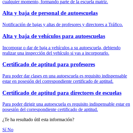
cualquier momento, formando parte de la escuela matriz.
Alta y baja de personal de autoescuelas
Notificación de bajas y altas de profesores y directores a Tráfico.
Alta y baja de vehículos para autoescuelas
Incorporar o dar de baja a vehículos a su autoescuela, debiendo
realizar una inspección del vehículo si vas a incorporarlo.
Certificado de aptitud para profesores
Para poder dar clases en una autoescuela es requisito indispensable
estar en posesión del correspondiente certificado de aptitud.
Certificado de aptitud para directores de escuelas
Para poder dirigir una autoescuela es requisito indispensable estar en
posesión del correspondiente certificado de aptitud.
¿Te ha resultado útil esta información?
Sí
No