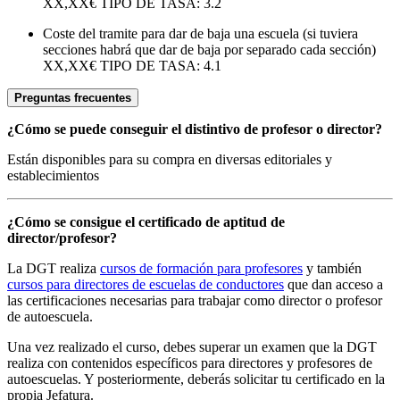
XX,XX€
TIPO DE TASA: 3.2
Coste del tramite para dar de baja una escuela (si tuviera
secciones habrá que dar de baja por separado cada sección)
XX,XX€
TIPO DE TASA: 4.1
Preguntas frecuentes
¿Cómo se puede conseguir el distintivo de profesor o director?
Están disponibles para su compra en diversas editoriales y
establecimientos
¿Cómo se consigue el certificado de aptitud de
director/profesor?
La DGT realiza
cursos de formación para profesores
y también
cursos para directores de escuelas de conductores
que dan acceso a
las certificaciones necesarias para trabajar como director o profesor
de autoescuela.
Una vez realizado el curso, debes superar un examen que la DGT
realiza con contenidos específicos para directores y profesores de
autoescuelas. Y posteriormente, deberás solicitar tu certificado en la
propia Jefatura.