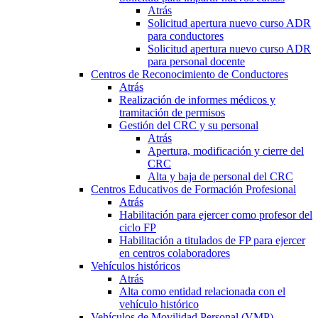
Atrás
Solicitud apertura nuevo curso ADR
para conductores
Solicitud apertura nuevo curso ADR
para personal docente
Centros de Reconocimiento de Conductores
Atrás
Realización de informes médicos y
tramitación de permisos
Gestión del CRC y su personal
Atrás
Apertura, modificación y cierre del
CRC
Alta y baja de personal del CRC
Centros Educativos de Formación Profesional
Atrás
Habilitación para ejercer como profesor del
ciclo FP
Habilitación a titulados de FP para ejercer
en centros colaboradores
Vehículos históricos
Atrás
Alta como entidad relacionada con el
vehículo histórico
Vehículos de Movilidad Personal (VMP)