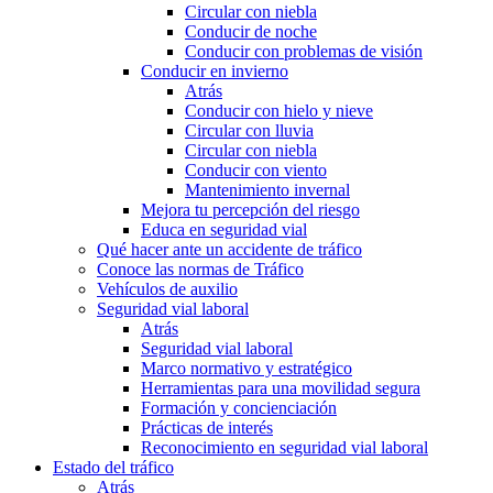
Circular con niebla
Conducir de noche
Conducir con problemas de visión
Conducir en invierno
Atrás
Conducir con hielo y nieve
Circular con lluvia
Circular con niebla
Conducir con viento
Mantenimiento invernal
Mejora tu percepción del riesgo
Educa en seguridad vial
Qué hacer ante un accidente de tráfico
Conoce las normas de Tráfico
Vehículos de auxilio
Seguridad vial laboral
Atrás
Seguridad vial laboral
Marco normativo y estratégico
Herramientas para una movilidad segura
Formación y concienciación
Prácticas de interés
Reconocimiento en seguridad vial laboral
Estado del tráfico
Atrás