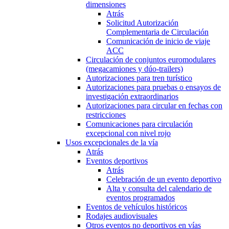
dimensiones
Atrás
Solicitud Autorización
Complementaria de Circulación
Comunicación de inicio de viaje
ACC
Circulación de conjuntos euromodulares
(megacamiones y dúo-trailers)
Autorizaciones para tren turístico
Autorizaciones para pruebas o ensayos de
investigación extraordinarios
Autorizaciones para circular en fechas con
restricciones
Comunicaciones para circulación
excepcional con nivel rojo
Usos excepcionales de la vía
Atrás
Eventos deportivos
Atrás
Celebración de un evento deportivo
Alta y consulta del calendario de
eventos programados
Eventos de vehículos históricos
Rodajes audiovisuales
Otros eventos no deportivos en vías