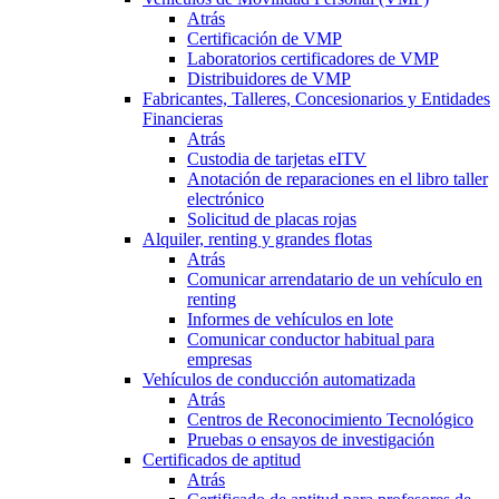
Atrás
Certificación de VMP
Laboratorios certificadores de VMP
Distribuidores de VMP
Fabricantes, Talleres, Concesionarios y Entidades
Financieras
Atrás
Custodia de tarjetas eITV
Anotación de reparaciones en el libro taller
electrónico
Solicitud de placas rojas
Alquiler, renting y grandes flotas
Atrás
Comunicar arrendatario de un vehículo en
renting
Informes de vehículos en lote
Comunicar conductor habitual para
empresas
Vehículos de conducción automatizada
Atrás
Centros de Reconocimiento Tecnológico
Pruebas o ensayos de investigación
Certificados de aptitud
Atrás