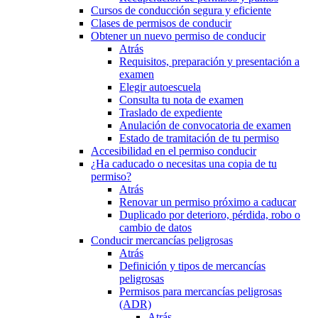
Cursos de conducción segura y eficiente
Clases de permisos de conducir
Obtener un nuevo permiso de conducir
Atrás
Requisitos, preparación y presentación a
examen
Elegir autoescuela
Consulta tu nota de examen
Traslado de expediente
Anulación de convocatoria de examen
Estado de tramitación de tu permiso
Accesibilidad en el permiso conducir
¿Ha caducado o necesitas una copia de tu
permiso?
Atrás
Renovar un permiso próximo a caducar
Duplicado por deterioro, pérdida, robo o
cambio de datos
Conducir mercancías peligrosas
Atrás
Definición y tipos de mercancías
peligrosas
Permisos para mercancías peligrosas
(ADR)
Atrás