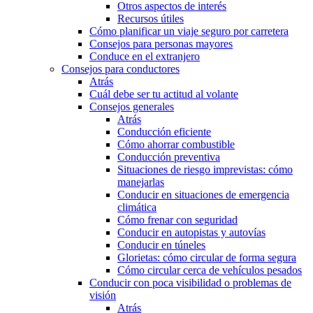
Otros aspectos de interés
Recursos útiles
Cómo planificar un viaje seguro por carretera
Consejos para personas mayores
Conduce en el extranjero
Consejos para conductores
Atrás
Cuál debe ser tu actitud al volante
Consejos generales
Atrás
Conducción eficiente
Cómo ahorrar combustible
Conducción preventiva
Situaciones de riesgo imprevistas: cómo
manejarlas
Conducir en situaciones de emergencia
climática
Cómo frenar con seguridad
Conducir en autopistas y autovías
Conducir en túneles
Glorietas: cómo circular de forma segura
Cómo circular cerca de vehículos pesados
Conducir con poca visibilidad o problemas de
visión
Atrás