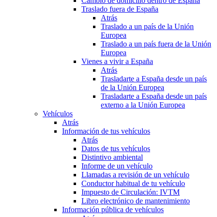
Cambio de domicilio dentro de España
Traslado fuera de España
Atrás
Traslado a un país de la Unión
Europea
Traslado a un país fuera de la Unión
Europea
Vienes a vivir a España
Atrás
Trasladarte a España desde un país
de la Unión Europea
Trasladarte a España desde un país
externo a la Unión Europea
Vehículos
Atrás
Información de tus vehículos
Atrás
Datos de tus vehículos
Distintivo ambiental
Informe de un vehículo
Llamadas a revisión de un vehículo
Conductor habitual de tu vehículo
Impuesto de Circulación: IVTM
Libro electrónico de mantenimiento
Información pública de vehículos