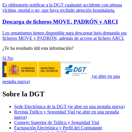
Es obligatorio notificar a la DGT cualquier accidente con alguna
víctima, mortal o no, que haya recibido atención hospitalaria.
Descarga de ficheros MOVE, PADRÓN y ARCI
Los organismos tienen disponible para descargar bajo demanda sus
ficheros MOVE y PADRÓN, además de acceso al fichero ARCI.
¿Te ha resultado útil esta información?
Sí
No
(se abre en una
pestaña nueva)
Sobre la DGT
Sede Electrónica de la DGT
(se abre en una pestaña nueva)
Revista Tráfico y Seguridad Vial
(se abre en una pestaña
nueva)
Consejo Superior de Tráfico y Seguridad Vial
Facturación Electrónica y Perfil del Contratante