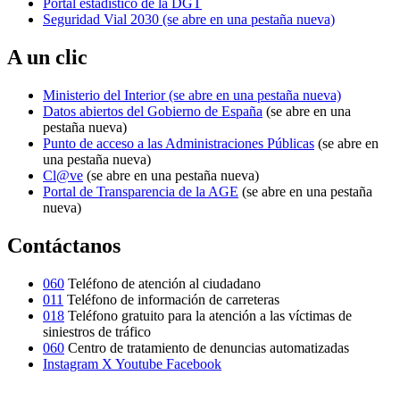
Portal estadístico de la DGT
Seguridad Vial 2030
(se abre en una pestaña nueva)
A un clic
Ministerio del Interior
(se abre en una pestaña nueva)
Datos abiertos del Gobierno de España
(se abre en una
pestaña nueva)
Punto de acceso a las Administraciones Públicas
(se abre en
una pestaña nueva)
Cl@ve
(se abre en una pestaña nueva)
Portal de Transparencia de la AGE
(se abre en una pestaña
nueva)
Contáctanos
060
Teléfono de atención al ciudadano
011
Teléfono de información de carreteras
018
Teléfono gratuito para la atención a las víctimas de
siniestros de tráfico
060
Centro de tratamiento de denuncias automatizadas
Instagram
X
Youtube
Facebook