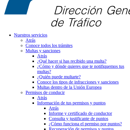
Nuestros servicios
Atrás
Conoce todos los trámites
Multas y sanciones
Atrás
¿Qué hacer si has recibido una multa?
¿Cómo y dónde quieres que te notifiquemos tus
multas?
¿Quién puede multarte?
Conoce los tipos de infracciones y sanciones
Multas dentro de la Unión Europea
Permisos de conducir
Atrás
Información de tus permisos y puntos
Atrás
Informe y certificado de conductor
Consulta y justificante de puntos
¿Cómo funciona el permiso por puntos?
Recuperación de permisos y puntos