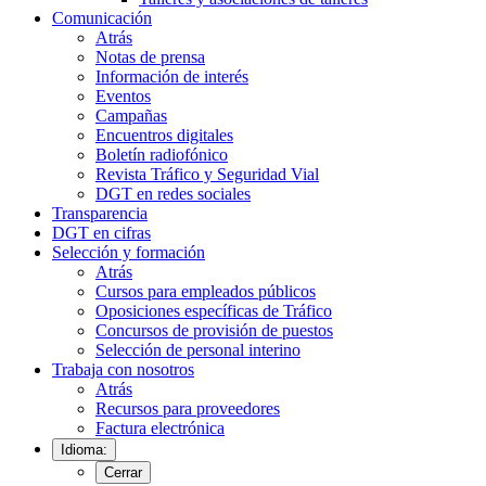
Comunicación
Atrás
Notas de prensa
Información de interés
Eventos
Campañas
Encuentros digitales
Boletín radiofónico
Revista Tráfico y Seguridad Vial
DGT en redes sociales
Transparencia
DGT en cifras
Selección y formación
Atrás
Cursos para empleados públicos
Oposiciones específicas de Tráfico
Concursos de provisión de puestos
Selección de personal interino
Trabaja con nosotros
Atrás
Recursos para proveedores
Factura electrónica
Idioma:
Cerrar