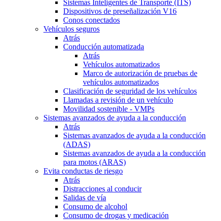
Sistemas Inteligentes de Transporte (ITS)
Dispositivos de preseñalización V16
Conos conectados
Vehículos seguros
Atrás
Conducción automatizada
Atrás
Vehículos automatizados
Marco de autorización de pruebas de
vehículos automatizados
Clasificación de seguridad de los vehículos
Llamadas a revisión de un vehículo
Movilidad sostenible - VMPs
Sistemas avanzados de ayuda a la conducción
Atrás
Sistemas avanzados de ayuda a la conducción
(ADAS)
Sistemas avanzados de ayuda a la conducción
para motos (ARAS)
Evita conductas de riesgo
Atrás
Distracciones al conducir
Salidas de vía
Consumo de alcohol
Consumo de drogas y medicación