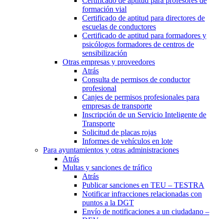
Certificado de aptitud para profesores de
formación vial
Certificado de aptitud para directores de
escuelas de conductores
Certificado de aptitud para formadores y
psicólogos formadores de centros de
sensibilización
Otras empresas y proveedores
Atrás
Consulta de permisos de conductor
profesional
Canjes de permisos profesionales para
empresas de transporte
Inscripción de un Servicio Inteligente de
Transporte
Solicitud de placas rojas
Informes de vehículos en lote
Para ayuntamientos y otras administraciones
Atrás
Multas y sanciones de tráfico
Atrás
Publicar sanciones en TEU – TESTRA
Notificar infracciones relacionadas con
puntos a la DGT
Envío de notificaciones a un ciudadano –