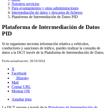
Nuestros servicios
Para ayuntamientos y otras administraciones
Intermediación de datos y descarga de ficheros
Plataforma de Intermediación de Datos PID
Plataforma de Intermediación de Datos
PID
Si tu organismo necesita información relativa a vehículos,
conductores y sanciones de tráfico, puedes realizar la consulta de
datos a la DGT través de la Plataforma de Intermediación de Datos.
Fecha actualización:
28/10/2024
X
Facebook
Bluesky
Mail
Copiar URL
Mostrar QR
Ampliar letra
La DGT provee a través de la
Plataforma de Intermediación de