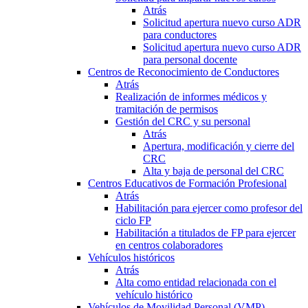
Atrás
Solicitud apertura nuevo curso ADR
para conductores
Solicitud apertura nuevo curso ADR
para personal docente
Centros de Reconocimiento de Conductores
Atrás
Realización de informes médicos y
tramitación de permisos
Gestión del CRC y su personal
Atrás
Apertura, modificación y cierre del
CRC
Alta y baja de personal del CRC
Centros Educativos de Formación Profesional
Atrás
Habilitación para ejercer como profesor del
ciclo FP
Habilitación a titulados de FP para ejercer
en centros colaboradores
Vehículos históricos
Atrás
Alta como entidad relacionada con el
vehículo histórico
Vehículos de Movilidad Personal (VMP)