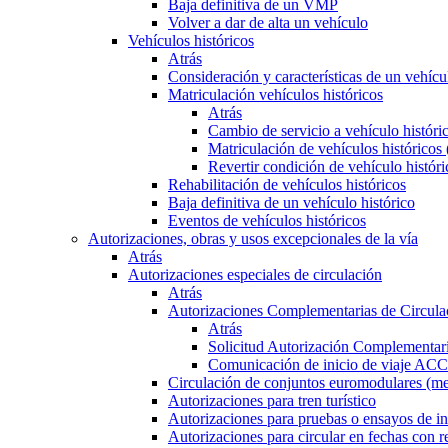
Baja definitiva de un VMP
Volver a dar de alta un vehículo
Vehículos históricos
Atrás
Consideración y características de un vehícu
Matriculación vehículos históricos
Atrás
Cambio de servicio a vehículo histór
Matriculación de vehículos históricos
Revertir condición de vehículo históri
Rehabilitación de vehículos históricos
Baja definitiva de un vehículo histórico
Eventos de vehículos históricos
Autorizaciones, obras y usos excepcionales de la vía
Atrás
Autorizaciones especiales de circulación
Atrás
Autorizaciones Complementarias de Circula
Atrás
Solicitud Autorización Complementari
Comunicación de inicio de viaje ACC
Circulación de conjuntos euromodulares (me
Autorizaciones para tren turístico
Autorizaciones para pruebas o ensayos de in
Autorizaciones para circular en fechas con r