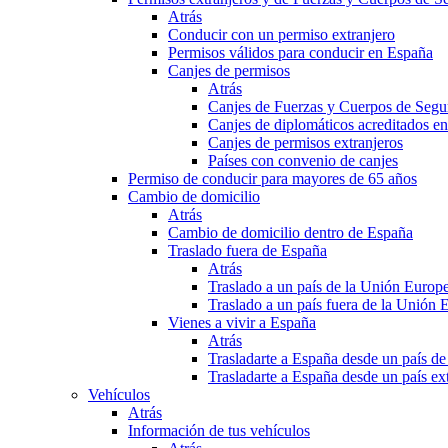
Atrás
Conducir con un permiso extranjero
Permisos válidos para conducir en España
Canjes de permisos
Atrás
Canjes de Fuerzas y Cuerpos de Segu
Canjes de diplomáticos acreditados e
Canjes de permisos extranjeros
Países con convenio de canjes
Permiso de conducir para mayores de 65 años
Cambio de domicilio
Atrás
Cambio de domicilio dentro de España
Traslado fuera de España
Atrás
Traslado a un país de la Unión Europ
Traslado a un país fuera de la Unión 
Vienes a vivir a España
Atrás
Trasladarte a España desde un país d
Trasladarte a España desde un país e
Vehículos
Atrás
Información de tus vehículos