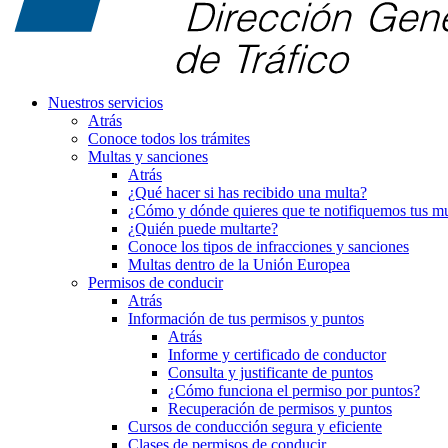
Nuestros servicios
Atrás
Conoce todos los trámites
Multas y sanciones
Atrás
¿Qué hacer si has recibido una multa?
¿Cómo y dónde quieres que te notifiquemos tus mu
¿Quién puede multarte?
Conoce los tipos de infracciones y sanciones
Multas dentro de la Unión Europea
Permisos de conducir
Atrás
Información de tus permisos y puntos
Atrás
Informe y certificado de conductor
Consulta y justificante de puntos
¿Cómo funciona el permiso por puntos?
Recuperación de permisos y puntos
Cursos de conducción segura y eficiente
Clases de permisos de conducir