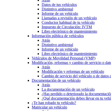
Atrás
Datos de tus vehículos
Distintivo ambiental
Informe de un vehículo
Llamadas a revisión de un vehículo
Conductor habitual de tu vehículo
Impuesto de Circulación: IVTM
Libro electrónico de mantenimiento
Información pública de vehículos
Atrás
Distintivo ambiental
Informe de un vehículo
Libro electrónico de mantenimiento
Vehículos de Movilidad Personal (VMP)
Modificación, reformas y cambio de servicio o dat
Atrás
Modificación y reformas de un vehículo
Cambio de servicio del vehículo o de datos de
Documentación de un vehículo
Atrás
La documentación de un vehículo
¿Has perdido o deteriorado la documentació
¿Qué documentación debes llevar en tu vehí
¿Te han robado tu vehículo?
Matricular un vehículo