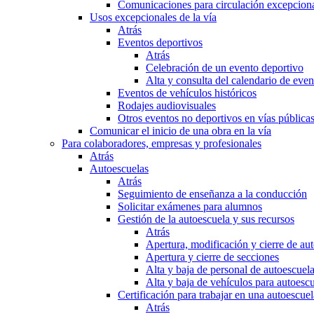
Comunicaciones para circulación excepciona
Usos excepcionales de la vía
Atrás
Eventos deportivos
Atrás
Celebración de un evento deportivo
Alta y consulta del calendario de ev
Eventos de vehículos históricos
Rodajes audiovisuales
Otros eventos no deportivos en vías pública
Comunicar el inicio de una obra en la vía
Para colaboradores, empresas y profesionales
Atrás
Autoescuelas
Atrás
Seguimiento de enseñanza a la conducción
Solicitar exámenes para alumnos
Gestión de la autoescuela y sus recursos
Atrás
Apertura, modificación y cierre de au
Apertura y cierre de secciones
Alta y baja de personal de autoescuel
Alta y baja de vehículos para autoesc
Certificación para trabajar en una autoescuel
Atrás