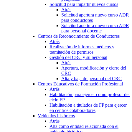
Solicitud para impartir nuevos cursos
Atrás
Solicitud apertura nuevo curso ADR
para conductores
Solicitud apertura nuevo curso ADR
para personal docente
Centros de Reconocimiento de Conductores
Atrás
Realización de informes médicos y
tramitación de permisos
Gestión del CRC y su personal
Atrás
Apertura, modificación y cierre del
CRC
Alta y baja de personal del CRC
Centros Educativos de Formación Profesional
Atrás
Habilitación para ejercer como profesor del
ciclo FP
Habilitación a titulados de FP para ejercer
en centros colaboradores
Vehículos históricos
Atrás
Alta como entidad relacionada con el
vehículo histórico