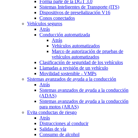
Forma parte de la DGT 3.0
Sistemas Inteligentes de Transporte (ITS)
Dispositivos de preseñalización V16
Conos conectados
Vehículos seguros
Atrás
Conducción automatizada
Atrás
Vehículos automatizados
Marco de autorización de pruebas de
vehículos automatizados
Clasificación de seguridad de los vehículos
Llamadas a revisión de un vehículo
Movilidad sostenible - VMPs
Sistemas avanzados de ayuda a la conducción
Atrás
Sistemas avanzados de ayuda a la conducción
(ADAS)
Sistemas avanzados de ayuda a la conducción
para motos (ARAS)
Evita conductas de riesgo
Atrás
Distracciones al conducir
Salidas de vía
Consumo de alcohol