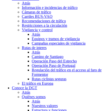
Atrás
Información e incidencias de tráfico
Cámaras de tráfico
Carriles BUS-VAO
Recomendaciones de tráfico
Restricciones a la circulación
Vigilancia y control
Atrás
Equipos y tramos de vigilancia
Campañas especiales de vigilancia
Rutas de interes
Atrás
Camino de Santiago
Operación Paso del Estrecho
Operación Paso de Portugal
Regulación del tráfico en el acceso al faro de
Formentor
Rutas ciclistas seguras
El tráfico en Europa
Conoce la DGT
Atrás
Quiénes somos
Atrás
Nuestros valores
Estructura y funciones