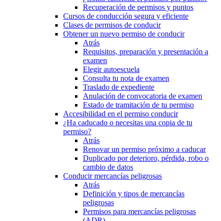
Recuperación de permisos y puntos
Cursos de conducción segura y eficiente
Clases de permisos de conducir
Obtener un nuevo permiso de conducir
Atrás
Requisitos, preparación y presentación a
examen
Elegir autoescuela
Consulta tu nota de examen
Traslado de expediente
Anulación de convocatoria de examen
Estado de tramitación de tu permiso
Accesibilidad en el permiso conducir
¿Ha caducado o necesitas una copia de tu
permiso?
Atrás
Renovar un permiso próximo a caducar
Duplicado por deterioro, pérdida, robo o
cambio de datos
Conducir mercancías peligrosas
Atrás
Definición y tipos de mercancías
peligrosas
Permisos para mercancías peligrosas
(ADR)