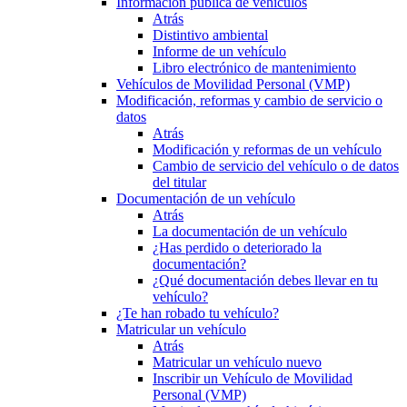
Información pública de vehículos
Atrás
Distintivo ambiental
Informe de un vehículo
Libro electrónico de mantenimiento
Vehículos de Movilidad Personal (VMP)
Modificación, reformas y cambio de servicio o
datos
Atrás
Modificación y reformas de un vehículo
Cambio de servicio del vehículo o de datos
del titular
Documentación de un vehículo
Atrás
La documentación de un vehículo
¿Has perdido o deteriorado la
documentación?
¿Qué documentación debes llevar en tu
vehículo?
¿Te han robado tu vehículo?
Matricular un vehículo
Atrás
Matricular un vehículo nuevo
Inscribir un Vehículo de Movilidad
Personal (VMP)