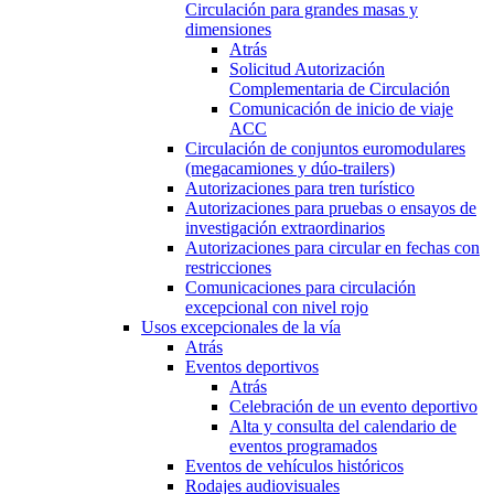
Circulación para grandes masas y
dimensiones
Atrás
Solicitud Autorización
Complementaria de Circulación
Comunicación de inicio de viaje
ACC
Circulación de conjuntos euromodulares
(megacamiones y dúo-trailers)
Autorizaciones para tren turístico
Autorizaciones para pruebas o ensayos de
investigación extraordinarios
Autorizaciones para circular en fechas con
restricciones
Comunicaciones para circulación
excepcional con nivel rojo
Usos excepcionales de la vía
Atrás
Eventos deportivos
Atrás
Celebración de un evento deportivo
Alta y consulta del calendario de
eventos programados
Eventos de vehículos históricos
Rodajes audiovisuales