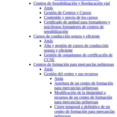
Centros de Sensibilización y Reeducación vial
Atrás
Gestión de Centros y Cursos
Contenido y precio de los cursos
Certificado de aptitud para formadores y
psicólogos formadores de centros de
sensibilización
Cursos de conducción segura y eficiente
Atrás
Alta y gestión de cursos de conducción
segura y eficiente
Gestión de organismos de certificación de
CCSE
Centros de formación para mercancías peligrosas
Atrás
Gestión del centro y sus recursos
Atrás
Apertura de un centro de formación
para mercancías peligrosas
Modificación de la titularidad o
recursos de un centro de formación
para mercancías peligrosas
Cierre temporal o definitivo de un
centro de formación para mercancías
peligrosas