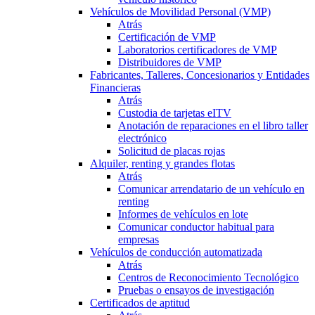
Vehículos de Movilidad Personal (VMP)
Atrás
Certificación de VMP
Laboratorios certificadores de VMP
Distribuidores de VMP
Fabricantes, Talleres, Concesionarios y Entidades
Financieras
Atrás
Custodia de tarjetas eITV
Anotación de reparaciones en el libro taller
electrónico
Solicitud de placas rojas
Alquiler, renting y grandes flotas
Atrás
Comunicar arrendatario de un vehículo en
renting
Informes de vehículos en lote
Comunicar conductor habitual para
empresas
Vehículos de conducción automatizada
Atrás
Centros de Reconocimiento Tecnológico
Pruebas o ensayos de investigación
Certificados de aptitud