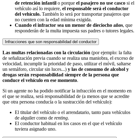
de retención infantil
o porque
el pasajero no use casco
si el
vehículo así lo requiere,
el responsable será el conductor
del vehículo.
También lo será por transportar pasajeros que
no cuenten con la edad mínima exigida.
Cuando el infractor sea un menor de dieciocho años
, que
responderán de la multa impuesta sus padres o tutores legales.
Infracciones que son responsabilidad del conductor
Las multas relacionadas con la circulación
(por ejemplo: la falta
de señalización previa cuando se realiza una maniobra, el exceso de
velocidad, incumplir la prioridad de paso, utilizar el móvil, saltarse
un semáforo, circular sin luces...)
y las de consumo de alcohol y
drogas serán responsabilidad siempre de la persona que
conduce el vehículo en ese momento
.
Si un agente no ha podido notificar la infracción en el momento en
el que se realiza, será responsabilidad de (a menos que se acredite
que otra persona conducía o la sustracción del vehículo):
El titular del vehículo o el arrendatario, tanto para vehículos
de alquiler como de
renting
.
El conductor habitual en los casos en el que el vehículo
tuviera asignado uno.