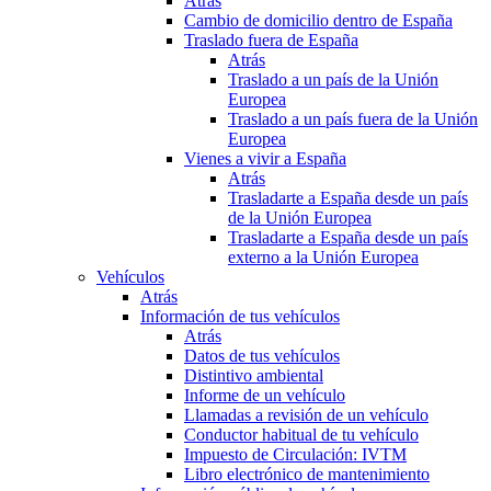
Atrás
Cambio de domicilio dentro de España
Traslado fuera de España
Atrás
Traslado a un país de la Unión
Europea
Traslado a un país fuera de la Unión
Europea
Vienes a vivir a España
Atrás
Trasladarte a España desde un país
de la Unión Europea
Trasladarte a España desde un país
externo a la Unión Europea
Vehículos
Atrás
Información de tus vehículos
Atrás
Datos de tus vehículos
Distintivo ambiental
Informe de un vehículo
Llamadas a revisión de un vehículo
Conductor habitual de tu vehículo
Impuesto de Circulación: IVTM
Libro electrónico de mantenimiento