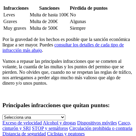
Infracciones
Sanciones
Pérdida de puntos
Leves
Multa de hasta 100€
No
Graves
Multa de 200€
Algunas
Muy graves
Multa de 500€
Siempre
Por la gravedad de los hechos es posible que la sanción económica
llegue a ser mayor. Puedes
consultar los detalles de cada tipo de
infracción más abajo
.
Vamos a repasar las principales infracciones que se cometen al
volante, la cuantía de las multas y los puntos del permiso que se
pierden. No olvides que, cuando no se respetan las reglas de tráfico,
nos arriesgamos a perder algo mucho más valioso que algo de
dinero y/o unos puntos.
Principales infracciones que quitan puntos:
Exceso de velocidad
Alcohol y drogas
Dispositivos móviles
Casco,
cinturón y SRI
STOP y semáforos
Circulación prohibida o contraria
Distancia de seguridad
Ciclistas y peatones