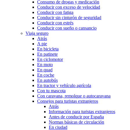
Consumo de drogas y medicación
Conducir con exceso de velocidad
Conducir con fatiga
Conducir sin cinturón de seguridad
Conducir con estrés
Conducir con sueño o cansancio
Viaja seguro
Atrás
A pie
En bicicleta
En patinete
En ciclomotor
En moto
En quad
En coche
En autobús
En tractor y vehículo agrícola
Con tu mascota
Con caravana, remolque o autocaravana
Consejos para turistas extranjeros
Atrás
Información para turistas extranjeros
Antes de conducir por España
Normas básicas de circulación
En ciudad