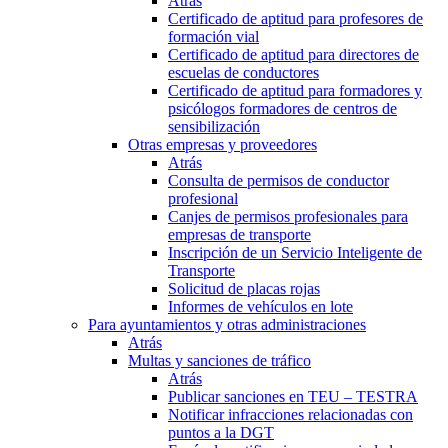
Atrás
Certificado de aptitud para profesores de
formación vial
Certificado de aptitud para directores de
escuelas de conductores
Certificado de aptitud para formadores y
psicólogos formadores de centros de
sensibilización
Otras empresas y proveedores
Atrás
Consulta de permisos de conductor
profesional
Canjes de permisos profesionales para
empresas de transporte
Inscripción de un Servicio Inteligente de
Transporte
Solicitud de placas rojas
Informes de vehículos en lote
Para ayuntamientos y otras administraciones
Atrás
Multas y sanciones de tráfico
Atrás
Publicar sanciones en TEU – TESTRA
Notificar infracciones relacionadas con
puntos a la DGT