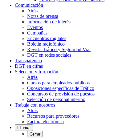
Comunicación
Atrás
Notas de prensa
Información de interés
Eventos
Campañas
Encuentros digitales
Boletín radiofónico
Revista Tráfico y Seguridad Vial
DGT en redes sociales
Transparencia
DGT en cifras
Selección y formación
Atrás
Cursos para empleados públicos
Oposiciones específicas de Tráfico
Concursos de provisión de puestos
Selección de personal interino
Trabaja con nosotros
Atrás
Recursos para proveedores
Factura electrónica
Idioma:
Cerrar