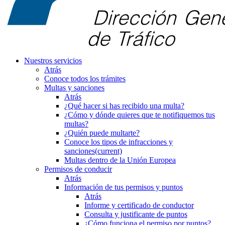
Nuestros servicios
Atrás
Conoce todos los trámites
Multas y sanciones
Atrás
¿Qué hacer si has recibido una multa?
¿Cómo y dónde quieres que te notifiquemos tus
multas?
¿Quién puede multarte?
Conoce los tipos de infracciones y
sanciones
(current)
Multas dentro de la Unión Europea
Permisos de conducir
Atrás
Información de tus permisos y puntos
Atrás
Informe y certificado de conductor
Consulta y justificante de puntos
¿Cómo funciona el permiso por puntos?