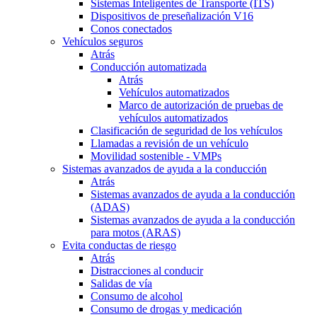
Sistemas Inteligentes de Transporte (ITS)
Dispositivos de preseñalización V16
Conos conectados
Vehículos seguros
Atrás
Conducción automatizada
Atrás
Vehículos automatizados
Marco de autorización de pruebas de
vehículos automatizados
Clasificación de seguridad de los vehículos
Llamadas a revisión de un vehículo
Movilidad sostenible - VMPs
Sistemas avanzados de ayuda a la conducción
Atrás
Sistemas avanzados de ayuda a la conducción
(ADAS)
Sistemas avanzados de ayuda a la conducción
para motos (ARAS)
Evita conductas de riesgo
Atrás
Distracciones al conducir
Salidas de vía
Consumo de alcohol
Consumo de drogas y medicación