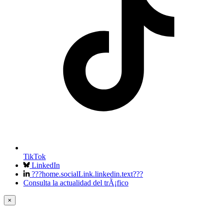
TikTok
LinkedIn
???home.socialLink.linkedin.text???
Consulta la actualidad del trÃ¡fico
×