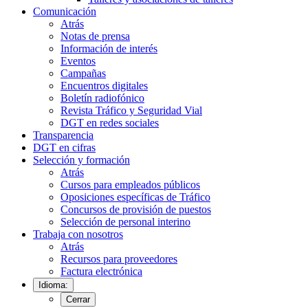
Comunicación
Atrás
Notas de prensa
Información de interés
Eventos
Campañas
Encuentros digitales
Boletín radiofónico
Revista Tráfico y Seguridad Vial
DGT en redes sociales
Transparencia
DGT en cifras
Selección y formación
Atrás
Cursos para empleados públicos
Oposiciones específicas de Tráfico
Concursos de provisión de puestos
Selección de personal interino
Trabaja con nosotros
Atrás
Recursos para proveedores
Factura electrónica
Idioma:
Cerrar