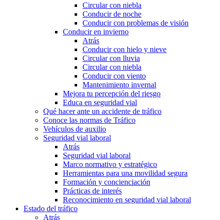
Circular con niebla
Conducir de noche
Conducir con problemas de visión
Conducir en invierno
Atrás
Conducir con hielo y nieve
Circular con lluvia
Circular con niebla
Conducir con viento
Mantenimiento invernal
Mejora tu percepción del riesgo
Educa en seguridad vial
Qué hacer ante un accidente de tráfico
Conoce las normas de Tráfico
Vehículos de auxilio
Seguridad vial laboral
Atrás
Seguridad vial laboral
Marco normativo y estratégico
Herramientas para una movilidad segura
Formación y concienciación
Prácticas de interés
Reconocimiento en seguridad vial laboral
Estado del tráfico
Atrás