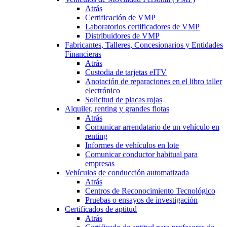
Atrás
Certificación de VMP
Laboratorios certificadores de VMP
Distribuidores de VMP
Fabricantes, Talleres, Concesionarios y Entidades
Financieras
Atrás
Custodia de tarjetas eITV
Anotación de reparaciones en el libro taller
electrónico
Solicitud de placas rojas
Alquiler, renting y grandes flotas
Atrás
Comunicar arrendatario de un vehículo en
renting
Informes de vehículos en lote
Comunicar conductor habitual para
empresas
Vehículos de conducción automatizada
Atrás
Centros de Reconocimiento Tecnológico
Pruebas o ensayos de investigación
Certificados de aptitud
Atrás