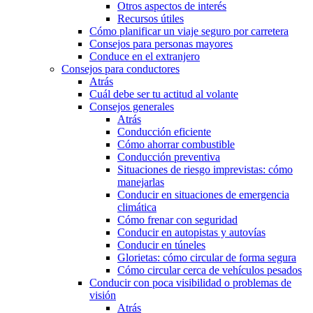
Otros aspectos de interés
Recursos útiles
Cómo planificar un viaje seguro por carretera
Consejos para personas mayores
Conduce en el extranjero
Consejos para conductores
Atrás
Cuál debe ser tu actitud al volante
Consejos generales
Atrás
Conducción eficiente
Cómo ahorrar combustible
Conducción preventiva
Situaciones de riesgo imprevistas: cómo
manejarlas
Conducir en situaciones de emergencia
climática
Cómo frenar con seguridad
Conducir en autopistas y autovías
Conducir en túneles
Glorietas: cómo circular de forma segura
Cómo circular cerca de vehículos pesados
Conducir con poca visibilidad o problemas de
visión
Atrás