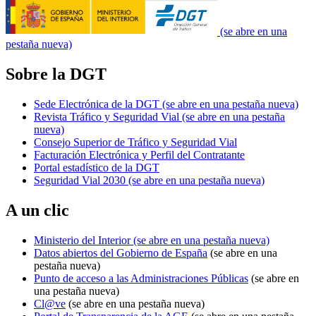
(se abre en una
pestaña nueva)
Sobre la DGT
Sede Electrónica de la DGT
(se abre en una pestaña nueva)
Revista Tráfico y Seguridad Vial
(se abre en una pestaña
nueva)
Consejo Superior de Tráfico y Seguridad Vial
Facturación Electrónica y Perfil del Contratante
Portal estadístico de la DGT
Seguridad Vial 2030
(se abre en una pestaña nueva)
A un clic
Ministerio del Interior
(se abre en una pestaña nueva)
Datos abiertos del Gobierno de España
(se abre en una
pestaña nueva)
Punto de acceso a las Administraciones Públicas
(se abre en
una pestaña nueva)
Cl@ve
(se abre en una pestaña nueva)