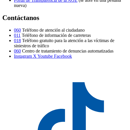
Portal de Transparencia de la AGE
(se abre en una pestaña
nueva)
Contáctanos
060
Teléfono de atención al ciudadano
011
Teléfono de información de carreteras
018
Teléfono gratuito para la atención a las víctimas de
siniestros de tráfico
060
Centro de tratamiento de denuncias automatizadas
Instagram
X
Youtube
Facebook