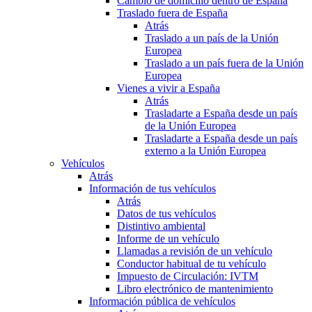
Cambio de domicilio dentro de España
Traslado fuera de España
Atrás
Traslado a un país de la Unión
Europea
Traslado a un país fuera de la Unión
Europea
Vienes a vivir a España
Atrás
Trasladarte a España desde un país
de la Unión Europea
Trasladarte a España desde un país
externo a la Unión Europea
Vehículos
Atrás
Información de tus vehículos
Atrás
Datos de tus vehículos
Distintivo ambiental
Informe de un vehículo
Llamadas a revisión de un vehículo
Conductor habitual de tu vehículo
Impuesto de Circulación: IVTM
Libro electrónico de mantenimiento
Información pública de vehículos