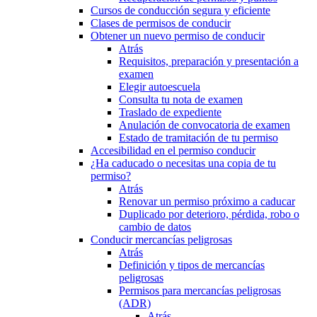
Cursos de conducción segura y eficiente
Clases de permisos de conducir
Obtener un nuevo permiso de conducir
Atrás
Requisitos, preparación y presentación a
examen
Elegir autoescuela
Consulta tu nota de examen
Traslado de expediente
Anulación de convocatoria de examen
Estado de tramitación de tu permiso
Accesibilidad en el permiso conducir
¿Ha caducado o necesitas una copia de tu
permiso?
Atrás
Renovar un permiso próximo a caducar
Duplicado por deterioro, pérdida, robo o
cambio de datos
Conducir mercancías peligrosas
Atrás
Definición y tipos de mercancías
peligrosas
Permisos para mercancías peligrosas
(ADR)
Atrás