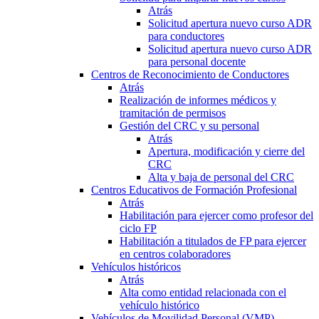
Atrás
Solicitud apertura nuevo curso ADR
para conductores
Solicitud apertura nuevo curso ADR
para personal docente
Centros de Reconocimiento de Conductores
Atrás
Realización de informes médicos y
tramitación de permisos
Gestión del CRC y su personal
Atrás
Apertura, modificación y cierre del
CRC
Alta y baja de personal del CRC
Centros Educativos de Formación Profesional
Atrás
Habilitación para ejercer como profesor del
ciclo FP
Habilitación a titulados de FP para ejercer
en centros colaboradores
Vehículos históricos
Atrás
Alta como entidad relacionada con el
vehículo histórico
Vehículos de Movilidad Personal (VMP)