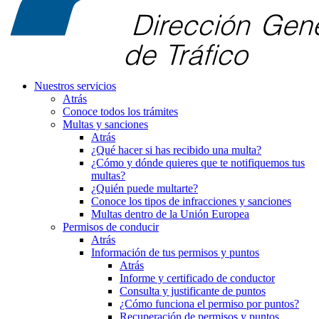
Nuestros servicios
Atrás
Conoce todos los trámites
Multas y sanciones
Atrás
¿Qué hacer si has recibido una multa?
¿Cómo y dónde quieres que te notifiquemos tus
multas?
¿Quién puede multarte?
Conoce los tipos de infracciones y sanciones
Multas dentro de la Unión Europea
Permisos de conducir
Atrás
Información de tus permisos y puntos
Atrás
Informe y certificado de conductor
Consulta y justificante de puntos
¿Cómo funciona el permiso por puntos?
Recuperación de permisos y puntos