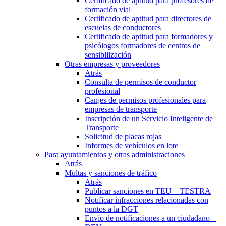
Certificado de aptitud para profesores de
formación vial
Certificado de aptitud para directores de
escuelas de conductores
Certificado de aptitud para formadores y
psicólogos formadores de centros de
sensibilización
Otras empresas y proveedores
Atrás
Consulta de permisos de conductor
profesional
Canjes de permisos profesionales para
empresas de transporte
Inscripción de un Servicio Inteligente de
Transporte
Solicitud de placas rojas
Informes de vehículos en lote
Para ayuntamientos y otras administraciones
Atrás
Multas y sanciones de tráfico
Atrás
Publicar sanciones en TEU – TESTRA
Notificar infracciones relacionadas con
puntos a la DGT
Envío de notificaciones a un ciudadano –