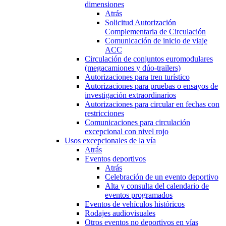
dimensiones
Atrás
Solicitud Autorización
Complementaria de Circulación
Comunicación de inicio de viaje
ACC
Circulación de conjuntos euromodulares
(megacamiones y dúo-trailers)
Autorizaciones para tren turístico
Autorizaciones para pruebas o ensayos de
investigación extraordinarios
Autorizaciones para circular en fechas con
restricciones
Comunicaciones para circulación
excepcional con nivel rojo
Usos excepcionales de la vía
Atrás
Eventos deportivos
Atrás
Celebración de un evento deportivo
Alta y consulta del calendario de
eventos programados
Eventos de vehículos históricos
Rodajes audiovisuales
Otros eventos no deportivos en vías