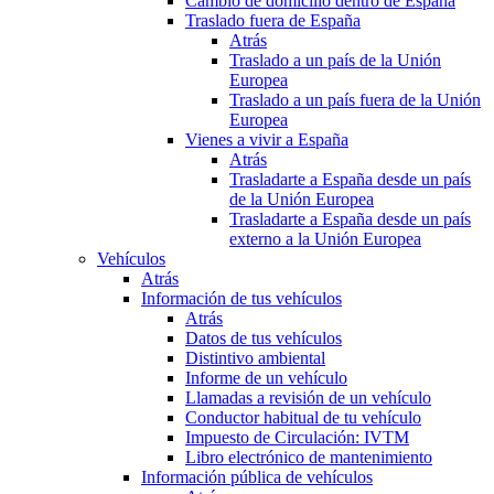
Cambio de domicilio dentro de España
Traslado fuera de España
Atrás
Traslado a un país de la Unión
Europea
Traslado a un país fuera de la Unión
Europea
Vienes a vivir a España
Atrás
Trasladarte a España desde un país
de la Unión Europea
Trasladarte a España desde un país
externo a la Unión Europea
Vehículos
Atrás
Información de tus vehículos
Atrás
Datos de tus vehículos
Distintivo ambiental
Informe de un vehículo
Llamadas a revisión de un vehículo
Conductor habitual de tu vehículo
Impuesto de Circulación: IVTM
Libro electrónico de mantenimiento
Información pública de vehículos