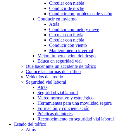
Circular con niebla
Conducir de noche
Conducir con problemas de visión
Conducir en invierno
Atrás
Conducir con hielo y nieve
Circular con lluvia
Circular con niebla
Conducir con viento
Mantenimiento invernal
Mejora tu percepción del riesgo
Educa en seguridad vial
Qué hacer ante un accidente de tráfico
Conoce las normas de Tráfico
Vehículos de auxilio
Seguridad vial laboral
Atrás
Seguridad vial laboral
Marco normativo y estratégico
Herramientas para una movilidad segura
Formación y concienciación
Prácticas de interés
Reconocimiento en seguridad vial laboral
Estado del tráfico
Atrás