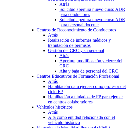
Atrás
Solicitud apertura nuevo curso ADR
para conductores
Solicitud apertura nuevo curso ADR
para personal docente
Centros de Reconocimiento de Conductores
Atrás
Realización de informes médicos y
tramitación de permisos
Gestión del CRC y su personal
Atrás
Apertura, modificación y cierre del
CRC
Alta y baja de personal del CRC
Centros Educativos de Formación Profesional
Atrás
Habilitación para ejercer como profesor del
ciclo FP
Habilitación a titulados de FP para ejercer
en centros colaboradores
Vehículos históricos
Atrás
Alta como entidad relacionada con el
vehículo histórico
Vehículos de Movilidad Personal (VMP)