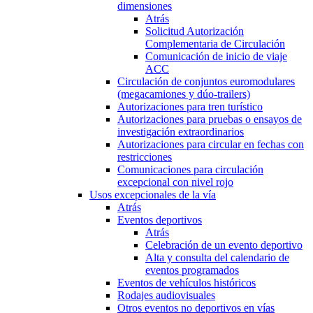
dimensiones
Atrás
Solicitud Autorización
Complementaria de Circulación
Comunicación de inicio de viaje
ACC
Circulación de conjuntos euromodulares
(megacamiones y dúo-trailers)
Autorizaciones para tren turístico
Autorizaciones para pruebas o ensayos de
investigación extraordinarios
Autorizaciones para circular en fechas con
restricciones
Comunicaciones para circulación
excepcional con nivel rojo
Usos excepcionales de la vía
Atrás
Eventos deportivos
Atrás
Celebración de un evento deportivo
Alta y consulta del calendario de
eventos programados
Eventos de vehículos históricos
Rodajes audiovisuales
Otros eventos no deportivos en vías