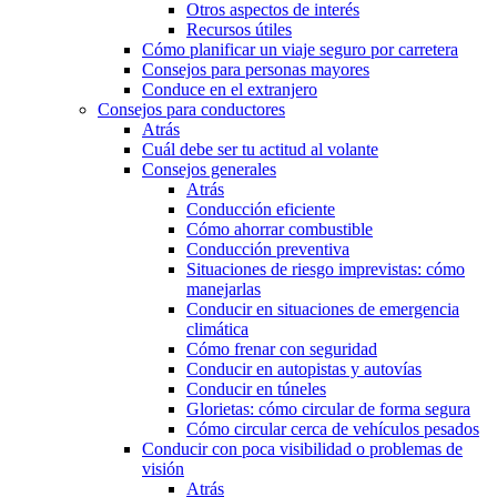
Otros aspectos de interés
Recursos útiles
Cómo planificar un viaje seguro por carretera
Consejos para personas mayores
Conduce en el extranjero
Consejos para conductores
Atrás
Cuál debe ser tu actitud al volante
Consejos generales
Atrás
Conducción eficiente
Cómo ahorrar combustible
Conducción preventiva
Situaciones de riesgo imprevistas: cómo
manejarlas
Conducir en situaciones de emergencia
climática
Cómo frenar con seguridad
Conducir en autopistas y autovías
Conducir en túneles
Glorietas: cómo circular de forma segura
Cómo circular cerca de vehículos pesados
Conducir con poca visibilidad o problemas de
visión
Atrás