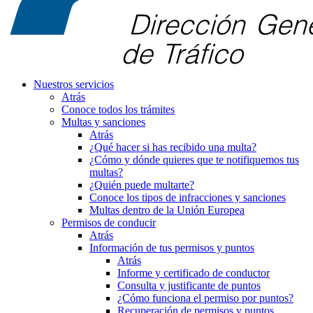
Nuestros servicios
Atrás
Conoce todos los trámites
Multas y sanciones
Atrás
¿Qué hacer si has recibido una multa?
¿Cómo y dónde quieres que te notifiquemos tus
multas?
¿Quién puede multarte?
Conoce los tipos de infracciones y sanciones
Multas dentro de la Unión Europea
Permisos de conducir
Atrás
Información de tus permisos y puntos
Atrás
Informe y certificado de conductor
Consulta y justificante de puntos
¿Cómo funciona el permiso por puntos?
Recuperación de permisos y puntos