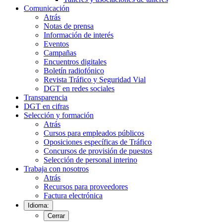
Comunicación
Atrás
Notas de prensa
Información de interés
Eventos
Campañas
Encuentros digitales
Boletín radiofónico
Revista Tráfico y Seguridad Vial
DGT en redes sociales
Transparencia
DGT en cifras
Selección y formación
Atrás
Cursos para empleados públicos
Oposiciones específicas de Tráfico
Concursos de provisión de puestos
Selección de personal interino
Trabaja con nosotros
Atrás
Recursos para proveedores
Factura electrónica
Idioma:
Cerrar