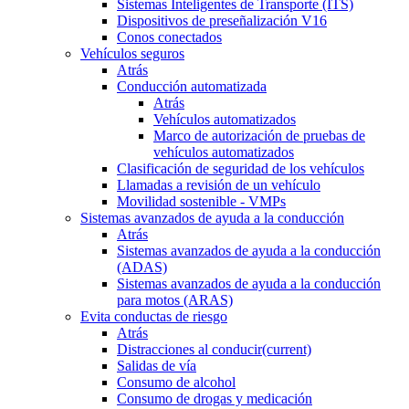
Sistemas Inteligentes de Transporte (ITS)
Dispositivos de preseñalización V16
Conos conectados
Vehículos seguros
Atrás
Conducción automatizada
Atrás
Vehículos automatizados
Marco de autorización de pruebas de
vehículos automatizados
Clasificación de seguridad de los vehículos
Llamadas a revisión de un vehículo
Movilidad sostenible - VMPs
Sistemas avanzados de ayuda a la conducción
Atrás
Sistemas avanzados de ayuda a la conducción
(ADAS)
Sistemas avanzados de ayuda a la conducción
para motos (ARAS)
Evita conductas de riesgo
Atrás
Distracciones al conducir
(current)
Salidas de vía
Consumo de alcohol
Consumo de drogas y medicación