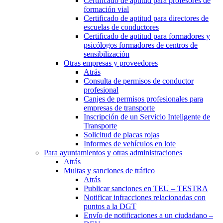
Certificado de aptitud para profesores de
formación vial
Certificado de aptitud para directores de
escuelas de conductores
Certificado de aptitud para formadores y
psicólogos formadores de centros de
sensibilización
Otras empresas y proveedores
Atrás
Consulta de permisos de conductor
profesional
Canjes de permisos profesionales para
empresas de transporte
Inscripción de un Servicio Inteligente de
Transporte
Solicitud de placas rojas
Informes de vehículos en lote
Para ayuntamientos y otras administraciones
Atrás
Multas y sanciones de tráfico
Atrás
Publicar sanciones en TEU – TESTRA
Notificar infracciones relacionadas con
puntos a la DGT
Envío de notificaciones a un ciudadano –