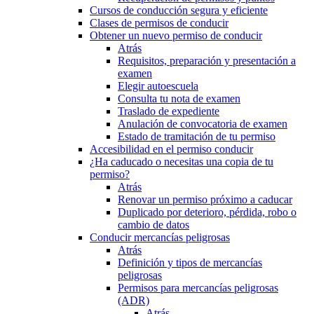
Cursos de conducción segura y eficiente
Clases de permisos de conducir
Obtener un nuevo permiso de conducir
Atrás
Requisitos, preparación y presentación a
examen
Elegir autoescuela
Consulta tu nota de examen
Traslado de expediente
Anulación de convocatoria de examen
Estado de tramitación de tu permiso
Accesibilidad en el permiso conducir
¿Ha caducado o necesitas una copia de tu
permiso?
Atrás
Renovar un permiso próximo a caducar
Duplicado por deterioro, pérdida, robo o
cambio de datos
Conducir mercancías peligrosas
Atrás
Definición y tipos de mercancías
peligrosas
Permisos para mercancías peligrosas
(ADR)
Atrás