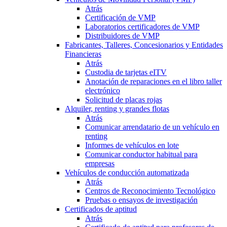
Atrás
Certificación de VMP
Laboratorios certificadores de VMP
Distribuidores de VMP
Fabricantes, Talleres, Concesionarios y Entidades
Financieras
Atrás
Custodia de tarjetas eITV
Anotación de reparaciones en el libro taller
electrónico
Solicitud de placas rojas
Alquiler, renting y grandes flotas
Atrás
Comunicar arrendatario de un vehículo en
renting
Informes de vehículos en lote
Comunicar conductor habitual para
empresas
Vehículos de conducción automatizada
Atrás
Centros de Reconocimiento Tecnológico
Pruebas o ensayos de investigación
Certificados de aptitud
Atrás