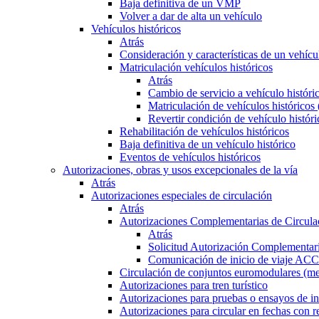
Baja definitiva de un VMP
Volver a dar de alta un vehículo
Vehículos históricos
Atrás
Consideración y características de un vehícu
Matriculación vehículos históricos
Atrás
Cambio de servicio a vehículo histór
Matriculación de vehículos históricos
Revertir condición de vehículo históri
Rehabilitación de vehículos históricos
Baja definitiva de un vehículo histórico
Eventos de vehículos históricos
Autorizaciones, obras y usos excepcionales de la vía
Atrás
Autorizaciones especiales de circulación
Atrás
Autorizaciones Complementarias de Circula
Atrás
Solicitud Autorización Complementari
Comunicación de inicio de viaje ACC
Circulación de conjuntos euromodulares (me
Autorizaciones para tren turístico
Autorizaciones para pruebas o ensayos de in
Autorizaciones para circular en fechas con r