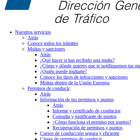
Nuestros servicios
Atrás
Conoce todos los trámites
Multas y sanciones
Atrás
¿Qué hacer si has recibido una multa?
¿Cómo y dónde quieres que te notifiquemos tus mu
¿Quién puede multarte?
Conoce los tipos de infracciones y sanciones
Multas dentro de la Unión Europea
Permisos de conducir
Atrás
Información de tus permisos y puntos
Atrás
Informe y certificado de conductor
Consulta y justificante de puntos
¿Cómo funciona el permiso por puntos?
Recuperación de permisos y puntos
Cursos de conducción segura y eficiente
Clases de permisos de conducir