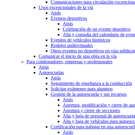
Comunicaciones para circulación excepciona
Usos excepcionales de la vía
Atrás
Eventos deportivos
Atrás
Celebración de un evento deportivo
Alta y consulta del calendario de ev
Eventos de vehículos históricos
Rodajes audiovisuales
Otros eventos no deportivos en vías pública
Comunicar el inicio de una obra en la vía
Para colaboradores, empresas y profesionales
Atrás
Autoescuelas
Atrás
Seguimiento de enseñanza a la conducción
Solicitar exámenes para alumnos
Gestión de la autoescuela y sus recursos
Atrás
Apertura, modificación y cierre de au
Apertura y cierre de secciones
Alta y baja de personal de autoescuel
Alta y baja de vehículos para autoesc
Certificación para trabajar en una autoescuel
Atrás