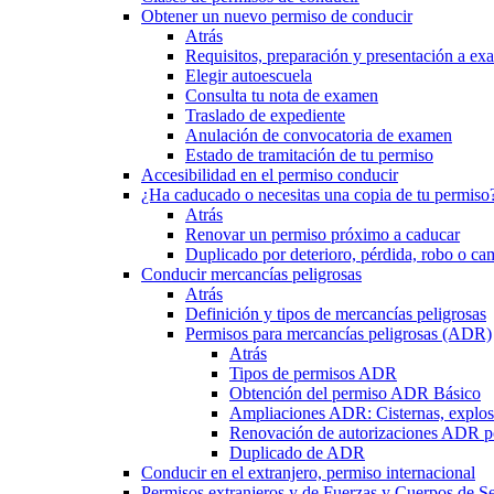
Obtener un nuevo permiso de conducir
Atrás
Requisitos, preparación y presentación a e
Elegir autoescuela
Consulta tu nota de examen
Traslado de expediente
Anulación de convocatoria de examen
Estado de tramitación de tu permiso
Accesibilidad en el permiso conducir
¿Ha caducado o necesitas una copia de tu permiso
Atrás
Renovar un permiso próximo a caducar
Duplicado por deterioro, pérdida, robo o ca
Conducir mercancías peligrosas
Atrás
Definición y tipos de mercancías peligrosas
Permisos para mercancías peligrosas (ADR)
Atrás
Tipos de permisos ADR
Obtención del permiso ADR Básico
Ampliaciones ADR: Cisternas, explosi
Renovación de autorizaciones ADR p
Duplicado de ADR
Conducir en el extranjero, permiso internacional
Permisos extranjeros y de Fuerzas y Cuerpos de S