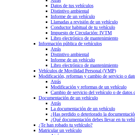
Atrás
Datos de tus vehículos
Distintivo ambiental
Informe de un vehículo
Llamadas a revisión de un vehículo
Conductor habitual de tu vehículo
Impuesto de Circulación: IVTM
Libro electrónico de mantenimiento
Información pública de vehículos
Atrás
Distintivo ambiental
Informe de un vehículo
Libro electrónico de mantenimiento
Vehículos de Movilidad Personal (VMP)
Modificación, reformas y cambio de servicio o dat
Atrás
Modificación y reformas de un vehículo
Cambio de servicio del vehículo o de datos de
Documentación de un vehículo
Atrás
La documentación de un vehículo
¿Has perdido o deteriorado la documentació
¿Qué documentación debes llevar en tu vehí
¿Te han robado tu vehículo?
Matricular un vehículo