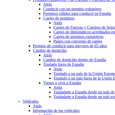
Atrás
Conducir con un permiso extranjero
Permisos válidos para conducir en España
Canjes de permisos
Atrás
Canjes de Fuerzas y Cuerpos de Segu
Canjes de diplomáticos acreditados e
Canjes de permisos extranjeros
Países con convenio de canjes
Permiso de conducir para mayores de 65 años
Cambio de domicilio
Atrás
Cambio de domicilio dentro de España
Traslado fuera de España
Atrás
Traslado a un país de la Unión Europ
Traslado a un país fuera de la Unión 
Vienes a vivir a España
Atrás
Trasladarte a España desde un país d
Trasladarte a España desde un país e
Vehículos
Atrás
Información de tus vehículos