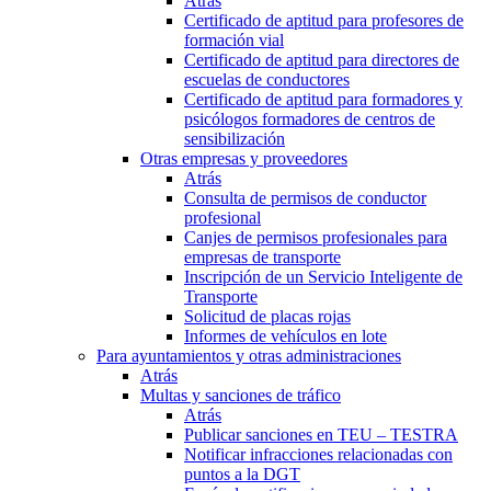
Atrás
Certificado de aptitud para profesores de
formación vial
Certificado de aptitud para directores de
escuelas de conductores
Certificado de aptitud para formadores y
psicólogos formadores de centros de
sensibilización
Otras empresas y proveedores
Atrás
Consulta de permisos de conductor
profesional
Canjes de permisos profesionales para
empresas de transporte
Inscripción de un Servicio Inteligente de
Transporte
Solicitud de placas rojas
Informes de vehículos en lote
Para ayuntamientos y otras administraciones
Atrás
Multas y sanciones de tráfico
Atrás
Publicar sanciones en TEU – TESTRA
Notificar infracciones relacionadas con
puntos a la DGT