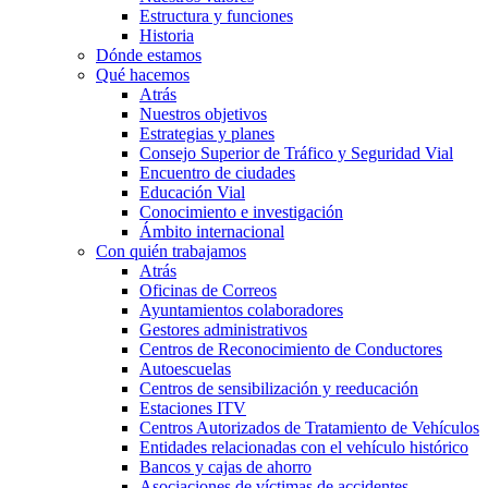
Estructura y funciones
Historia
Dónde estamos
Qué hacemos
Atrás
Nuestros objetivos
Estrategias y planes
Consejo Superior de Tráfico y Seguridad Vial
Encuentro de ciudades
Educación Vial
Conocimiento e investigación
Ámbito internacional
Con quién trabajamos
Atrás
Oficinas de Correos
Ayuntamientos colaboradores
Gestores administrativos
Centros de Reconocimiento de Conductores
Autoescuelas
Centros de sensibilización y reeducación
Estaciones ITV
Centros Autorizados de Tratamiento de Vehículos
Entidades relacionadas con el vehículo histórico
Bancos y cajas de ahorro
Asociaciones de víctimas de accidentes