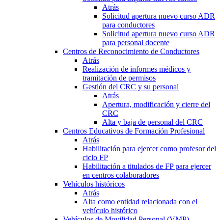
Atrás
Solicitud apertura nuevo curso ADR
para conductores
Solicitud apertura nuevo curso ADR
para personal docente
Centros de Reconocimiento de Conductores
Atrás
Realización de informes médicos y
tramitación de permisos
Gestión del CRC y su personal
Atrás
Apertura, modificación y cierre del
CRC
Alta y baja de personal del CRC
Centros Educativos de Formación Profesional
Atrás
Habilitación para ejercer como profesor del
ciclo FP
Habilitación a titulados de FP para ejercer
en centros colaboradores
Vehículos históricos
Atrás
Alta como entidad relacionada con el
vehículo histórico
Vehículos de Movilidad Personal (VMP)