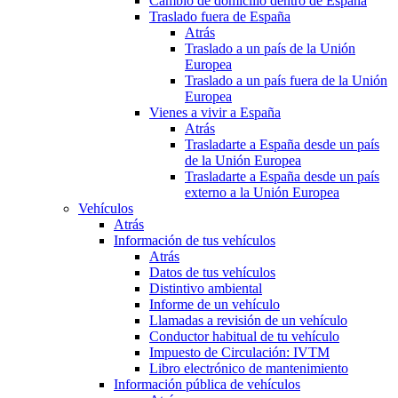
Cambio de domicilio dentro de España
Traslado fuera de España
Atrás
Traslado a un país de la Unión
Europea
Traslado a un país fuera de la Unión
Europea
Vienes a vivir a España
Atrás
Trasladarte a España desde un país
de la Unión Europea
Trasladarte a España desde un país
externo a la Unión Europea
Vehículos
Atrás
Información de tus vehículos
Atrás
Datos de tus vehículos
Distintivo ambiental
Informe de un vehículo
Llamadas a revisión de un vehículo
Conductor habitual de tu vehículo
Impuesto de Circulación: IVTM
Libro electrónico de mantenimiento
Información pública de vehículos