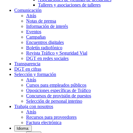
Talleres y asociaciones de talleres
Comunicación
Atrás
Notas de prensa
Información de interés
Eventos
Campañas
Encuentros digitales
Boletín radiofónico
Revista Tráfico y Seguridad Vial
DGT en redes sociales
Transparencia
DGT en cifras
Selección y formación
Atrás
Cursos para empleados públicos
Oposiciones específicas de Tráfico
Concursos de provisión de puestos
Selección de personal interino
Trabaja con nosotros
Atrás
Recursos para proveedores
Factura electrónica
Idioma: