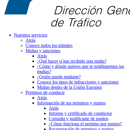
Nuestros servicios
Atrás
Conoce todos los trámites
Multas y sanciones
Atrás
¿Qué hacer si has recibido una multa?
¿Cómo y dónde quieres que te notifiquemos tus
multas?
¿Quién puede multarte?
Conoce los tipos de infracciones y sanciones
Multas dentro de la Unión Europea
Permisos de conducir
Atrás
Información de tus permisos y puntos
Atrás
Informe y certificado de conductor
Consulta y justificante de puntos
¿Cómo funciona el permiso por puntos?
Recuperación de permisos y puntos