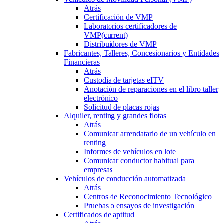
Atrás
Certificación de VMP
Laboratorios certificadores de
VMP
(current)
Distribuidores de VMP
Fabricantes, Talleres, Concesionarios y Entidades
Financieras
Atrás
Custodia de tarjetas eITV
Anotación de reparaciones en el libro taller
electrónico
Solicitud de placas rojas
Alquiler, renting y grandes flotas
Atrás
Comunicar arrendatario de un vehículo en
renting
Informes de vehículos en lote
Comunicar conductor habitual para
empresas
Vehículos de conducción automatizada
Atrás
Centros de Reconocimiento Tecnológico
Pruebas o ensayos de investigación
Certificados de aptitud