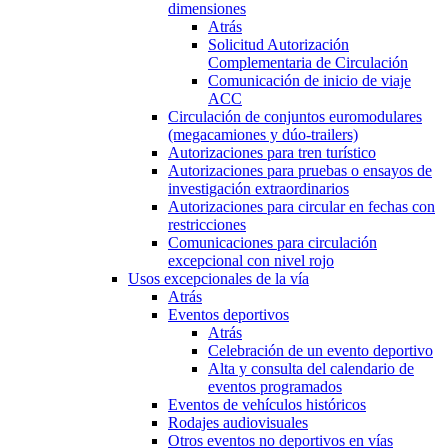
dimensiones
Atrás
Solicitud Autorización
Complementaria de Circulación
Comunicación de inicio de viaje
ACC
Circulación de conjuntos euromodulares
(megacamiones y dúo-trailers)
Autorizaciones para tren turístico
Autorizaciones para pruebas o ensayos de
investigación extraordinarios
Autorizaciones para circular en fechas con
restricciones
Comunicaciones para circulación
excepcional con nivel rojo
Usos excepcionales de la vía
Atrás
Eventos deportivos
Atrás
Celebración de un evento deportivo
Alta y consulta del calendario de
eventos programados
Eventos de vehículos históricos
Rodajes audiovisuales
Otros eventos no deportivos en vías