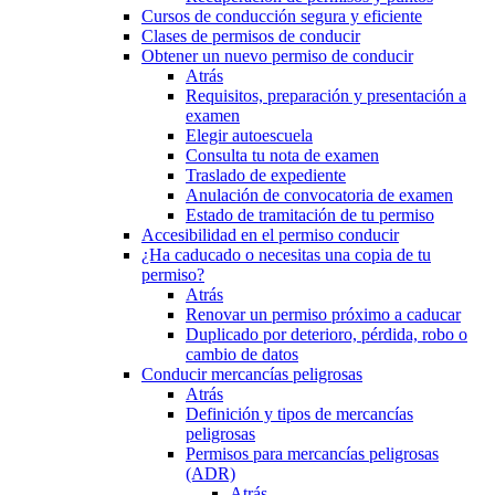
Cursos de conducción segura y eficiente
Clases de permisos de conducir
Obtener un nuevo permiso de conducir
Atrás
Requisitos, preparación y presentación a
examen
Elegir autoescuela
Consulta tu nota de examen
Traslado de expediente
Anulación de convocatoria de examen
Estado de tramitación de tu permiso
Accesibilidad en el permiso conducir
¿Ha caducado o necesitas una copia de tu
permiso?
Atrás
Renovar un permiso próximo a caducar
Duplicado por deterioro, pérdida, robo o
cambio de datos
Conducir mercancías peligrosas
Atrás
Definición y tipos de mercancías
peligrosas
Permisos para mercancías peligrosas
(ADR)
Atrás