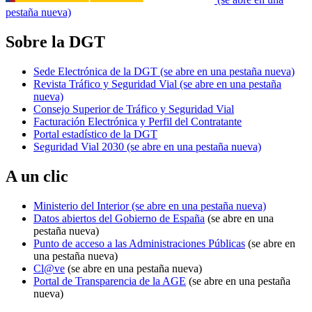
pestaña nueva)
Sobre la DGT
Sede Electrónica de la DGT
(se abre en una pestaña nueva)
Revista Tráfico y Seguridad Vial
(se abre en una pestaña
nueva)
Consejo Superior de Tráfico y Seguridad Vial
Facturación Electrónica y Perfil del Contratante
Portal estadístico de la DGT
Seguridad Vial 2030
(se abre en una pestaña nueva)
A un clic
Ministerio del Interior
(se abre en una pestaña nueva)
Datos abiertos del Gobierno de España
(se abre en una
pestaña nueva)
Punto de acceso a las Administraciones Públicas
(se abre en
una pestaña nueva)
Cl@ve
(se abre en una pestaña nueva)
Portal de Transparencia de la AGE
(se abre en una pestaña
nueva)