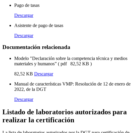
Pago de tasas
Descargar
Asistente de pago de tasas
Descargar
Documentación relacionada
Modelo "Declaración sobre la competencia técnica y medios
materiales y humanos”
(
pdf
82,52 KB
)
82,52 KB
Descargar
Manual de características VMP: Resolución de 12 de enero de
2022, de la DGT
Descargar
Listado de laboratorios autorizados para
realizar la certificación
La lista de laboratorios autorizados por la DGT para certificación de