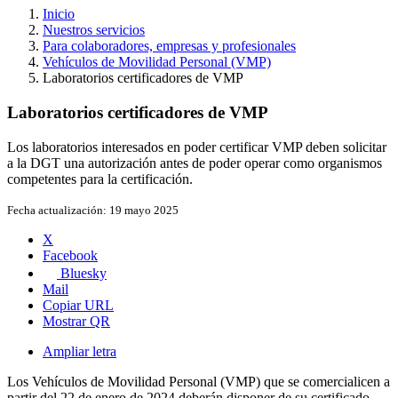
Inicio
Nuestros servicios
Para colaboradores, empresas y profesionales
Vehículos de Movilidad Personal (VMP)
Laboratorios certificadores de VMP
Laboratorios certificadores de VMP
Los laboratorios interesados en poder certificar VMP deben solicitar
a la DGT una autorización antes de poder operar como organismos
competentes para la certificación.
Fecha actualización:
19 mayo 2025
X
Facebook
Bluesky
Mail
Copiar URL
Mostrar QR
Ampliar letra
Los Vehículos de Movilidad Personal (VMP) que se comercialicen a
partir del 22 de enero de 2024 deberán disponer de su certificado