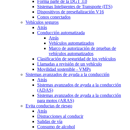
Forma parte de la DGT 3.0
Sistemas Inteligentes de Transporte (ITS)
Dispositivos de preseñalización V16
Conos conectados
Vehículos seguros
Atrás
Conducción automatizada
Atrás
Vehículos automatizados
Marco de autorización de pruebas de
vehículos automatizados
Clasificación de seguridad de los vehículos
Llamadas a revisión de un vehículo
Movilidad sostenible - VMPs
Sistemas avanzados de ayuda a la conducción
Atrás
Sistemas avanzados de ayuda a la conducción
(ADAS)
Sistemas avanzados de ayuda a la conducción
para motos (ARAS)
Evita conductas de riesgo
Atrás
Distracciones al conducir
Salidas de vía
Consumo de alcohol