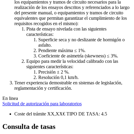
los equipamientos y tramos de circuito necesarios para la
realización de los ensayos descritos y referenciados a lo largo
del presente manual, o equipamientos y tramos de circuito
equivalentes que permitan garantizar el cumplimiento de los
requisitos recogidos en el mismo):
Pista de ensayo nivelada con las siguientes
características:
Superficie seca y no deslizante de hormigón o
asfalto.
Pendiente máxima ≤ 1%.
Coeficiente de asimetría (skewness) ≤ 3%.
Equipo para medir la velocidad calibrado con las
siguientes características:
Precisión ± 2 %.
Resolución 0,1 km/h.
Tener experiencia demostrable en sistemas de legislación,
reglamentación y certificación.
En linea
Solicitud de autorización para laboratorios
Coste del trámite
XX,XX€
TIPO DE TASA: 4.5
Consulta de tasas