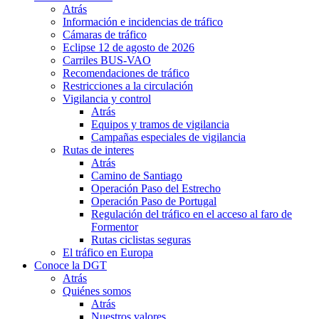
Atrás
Información e incidencias de tráfico
Cámaras de tráfico
Eclipse 12 de agosto de 2026
Carriles BUS-VAO
Recomendaciones de tráfico
Restricciones a la circulación
Vigilancia y control
Atrás
Equipos y tramos de vigilancia
Campañas especiales de vigilancia
Rutas de interes
Atrás
Camino de Santiago
Operación Paso del Estrecho
Operación Paso de Portugal
Regulación del tráfico en el acceso al faro de
Formentor
Rutas ciclistas seguras
El tráfico en Europa
Conoce la DGT
Atrás
Quiénes somos
Atrás
Nuestros valores