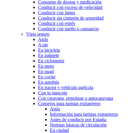
Consumo de drogas y medicación
Conducir con exceso de velocidad
Conducir con fatiga
Conducir sin cinturón de seguridad
Conducir con estrés
Conducir con sueño o cansancio
Viaja seguro
Atrás
A pie
En bicicleta
En patinete
En ciclomotor
En moto
En quad
En coche
En autobús
En tractor y vehículo agrícola
Con tu mascota
Con caravana, remolque o autocaravana
Consejos para turistas extranjeros
Atrás
Información para turistas extranjeros
Antes de conducir por España
Normas básicas de circulación
En ciudad