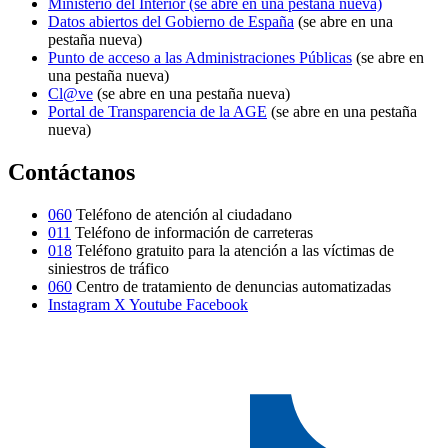
Ministerio del Interior
(se abre en una pestaña nueva)
Datos abiertos del Gobierno de España
(se abre en una
pestaña nueva)
Punto de acceso a las Administraciones Públicas
(se abre en
una pestaña nueva)
Cl@ve
(se abre en una pestaña nueva)
Portal de Transparencia de la AGE
(se abre en una pestaña
nueva)
Contáctanos
060
Teléfono de atención al ciudadano
011
Teléfono de información de carreteras
018
Teléfono gratuito para la atención a las víctimas de
siniestros de tráfico
060
Centro de tratamiento de denuncias automatizadas
Instagram
X
Youtube
Facebook