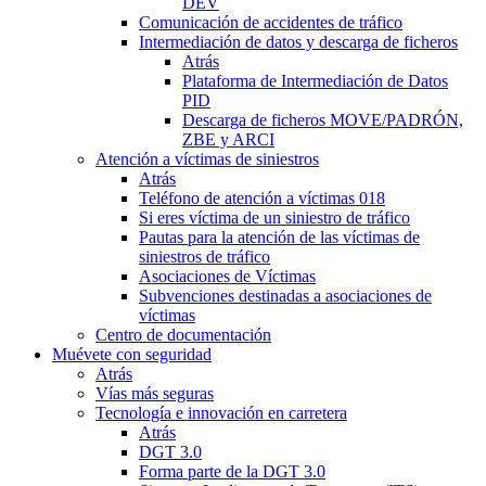
DEV
Comunicación de accidentes de tráfico
Intermediación de datos y descarga de ficheros
Atrás
Plataforma de Intermediación de Datos
PID
Descarga de ficheros MOVE/PADRÓN,
ZBE y ARCI
Atención a víctimas de siniestros
Atrás
Teléfono de atención a víctimas 018
Si eres víctima de un siniestro de tráfico
Pautas para la atención de las víctimas de
siniestros de tráfico
Asociaciones de Víctimas
Subvenciones destinadas a asociaciones de
víctimas
Centro de documentación
Muévete con seguridad
Atrás
Vías más seguras
Tecnología e innovación en carretera
Atrás
DGT 3.0
Forma parte de la DGT 3.0