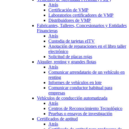
Atrás
Certificación de VMP
Laboratorios certificadores de VMP
Distribuidores de VMP
Fabricantes, Talleres, Concesionarios y Entidades
Financieras
Atrás
Custodia de tarjetas eITV
Anotación de reparaciones en el libro taller
electrónico
Solicitud de placas rojas
Alquiler, renting y grandes flotas
Atrás
Comunicar arrendatario de un vehículo en
renting
Informes de vehículos en lote
Comunicar conductor habitual para
empresas
Vehículos de conducción automatizada
Atrás
Centros de Reconocimiento Tecnológico
Pruebas o ensayos de investigación
Certificados de aptitud
Atrás