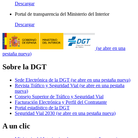
Descargar
Portal de transparencia del Ministerio del Interior
Descargar
(se abre en una
pestaña nueva)
Sobre la DGT
Sede Electrónica de la DGT
(se abre en una pestaña nueva)
Revista Tráfico y Seguridad Vial
(se abre en una pestaña
nueva)
Consejo Superior de Tráfico y Seguridad Vial
Facturación Electrónica y Perfil del Contratante
Portal estadístico de la DGT
Seguridad Vial 2030
(se abre en una pestaña nueva)
A un clic