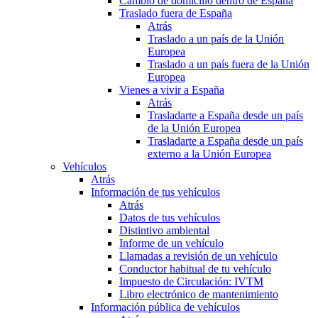
Cambio de domicilio dentro de España
Traslado fuera de España
Atrás
Traslado a un país de la Unión
Europea
Traslado a un país fuera de la Unión
Europea
Vienes a vivir a España
Atrás
Trasladarte a España desde un país
de la Unión Europea
Trasladarte a España desde un país
externo a la Unión Europea
Vehículos
Atrás
Información de tus vehículos
Atrás
Datos de tus vehículos
Distintivo ambiental
Informe de un vehículo
Llamadas a revisión de un vehículo
Conductor habitual de tu vehículo
Impuesto de Circulación: IVTM
Libro electrónico de mantenimiento
Información pública de vehículos