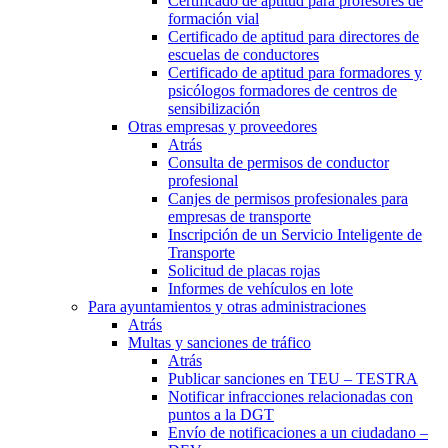
Certificado de aptitud para profesores de
formación vial
Certificado de aptitud para directores de
escuelas de conductores
Certificado de aptitud para formadores y
psicólogos formadores de centros de
sensibilización
Otras empresas y proveedores
Atrás
Consulta de permisos de conductor
profesional
Canjes de permisos profesionales para
empresas de transporte
Inscripción de un Servicio Inteligente de
Transporte
Solicitud de placas rojas
Informes de vehículos en lote
Para ayuntamientos y otras administraciones
Atrás
Multas y sanciones de tráfico
Atrás
Publicar sanciones en TEU – TESTRA
Notificar infracciones relacionadas con
puntos a la DGT
Envío de notificaciones a un ciudadano –