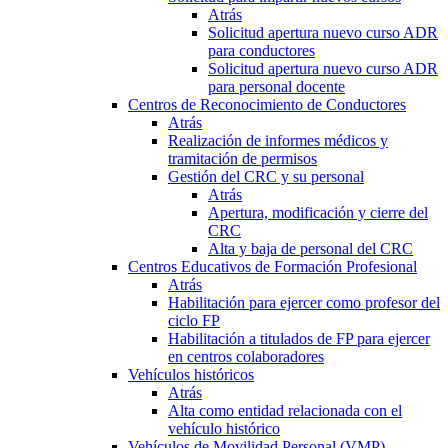
Atrás
Solicitud apertura nuevo curso ADR
para conductores
Solicitud apertura nuevo curso ADR
para personal docente
Centros de Reconocimiento de Conductores
Atrás
Realización de informes médicos y
tramitación de permisos
Gestión del CRC y su personal
Atrás
Apertura, modificación y cierre del
CRC
Alta y baja de personal del CRC
Centros Educativos de Formación Profesional
Atrás
Habilitación para ejercer como profesor del
ciclo FP
Habilitación a titulados de FP para ejercer
en centros colaboradores
Vehículos históricos
Atrás
Alta como entidad relacionada con el
vehículo histórico
Vehículos de Movilidad Personal (VMP)