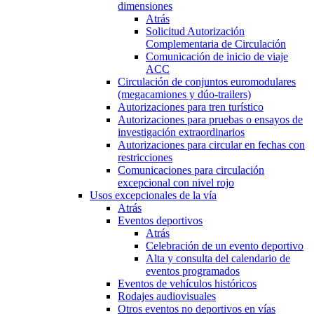
dimensiones
Atrás
Solicitud Autorización
Complementaria de Circulación
Comunicación de inicio de viaje
ACC
Circulación de conjuntos euromodulares
(megacamiones y dúo-trailers)
Autorizaciones para tren turístico
Autorizaciones para pruebas o ensayos de
investigación extraordinarios
Autorizaciones para circular en fechas con
restricciones
Comunicaciones para circulación
excepcional con nivel rojo
Usos excepcionales de la vía
Atrás
Eventos deportivos
Atrás
Celebración de un evento deportivo
Alta y consulta del calendario de
eventos programados
Eventos de vehículos históricos
Rodajes audiovisuales
Otros eventos no deportivos en vías