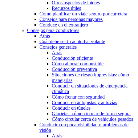
Otros aspectos de interés
Recursos útiles
Cómo planificar un viaje seguro por carretera
Consejos para personas mayores
Conduce en el extranjero
Consejos para conductores
Atrás
Cuál debe ser tu actitud al volante
Consejos generales
Atrás
Conducción eficiente
Cómo ahorrar combustible
Conducción preventiva
Situaciones de riesgo imprevistas: cómo
manejarlas
Conducir en situaciones de emergencia
climática
Cómo frenar con seguridad
Conducir en autopistas y autovías
Conducir en túneles
Glorietas: cómo circular de forma segura
Cómo circular cerca de vehículos pesados
Conducir con poca visibilidad o problemas de
visión
Atrás