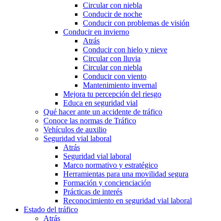
Circular con niebla
Conducir de noche
Conducir con problemas de visión
Conducir en invierno
Atrás
Conducir con hielo y nieve
Circular con lluvia
Circular con niebla
Conducir con viento
Mantenimiento invernal
Mejora tu percepción del riesgo
Educa en seguridad vial
Qué hacer ante un accidente de tráfico
Conoce las normas de Tráfico
Vehículos de auxilio
Seguridad vial laboral
Atrás
Seguridad vial laboral
Marco normativo y estratégico
Herramientas para una movilidad segura
Formación y concienciación
Prácticas de interés
Reconocimiento en seguridad vial laboral
Estado del tráfico
Atrás