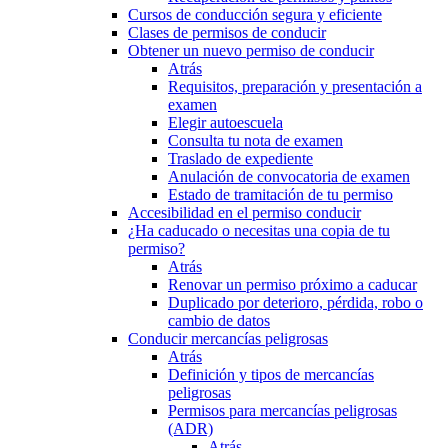
Cursos de conducción segura y eficiente
Clases de permisos de conducir
Obtener un nuevo permiso de conducir
Atrás
Requisitos, preparación y presentación a
examen
Elegir autoescuela
Consulta tu nota de examen
Traslado de expediente
Anulación de convocatoria de examen
Estado de tramitación de tu permiso
Accesibilidad en el permiso conducir
¿Ha caducado o necesitas una copia de tu
permiso?
Atrás
Renovar un permiso próximo a caducar
Duplicado por deterioro, pérdida, robo o
cambio de datos
Conducir mercancías peligrosas
Atrás
Definición y tipos de mercancías
peligrosas
Permisos para mercancías peligrosas
(ADR)
Atrás