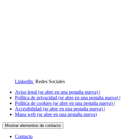
LinkedIn
Redes Sociales
Aviso legal
(se abre en una pestaña nueva)
|
Política de privacidad
(se abre en una pestaña nueva)
|
Política de cookies
(se abre en una pestaña nueva)
|
Accesibilidad
(se abre en una pestaña nueva)
|
Mapa web
(se abre en una pestaña nueva)
Mostrar elementos de contacto
Contacto