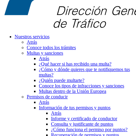
Nuestros servicios
Atrás
Conoce todos los trámites
Multas y sanciones
Atrás
¿Qué hacer si has recibido una multa?
¿Cómo y dónde quieres que te notifiquemos tus
multas?
¿Quién puede multarte?
Conoce los tipos de infracciones y sanciones
Multas dentro de la Unión Europea
Permisos de conducir
Atrás
Información de tus permisos y puntos
Atrás
Informe y certificado de conductor
Consulta y justificante de puntos
¿Cómo funciona el permiso por puntos?
Recuperación de permisos y puntos