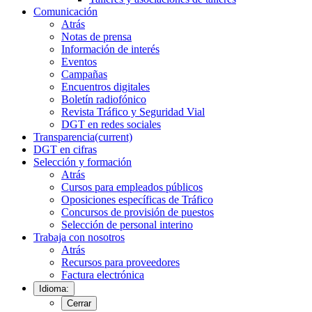
Comunicación
Atrás
Notas de prensa
Información de interés
Eventos
Campañas
Encuentros digitales
Boletín radiofónico
Revista Tráfico y Seguridad Vial
DGT en redes sociales
Transparencia
(current)
DGT en cifras
Selección y formación
Atrás
Cursos para empleados públicos
Oposiciones específicas de Tráfico
Concursos de provisión de puestos
Selección de personal interino
Trabaja con nosotros
Atrás
Recursos para proveedores
Factura electrónica
Idioma:
Cerrar