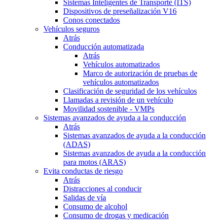
Sistemas Inteligentes de Transporte (ITS)
Dispositivos de preseñalización V16
Conos conectados
Vehículos seguros
Atrás
Conducción automatizada
Atrás
Vehículos automatizados
Marco de autorización de pruebas de
vehículos automatizados
Clasificación de seguridad de los vehículos
Llamadas a revisión de un vehículo
Movilidad sostenible - VMPs
Sistemas avanzados de ayuda a la conducción
Atrás
Sistemas avanzados de ayuda a la conducción
(ADAS)
Sistemas avanzados de ayuda a la conducción
para motos (ARAS)
Evita conductas de riesgo
Atrás
Distracciones al conducir
Salidas de vía
Consumo de alcohol
Consumo de drogas y medicación