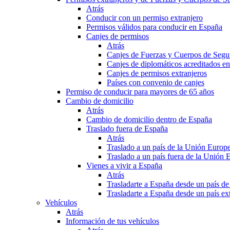
Atrás
Conducir con un permiso extranjero
Permisos válidos para conducir en España
Canjes de permisos
Atrás
Canjes de Fuerzas y Cuerpos de Segu
Canjes de diplomáticos acreditados e
Canjes de permisos extranjeros
Países con convenio de canjes
Permiso de conducir para mayores de 65 años
Cambio de domicilio
Atrás
Cambio de domicilio dentro de España
Traslado fuera de España
Atrás
Traslado a un país de la Unión Europ
Traslado a un país fuera de la Unión 
Vienes a vivir a España
Atrás
Trasladarte a España desde un país d
Trasladarte a España desde un país e
Vehículos
Atrás
Información de tus vehículos