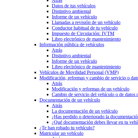
Atrás
Datos de tus vehículos
Distintivo ambiental
Informe de un vehículo
Llamadas a revisión de un vehículo
Conductor habitual de tu vehículo
Impuesto de Circulación: IVTM
Libro electrónico de mantenimiento
Información pública de vehículos
Atrás
Distintivo ambiental
Informe de un vehículo
Libro electrónico de mantenimiento
Vehículos de Movilidad Personal (VMP)
Modificación, reformas y cambio de servicio o dat
Atrás
Modificación y reformas de un vehículo
Cambio de servicio del vehículo o de datos de
Documentación de un vehículo
Atrás
La documentación de un vehículo
¿Has perdido o deteriorado la documentació
¿Qué documentación debes llevar en tu vehí
¿Te han robado tu vehículo?
Matricular un vehículo