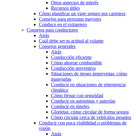
Otros aspectos de interés
Recursos útiles
Cómo planificar un viaje seguro por carretera
Consejos para personas mayores
Conduce en el extranjero
Consejos para conductores
Atrás
Cuál debe ser tu actitud al volante
Consejos generales
Atrás
Conducción eficiente
Cómo ahorrar combustible
Conducción preventiva
Situaciones de riesgo imprevistas: cómo
manejarlas
Conducir en situaciones de emergencia
climática
Cómo frenar con seguridad
Conducir en autopistas y autovías
Conducir en túneles
Glorietas: cómo circular de forma segura
Cómo circular cerca de vehículos pesados
Conducir con poca visibilidad o problemas de
visión
Atrás