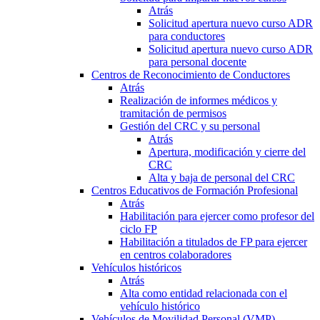
Atrás
Solicitud apertura nuevo curso ADR
para conductores
Solicitud apertura nuevo curso ADR
para personal docente
Centros de Reconocimiento de Conductores
Atrás
Realización de informes médicos y
tramitación de permisos
Gestión del CRC y su personal
Atrás
Apertura, modificación y cierre del
CRC
Alta y baja de personal del CRC
Centros Educativos de Formación Profesional
Atrás
Habilitación para ejercer como profesor del
ciclo FP
Habilitación a titulados de FP para ejercer
en centros colaboradores
Vehículos históricos
Atrás
Alta como entidad relacionada con el
vehículo histórico
Vehículos de Movilidad Personal (VMP)