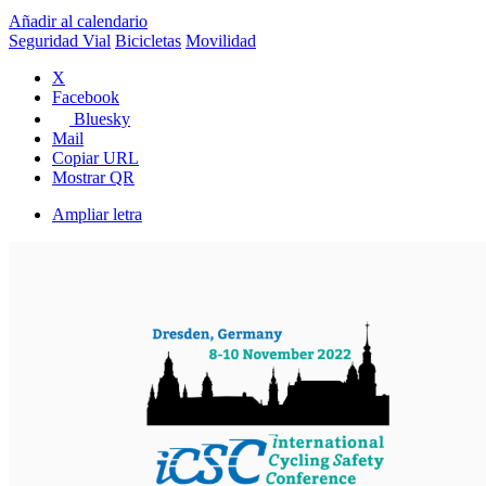
Añadir al calendario
Seguridad Vial
Bicicletas
Movilidad
X
Facebook
Bluesky
Mail
Copiar URL
Mostrar QR
Ampliar letra