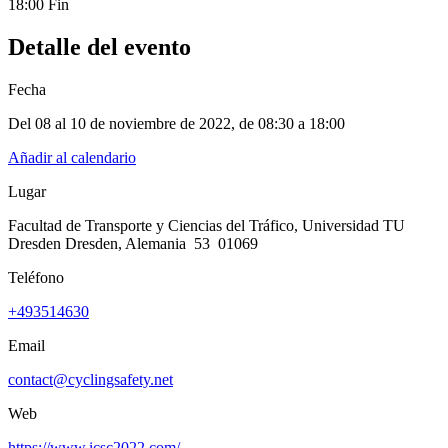
18:00 Fin
Detalle del evento
Fecha
Del 08 al 10 de noviembre de 2022
, de
08:30 a 18:00
Añadir al calendario
Lugar
Facultad de Transporte y Ciencias del Tráfico, Universidad TU
Dresden Dresden, Alemania 53 01069
Teléfono
+493514630
Email
contact@cyclingsafety.net
Web
https://www.icsc2022.com/