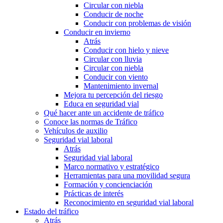
Circular con niebla
Conducir de noche
Conducir con problemas de visión
Conducir en invierno
Atrás
Conducir con hielo y nieve
Circular con lluvia
Circular con niebla
Conducir con viento
Mantenimiento invernal
Mejora tu percepción del riesgo
Educa en seguridad vial
Qué hacer ante un accidente de tráfico
Conoce las normas de Tráfico
Vehículos de auxilio
Seguridad vial laboral
Atrás
Seguridad vial laboral
Marco normativo y estratégico
Herramientas para una movilidad segura
Formación y concienciación
Prácticas de interés
Reconocimiento en seguridad vial laboral
Estado del tráfico
Atrás