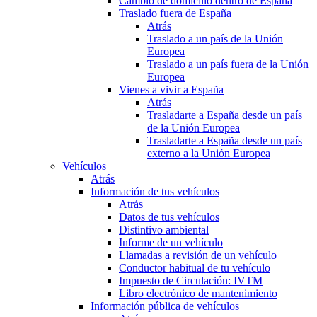
Cambio de domicilio dentro de España
Traslado fuera de España
Atrás
Traslado a un país de la Unión
Europea
Traslado a un país fuera de la Unión
Europea
Vienes a vivir a España
Atrás
Trasladarte a España desde un país
de la Unión Europea
Trasladarte a España desde un país
externo a la Unión Europea
Vehículos
Atrás
Información de tus vehículos
Atrás
Datos de tus vehículos
Distintivo ambiental
Informe de un vehículo
Llamadas a revisión de un vehículo
Conductor habitual de tu vehículo
Impuesto de Circulación: IVTM
Libro electrónico de mantenimiento
Información pública de vehículos