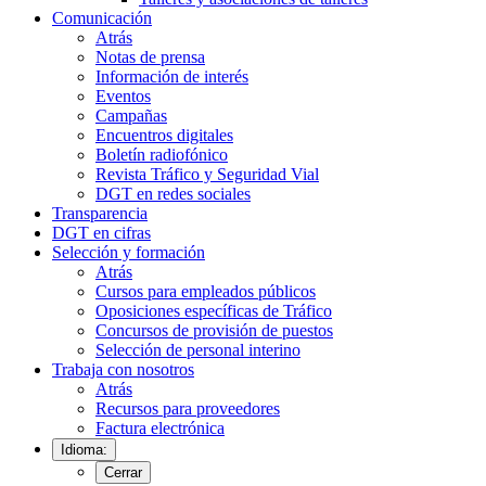
Comunicación
Atrás
Notas de prensa
Información de interés
Eventos
Campañas
Encuentros digitales
Boletín radiofónico
Revista Tráfico y Seguridad Vial
DGT en redes sociales
Transparencia
DGT en cifras
Selección y formación
Atrás
Cursos para empleados públicos
Oposiciones específicas de Tráfico
Concursos de provisión de puestos
Selección de personal interino
Trabaja con nosotros
Atrás
Recursos para proveedores
Factura electrónica
Idioma:
Cerrar