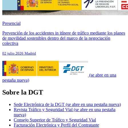
Presencial
Prevención de los accidentes in itínere de tráfico mediante los planes
de movilidad sostenibles dentro del marco de la negociación
colectiva
02 julio 2026
Madrid
(se abre en una
pestaña nueva)
Sobre la DGT
Sede Electrónica de la DGT
(se abre en una pestaña nueva)
Revista Tráfico y Seguridad Vial
(se abre en una pestaña
nueva)
Consejo Superior de Tráfico y Seguridad Vial
Facturación Electrónica y Perfil del Contratante