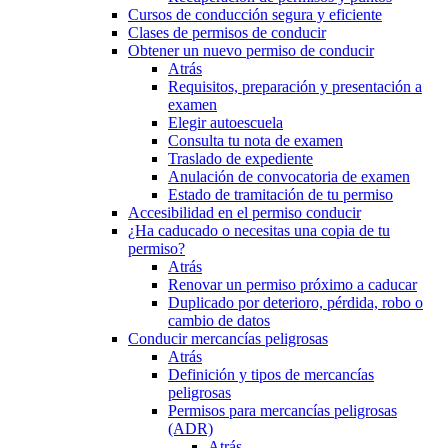
Cursos de conducción segura y eficiente
Clases de permisos de conducir
Obtener un nuevo permiso de conducir
Atrás
Requisitos, preparación y presentación a
examen
Elegir autoescuela
Consulta tu nota de examen
Traslado de expediente
Anulación de convocatoria de examen
Estado de tramitación de tu permiso
Accesibilidad en el permiso conducir
¿Ha caducado o necesitas una copia de tu
permiso?
Atrás
Renovar un permiso próximo a caducar
Duplicado por deterioro, pérdida, robo o
cambio de datos
Conducir mercancías peligrosas
Atrás
Definición y tipos de mercancías
peligrosas
Permisos para mercancías peligrosas
(ADR)
Atrás