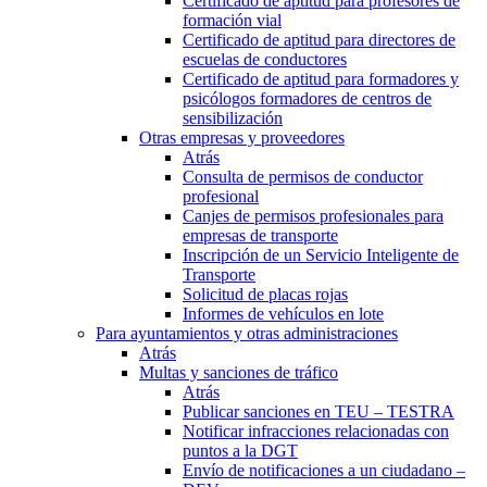
Certificado de aptitud para profesores de
formación vial
Certificado de aptitud para directores de
escuelas de conductores
Certificado de aptitud para formadores y
psicólogos formadores de centros de
sensibilización
Otras empresas y proveedores
Atrás
Consulta de permisos de conductor
profesional
Canjes de permisos profesionales para
empresas de transporte
Inscripción de un Servicio Inteligente de
Transporte
Solicitud de placas rojas
Informes de vehículos en lote
Para ayuntamientos y otras administraciones
Atrás
Multas y sanciones de tráfico
Atrás
Publicar sanciones en TEU – TESTRA
Notificar infracciones relacionadas con
puntos a la DGT
Envío de notificaciones a un ciudadano –