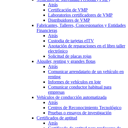
Atrás
Certificación de VMP
Laboratorios certificadores de VMP
Distribuidores de VMP
Fabricantes, Talleres, Concesionarios y Entidades
Financieras
Atrás
Custodia de tarjetas eITV
Anotación de reparaciones en el libro taller
electrónico
Solicitud de placas rojas
Alquiler, renting y grandes flotas
Atrás
Comunicar arrendatario de un vehículo en
renting
Informes de vehículos en lote
Comunicar conductor habitual para
empresas
Vehículos de conducción automatizada
Atrás
Centros de Reconocimiento Tecnológico
Pruebas o ensayos de investigación
Certificados de aptitud
Atrás