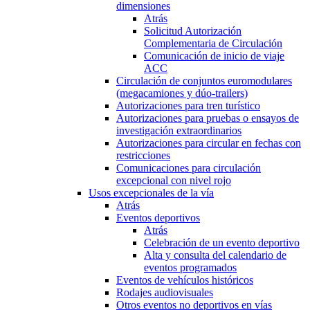
dimensiones
Atrás
Solicitud Autorización
Complementaria de Circulación
Comunicación de inicio de viaje
ACC
Circulación de conjuntos euromodulares
(megacamiones y dúo-trailers)
Autorizaciones para tren turístico
Autorizaciones para pruebas o ensayos de
investigación extraordinarios
Autorizaciones para circular en fechas con
restricciones
Comunicaciones para circulación
excepcional con nivel rojo
Usos excepcionales de la vía
Atrás
Eventos deportivos
Atrás
Celebración de un evento deportivo
Alta y consulta del calendario de
eventos programados
Eventos de vehículos históricos
Rodajes audiovisuales
Otros eventos no deportivos en vías