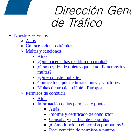
Nuestros servicios
Atrás
Conoce todos los trámites
Multas y sanciones
Atrás
¿Qué hacer si has recibido una multa?
¿Cómo y dónde quieres que te notifiquemos tus
multas?
¿Quién puede multarte?
Conoce los tipos de infracciones y sanciones
Multas dentro de la Unión Europea
Permisos de conducir
Atrás
Información de tus permisos y puntos
Atrás
Informe y certificado de conductor
Consulta y justificante de puntos
¿Cómo funciona el permiso por puntos?
Recuperación de permisos y puntos