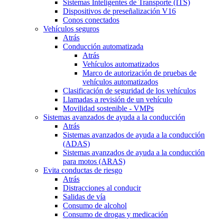
Sistemas Inteligentes de Transporte (ITS)
Dispositivos de preseñalización V16
Conos conectados
Vehículos seguros
Atrás
Conducción automatizada
Atrás
Vehículos automatizados
Marco de autorización de pruebas de
vehículos automatizados
Clasificación de seguridad de los vehículos
Llamadas a revisión de un vehículo
Movilidad sostenible - VMPs
Sistemas avanzados de ayuda a la conducción
Atrás
Sistemas avanzados de ayuda a la conducción
(ADAS)
Sistemas avanzados de ayuda a la conducción
para motos (ARAS)
Evita conductas de riesgo
Atrás
Distracciones al conducir
Salidas de vía
Consumo de alcohol
Consumo de drogas y medicación