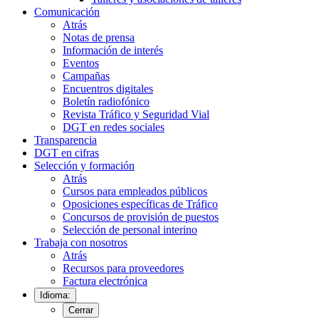
Comunicación
Atrás
Notas de prensa
Información de interés
Eventos
Campañas
Encuentros digitales
Boletín radiofónico
Revista Tráfico y Seguridad Vial
DGT en redes sociales
Transparencia
DGT en cifras
Selección y formación
Atrás
Cursos para empleados públicos
Oposiciones específicas de Tráfico
Concursos de provisión de puestos
Selección de personal interino
Trabaja con nosotros
Atrás
Recursos para proveedores
Factura electrónica
Idioma:
Cerrar