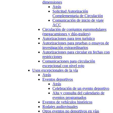
dimensiones
Atrás
Solicitud Autorización
Complementaria de Circulación
Comunicación de inicio de viaje
ACC
Circulación de conjuntos euromodulares
(megacamiones y dúo-trailers)
Autorizaciones para tren turístico
Autorizaciones para pruebas o ensayos de
investigación extraordinarios
Autorizaciones para circular en fechas con
restricciones
Comunicaciones para circulación
excepcional con nivel rojo
Usos excepcionales de la vía
Atrás
Eventos deportivos
Atrás
Celebración de un evento deportivo
Alta y consulta del calendario de
eventos programados
Eventos de vehículos históricos
Rodajes audiovisuales
Otros eventos no deportivos en vías