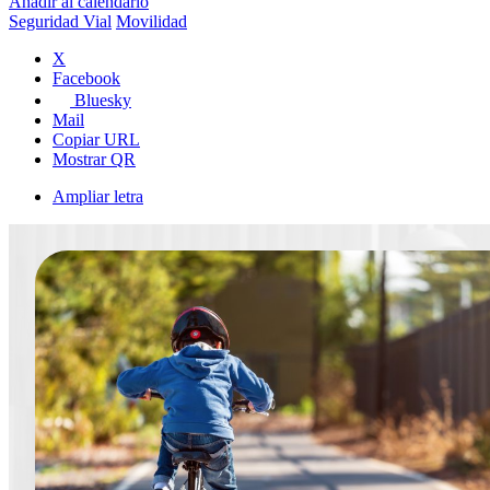
Añadir al calendario
Seguridad Vial
Movilidad
X
Facebook
Bluesky
Mail
Copiar URL
Mostrar QR
Ampliar letra