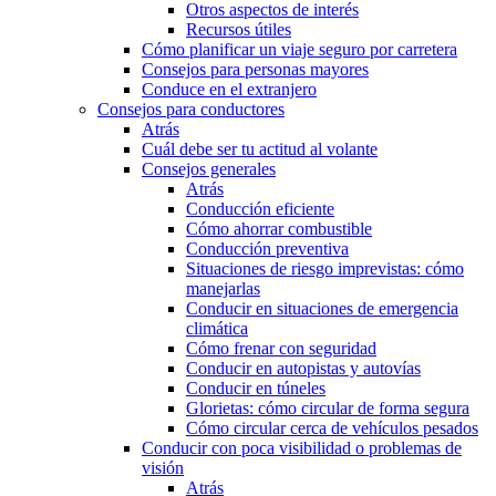
Otros aspectos de interés
Recursos útiles
Cómo planificar un viaje seguro por carretera
Consejos para personas mayores
Conduce en el extranjero
Consejos para conductores
Atrás
Cuál debe ser tu actitud al volante
Consejos generales
Atrás
Conducción eficiente
Cómo ahorrar combustible
Conducción preventiva
Situaciones de riesgo imprevistas: cómo
manejarlas
Conducir en situaciones de emergencia
climática
Cómo frenar con seguridad
Conducir en autopistas y autovías
Conducir en túneles
Glorietas: cómo circular de forma segura
Cómo circular cerca de vehículos pesados
Conducir con poca visibilidad o problemas de
visión
Atrás