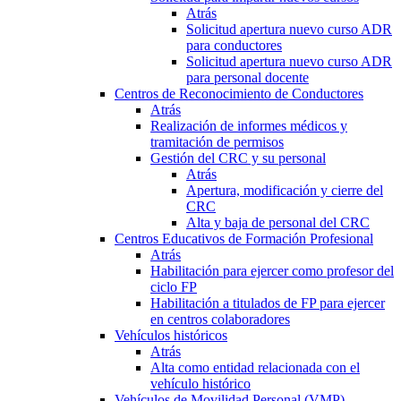
Atrás
Solicitud apertura nuevo curso ADR
para conductores
Solicitud apertura nuevo curso ADR
para personal docente
Centros de Reconocimiento de Conductores
Atrás
Realización de informes médicos y
tramitación de permisos
Gestión del CRC y su personal
Atrás
Apertura, modificación y cierre del
CRC
Alta y baja de personal del CRC
Centros Educativos de Formación Profesional
Atrás
Habilitación para ejercer como profesor del
ciclo FP
Habilitación a titulados de FP para ejercer
en centros colaboradores
Vehículos históricos
Atrás
Alta como entidad relacionada con el
vehículo histórico
Vehículos de Movilidad Personal (VMP)