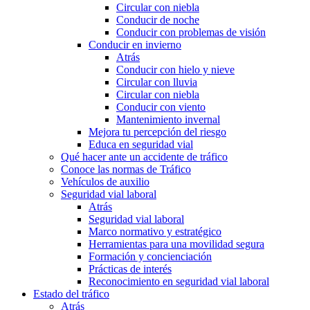
Circular con niebla
Conducir de noche
Conducir con problemas de visión
Conducir en invierno
Atrás
Conducir con hielo y nieve
Circular con lluvia
Circular con niebla
Conducir con viento
Mantenimiento invernal
Mejora tu percepción del riesgo
Educa en seguridad vial
Qué hacer ante un accidente de tráfico
Conoce las normas de Tráfico
Vehículos de auxilio
Seguridad vial laboral
Atrás
Seguridad vial laboral
Marco normativo y estratégico
Herramientas para una movilidad segura
Formación y concienciación
Prácticas de interés
Reconocimiento en seguridad vial laboral
Estado del tráfico
Atrás