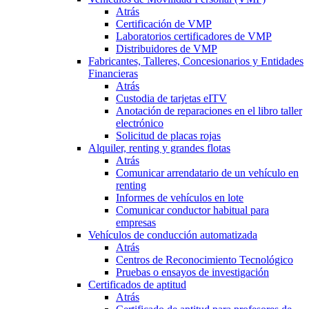
Atrás
Certificación de VMP
Laboratorios certificadores de VMP
Distribuidores de VMP
Fabricantes, Talleres, Concesionarios y Entidades
Financieras
Atrás
Custodia de tarjetas eITV
Anotación de reparaciones en el libro taller
electrónico
Solicitud de placas rojas
Alquiler, renting y grandes flotas
Atrás
Comunicar arrendatario de un vehículo en
renting
Informes de vehículos en lote
Comunicar conductor habitual para
empresas
Vehículos de conducción automatizada
Atrás
Centros de Reconocimiento Tecnológico
Pruebas o ensayos de investigación
Certificados de aptitud
Atrás