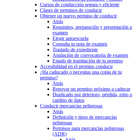
Cursos de conducción segura y eficiente
Clases de permisos de conducir
Obtener un nuevo permiso de conducir
Atrás
Requisitos, preparación y presentación a
examen
Elegir autoescuela
Consulta tu nota de examen
Traslado de expediente
Anulación de convocatoria de examen
Estado de tramitación de tu permiso
Accesibilidad en el permiso conducir
¿Ha caducado o necesitas una copia de tu
permiso?
Atrás
Renovar un permiso próximo a caducar
Duplicado por deterioro, pérdida, robo o
cambio de datos
Conducir mercancías peligrosas
Atrás
Definición y tipos de mercancías
peligrosas
Permisos para mercancías peligrosas
(ADR)
Atrás