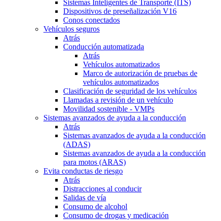
Sistemas Inteligentes de Transporte (ITS)
Dispositivos de preseñalización V16
Conos conectados
Vehículos seguros
Atrás
Conducción automatizada
Atrás
Vehículos automatizados
Marco de autorización de pruebas de
vehículos automatizados
Clasificación de seguridad de los vehículos
Llamadas a revisión de un vehículo
Movilidad sostenible - VMPs
Sistemas avanzados de ayuda a la conducción
Atrás
Sistemas avanzados de ayuda a la conducción
(ADAS)
Sistemas avanzados de ayuda a la conducción
para motos (ARAS)
Evita conductas de riesgo
Atrás
Distracciones al conducir
Salidas de vía
Consumo de alcohol
Consumo de drogas y medicación