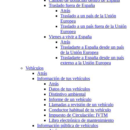
Cambio de domicilio dentro de España
Traslado fuera de España
Atrás
Traslado a un país de la Unión
Europea
Traslado a un país fuera de la Unión
Europea
Vienes a vivir a España
Atrás
Trasladarte a España desde un país
de la Unión Europea
Trasladarte a España desde un país
externo a la Unión Europea
Vehículos
Atrás
Información de tus vehículos
Atrás
Datos de tus vehículos
Distintivo ambiental
Informe de un vehículo
Llamadas a revisión de un vehículo
Conductor habitual de tu vehículo
Impuesto de Circulación: IVTM
Libro electrónico de mantenimiento
Información pública de vehículos