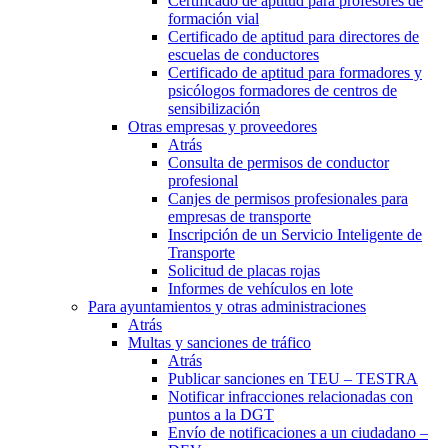
Certificado de aptitud para profesores de
formación vial
Certificado de aptitud para directores de
escuelas de conductores
Certificado de aptitud para formadores y
psicólogos formadores de centros de
sensibilización
Otras empresas y proveedores
Atrás
Consulta de permisos de conductor
profesional
Canjes de permisos profesionales para
empresas de transporte
Inscripción de un Servicio Inteligente de
Transporte
Solicitud de placas rojas
Informes de vehículos en lote
Para ayuntamientos y otras administraciones
Atrás
Multas y sanciones de tráfico
Atrás
Publicar sanciones en TEU – TESTRA
Notificar infracciones relacionadas con
puntos a la DGT
Envío de notificaciones a un ciudadano –