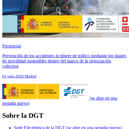
Presencial
Prevención de los accidentes in itínere de tráfico mediante los planes
de movilidad sostenibles dentro del marco de la negociación
colectiva
02 julio 2026
Madrid
(se abre en una
pestaña nueva)
Sobre la DGT
Sede Electrónica de la DGT
(se abre en una pestaña nueva)