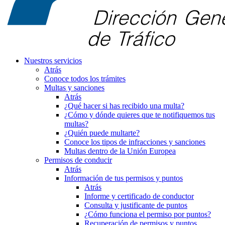
Nuestros servicios
Atrás
Conoce todos los trámites
Multas y sanciones
Atrás
¿Qué hacer si has recibido una multa?
¿Cómo y dónde quieres que te notifiquemos tus
multas?
¿Quién puede multarte?
Conoce los tipos de infracciones y sanciones
Multas dentro de la Unión Europea
Permisos de conducir
Atrás
Información de tus permisos y puntos
Atrás
Informe y certificado de conductor
Consulta y justificante de puntos
¿Cómo funciona el permiso por puntos?
Recuperación de permisos y puntos