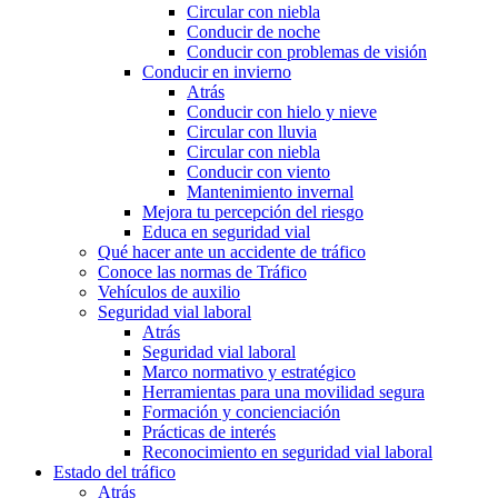
Circular con niebla
Conducir de noche
Conducir con problemas de visión
Conducir en invierno
Atrás
Conducir con hielo y nieve
Circular con lluvia
Circular con niebla
Conducir con viento
Mantenimiento invernal
Mejora tu percepción del riesgo
Educa en seguridad vial
Qué hacer ante un accidente de tráfico
Conoce las normas de Tráfico
Vehículos de auxilio
Seguridad vial laboral
Atrás
Seguridad vial laboral
Marco normativo y estratégico
Herramientas para una movilidad segura
Formación y concienciación
Prácticas de interés
Reconocimiento en seguridad vial laboral
Estado del tráfico
Atrás