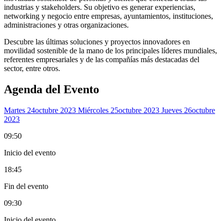
industrias y stakeholders. Su objetivo es generar experiencias,
networking y negocio entre empresas, ayuntamientos, instituciones,
administraciones y otras organizaciones.
Descubre las últimas soluciones y proyectos innovadores en
movilidad sostenible de la mano de los principales líderes mundiales,
referentes empresariales y de las compañías más destacadas del
sector, entre otros.
Agenda del Evento
Martes 24
Octubre 2023
Miércoles 25
Octubre 2023
Jueves 26
Octubre
2023
09:50
Inicio del evento
18:45
Fin del evento
09:30
Inicio del evento