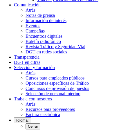
Comunicación
Atrás
Notas de prensa
Información de interés
Eventos
Campañas
Encuentros digitales
Boletín radiofónico
Revista Tráfico y Seguridad Vial
DGT en redes sociales
Transparencia
DGT en cifras
Selección y formación
Atrás
Cursos para empleados públicos
Oposiciones específicas de Tráfico
Concursos de provisión de puestos
Selección de personal interino
Trabaja con nosotros
Atrás
Recursos para proveedores
Factura electrónica
Idioma:
Cerrar