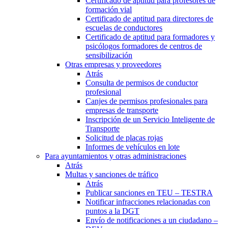
Certificado de aptitud para profesores de
formación vial
Certificado de aptitud para directores de
escuelas de conductores
Certificado de aptitud para formadores y
psicólogos formadores de centros de
sensibilización
Otras empresas y proveedores
Atrás
Consulta de permisos de conductor
profesional
Canjes de permisos profesionales para
empresas de transporte
Inscripción de un Servicio Inteligente de
Transporte
Solicitud de placas rojas
Informes de vehículos en lote
Para ayuntamientos y otras administraciones
Atrás
Multas y sanciones de tráfico
Atrás
Publicar sanciones en TEU – TESTRA
Notificar infracciones relacionadas con
puntos a la DGT
Envío de notificaciones a un ciudadano –