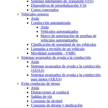
Sistemas Inteligentes de Transporte (ITS)
Dispositivos de preseñalización V16
Conos conectados
Vehículos seguros
Atrás
Conducción automatizada
Atrás
Vehículos automatizados
Marco de autorización de pruebas de
vehículos automatizados
Clasificación de seguridad de los vehículos
Llamadas a revisión de un vehículo
Movilidad sostenible - VMPs
Sistemas avanzados de ayuda a la conducción
Atrás
Sistemas avanzados de ayuda a la conducción
(ADAS)
Sistemas avanzados de ayuda a la conducción
para motos (ARAS)
Evita conductas de riesgo
Atrás
Distracciones al conducir
Salidas de vía
Consumo de alcohol
Consumo de drogas y medicación