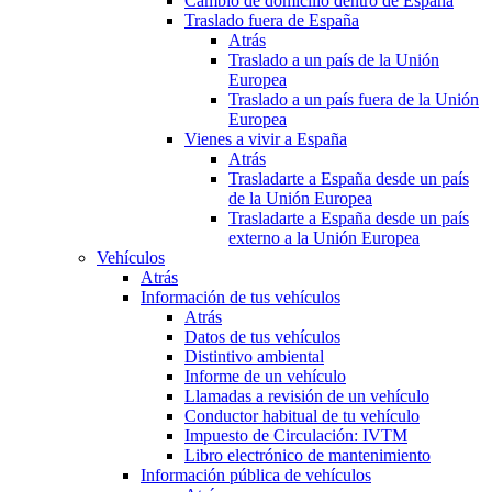
Cambio de domicilio dentro de España
Traslado fuera de España
Atrás
Traslado a un país de la Unión
Europea
Traslado a un país fuera de la Unión
Europea
Vienes a vivir a España
Atrás
Trasladarte a España desde un país
de la Unión Europea
Trasladarte a España desde un país
externo a la Unión Europea
Vehículos
Atrás
Información de tus vehículos
Atrás
Datos de tus vehículos
Distintivo ambiental
Informe de un vehículo
Llamadas a revisión de un vehículo
Conductor habitual de tu vehículo
Impuesto de Circulación: IVTM
Libro electrónico de mantenimiento
Información pública de vehículos