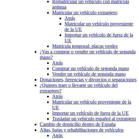
Rematricular un vehículo con matrícula
antigua
Matricular un vehículo extranjero
Atrás
Matricular un vehículo proveniente
de la UE
Importar un vehículo de fuera de la
UE
Matricula temporal: placas verdes
¿Vas a comprar o vender un vehículo de segunda
mano?
Atrás
Comprar un vehículo de segunda mano
Vender un vehículo de segunda mano
Donaciones, herencias y divorcios o separaciones
¿Quieres traer o llevarte un vehículo del
extranjero?
Atrás
Matricular un vehículo proveniente de la
UE
Importar un vehículo de fuera de la UE
Trasladar un vehículo español al extranjero
Cambio de domicilio dentro de España
Altas, bajas y rehabilitaciones de vehículos
Atrás