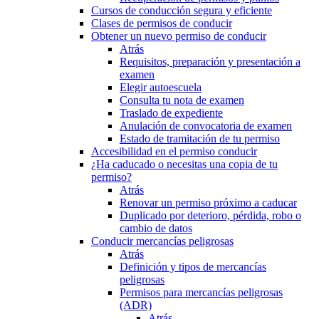
Cursos de conducción segura y eficiente
Clases de permisos de conducir
Obtener un nuevo permiso de conducir
Atrás
Requisitos, preparación y presentación a
examen
Elegir autoescuela
Consulta tu nota de examen
Traslado de expediente
Anulación de convocatoria de examen
Estado de tramitación de tu permiso
Accesibilidad en el permiso conducir
¿Ha caducado o necesitas una copia de tu
permiso?
Atrás
Renovar un permiso próximo a caducar
Duplicado por deterioro, pérdida, robo o
cambio de datos
Conducir mercancías peligrosas
Atrás
Definición y tipos de mercancías
peligrosas
Permisos para mercancías peligrosas
(ADR)
Atrás