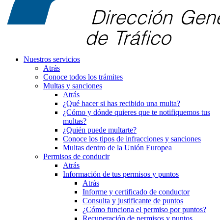
Nuestros servicios
Atrás
Conoce todos los trámites
Multas y sanciones
Atrás
¿Qué hacer si has recibido una multa?
¿Cómo y dónde quieres que te notifiquemos tus
multas?
¿Quién puede multarte?
Conoce los tipos de infracciones y sanciones
Multas dentro de la Unión Europea
Permisos de conducir
Atrás
Información de tus permisos y puntos
Atrás
Informe y certificado de conductor
Consulta y justificante de puntos
¿Cómo funciona el permiso por puntos?
Recuperación de permisos y puntos