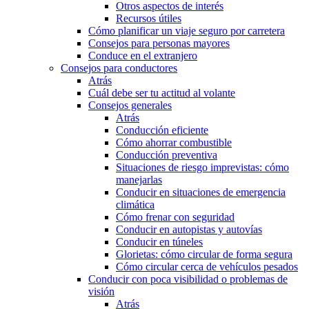
Otros aspectos de interés
Recursos útiles
Cómo planificar un viaje seguro por carretera
Consejos para personas mayores
Conduce en el extranjero
Consejos para conductores
Atrás
Cuál debe ser tu actitud al volante
Consejos generales
Atrás
Conducción eficiente
Cómo ahorrar combustible
Conducción preventiva
Situaciones de riesgo imprevistas: cómo
manejarlas
Conducir en situaciones de emergencia
climática
Cómo frenar con seguridad
Conducir en autopistas y autovías
Conducir en túneles
Glorietas: cómo circular de forma segura
Cómo circular cerca de vehículos pesados
Conducir con poca visibilidad o problemas de
visión
Atrás