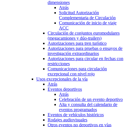
dimensiones
Atrás
Solicitud Autorización
Complementaria de Circulación
Comunicación de inicio de viaje
ACC
Circulación de conjuntos euromodulares
(megacamiones y dúo-trailers)
Autorizaciones para tren turístico
Autorizaciones para pruebas o ensayos de
investigación extraordinarios
Autorizaciones para circular en fechas con
restricciones
Comunicaciones para circulación
excepcional con nivel rojo
Usos excepcionales de la vía
Atrás
Eventos deportivos
Atrás
Celebración de un evento deportivo
Alta y consulta del calendario de
eventos programados
Eventos de vehículos históricos
Rodajes audiovisuales
Otros eventos no deportivos en vías