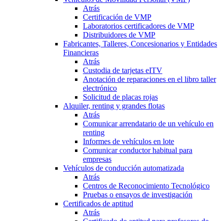
Atrás
Certificación de VMP
Laboratorios certificadores de VMP
Distribuidores de VMP
Fabricantes, Talleres, Concesionarios y Entidades
Financieras
Atrás
Custodia de tarjetas eITV
Anotación de reparaciones en el libro taller
electrónico
Solicitud de placas rojas
Alquiler, renting y grandes flotas
Atrás
Comunicar arrendatario de un vehículo en
renting
Informes de vehículos en lote
Comunicar conductor habitual para
empresas
Vehículos de conducción automatizada
Atrás
Centros de Reconocimiento Tecnológico
Pruebas o ensayos de investigación
Certificados de aptitud
Atrás