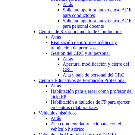
Atrás
Solicitud apertura nuevo curso ADR
para conductores
Solicitud apertura nuevo curso ADR
para personal docente
Centros de Reconocimiento de Conductores
Atrás
Realización de informes médicos y
tramitación de permisos
Gestión del CRC y su personal
Atrás
Apertura, modificación y cierre del
CRC
Alta y baja de personal del CRC
Centros Educativos de Formación Profesional
Atrás
Habilitación para ejercer como profesor del
ciclo FP
Habilitación a titulados de FP para ejercer
en centros colaboradores
Vehículos históricos
Atrás
Alta como entidad relacionada con el
vehículo histórico
Vehículos de Movilidad Personal (VMP)