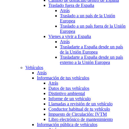
Cambio de domicilio dentro de España
Traslado fuera de España
Atrás
Traslado a un país de la Unión
Europea
Traslado a un país fuera de la Unión
Europea
Vienes a vivir a España
Atrás
Trasladarte a España desde un país
de la Unión Europea
Trasladarte a España desde un país
externo a la Unión Europea
Vehículos
Atrás
Información de tus vehículos
Atrás
Datos de tus vehículos
Distintivo ambiental
Informe de un vehículo
Llamadas a revisión de un vehículo
Conductor habitual de tu vehículo
Impuesto de Circulación: IVTM
Libro electrónico de mantenimiento
Información pública de vehículos