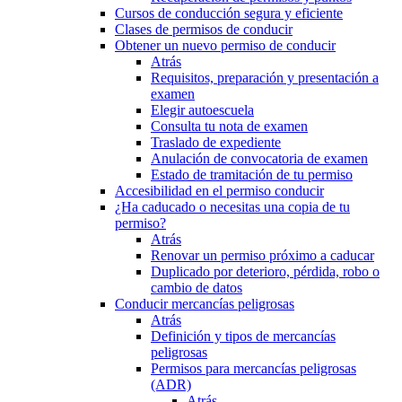
Cursos de conducción segura y eficiente
Clases de permisos de conducir
Obtener un nuevo permiso de conducir
Atrás
Requisitos, preparación y presentación a
examen
Elegir autoescuela
Consulta tu nota de examen
Traslado de expediente
Anulación de convocatoria de examen
Estado de tramitación de tu permiso
Accesibilidad en el permiso conducir
¿Ha caducado o necesitas una copia de tu
permiso?
Atrás
Renovar un permiso próximo a caducar
Duplicado por deterioro, pérdida, robo o
cambio de datos
Conducir mercancías peligrosas
Atrás
Definición y tipos de mercancías
peligrosas
Permisos para mercancías peligrosas
(ADR)
Atrás