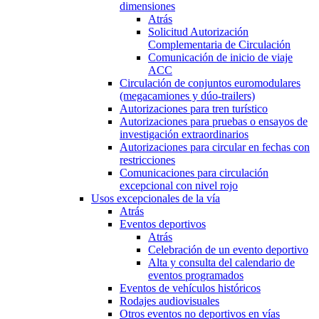
dimensiones
Atrás
Solicitud Autorización
Complementaria de Circulación
Comunicación de inicio de viaje
ACC
Circulación de conjuntos euromodulares
(megacamiones y dúo-trailers)
Autorizaciones para tren turístico
Autorizaciones para pruebas o ensayos de
investigación extraordinarios
Autorizaciones para circular en fechas con
restricciones
Comunicaciones para circulación
excepcional con nivel rojo
Usos excepcionales de la vía
Atrás
Eventos deportivos
Atrás
Celebración de un evento deportivo
Alta y consulta del calendario de
eventos programados
Eventos de vehículos históricos
Rodajes audiovisuales
Otros eventos no deportivos en vías