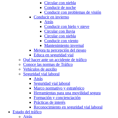
Circular con niebla
Conducir de noche
Conducir con problemas de visión
Conducir en invierno
Atrás
Conducir con hielo y nieve
Circular con lluvia
Circular con niebla
Conducir con viento
Mantenimiento invernal
Mejora tu percepción del riesgo
Educa en seguridad vial
Qué hacer ante un accidente de tráfico
Conoce las normas de Tráfico
Vehículos de auxilio
Seguridad vial laboral
Atrás
Seguridad vial laboral
Marco normativo y estratégico
Herramientas para una movilidad segura
Formación y concienciación
Prácticas de interés
Reconocimiento en seguridad vial laboral
Estado del tráfico
Atrás