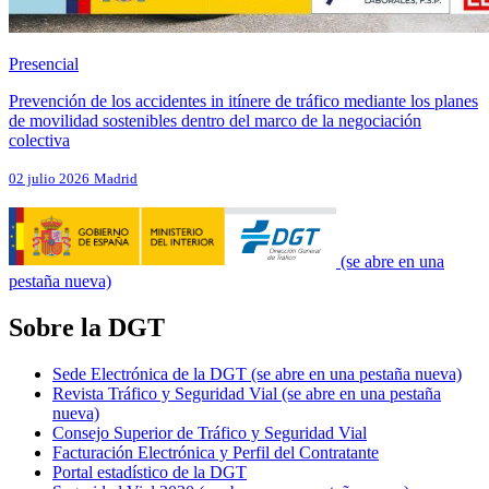
Presencial
Prevención de los accidentes in itínere de tráfico mediante los planes
de movilidad sostenibles dentro del marco de la negociación
colectiva
02 julio 2026
Madrid
(se abre en una
pestaña nueva)
Sobre la DGT
Sede Electrónica de la DGT
(se abre en una pestaña nueva)
Revista Tráfico y Seguridad Vial
(se abre en una pestaña
nueva)
Consejo Superior de Tráfico y Seguridad Vial
Facturación Electrónica y Perfil del Contratante
Portal estadístico de la DGT