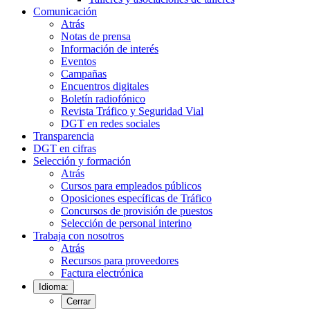
Comunicación
Atrás
Notas de prensa
Información de interés
Eventos
Campañas
Encuentros digitales
Boletín radiofónico
Revista Tráfico y Seguridad Vial
DGT en redes sociales
Transparencia
DGT en cifras
Selección y formación
Atrás
Cursos para empleados públicos
Oposiciones específicas de Tráfico
Concursos de provisión de puestos
Selección de personal interino
Trabaja con nosotros
Atrás
Recursos para proveedores
Factura electrónica
Idioma:
Cerrar