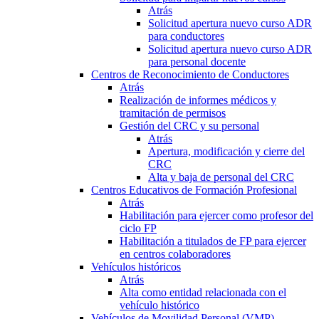
Atrás
Solicitud apertura nuevo curso ADR
para conductores
Solicitud apertura nuevo curso ADR
para personal docente
Centros de Reconocimiento de Conductores
Atrás
Realización de informes médicos y
tramitación de permisos
Gestión del CRC y su personal
Atrás
Apertura, modificación y cierre del
CRC
Alta y baja de personal del CRC
Centros Educativos de Formación Profesional
Atrás
Habilitación para ejercer como profesor del
ciclo FP
Habilitación a titulados de FP para ejercer
en centros colaboradores
Vehículos históricos
Atrás
Alta como entidad relacionada con el
vehículo histórico
Vehículos de Movilidad Personal (VMP)