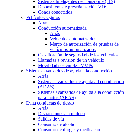
Sistemas Inteligentes de Transporte (ITS)
Dispositivos de preseñalización V16
Conos conectados
Vehículos seguros
Atrás
Conducción automatizada
Atrás
Vehículos automatizados
Marco de autorización de pruebas de
vehículos automatizados
Clasificación de seguridad de los vehículos
Llamadas a revisión de un vehículo
Movilidad sostenible - VMPs
Sistemas avanzados de ayuda a la conducción
Atrás
Sistemas avanzados de ayuda a la conducción
(ADAS)
Sistemas avanzados de ayuda a la conducción
para motos (ARAS)
Evita conductas de riesgo
Atrás
Distracciones al conducir
Salidas de vía
Consumo de alcohol
Consumo de drogas y medicación