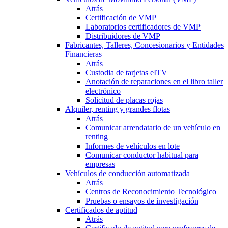
Atrás
Certificación de VMP
Laboratorios certificadores de VMP
Distribuidores de VMP
Fabricantes, Talleres, Concesionarios y Entidades
Financieras
Atrás
Custodia de tarjetas eITV
Anotación de reparaciones en el libro taller
electrónico
Solicitud de placas rojas
Alquiler, renting y grandes flotas
Atrás
Comunicar arrendatario de un vehículo en
renting
Informes de vehículos en lote
Comunicar conductor habitual para
empresas
Vehículos de conducción automatizada
Atrás
Centros de Reconocimiento Tecnológico
Pruebas o ensayos de investigación
Certificados de aptitud
Atrás