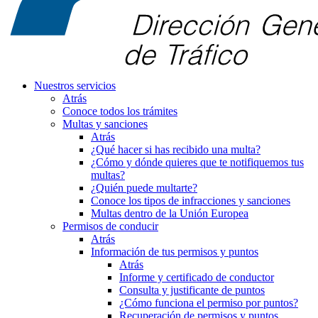
Nuestros servicios
Atrás
Conoce todos los trámites
Multas y sanciones
Atrás
¿Qué hacer si has recibido una multa?
¿Cómo y dónde quieres que te notifiquemos tus
multas?
¿Quién puede multarte?
Conoce los tipos de infracciones y sanciones
Multas dentro de la Unión Europea
Permisos de conducir
Atrás
Información de tus permisos y puntos
Atrás
Informe y certificado de conductor
Consulta y justificante de puntos
¿Cómo funciona el permiso por puntos?
Recuperación de permisos y puntos