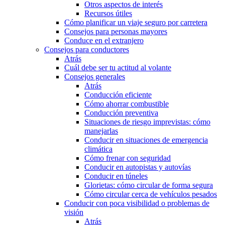
Otros aspectos de interés
Recursos útiles
Cómo planificar un viaje seguro por carretera
Consejos para personas mayores
Conduce en el extranjero
Consejos para conductores
Atrás
Cuál debe ser tu actitud al volante
Consejos generales
Atrás
Conducción eficiente
Cómo ahorrar combustible
Conducción preventiva
Situaciones de riesgo imprevistas: cómo
manejarlas
Conducir en situaciones de emergencia
climática
Cómo frenar con seguridad
Conducir en autopistas y autovías
Conducir en túneles
Glorietas: cómo circular de forma segura
Cómo circular cerca de vehículos pesados
Conducir con poca visibilidad o problemas de
visión
Atrás