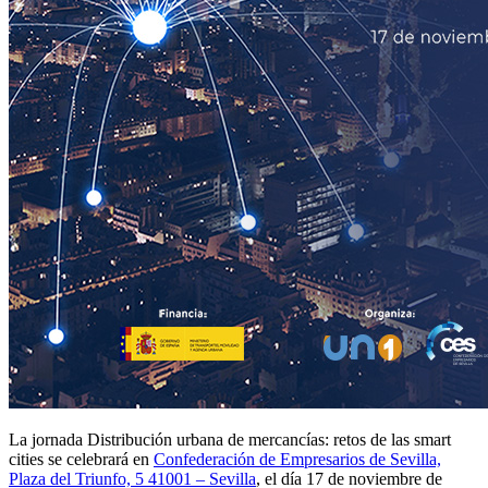
La jornada Distribución urbana de mercancías: retos de las smart
cities se celebrará en
Confederación de Empresarios de Sevilla,
Plaza del Triunfo, 5 41001 – Sevilla
, el día 17 de noviembre de