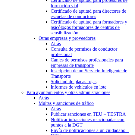
Certificado de aptitud para profesores de
formación vial
Certificado de aptitud para directores de
escuelas de conductores
Certificado de aptitud para formadores y
psicólogos formadores de centros de
sensibilización
Otras empresas y proveedores
Atrás
Consulta de permisos de conductor
profesional
Canjes de permisos profesionales para
empresas de transporte
Inscripción de un Servicio Inteligente de
Transporte
Solicitud de placas rojas
Informes de vehículos en lote
Para ayuntamientos y otras administraciones
Atrás
Multas y sanciones de tráfico
Atrás
Publicar sanciones en TEU – TESTRA
Notificar infracciones relacionadas con
puntos a la DGT
Envío de notificaciones a un ciudadano –