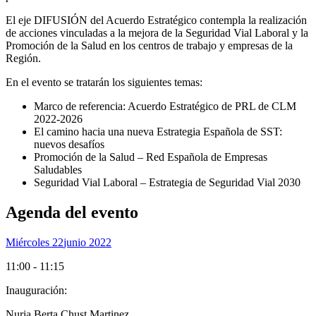
El eje DIFUSIÓN del Acuerdo Estratégico contempla la realización
de acciones vinculadas a la mejora de la Seguridad Vial Laboral y la
Promoción de la Salud en los centros de trabajo y empresas de la
Región.
En el evento se tratarán los siguientes temas:
Marco de referencia: Acuerdo Estratégico de PRL de CLM
2022-2026
El camino hacia una nueva Estrategia Española de SST:
nuevos desafíos
Promoción de la Salud – Red Española de Empresas
Saludables
Seguridad Vial Laboral – Estrategia de Seguridad Vial 2030
Agenda del evento
Miércoles 22
Junio 2022
11:00 - 11:15
Inauguración:
Nuria Berta Chust Martinez