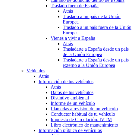
Cambio de domicilio dentro de España
Traslado fuera de España
Atrás
Traslado a un país de la Unión
Europea
Traslado a un país fuera de la Unión
Europea
Vienes a vivir a España
Atrás
Trasladarte a España desde un país
de la Unión Europea
Trasladarte a España desde un país
externo a la Unión Europea
Vehículos
Atrás
Información de tus vehículos
Atrás
Datos de tus vehículos
Distintivo ambiental
Informe de un vehículo
Llamadas a revisión de un vehículo
Conductor habitual de tu vehículo
Impuesto de Circulación: IVTM
Libro electrónico de mantenimiento
Información pública de vehículos