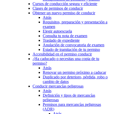
Cursos de conducción segura y eficiente
Clases de permisos de conducir
Obtener un nuevo permiso de conducir
Atrás
Requisitos, preparación y presentación a
examen
Elegir autoescuela
Consulta tu nota de examen
Traslado de expediente
Anulación de convocatoria de examen
Estado de tramitación de tu permiso
Accesibilidad en el permiso conducir
¿Ha caducado o necesitas una copia de tu
permiso?
Atrás
Renovar un permiso próximo a caducar
Duplicado por deterioro, pérdida, robo o
cambio de datos
Conducir mercancías peligrosas
Atrás
Definición y tipos de mercancías
peligrosas
Permisos para mercancías peligrosas
(ADR)
Atrás