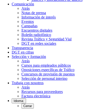
Comunicación
Atrás
Notas de prensa
Información de interés
Eventos
Campañas
Encuentros digitales
Boletín radiofónico
Revista Tráfico y Seguridad Vial
DGT en redes sociales
Transparencia
DGT en cifras
Selección y formación
Atrás
Cursos para empleados públicos
Oposiciones específicas de Tráfico
Concursos de provisión de puestos
Selección de personal interino
Trabaja con nosotros
Atrás
Recursos para proveedores
Factura electrónica
Idioma:
Cerrar