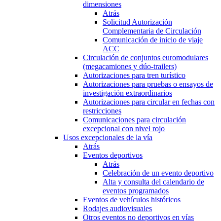
dimensiones
Atrás
Solicitud Autorización
Complementaria de Circulación
Comunicación de inicio de viaje
ACC
Circulación de conjuntos euromodulares
(megacamiones y dúo-trailers)
Autorizaciones para tren turístico
Autorizaciones para pruebas o ensayos de
investigación extraordinarios
Autorizaciones para circular en fechas con
restricciones
Comunicaciones para circulación
excepcional con nivel rojo
Usos excepcionales de la vía
Atrás
Eventos deportivos
Atrás
Celebración de un evento deportivo
Alta y consulta del calendario de
eventos programados
Eventos de vehículos históricos
Rodajes audiovisuales
Otros eventos no deportivos en vías