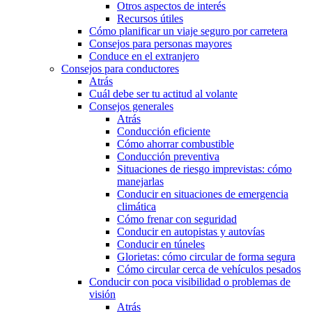
Otros aspectos de interés
Recursos útiles
Cómo planificar un viaje seguro por carretera
Consejos para personas mayores
Conduce en el extranjero
Consejos para conductores
Atrás
Cuál debe ser tu actitud al volante
Consejos generales
Atrás
Conducción eficiente
Cómo ahorrar combustible
Conducción preventiva
Situaciones de riesgo imprevistas: cómo
manejarlas
Conducir en situaciones de emergencia
climática
Cómo frenar con seguridad
Conducir en autopistas y autovías
Conducir en túneles
Glorietas: cómo circular de forma segura
Cómo circular cerca de vehículos pesados
Conducir con poca visibilidad o problemas de
visión
Atrás