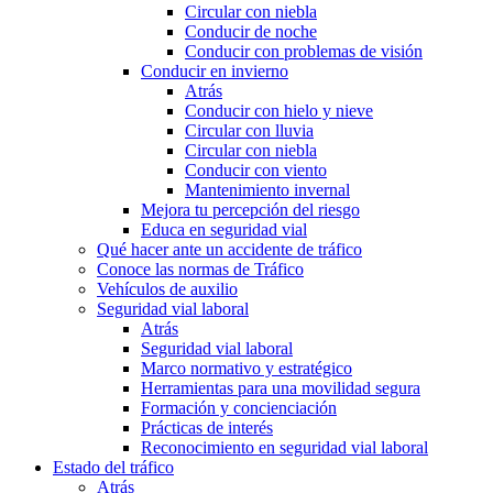
Circular con niebla
Conducir de noche
Conducir con problemas de visión
Conducir en invierno
Atrás
Conducir con hielo y nieve
Circular con lluvia
Circular con niebla
Conducir con viento
Mantenimiento invernal
Mejora tu percepción del riesgo
Educa en seguridad vial
Qué hacer ante un accidente de tráfico
Conoce las normas de Tráfico
Vehículos de auxilio
Seguridad vial laboral
Atrás
Seguridad vial laboral
Marco normativo y estratégico
Herramientas para una movilidad segura
Formación y concienciación
Prácticas de interés
Reconocimiento en seguridad vial laboral
Estado del tráfico
Atrás