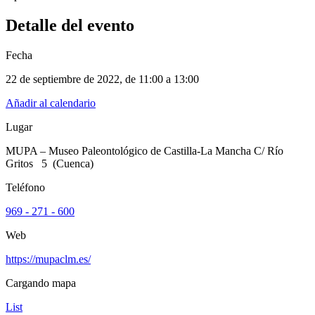
Detalle del evento
Fecha
22 de septiembre de 2022
, de
11:00 a 13:00
Añadir al calendario
Lugar
MUPA – Museo Paleontológico de Castilla-La Mancha C/ Río
Gritos 5 (Cuenca)
Teléfono
969 - 271 - 600
Web
https://mupaclm.es/
Cargando mapa
List