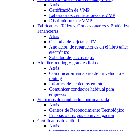
Atrás
Certificación de VMP
Laboratorios certificadores de VMP
Distribuidores de VMP
Fabricantes, Talleres, Concesionarios y Entidades
Financieras
Atrás
Custodia de tarjetas eITV
Anotación de reparaciones en el libro taller
electrónico
Solicitud de placas rojas
Alquiler, renting y grandes flotas
Atrás
Comunicar arrendatario de un vehículo en
renting
Informes de vehículos en lote
Comunicar conductor habitual para
empresas
Vehículos de conducción automatizada
Atrás
Centros de Reconocimiento Tecnológico
Pruebas o ensayos de investigación
Certificados de aptitud
Atrás