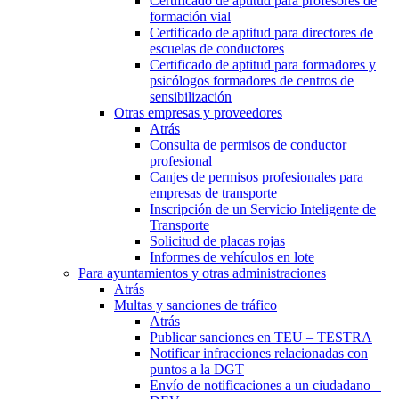
Certificado de aptitud para profesores de
formación vial
Certificado de aptitud para directores de
escuelas de conductores
Certificado de aptitud para formadores y
psicólogos formadores de centros de
sensibilización
Otras empresas y proveedores
Atrás
Consulta de permisos de conductor
profesional
Canjes de permisos profesionales para
empresas de transporte
Inscripción de un Servicio Inteligente de
Transporte
Solicitud de placas rojas
Informes de vehículos en lote
Para ayuntamientos y otras administraciones
Atrás
Multas y sanciones de tráfico
Atrás
Publicar sanciones en TEU – TESTRA
Notificar infracciones relacionadas con
puntos a la DGT
Envío de notificaciones a un ciudadano –