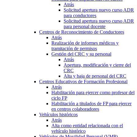
Atrás
Solicitud apertura nuevo curso ADR
para conductores
Solicitud apertura nuevo curso ADR
para personal docente
Centros de Reconocimiento de Conductores
Atrás
Realización de informes médicos y
tramitación de permisos
Gestión del CRC y su personal
Atrás
Apertura, modificación y cierre del
CRC
Alta y baja de personal del CRC
Centros Educativos de Formación Profesional
Atrás
Habilitación para ejercer como profesor del
ciclo FP
Habilitación a titulados de FP para ejercer
en centros colaboradores
Vehículos históricos
Atrás
Alta como entidad relacionada con el
vehículo histórico
Vehículos de Movilidad Personal (VMP)