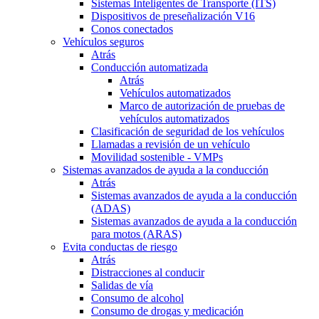
Sistemas Inteligentes de Transporte (ITS)
Dispositivos de preseñalización V16
Conos conectados
Vehículos seguros
Atrás
Conducción automatizada
Atrás
Vehículos automatizados
Marco de autorización de pruebas de
vehículos automatizados
Clasificación de seguridad de los vehículos
Llamadas a revisión de un vehículo
Movilidad sostenible - VMPs
Sistemas avanzados de ayuda a la conducción
Atrás
Sistemas avanzados de ayuda a la conducción
(ADAS)
Sistemas avanzados de ayuda a la conducción
para motos (ARAS)
Evita conductas de riesgo
Atrás
Distracciones al conducir
Salidas de vía
Consumo de alcohol
Consumo de drogas y medicación