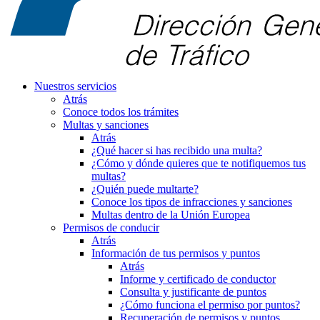
Nuestros servicios
Atrás
Conoce todos los trámites
Multas y sanciones
Atrás
¿Qué hacer si has recibido una multa?
¿Cómo y dónde quieres que te notifiquemos tus
multas?
¿Quién puede multarte?
Conoce los tipos de infracciones y sanciones
Multas dentro de la Unión Europea
Permisos de conducir
Atrás
Información de tus permisos y puntos
Atrás
Informe y certificado de conductor
Consulta y justificante de puntos
¿Cómo funciona el permiso por puntos?
Recuperación de permisos y puntos