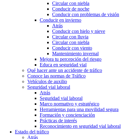
Circular con niebla
Conducir de noche
Conducir con problemas de visión
Conducir en invierno
Atrás
Conducir con hielo y nieve
Circular con lluvia
Circular con niebla
Conducir con viento
Mantenimiento invernal
Mejora tu percepción del riesgo
Educa en seguridad vial
Qué hacer ante un accidente de tráfico
Conoce las normas de Tráfico
Vehículos de auxilio
Seguridad vial laboral
Atrás
Seguridad vial laboral
Marco normativo y estratégico
Herramientas para una movilidad segura
Formación y concienciación
Prácticas de interés
Reconocimiento en seguridad vial laboral
Estado del tráfico
Atrás