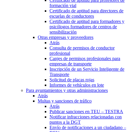
Certificado de aptitud para profesores de
formación vial
Certificado de aptitud para directores de
escuelas de conductores
Certificado de aptitud para formadores y
psicólogos formadores de centros de
sensibilización
Otras empresas y proveedores
Atrás
Consulta de permisos de conductor
profesional
Canjes de permisos profesionales para
empresas de transporte
Inscripción de un Servicio Inteligente de
Transporte
Solicitud de placas rojas
Informes de vehículos en lote
Para ayuntamientos y otras administraciones
Atrás
Multas y sanciones de tráfico
Atrás
Publicar sanciones en TEU – TESTRA
Notificar infracciones relacionadas con
puntos a la DGT
Envío de notificaciones a un ciudadano –