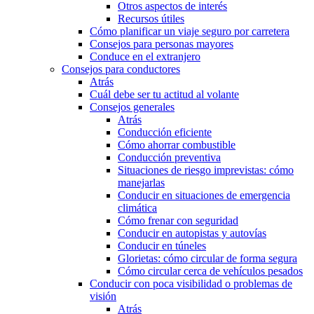
Otros aspectos de interés
Recursos útiles
Cómo planificar un viaje seguro por carretera
Consejos para personas mayores
Conduce en el extranjero
Consejos para conductores
Atrás
Cuál debe ser tu actitud al volante
Consejos generales
Atrás
Conducción eficiente
Cómo ahorrar combustible
Conducción preventiva
Situaciones de riesgo imprevistas: cómo
manejarlas
Conducir en situaciones de emergencia
climática
Cómo frenar con seguridad
Conducir en autopistas y autovías
Conducir en túneles
Glorietas: cómo circular de forma segura
Cómo circular cerca de vehículos pesados
Conducir con poca visibilidad o problemas de
visión
Atrás