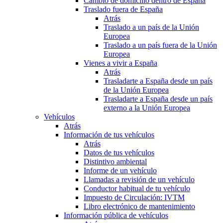
Cambio de domicilio dentro de España
Traslado fuera de España
Atrás
Traslado a un país de la Unión
Europea
Traslado a un país fuera de la Unión
Europea
Vienes a vivir a España
Atrás
Trasladarte a España desde un país
de la Unión Europea
Trasladarte a España desde un país
externo a la Unión Europea
Vehículos
Atrás
Información de tus vehículos
Atrás
Datos de tus vehículos
Distintivo ambiental
Informe de un vehículo
Llamadas a revisión de un vehículo
Conductor habitual de tu vehículo
Impuesto de Circulación: IVTM
Libro electrónico de mantenimiento
Información pública de vehículos