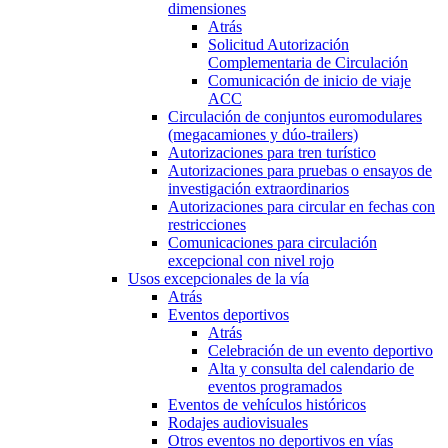
dimensiones
Atrás
Solicitud Autorización
Complementaria de Circulación
Comunicación de inicio de viaje
ACC
Circulación de conjuntos euromodulares
(megacamiones y dúo-trailers)
Autorizaciones para tren turístico
Autorizaciones para pruebas o ensayos de
investigación extraordinarios
Autorizaciones para circular en fechas con
restricciones
Comunicaciones para circulación
excepcional con nivel rojo
Usos excepcionales de la vía
Atrás
Eventos deportivos
Atrás
Celebración de un evento deportivo
Alta y consulta del calendario de
eventos programados
Eventos de vehículos históricos
Rodajes audiovisuales
Otros eventos no deportivos en vías