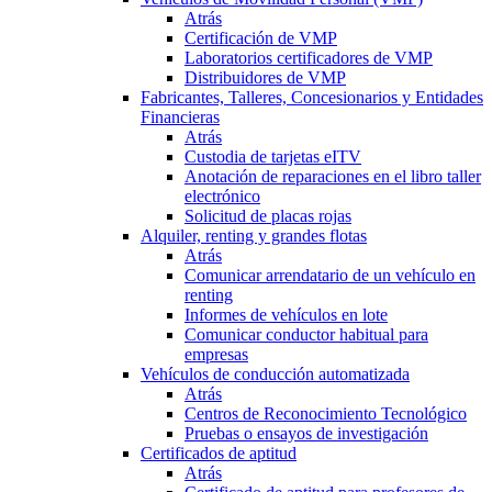
Atrás
Certificación de VMP
Laboratorios certificadores de VMP
Distribuidores de VMP
Fabricantes, Talleres, Concesionarios y Entidades
Financieras
Atrás
Custodia de tarjetas eITV
Anotación de reparaciones en el libro taller
electrónico
Solicitud de placas rojas
Alquiler, renting y grandes flotas
Atrás
Comunicar arrendatario de un vehículo en
renting
Informes de vehículos en lote
Comunicar conductor habitual para
empresas
Vehículos de conducción automatizada
Atrás
Centros de Reconocimiento Tecnológico
Pruebas o ensayos de investigación
Certificados de aptitud
Atrás