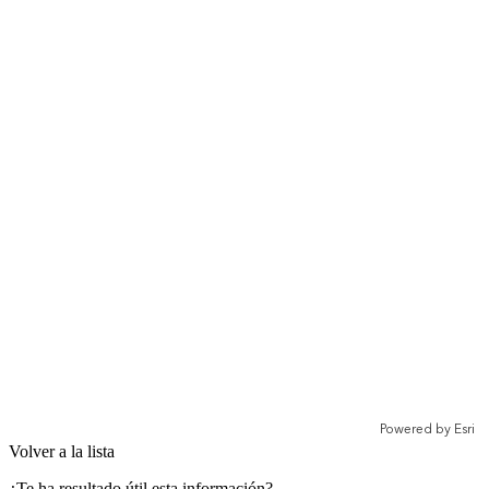
Volver a la lista
¿Te ha resultado útil esta información?