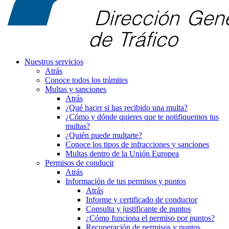
Nuestros servicios
Atrás
Conoce todos los trámites
Multas y sanciones
Atrás
¿Qué hacer si has recibido una multa?
¿Cómo y dónde quieres que te notifiquemos tus
multas?
¿Quién puede multarte?
Conoce los tipos de infracciones y sanciones
Multas dentro de la Unión Europea
Permisos de conducir
Atrás
Información de tus permisos y puntos
Atrás
Informe y certificado de conductor
Consulta y justificante de puntos
¿Cómo funciona el permiso por puntos?
Recuperación de permisos y puntos