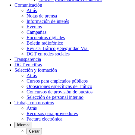
Comunicación
Atrás
Notas de prensa
Información de interés
Eventos
Campañas
Encuentros digitales
Boletín radiofónico
Revista Tráfico y Seguridad Vial
DGT en redes sociales
Transparencia
DGT en cifras
Selección y formación
Atrás
Cursos para empleados públicos
Oposiciones específicas de Tráfico
Concursos de provisión de puestos
Selección de personal interino
Trabaja con nosotros
Atrás
Recursos para proveedores
Factura electrónica
Idioma:
Cerrar