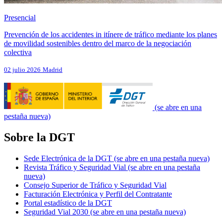
Presencial
Prevención de los accidentes in itínere de tráfico mediante los planes
de movilidad sostenibles dentro del marco de la negociación
colectiva
02 julio 2026
Madrid
(se abre en una
pestaña nueva)
Sobre la DGT
Sede Electrónica de la DGT
(se abre en una pestaña nueva)
Revista Tráfico y Seguridad Vial
(se abre en una pestaña
nueva)
Consejo Superior de Tráfico y Seguridad Vial
Facturación Electrónica y Perfil del Contratante
Portal estadístico de la DGT
Seguridad Vial 2030
(se abre en una pestaña nueva)