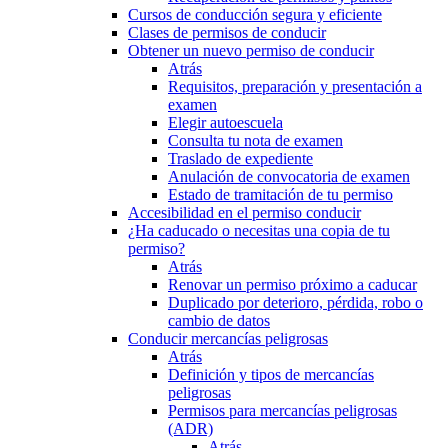
Cursos de conducción segura y eficiente
Clases de permisos de conducir
Obtener un nuevo permiso de conducir
Atrás
Requisitos, preparación y presentación a
examen
Elegir autoescuela
Consulta tu nota de examen
Traslado de expediente
Anulación de convocatoria de examen
Estado de tramitación de tu permiso
Accesibilidad en el permiso conducir
¿Ha caducado o necesitas una copia de tu
permiso?
Atrás
Renovar un permiso próximo a caducar
Duplicado por deterioro, pérdida, robo o
cambio de datos
Conducir mercancías peligrosas
Atrás
Definición y tipos de mercancías
peligrosas
Permisos para mercancías peligrosas
(ADR)
Atrás