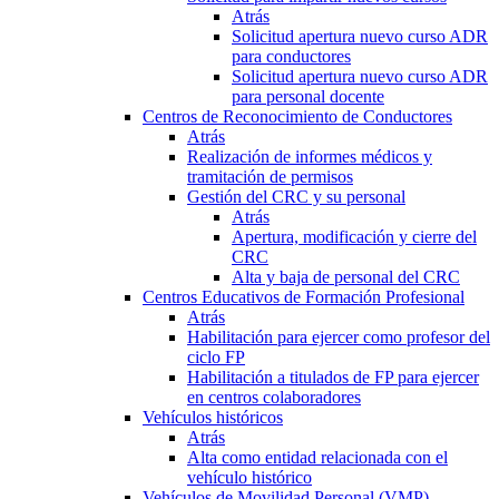
Atrás
Solicitud apertura nuevo curso ADR
para conductores
Solicitud apertura nuevo curso ADR
para personal docente
Centros de Reconocimiento de Conductores
Atrás
Realización de informes médicos y
tramitación de permisos
Gestión del CRC y su personal
Atrás
Apertura, modificación y cierre del
CRC
Alta y baja de personal del CRC
Centros Educativos de Formación Profesional
Atrás
Habilitación para ejercer como profesor del
ciclo FP
Habilitación a titulados de FP para ejercer
en centros colaboradores
Vehículos históricos
Atrás
Alta como entidad relacionada con el
vehículo histórico
Vehículos de Movilidad Personal (VMP)