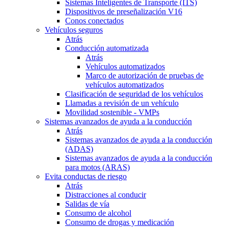
Sistemas Inteligentes de Transporte (ITS)
Dispositivos de preseñalización V16
Conos conectados
Vehículos seguros
Atrás
Conducción automatizada
Atrás
Vehículos automatizados
Marco de autorización de pruebas de
vehículos automatizados
Clasificación de seguridad de los vehículos
Llamadas a revisión de un vehículo
Movilidad sostenible - VMPs
Sistemas avanzados de ayuda a la conducción
Atrás
Sistemas avanzados de ayuda a la conducción
(ADAS)
Sistemas avanzados de ayuda a la conducción
para motos (ARAS)
Evita conductas de riesgo
Atrás
Distracciones al conducir
Salidas de vía
Consumo de alcohol
Consumo de drogas y medicación