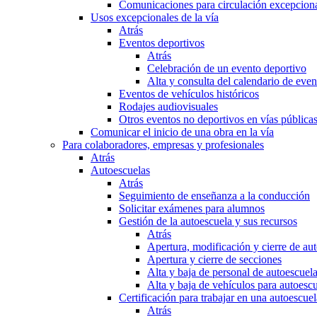
Comunicaciones para circulación excepciona
Usos excepcionales de la vía
Atrás
Eventos deportivos
Atrás
Celebración de un evento deportivo
Alta y consulta del calendario de ev
Eventos de vehículos históricos
Rodajes audiovisuales
Otros eventos no deportivos en vías pública
Comunicar el inicio de una obra en la vía
Para colaboradores, empresas y profesionales
Atrás
Autoescuelas
Atrás
Seguimiento de enseñanza a la conducción
Solicitar exámenes para alumnos
Gestión de la autoescuela y sus recursos
Atrás
Apertura, modificación y cierre de au
Apertura y cierre de secciones
Alta y baja de personal de autoescuel
Alta y baja de vehículos para autoesc
Certificación para trabajar en una autoescuel
Atrás