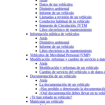
Atrás
Datos de tus vehículos
Distintivo ambiental
Informe de un vehículo
Llamadas a revisión de un vehículo
Conductor habitual de tu vehículo
Impuesto de Circulación: IVTM
Libro electrónico de mantenimiento
Información pública de vehículos
Atrás
Distintivo ambiental
Informe de un vehículo
Libro electrónico de mantenimiento
Vehículos de Movilidad Personal (VMP)
Modificación, reformas y cambio de servicio o dat
Atrás
Modificación y reformas de un vehículo
Cambio de servicio del vehículo o de datos de
Documentación de un vehículo
Atrás
La documentación de un vehículo
¿Has perdido o deteriorado la documentació
¿Qué documentación debes llevar en tu vehí
¿Te han robado tu vehículo?
Matricular un vehículo