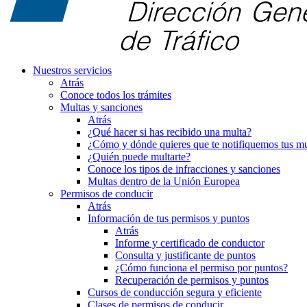
Nuestros servicios
Atrás
Conoce todos los trámites
Multas y sanciones
Atrás
¿Qué hacer si has recibido una multa?
¿Cómo y dónde quieres que te notifiquemos tus mu
¿Quién puede multarte?
Conoce los tipos de infracciones y sanciones
Multas dentro de la Unión Europea
Permisos de conducir
Atrás
Información de tus permisos y puntos
Atrás
Informe y certificado de conductor
Consulta y justificante de puntos
¿Cómo funciona el permiso por puntos?
Recuperación de permisos y puntos
Cursos de conducción segura y eficiente
Clases de permisos de conducir