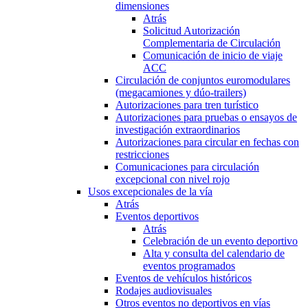
dimensiones
Atrás
Solicitud Autorización
Complementaria de Circulación
Comunicación de inicio de viaje
ACC
Circulación de conjuntos euromodulares
(megacamiones y dúo-trailers)
Autorizaciones para tren turístico
Autorizaciones para pruebas o ensayos de
investigación extraordinarios
Autorizaciones para circular en fechas con
restricciones
Comunicaciones para circulación
excepcional con nivel rojo
Usos excepcionales de la vía
Atrás
Eventos deportivos
Atrás
Celebración de un evento deportivo
Alta y consulta del calendario de
eventos programados
Eventos de vehículos históricos
Rodajes audiovisuales
Otros eventos no deportivos en vías