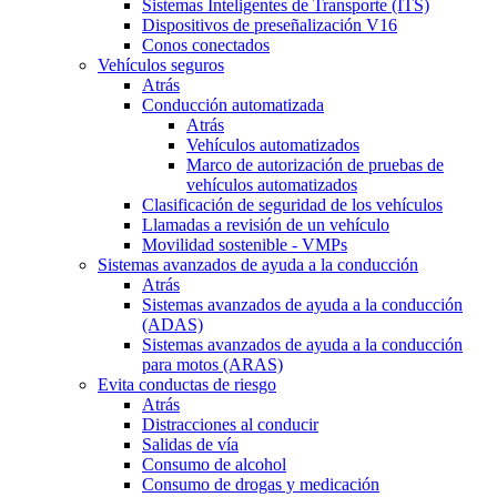
Sistemas Inteligentes de Transporte (ITS)
Dispositivos de preseñalización V16
Conos conectados
Vehículos seguros
Atrás
Conducción automatizada
Atrás
Vehículos automatizados
Marco de autorización de pruebas de
vehículos automatizados
Clasificación de seguridad de los vehículos
Llamadas a revisión de un vehículo
Movilidad sostenible - VMPs
Sistemas avanzados de ayuda a la conducción
Atrás
Sistemas avanzados de ayuda a la conducción
(ADAS)
Sistemas avanzados de ayuda a la conducción
para motos (ARAS)
Evita conductas de riesgo
Atrás
Distracciones al conducir
Salidas de vía
Consumo de alcohol
Consumo de drogas y medicación