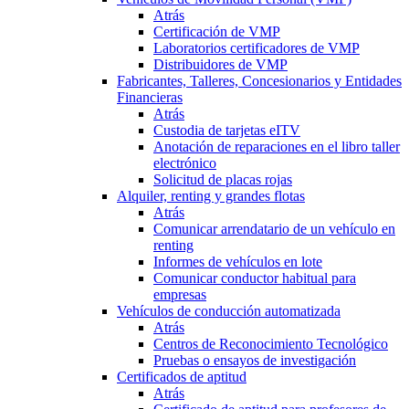
Atrás
Certificación de VMP
Laboratorios certificadores de VMP
Distribuidores de VMP
Fabricantes, Talleres, Concesionarios y Entidades
Financieras
Atrás
Custodia de tarjetas eITV
Anotación de reparaciones en el libro taller
electrónico
Solicitud de placas rojas
Alquiler, renting y grandes flotas
Atrás
Comunicar arrendatario de un vehículo en
renting
Informes de vehículos en lote
Comunicar conductor habitual para
empresas
Vehículos de conducción automatizada
Atrás
Centros de Reconocimiento Tecnológico
Pruebas o ensayos de investigación
Certificados de aptitud
Atrás