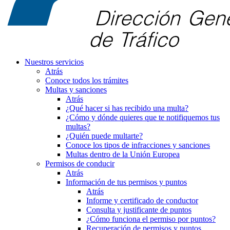
Nuestros servicios
Atrás
Conoce todos los trámites
Multas y sanciones
Atrás
¿Qué hacer si has recibido una multa?
¿Cómo y dónde quieres que te notifiquemos tus
multas?
¿Quién puede multarte?
Conoce los tipos de infracciones y sanciones
Multas dentro de la Unión Europea
Permisos de conducir
Atrás
Información de tus permisos y puntos
Atrás
Informe y certificado de conductor
Consulta y justificante de puntos
¿Cómo funciona el permiso por puntos?
Recuperación de permisos y puntos