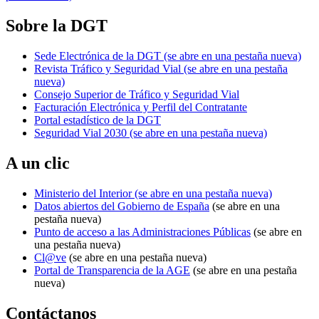
Sobre la DGT
Sede Electrónica de la DGT
(se abre en una pestaña nueva)
Revista Tráfico y Seguridad Vial
(se abre en una pestaña
nueva)
Consejo Superior de Tráfico y Seguridad Vial
Facturación Electrónica y Perfil del Contratante
Portal estadístico de la DGT
Seguridad Vial 2030
(se abre en una pestaña nueva)
A un clic
Ministerio del Interior
(se abre en una pestaña nueva)
Datos abiertos del Gobierno de España
(se abre en una
pestaña nueva)
Punto de acceso a las Administraciones Públicas
(se abre en
una pestaña nueva)
Cl@ve
(se abre en una pestaña nueva)
Portal de Transparencia de la AGE
(se abre en una pestaña
nueva)
Contáctanos