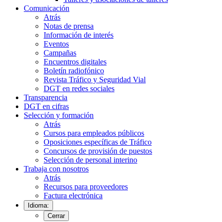
Comunicación
Atrás
Notas de prensa
Información de interés
Eventos
Campañas
Encuentros digitales
Boletín radiofónico
Revista Tráfico y Seguridad Vial
DGT en redes sociales
Transparencia
DGT en cifras
Selección y formación
Atrás
Cursos para empleados públicos
Oposiciones específicas de Tráfico
Concursos de provisión de puestos
Selección de personal interino
Trabaja con nosotros
Atrás
Recursos para proveedores
Factura electrónica
Idioma:
Cerrar