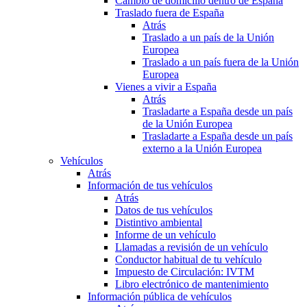
Cambio de domicilio dentro de España
Traslado fuera de España
Atrás
Traslado a un país de la Unión
Europea
Traslado a un país fuera de la Unión
Europea
Vienes a vivir a España
Atrás
Trasladarte a España desde un país
de la Unión Europea
Trasladarte a España desde un país
externo a la Unión Europea
Vehículos
Atrás
Información de tus vehículos
Atrás
Datos de tus vehículos
Distintivo ambiental
Informe de un vehículo
Llamadas a revisión de un vehículo
Conductor habitual de tu vehículo
Impuesto de Circulación: IVTM
Libro electrónico de mantenimiento
Información pública de vehículos