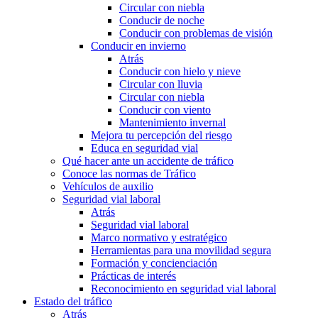
Circular con niebla
Conducir de noche
Conducir con problemas de visión
Conducir en invierno
Atrás
Conducir con hielo y nieve
Circular con lluvia
Circular con niebla
Conducir con viento
Mantenimiento invernal
Mejora tu percepción del riesgo
Educa en seguridad vial
Qué hacer ante un accidente de tráfico
Conoce las normas de Tráfico
Vehículos de auxilio
Seguridad vial laboral
Atrás
Seguridad vial laboral
Marco normativo y estratégico
Herramientas para una movilidad segura
Formación y concienciación
Prácticas de interés
Reconocimiento en seguridad vial laboral
Estado del tráfico
Atrás