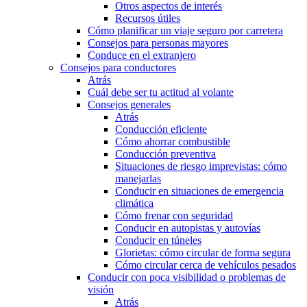
Otros aspectos de interés
Recursos útiles
Cómo planificar un viaje seguro por carretera
Consejos para personas mayores
Conduce en el extranjero
Consejos para conductores
Atrás
Cuál debe ser tu actitud al volante
Consejos generales
Atrás
Conducción eficiente
Cómo ahorrar combustible
Conducción preventiva
Situaciones de riesgo imprevistas: cómo
manejarlas
Conducir en situaciones de emergencia
climática
Cómo frenar con seguridad
Conducir en autopistas y autovías
Conducir en túneles
Glorietas: cómo circular de forma segura
Cómo circular cerca de vehículos pesados
Conducir con poca visibilidad o problemas de
visión
Atrás