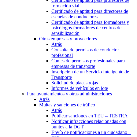
Certificado de aptitud para profesores de
formación vial
Certificado de aptitud para directores de
escuelas de conductores
Certificado de aptitud para formadores y
psicólogos formadores de centros de
sensibilización
Otras empresas y proveedores
Atrás
Consulta de permisos de conductor
profesional
Canjes de permisos profesionales para
empresas de transporte
Inscripción de un Servicio Inteligente de
Transporte
Solicitud de placas rojas
Informes de vehículos en lote
Para ayuntamientos y otras administraciones
Atrás
Multas y sanciones de tráfico
Atrás
Publicar sanciones en TEU – TESTRA
Notificar infracciones relacionadas con
puntos a la DGT
Envío de notificaciones a un ciudadano –