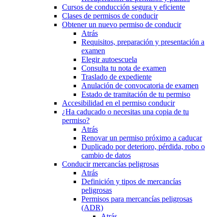
Cursos de conducción segura y eficiente
Clases de permisos de conducir
Obtener un nuevo permiso de conducir
Atrás
Requisitos, preparación y presentación a
examen
Elegir autoescuela
Consulta tu nota de examen
Traslado de expediente
Anulación de convocatoria de examen
Estado de tramitación de tu permiso
Accesibilidad en el permiso conducir
¿Ha caducado o necesitas una copia de tu
permiso?
Atrás
Renovar un permiso próximo a caducar
Duplicado por deterioro, pérdida, robo o
cambio de datos
Conducir mercancías peligrosas
Atrás
Definición y tipos de mercancías
peligrosas
Permisos para mercancías peligrosas
(ADR)
Atrás