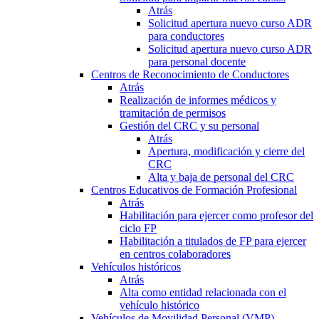
Atrás
Solicitud apertura nuevo curso ADR
para conductores
Solicitud apertura nuevo curso ADR
para personal docente
Centros de Reconocimiento de Conductores
Atrás
Realización de informes médicos y
tramitación de permisos
Gestión del CRC y su personal
Atrás
Apertura, modificación y cierre del
CRC
Alta y baja de personal del CRC
Centros Educativos de Formación Profesional
Atrás
Habilitación para ejercer como profesor del
ciclo FP
Habilitación a titulados de FP para ejercer
en centros colaboradores
Vehículos históricos
Atrás
Alta como entidad relacionada con el
vehículo histórico
Vehículos de Movilidad Personal (VMP)