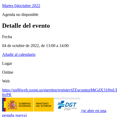
Martes 04
Octubre 2022
Agenda no disponible
Detalle del evento
Fecha
04 de octubre de 2022
, de
13:00 a 14:00
Añadir al calendario
Lugar
Online
Web
https://us06web.zoom.us/meeting/register/tZEucuqtqzMtGdX318
6vPR​
(se abre en una
pestaña nueva)