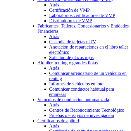
Atrás
Certificación de VMP
Laboratorios certificadores de VMP
Distribuidores de VMP
Fabricantes, Talleres, Concesionarios y Entidades
Financieras
Atrás
Custodia de tarjetas eITV
Anotación de reparaciones en el libro taller
electrónico
Solicitud de placas rojas
Alquiler, renting y grandes flotas
Atrás
Comunicar arrendatario de un vehículo en
renting
Informes de vehículos en lote
Comunicar conductor habitual para
empresas
Vehículos de conducción automatizada
Atrás
Centros de Reconocimiento Tecnológico
Pruebas o ensayos de investigación
Certificados de aptitud
Atrás