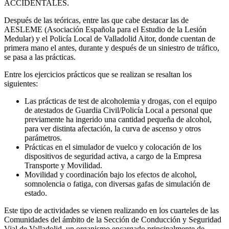
ACCIDENTALES.
Después de las teóricas, entre las que cabe destacar las de
AESLEME (Asociación Española para el Estudio de la Lesión
Medular) y el Policía Local de Valladolid Aitor, donde cuentan de
primera mano el antes, durante y después de un siniestro de tráfico,
se pasa a las prácticas.
Entre los ejercicios prácticos que se realizan se resaltan los
siguientes:
Las prácticas de test de alcoholemia y drogas, con el equipo
de atestados de Guardia Civil/Policía Local a personal que
previamente ha ingerido una cantidad pequeña de alcohol,
para ver distinta afectación, la curva de ascenso y otros
parámetros.
Prácticas en el simulador de vuelco y colocación de los
dispositivos de seguridad activa, a cargo de la Empresa
Transporte y Movilidad.
Movilidad y coordinación bajo los efectos de alcohol,
somnolencia o fatiga, con diversas gafas de simulación de
estado.
Este tipo de actividades se vienen realizando en los cuarteles de las
Comunidades del ámbito de la Sección de Conducción y Seguridad
Vial de Valladolid, un organismo encargado principalmente de