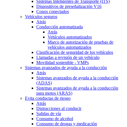
Sistemas Inteligentes de Transporte (ITS)
Dispositivos de preseñalización V16
Conos conectados
Vehículos seguros
Atrás
Conducción automatizada
Atrás
Vehículos automatizados
Marco de autorización de pruebas de
vehículos automatizados
Clasificación de seguridad de los vehículos
Llamadas a revisión de un vehículo
Movilidad sostenible - VMPs
Sistemas avanzados de ayuda a la conducción
Atrás
Sistemas avanzados de ayuda a la conducción
(ADAS)
Sistemas avanzados de ayuda a la conducción
para motos (ARAS)
Evita conductas de riesgo
Atrás
Distracciones al conducir
Salidas de vía
Consumo de alcohol
Consumo de drogas y medicación