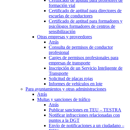
Certificado de aptitud para profesores de
formación vial
Certificado de aptitud para directores de
escuelas de conductores
Certificado de aptitud para formadores y
psicólogos formadores de centros de
sensibilización
Otras empresas y proveedores
Atrás
Consulta de permisos de conductor
profesional
Canjes de permisos profesionales para
empresas de transporte
Inscripción de un Servicio Inteligente de
Transporte
Solicitud de placas rojas
Informes de vehículos en lote
Para ayuntamientos y otras administraciones
Atrás
Multas y sanciones de tráfico
Atrás
Publicar sanciones en TEU – TESTRA
Notificar infracciones relacionadas con
puntos a la DGT
Envío de notificaciones a un ciudadano –