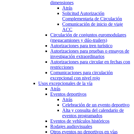
dimensiones
Atrás
Solicitud Autorización
Complementaria de Circulación
Comunicación de inicio de viaje
ACC
Circulación de conjuntos euromodulares
(megacamiones y dúo-trailers)
Autorizaciones para tren turístico
Autorizaciones para pruebas o ensayos de
investigación extraordinarios
Autorizaciones para circular en fechas con
restricciones
Comunicaciones para circulación
excepcional con nivel rojo
Usos excepcionales de la vía
Atrás
Eventos deportivos
Atrás
Celebración de un evento deportivo
Alta y consulta del calendario de
eventos programados
Eventos de vehículos históricos
Rodajes audiovisuales
Otros eventos no deportivos en vías