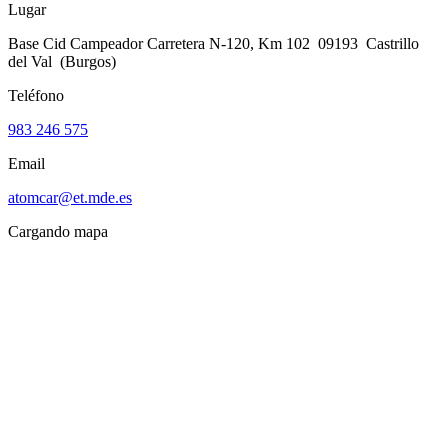
Lugar
Base Cid Campeador Carretera N-120, Km 102 09193 Castrillo
del Val (Burgos)
Teléfono
983 246 575
Email
atomcar@et.mde.es
Cargando mapa