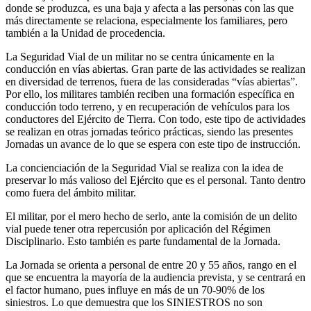
donde se produzca, es una baja y afecta a las personas con las que
más directamente se relaciona, especialmente los familiares, pero
también a la Unidad de procedencia.
La Seguridad Vial de un militar no se centra únicamente en la
conducción en vías abiertas. Gran parte de las actividades se realizan
en diversidad de terrenos, fuera de las consideradas “vías abiertas”.
Por ello, los militares también reciben una formación específica en
conducción todo terreno, y en recuperación de vehículos para los
conductores del Ejército de Tierra. Con todo, este tipo de actividades
se realizan en otras jornadas teórico prácticas, siendo las presentes
Jornadas un avance de lo que se espera con este tipo de instrucción.
La concienciación de la Seguridad Vial se realiza con la idea de
preservar lo más valioso del Ejército que es el personal. Tanto dentro
como fuera del ámbito militar.
El militar, por el mero hecho de serlo, ante la comisión de un delito
vial puede tener otra repercusión por aplicación del Régimen
Disciplinario. Esto también es parte fundamental de la Jornada.
La Jornada se orienta a personal de entre 20 y 55 años, rango en el
que se encuentra la mayoría de la audiencia prevista, y se centrará en
el factor humano, pues influye en más de un 70-90% de los
siniestros. Lo que demuestra que los SINIESTROS no son