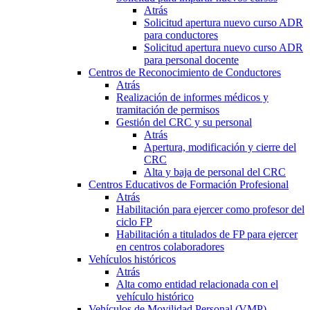
Atrás
Solicitud apertura nuevo curso ADR
para conductores
Solicitud apertura nuevo curso ADR
para personal docente
Centros de Reconocimiento de Conductores
Atrás
Realización de informes médicos y
tramitación de permisos
Gestión del CRC y su personal
Atrás
Apertura, modificación y cierre del
CRC
Alta y baja de personal del CRC
Centros Educativos de Formación Profesional
Atrás
Habilitación para ejercer como profesor del
ciclo FP
Habilitación a titulados de FP para ejercer
en centros colaboradores
Vehículos históricos
Atrás
Alta como entidad relacionada con el
vehículo histórico
Vehículos de Movilidad Personal (VMP)