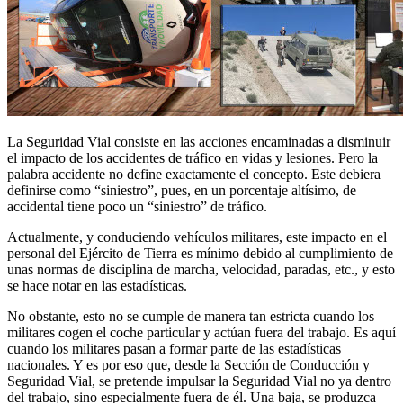
La Seguridad Vial consiste en las acciones encaminadas a disminuir
el impacto de los accidentes de tráfico en vidas y lesiones. Pero la
palabra accidente no define exactamente el concepto. Este debiera
definirse como “siniestro”, pues, en un porcentaje altísimo, de
accidental tiene poco un “siniestro” de tráfico.
Actualmente, y conduciendo vehículos militares, este impacto en el
personal del Ejército de Tierra es mínimo debido al cumplimiento de
unas normas de disciplina de marcha, velocidad, paradas, etc., y esto
se hace notar en las estadísticas.
No obstante, esto no se cumple de manera tan estricta cuando los
militares cogen el coche particular y actúan fuera del trabajo. Es aquí
cuando los militares pasan a formar parte de las estadísticas
nacionales. Y es por eso que, desde la Sección de Conducción y
Seguridad Vial, se pretende impulsar la Seguridad Vial no ya dentro
del trabajo, sino especialmente fuera de él. Una baja, se produzca