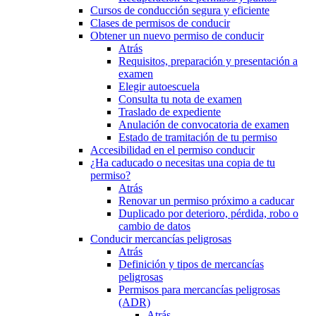
Cursos de conducción segura y eficiente
Clases de permisos de conducir
Obtener un nuevo permiso de conducir
Atrás
Requisitos, preparación y presentación a
examen
Elegir autoescuela
Consulta tu nota de examen
Traslado de expediente
Anulación de convocatoria de examen
Estado de tramitación de tu permiso
Accesibilidad en el permiso conducir
¿Ha caducado o necesitas una copia de tu
permiso?
Atrás
Renovar un permiso próximo a caducar
Duplicado por deterioro, pérdida, robo o
cambio de datos
Conducir mercancías peligrosas
Atrás
Definición y tipos de mercancías
peligrosas
Permisos para mercancías peligrosas
(ADR)
Atrás