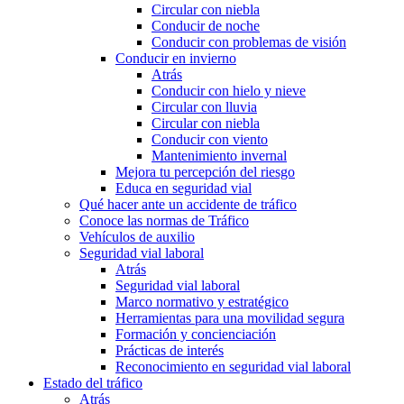
Circular con niebla
Conducir de noche
Conducir con problemas de visión
Conducir en invierno
Atrás
Conducir con hielo y nieve
Circular con lluvia
Circular con niebla
Conducir con viento
Mantenimiento invernal
Mejora tu percepción del riesgo
Educa en seguridad vial
Qué hacer ante un accidente de tráfico
Conoce las normas de Tráfico
Vehículos de auxilio
Seguridad vial laboral
Atrás
Seguridad vial laboral
Marco normativo y estratégico
Herramientas para una movilidad segura
Formación y concienciación
Prácticas de interés
Reconocimiento en seguridad vial laboral
Estado del tráfico
Atrás