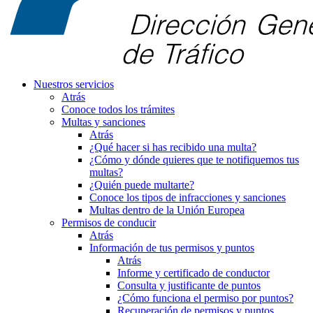
Nuestros servicios
Atrás
Conoce todos los trámites
Multas y sanciones
Atrás
¿Qué hacer si has recibido una multa?
¿Cómo y dónde quieres que te notifiquemos tus
multas?
¿Quién puede multarte?
Conoce los tipos de infracciones y sanciones
Multas dentro de la Unión Europea
Permisos de conducir
Atrás
Información de tus permisos y puntos
Atrás
Informe y certificado de conductor
Consulta y justificante de puntos
¿Cómo funciona el permiso por puntos?
Recuperación de permisos y puntos