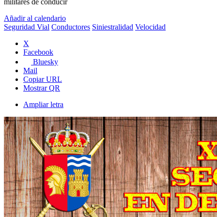
militares de conducir
Añadir al calendario
Seguridad Vial
Conductores
Siniestralidad
Velocidad
X
Facebook
Bluesky
Mail
Copiar URL
Mostrar QR
Ampliar letra