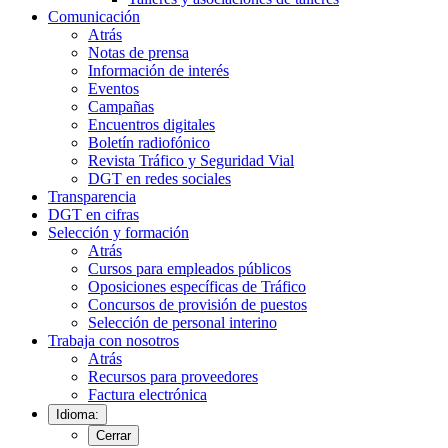
Comunicación
Atrás
Notas de prensa
Información de interés
Eventos
Campañas
Encuentros digitales
Boletín radiofónico
Revista Tráfico y Seguridad Vial
DGT en redes sociales
Transparencia
DGT en cifras
Selección y formación
Atrás
Cursos para empleados públicos
Oposiciones específicas de Tráfico
Concursos de provisión de puestos
Selección de personal interino
Trabaja con nosotros
Atrás
Recursos para proveedores
Factura electrónica
Idioma:
Cerrar