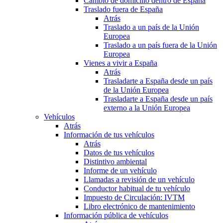
Cambio de domicilio dentro de España
Traslado fuera de España
Atrás
Traslado a un país de la Unión
Europea
Traslado a un país fuera de la Unión
Europea
Vienes a vivir a España
Atrás
Trasladarte a España desde un país
de la Unión Europea
Trasladarte a España desde un país
externo a la Unión Europea
Vehículos
Atrás
Información de tus vehículos
Atrás
Datos de tus vehículos
Distintivo ambiental
Informe de un vehículo
Llamadas a revisión de un vehículo
Conductor habitual de tu vehículo
Impuesto de Circulación: IVTM
Libro electrónico de mantenimiento
Información pública de vehículos