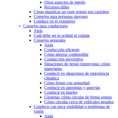
Otros aspectos de interés
Recursos útiles
Cómo planificar un viaje seguro por carretera
Consejos para personas mayores
Conduce en el extranjero
Consejos para conductores
Atrás
Cuál debe ser tu actitud al volante
Consejos generales
Atrás
Conducción eficiente
Cómo ahorrar combustible
Conducción preventiva
Situaciones de riesgo imprevistas: cómo
manejarlas
Conducir en situaciones de emergencia
climática
Cómo frenar con seguridad
Conducir en autopistas y autovías
Conducir en túneles
Glorietas: cómo circular de forma segura
Cómo circular cerca de vehículos pesados
Conducir con poca visibilidad o problemas de
visión
Atrás