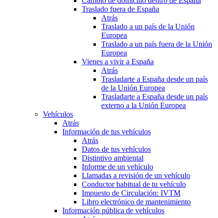
Cambio de domicilio dentro de España
Traslado fuera de España
Atrás
Traslado a un país de la Unión
Europea
Traslado a un país fuera de la Unión
Europea
Vienes a vivir a España
Atrás
Trasladarte a España desde un país
de la Unión Europea
Trasladarte a España desde un país
externo a la Unión Europea
Vehículos
Atrás
Información de tus vehículos
Atrás
Datos de tus vehículos
Distintivo ambiental
Informe de un vehículo
Llamadas a revisión de un vehículo
Conductor habitual de tu vehículo
Impuesto de Circulación: IVTM
Libro electrónico de mantenimiento
Información pública de vehículos