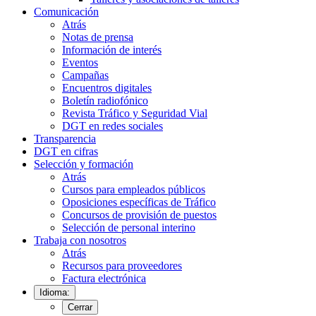
Comunicación
Atrás
Notas de prensa
Información de interés
Eventos
Campañas
Encuentros digitales
Boletín radiofónico
Revista Tráfico y Seguridad Vial
DGT en redes sociales
Transparencia
DGT en cifras
Selección y formación
Atrás
Cursos para empleados públicos
Oposiciones específicas de Tráfico
Concursos de provisión de puestos
Selección de personal interino
Trabaja con nosotros
Atrás
Recursos para proveedores
Factura electrónica
Idioma:
Cerrar