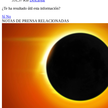
551,57 KB
Descargar
¿Te ha resultado útil esta información?
Sí
No
NOTAS DE PRENSA RELACIONADAS