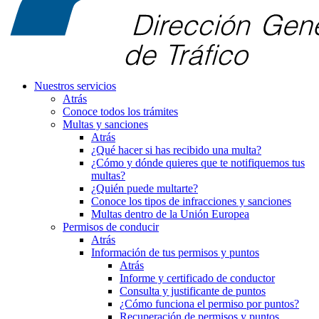
Nuestros servicios
Atrás
Conoce todos los trámites
Multas y sanciones
Atrás
¿Qué hacer si has recibido una multa?
¿Cómo y dónde quieres que te notifiquemos tus
multas?
¿Quién puede multarte?
Conoce los tipos de infracciones y sanciones
Multas dentro de la Unión Europea
Permisos de conducir
Atrás
Información de tus permisos y puntos
Atrás
Informe y certificado de conductor
Consulta y justificante de puntos
¿Cómo funciona el permiso por puntos?
Recuperación de permisos y puntos