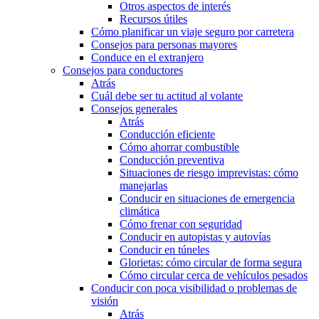
Otros aspectos de interés
Recursos útiles
Cómo planificar un viaje seguro por carretera
Consejos para personas mayores
Conduce en el extranjero
Consejos para conductores
Atrás
Cuál debe ser tu actitud al volante
Consejos generales
Atrás
Conducción eficiente
Cómo ahorrar combustible
Conducción preventiva
Situaciones de riesgo imprevistas: cómo
manejarlas
Conducir en situaciones de emergencia
climática
Cómo frenar con seguridad
Conducir en autopistas y autovías
Conducir en túneles
Glorietas: cómo circular de forma segura
Cómo circular cerca de vehículos pesados
Conducir con poca visibilidad o problemas de
visión
Atrás