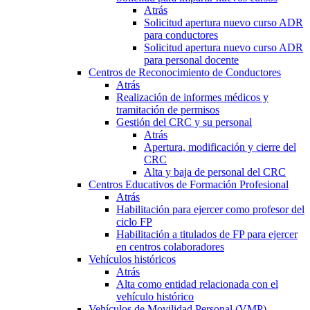
Atrás
Solicitud apertura nuevo curso ADR
para conductores
Solicitud apertura nuevo curso ADR
para personal docente
Centros de Reconocimiento de Conductores
Atrás
Realización de informes médicos y
tramitación de permisos
Gestión del CRC y su personal
Atrás
Apertura, modificación y cierre del
CRC
Alta y baja de personal del CRC
Centros Educativos de Formación Profesional
Atrás
Habilitación para ejercer como profesor del
ciclo FP
Habilitación a titulados de FP para ejercer
en centros colaboradores
Vehículos históricos
Atrás
Alta como entidad relacionada con el
vehículo histórico
Vehículos de Movilidad Personal (VMP)