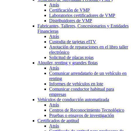
Atrás
Certificación de VMP
Laboratorios certificadores de VMP
Distribuidores de VMP
Fabricantes, Talleres, Concesionarios y Entidades
Financieras
Atrás
Custodia de tarjetas eITV
Anotación de reparaciones en el libro taller
electrónico
Solicitud de placas rojas
Alquiler, renting y grandes flotas
Atrás
Comunicar arrendatario de un vehículo en
renting
Informes de vehículos en lote
Comunicar conductor habitual para
empresas
Vehículos de conducción automatizada
Atrás
Centros de Reconocimiento Tecnológico
Pruebas o ensayos de investigación
Certificados de aptitud
Atrás