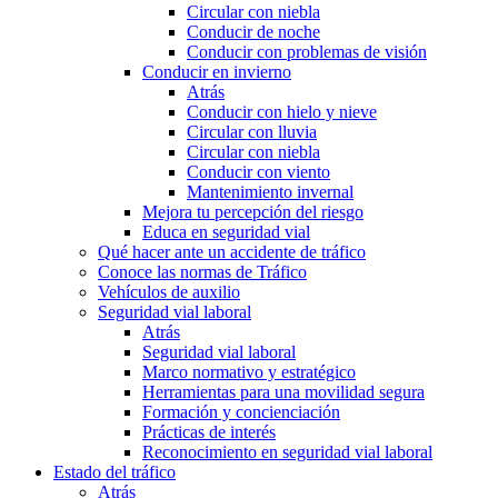
Circular con niebla
Conducir de noche
Conducir con problemas de visión
Conducir en invierno
Atrás
Conducir con hielo y nieve
Circular con lluvia
Circular con niebla
Conducir con viento
Mantenimiento invernal
Mejora tu percepción del riesgo
Educa en seguridad vial
Qué hacer ante un accidente de tráfico
Conoce las normas de Tráfico
Vehículos de auxilio
Seguridad vial laboral
Atrás
Seguridad vial laboral
Marco normativo y estratégico
Herramientas para una movilidad segura
Formación y concienciación
Prácticas de interés
Reconocimiento en seguridad vial laboral
Estado del tráfico
Atrás