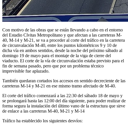
Con motivo de las obras que se están llevando a cabo en el entorno
del Estadio Cívitas Metropolitano y que afectan a las carreteras M-
40, M-14 y M-21, se va a proceder al corte del tráfico en la carretera
de circunvalación M-40, entre los puntos kilométricos 9 y 10 de
dicha vía en ambos sentidos, desde la noche del próximo sábado al
domingo 19 de mayo para el montaje de la viga de cierre del
viaducto. El corte de la vía de circunvalación estaba previsto para el
fin de semana pasado, pero que por un problema técnico
imprevisible fue aplazado.
También quedaran cortados los accesos en sentido decreciente de las
carreteras M-14 y M-21 en ese mismo tramo afectado de M-40.
El corte del tráfico comenzará a las 22:30 del sábado 18 de mayo y
se prolongará hasta las 12:00 del día siguiente, para poder realizar de
forma segura la instalación del último vano de la estructura que sirve
de enlace a las carreteras M-40, M-21 y M-14
Tráfico ha establecido los siguientes desvíos: