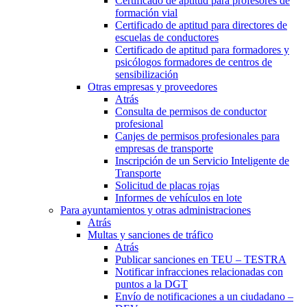
Certificado de aptitud para profesores de
formación vial
Certificado de aptitud para directores de
escuelas de conductores
Certificado de aptitud para formadores y
psicólogos formadores de centros de
sensibilización
Otras empresas y proveedores
Atrás
Consulta de permisos de conductor
profesional
Canjes de permisos profesionales para
empresas de transporte
Inscripción de un Servicio Inteligente de
Transporte
Solicitud de placas rojas
Informes de vehículos en lote
Para ayuntamientos y otras administraciones
Atrás
Multas y sanciones de tráfico
Atrás
Publicar sanciones en TEU – TESTRA
Notificar infracciones relacionadas con
puntos a la DGT
Envío de notificaciones a un ciudadano –