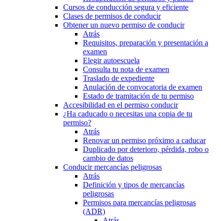
Cursos de conducción segura y eficiente
Clases de permisos de conducir
Obtener un nuevo permiso de conducir
Atrás
Requisitos, preparación y presentación a
examen
Elegir autoescuela
Consulta tu nota de examen
Traslado de expediente
Anulación de convocatoria de examen
Estado de tramitación de tu permiso
Accesibilidad en el permiso conducir
¿Ha caducado o necesitas una copia de tu
permiso?
Atrás
Renovar un permiso próximo a caducar
Duplicado por deterioro, pérdida, robo o
cambio de datos
Conducir mercancías peligrosas
Atrás
Definición y tipos de mercancías
peligrosas
Permisos para mercancías peligrosas
(ADR)
Atrás