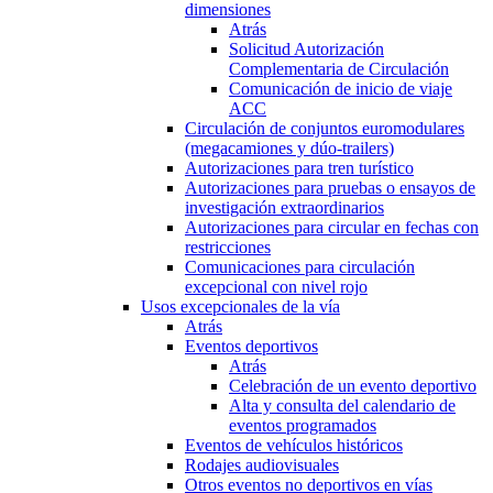
dimensiones
Atrás
Solicitud Autorización
Complementaria de Circulación
Comunicación de inicio de viaje
ACC
Circulación de conjuntos euromodulares
(megacamiones y dúo-trailers)
Autorizaciones para tren turístico
Autorizaciones para pruebas o ensayos de
investigación extraordinarios
Autorizaciones para circular en fechas con
restricciones
Comunicaciones para circulación
excepcional con nivel rojo
Usos excepcionales de la vía
Atrás
Eventos deportivos
Atrás
Celebración de un evento deportivo
Alta y consulta del calendario de
eventos programados
Eventos de vehículos históricos
Rodajes audiovisuales
Otros eventos no deportivos en vías