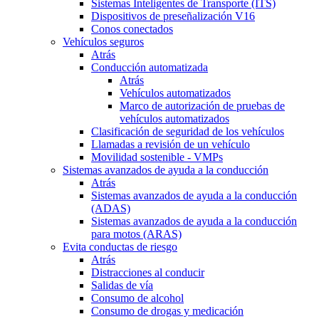
Sistemas Inteligentes de Transporte (ITS)
Dispositivos de preseñalización V16
Conos conectados
Vehículos seguros
Atrás
Conducción automatizada
Atrás
Vehículos automatizados
Marco de autorización de pruebas de
vehículos automatizados
Clasificación de seguridad de los vehículos
Llamadas a revisión de un vehículo
Movilidad sostenible - VMPs
Sistemas avanzados de ayuda a la conducción
Atrás
Sistemas avanzados de ayuda a la conducción
(ADAS)
Sistemas avanzados de ayuda a la conducción
para motos (ARAS)
Evita conductas de riesgo
Atrás
Distracciones al conducir
Salidas de vía
Consumo de alcohol
Consumo de drogas y medicación