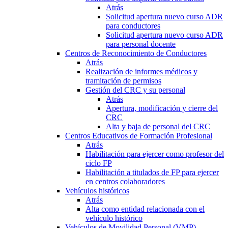
Atrás
Solicitud apertura nuevo curso ADR
para conductores
Solicitud apertura nuevo curso ADR
para personal docente
Centros de Reconocimiento de Conductores
Atrás
Realización de informes médicos y
tramitación de permisos
Gestión del CRC y su personal
Atrás
Apertura, modificación y cierre del
CRC
Alta y baja de personal del CRC
Centros Educativos de Formación Profesional
Atrás
Habilitación para ejercer como profesor del
ciclo FP
Habilitación a titulados de FP para ejercer
en centros colaboradores
Vehículos históricos
Atrás
Alta como entidad relacionada con el
vehículo histórico
Vehículos de Movilidad Personal (VMP)