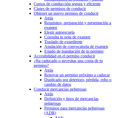
Cursos de conducción segura y eficiente
Clases de permisos de conducir
Obtener un nuevo permiso de conducir
Atrás
Requisitos, preparación y presentación a
examen
Elegir autoescuela
Consulta tu nota de examen
Traslado de expediente
Anulación de convocatoria de examen
Estado de tramitación de tu permiso
Accesibilidad en el permiso conducir
¿Ha caducado o necesitas una copia de tu
permiso?
Atrás
Renovar un permiso próximo a caducar
Duplicado por deterioro, pérdida, robo o
cambio de datos
Conducir mercancías peligrosas
Atrás
Definición y tipos de mercancías
peligrosas
Permisos para mercancías peligrosas
(ADR)
Atrás