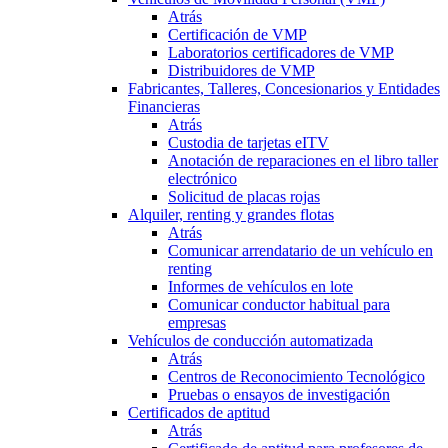
Atrás
Certificación de VMP
Laboratorios certificadores de VMP
Distribuidores de VMP
Fabricantes, Talleres, Concesionarios y Entidades
Financieras
Atrás
Custodia de tarjetas eITV
Anotación de reparaciones en el libro taller
electrónico
Solicitud de placas rojas
Alquiler, renting y grandes flotas
Atrás
Comunicar arrendatario de un vehículo en
renting
Informes de vehículos en lote
Comunicar conductor habitual para
empresas
Vehículos de conducción automatizada
Atrás
Centros de Reconocimiento Tecnológico
Pruebas o ensayos de investigación
Certificados de aptitud
Atrás