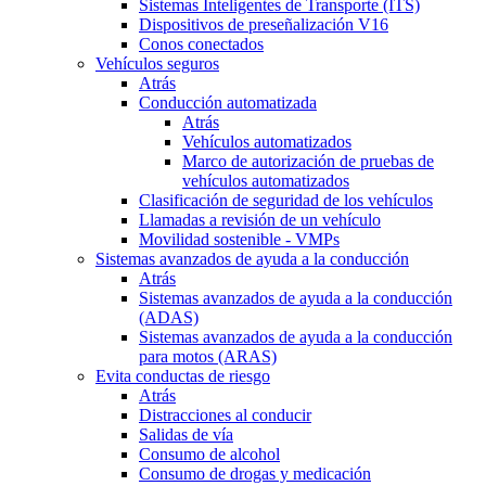
Sistemas Inteligentes de Transporte (ITS)
Dispositivos de preseñalización V16
Conos conectados
Vehículos seguros
Atrás
Conducción automatizada
Atrás
Vehículos automatizados
Marco de autorización de pruebas de
vehículos automatizados
Clasificación de seguridad de los vehículos
Llamadas a revisión de un vehículo
Movilidad sostenible - VMPs
Sistemas avanzados de ayuda a la conducción
Atrás
Sistemas avanzados de ayuda a la conducción
(ADAS)
Sistemas avanzados de ayuda a la conducción
para motos (ARAS)
Evita conductas de riesgo
Atrás
Distracciones al conducir
Salidas de vía
Consumo de alcohol
Consumo de drogas y medicación