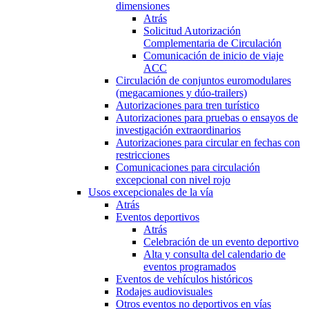
dimensiones
Atrás
Solicitud Autorización
Complementaria de Circulación
Comunicación de inicio de viaje
ACC
Circulación de conjuntos euromodulares
(megacamiones y dúo-trailers)
Autorizaciones para tren turístico
Autorizaciones para pruebas o ensayos de
investigación extraordinarios
Autorizaciones para circular en fechas con
restricciones
Comunicaciones para circulación
excepcional con nivel rojo
Usos excepcionales de la vía
Atrás
Eventos deportivos
Atrás
Celebración de un evento deportivo
Alta y consulta del calendario de
eventos programados
Eventos de vehículos históricos
Rodajes audiovisuales
Otros eventos no deportivos en vías