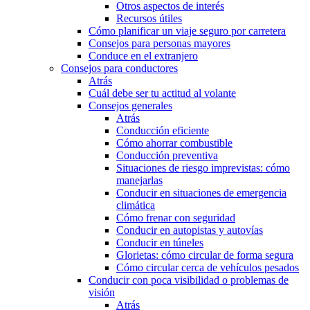
Otros aspectos de interés
Recursos útiles
Cómo planificar un viaje seguro por carretera
Consejos para personas mayores
Conduce en el extranjero
Consejos para conductores
Atrás
Cuál debe ser tu actitud al volante
Consejos generales
Atrás
Conducción eficiente
Cómo ahorrar combustible
Conducción preventiva
Situaciones de riesgo imprevistas: cómo
manejarlas
Conducir en situaciones de emergencia
climática
Cómo frenar con seguridad
Conducir en autopistas y autovías
Conducir en túneles
Glorietas: cómo circular de forma segura
Cómo circular cerca de vehículos pesados
Conducir con poca visibilidad o problemas de
visión
Atrás