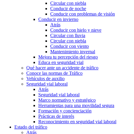
Circular con niebla
Conducir de noche
Conducir con problemas de visión
Conducir en invierno
Atrás
Conducir con hielo y nieve
Circular con lluvia
Circular con niebla
Conducir con viento
Mantenimiento invernal
Mejora tu percepción del riesgo
Educa en seguridad vial
Qué hacer ante un accidente de tráfico
Conoce las normas de Tráfico
Vehículos de auxilio
Seguridad vial laboral
Atrás
Seguridad vial laboral
Marco normativo y estratégico
Herramientas para una movilidad segura
Formación y concienciación
Prácticas de interés
Reconocimiento en seguridad vial laboral
Estado del tráfico
Atrás