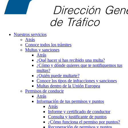
Nuestros servicios
Atrás
Conoce todos los trámites
Multas y sanciones
Atrás
¿Qué hacer si has recibido una multa?
¿Cómo y dónde quieres que te notifiquemos tus
multas?
¿Quién puede multarte?
Conoce los tipos de infracciones y sanciones
Multas dentro de la Unión Europea
Permisos de conducir
Atrás
Información de tus permisos y puntos
Atrás
Informe y certificado de conductor
Consulta y justificante de puntos
¿Cómo funciona el permiso por puntos?
Recuperación de permisos y puntos