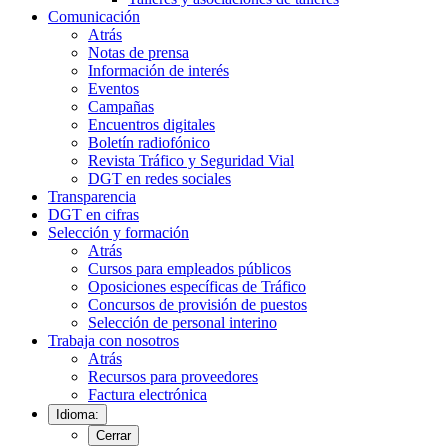
Comunicación
Atrás
Notas de prensa
Información de interés
Eventos
Campañas
Encuentros digitales
Boletín radiofónico
Revista Tráfico y Seguridad Vial
DGT en redes sociales
Transparencia
DGT en cifras
Selección y formación
Atrás
Cursos para empleados públicos
Oposiciones específicas de Tráfico
Concursos de provisión de puestos
Selección de personal interino
Trabaja con nosotros
Atrás
Recursos para proveedores
Factura electrónica
Idioma:
Cerrar