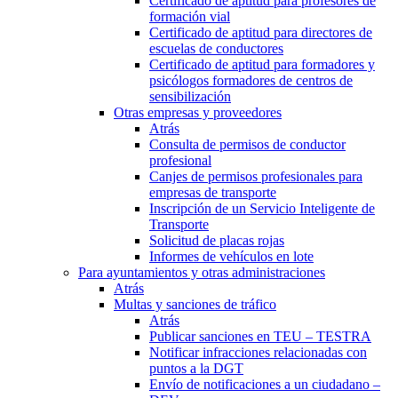
Certificado de aptitud para profesores de
formación vial
Certificado de aptitud para directores de
escuelas de conductores
Certificado de aptitud para formadores y
psicólogos formadores de centros de
sensibilización
Otras empresas y proveedores
Atrás
Consulta de permisos de conductor
profesional
Canjes de permisos profesionales para
empresas de transporte
Inscripción de un Servicio Inteligente de
Transporte
Solicitud de placas rojas
Informes de vehículos en lote
Para ayuntamientos y otras administraciones
Atrás
Multas y sanciones de tráfico
Atrás
Publicar sanciones en TEU – TESTRA
Notificar infracciones relacionadas con
puntos a la DGT
Envío de notificaciones a un ciudadano –