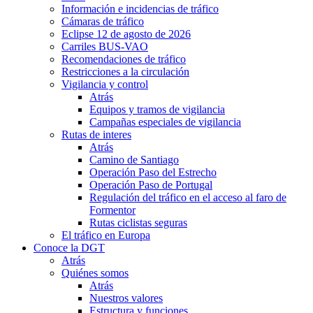
Información e incidencias de tráfico
Cámaras de tráfico
Eclipse 12 de agosto de 2026
Carriles BUS-VAO
Recomendaciones de tráfico
Restricciones a la circulación
Vigilancia y control
Atrás
Equipos y tramos de vigilancia
Campañas especiales de vigilancia
Rutas de interes
Atrás
Camino de Santiago
Operación Paso del Estrecho
Operación Paso de Portugal
Regulación del tráfico en el acceso al faro de
Formentor
Rutas ciclistas seguras
El tráfico en Europa
Conoce la DGT
Atrás
Quiénes somos
Atrás
Nuestros valores
Estructura y funciones