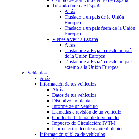
Cambio de domicilio dentro de España
Traslado fuera de España
Atrás
Traslado a un país de la Unión
Europea
Traslado a un país fuera de la Unión
Europea
Vienes a vivir a España
Atrás
Trasladarte a España desde un país
de la Unión Europea
Trasladarte a España desde un país
externo a la Unión Europea
Vehículos
Atrás
Información de tus vehículos
Atrás
Datos de tus vehículos
Distintivo ambiental
Informe de un vehículo
Llamadas a revisión de un vehículo
Conductor habitual de tu vehículo
Impuesto de Circulación: IVTM
Libro electrónico de mantenimiento
Información pública de vehículos