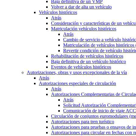
Baja definitiva de un VMP
Volver a dar de alta un vehículo
Vehículos históricos
Atrás
Consideración y características de un vehícu
Matriculación vehículos históricos
Atrás
Cambio de servicio a vehículo histór
Matriculación de vehículos históricos
Revertir condición de vehículo históri
Rehabilitación de vehículos históricos
Baja definitiva de un vehículo histórico
Eventos de vehículos históricos
Autorizaciones, obras y usos excepcionales de la vía
Atrás
Autorizaciones especiales de circulación
Atrás
Autorizaciones Complementarias de Circula
Atrás
Solicitud Autorización Complementari
Comunicación de inicio de viaje ACC
Circulación de conjuntos euromodulares (me
Autorizaciones para tren turístico
Autorizaciones para pruebas o ensayos de in
Autorizaciones para circular en fechas con r