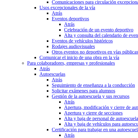
Comunicaciones para circulación excepciona
Usos excepcionales de la vía
Atrás
Eventos deportivos
Atrás
Celebración de un evento deportivo
Alta y consulta del calendario de ev
Eventos de vehículos históricos
Rodajes audiovisuales
Otros eventos no deportivos en vías pública
Comunicar el inicio de una obra en la vía
Para colaboradores, empresas y profesionales
Atrás
Autoescuelas
Atrás
Seguimiento de enseñanza a la conducción
Solicitar exámenes para alumnos
Gestión de la autoescuela y sus recursos
Atrás
Apertura, modificación y cierre de au
Apertura y cierre de secciones
Alta y baja de personal de autoescuel
Alta y baja de vehículos para autoesc
Certificación para trabajar en una autoescuel
Atrás