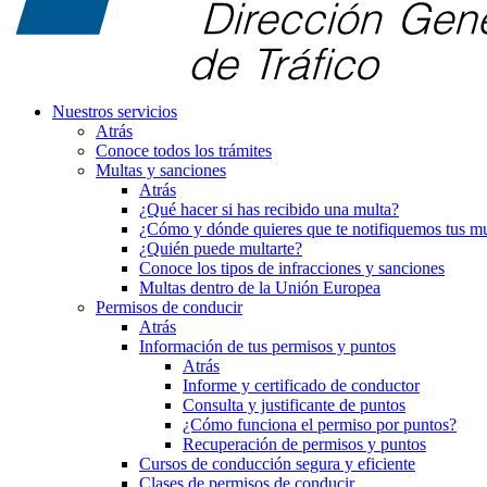
Nuestros servicios
Atrás
Conoce todos los trámites
Multas y sanciones
Atrás
¿Qué hacer si has recibido una multa?
¿Cómo y dónde quieres que te notifiquemos tus mu
¿Quién puede multarte?
Conoce los tipos de infracciones y sanciones
Multas dentro de la Unión Europea
Permisos de conducir
Atrás
Información de tus permisos y puntos
Atrás
Informe y certificado de conductor
Consulta y justificante de puntos
¿Cómo funciona el permiso por puntos?
Recuperación de permisos y puntos
Cursos de conducción segura y eficiente
Clases de permisos de conducir