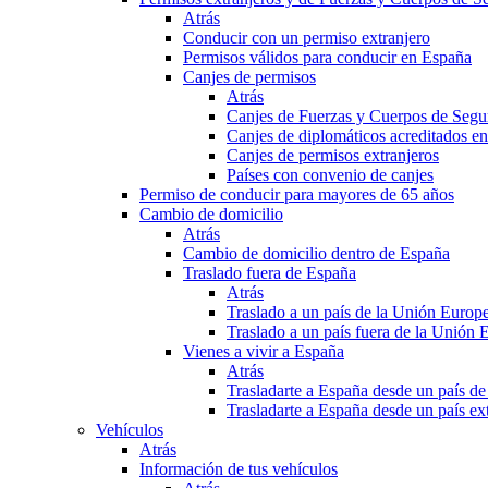
Atrás
Conducir con un permiso extranjero
Permisos válidos para conducir en España
Canjes de permisos
Atrás
Canjes de Fuerzas y Cuerpos de Segu
Canjes de diplomáticos acreditados e
Canjes de permisos extranjeros
Países con convenio de canjes
Permiso de conducir para mayores de 65 años
Cambio de domicilio
Atrás
Cambio de domicilio dentro de España
Traslado fuera de España
Atrás
Traslado a un país de la Unión Europ
Traslado a un país fuera de la Unión 
Vienes a vivir a España
Atrás
Trasladarte a España desde un país d
Trasladarte a España desde un país e
Vehículos
Atrás
Información de tus vehículos