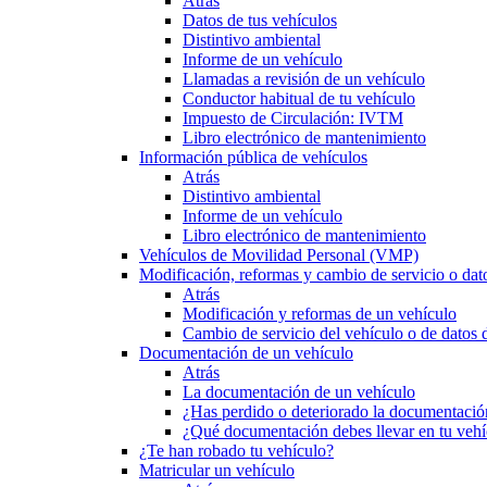
Atrás
Datos de tus vehículos
Distintivo ambiental
Informe de un vehículo
Llamadas a revisión de un vehículo
Conductor habitual de tu vehículo
Impuesto de Circulación: IVTM
Libro electrónico de mantenimiento
Información pública de vehículos
Atrás
Distintivo ambiental
Informe de un vehículo
Libro electrónico de mantenimiento
Vehículos de Movilidad Personal (VMP)
Modificación, reformas y cambio de servicio o dat
Atrás
Modificación y reformas de un vehículo
Cambio de servicio del vehículo o de datos de
Documentación de un vehículo
Atrás
La documentación de un vehículo
¿Has perdido o deteriorado la documentació
¿Qué documentación debes llevar en tu vehí
¿Te han robado tu vehículo?
Matricular un vehículo