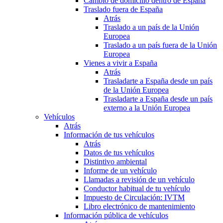
Cambio de domicilio dentro de España
Traslado fuera de España
Atrás
Traslado a un país de la Unión
Europea
Traslado a un país fuera de la Unión
Europea
Vienes a vivir a España
Atrás
Trasladarte a España desde un país
de la Unión Europea
Trasladarte a España desde un país
externo a la Unión Europea
Vehículos
Atrás
Información de tus vehículos
Atrás
Datos de tus vehículos
Distintivo ambiental
Informe de un vehículo
Llamadas a revisión de un vehículo
Conductor habitual de tu vehículo
Impuesto de Circulación: IVTM
Libro electrónico de mantenimiento
Información pública de vehículos