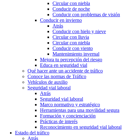
Circular con niebla
Conducir de noche
Conducir con problemas de visión
Conducir en invierno
Atrás
Conducir con hielo y nieve
Circular con lluvia
Circular con niebla
Conducir con viento
Mantenimiento invernal
Mejora tu percepción del riesgo
Educa en seguridad vial
Qué hacer ante un accidente de tráfico
Conoce las normas de Tráfico
Vehículos de auxilio
Seguridad vial laboral
Atrás
Seguridad vial laboral
Marco normativo y estratégico
Herramientas para una movilidad segura
Formación y concienciación
Prácticas de interés
Reconocimiento en seguridad vial laboral
Estado del tráfico
Atrás