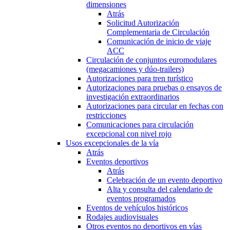
dimensiones
Atrás
Solicitud Autorización
Complementaria de Circulación
Comunicación de inicio de viaje
ACC
Circulación de conjuntos euromodulares
(megacamiones y dúo-trailers)
Autorizaciones para tren turístico
Autorizaciones para pruebas o ensayos de
investigación extraordinarios
Autorizaciones para circular en fechas con
restricciones
Comunicaciones para circulación
excepcional con nivel rojo
Usos excepcionales de la vía
Atrás
Eventos deportivos
Atrás
Celebración de un evento deportivo
Alta y consulta del calendario de
eventos programados
Eventos de vehículos históricos
Rodajes audiovisuales
Otros eventos no deportivos en vías