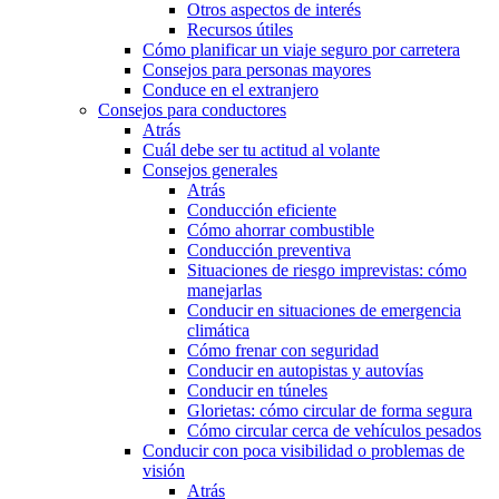
Otros aspectos de interés
Recursos útiles
Cómo planificar un viaje seguro por carretera
Consejos para personas mayores
Conduce en el extranjero
Consejos para conductores
Atrás
Cuál debe ser tu actitud al volante
Consejos generales
Atrás
Conducción eficiente
Cómo ahorrar combustible
Conducción preventiva
Situaciones de riesgo imprevistas: cómo
manejarlas
Conducir en situaciones de emergencia
climática
Cómo frenar con seguridad
Conducir en autopistas y autovías
Conducir en túneles
Glorietas: cómo circular de forma segura
Cómo circular cerca de vehículos pesados
Conducir con poca visibilidad o problemas de
visión
Atrás