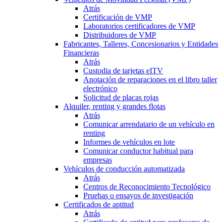
Atrás
Certificación de VMP
Laboratorios certificadores de VMP
Distribuidores de VMP
Fabricantes, Talleres, Concesionarios y Entidades
Financieras
Atrás
Custodia de tarjetas eITV
Anotación de reparaciones en el libro taller
electrónico
Solicitud de placas rojas
Alquiler, renting y grandes flotas
Atrás
Comunicar arrendatario de un vehículo en
renting
Informes de vehículos en lote
Comunicar conductor habitual para
empresas
Vehículos de conducción automatizada
Atrás
Centros de Reconocimiento Tecnológico
Pruebas o ensayos de investigación
Certificados de aptitud
Atrás