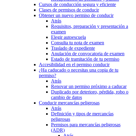
Cursos de conducción segura y eficiente
Clases de permisos de conducir
Obtener un nuevo permiso de conducir
Atrás
Requisitos, preparación y presentación a
examen
Elegir autoescuela
Consulta tu nota de examen
Traslado de expediente
Anulación de convocatoria de examen
Estado de tramitación de tu permiso
Accesibilidad en el permiso conducir
¿Ha caducado o necesitas una copia de tu
permiso?
Atrás
Renovar un permiso próximo a caducar
Duplicado por deterioro, pérdida, robo o
cambio de datos
Conducir mercancías peligrosas
Atrás
Definición y tipos de mercancías
peligrosas
Permisos para mercancías peligrosas
(ADR)
Atrás