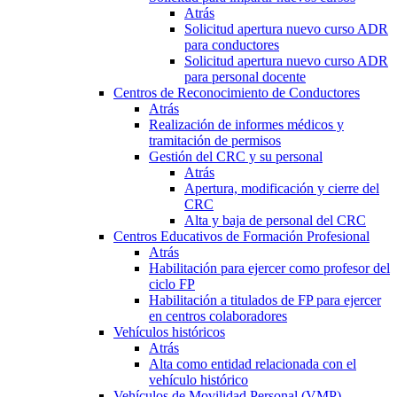
Atrás
Solicitud apertura nuevo curso ADR
para conductores
Solicitud apertura nuevo curso ADR
para personal docente
Centros de Reconocimiento de Conductores
Atrás
Realización de informes médicos y
tramitación de permisos
Gestión del CRC y su personal
Atrás
Apertura, modificación y cierre del
CRC
Alta y baja de personal del CRC
Centros Educativos de Formación Profesional
Atrás
Habilitación para ejercer como profesor del
ciclo FP
Habilitación a titulados de FP para ejercer
en centros colaboradores
Vehículos históricos
Atrás
Alta como entidad relacionada con el
vehículo histórico
Vehículos de Movilidad Personal (VMP)