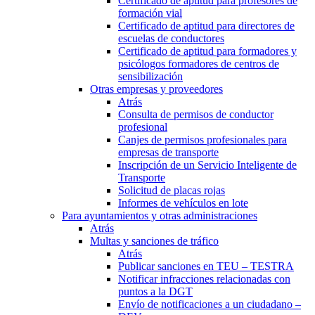
Certificado de aptitud para profesores de
formación vial
Certificado de aptitud para directores de
escuelas de conductores
Certificado de aptitud para formadores y
psicólogos formadores de centros de
sensibilización
Otras empresas y proveedores
Atrás
Consulta de permisos de conductor
profesional
Canjes de permisos profesionales para
empresas de transporte
Inscripción de un Servicio Inteligente de
Transporte
Solicitud de placas rojas
Informes de vehículos en lote
Para ayuntamientos y otras administraciones
Atrás
Multas y sanciones de tráfico
Atrás
Publicar sanciones en TEU – TESTRA
Notificar infracciones relacionadas con
puntos a la DGT
Envío de notificaciones a un ciudadano –