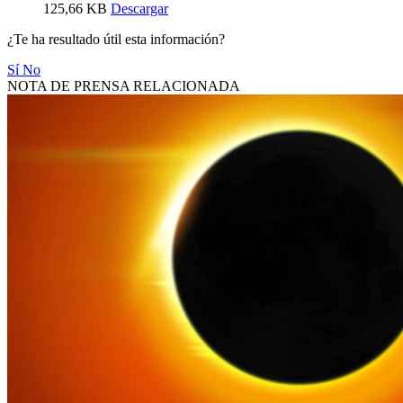
125,66 KB
Descargar
¿Te ha resultado útil esta información?
Sí
No
NOTA DE PRENSA RELACIONADA