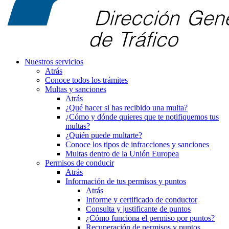
Nuestros servicios
Atrás
Conoce todos los trámites
Multas y sanciones
Atrás
¿Qué hacer si has recibido una multa?
¿Cómo y dónde quieres que te notifiquemos tus
multas?
¿Quién puede multarte?
Conoce los tipos de infracciones y sanciones
Multas dentro de la Unión Europea
Permisos de conducir
Atrás
Información de tus permisos y puntos
Atrás
Informe y certificado de conductor
Consulta y justificante de puntos
¿Cómo funciona el permiso por puntos?
Recuperación de permisos y puntos