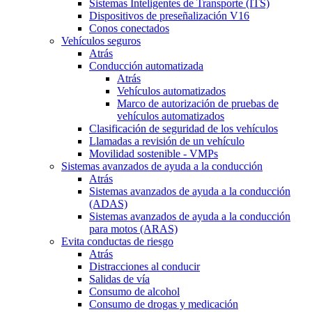
Sistemas Inteligentes de Transporte (ITS)
Dispositivos de preseñalización V16
Conos conectados
Vehículos seguros
Atrás
Conducción automatizada
Atrás
Vehículos automatizados
Marco de autorización de pruebas de
vehículos automatizados
Clasificación de seguridad de los vehículos
Llamadas a revisión de un vehículo
Movilidad sostenible - VMPs
Sistemas avanzados de ayuda a la conducción
Atrás
Sistemas avanzados de ayuda a la conducción
(ADAS)
Sistemas avanzados de ayuda a la conducción
para motos (ARAS)
Evita conductas de riesgo
Atrás
Distracciones al conducir
Salidas de vía
Consumo de alcohol
Consumo de drogas y medicación