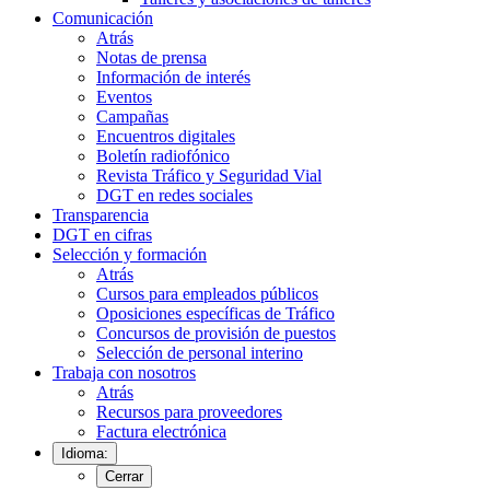
Comunicación
Atrás
Notas de prensa
Información de interés
Eventos
Campañas
Encuentros digitales
Boletín radiofónico
Revista Tráfico y Seguridad Vial
DGT en redes sociales
Transparencia
DGT en cifras
Selección y formación
Atrás
Cursos para empleados públicos
Oposiciones específicas de Tráfico
Concursos de provisión de puestos
Selección de personal interino
Trabaja con nosotros
Atrás
Recursos para proveedores
Factura electrónica
Idioma:
Cerrar