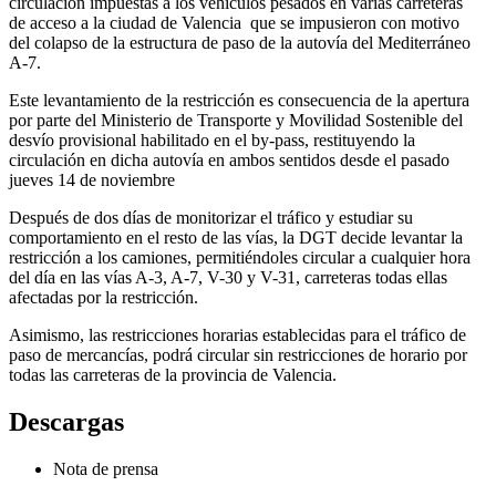
circulación impuestas a los vehículos pesados en varias carreteras
de acceso a la ciudad de Valencia que se impusieron con motivo
del colapso de la estructura de paso de la autovía del Mediterráneo
A-7.
Este levantamiento de la restricción es consecuencia de la apertura
por parte del Ministerio de Transporte y Movilidad Sostenible del
desvío provisional habilitado en el by-pass, restituyendo la
circulación en dicha autovía en ambos sentidos desde el pasado
jueves 14 de noviembre
Después de dos días de monitorizar el tráfico y estudiar su
comportamiento en el resto de las vías, la DGT decide levantar la
restricción a los camiones, permitiéndoles circular a cualquier hora
del día en las vías A-3, A-7, V-30 y V-31, carreteras todas ellas
afectadas por la restricción.
Asimismo, las restricciones horarias establecidas para el tráfico de
paso de mercancías, podrá circular sin restricciones de horario por
todas las carreteras de la provincia de Valencia.
Descargas
Nota de prensa