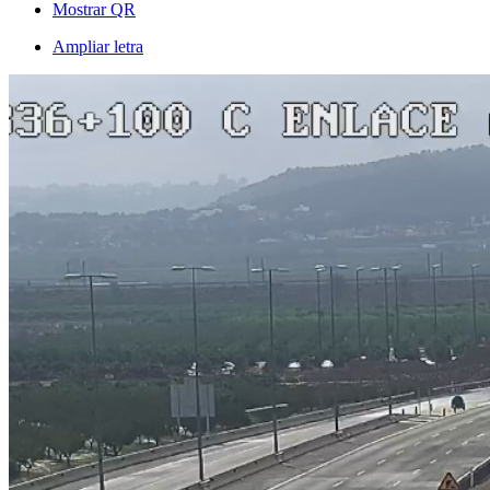
Mostrar QR
Ampliar letra