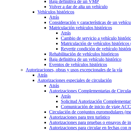
Baja definitiva de un VMP
Volver a dar de alta un vehículo
Vehículos históricos
Atrás
Consideración y características de un vehícu
Matriculación vehículos históricos
Atrás
Cambio de servicio a vehículo histór
Matriculación de vehículos históricos
Revertir condición de vehículo históri
Rehabilitación de vehículos históricos
Baja definitiva de un vehículo histórico
Eventos de vehículos históricos
Autorizaciones, obras y usos excepcionales de la vía
Atrás
Autorizaciones especiales de circulación
Atrás
Autorizaciones Complementarias de Circula
Atrás
Solicitud Autorización Complementari
Comunicación de inicio de viaje ACC
Circulación de conjuntos euromodulares (me
Autorizaciones para tren turístico
Autorizaciones para pruebas o ensayos de in
Autorizaciones para circular en fechas con r