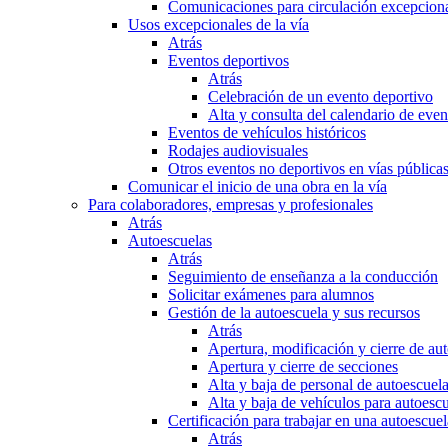
Comunicaciones para circulación excepciona
Usos excepcionales de la vía
Atrás
Eventos deportivos
Atrás
Celebración de un evento deportivo
Alta y consulta del calendario de ev
Eventos de vehículos históricos
Rodajes audiovisuales
Otros eventos no deportivos en vías pública
Comunicar el inicio de una obra en la vía
Para colaboradores, empresas y profesionales
Atrás
Autoescuelas
Atrás
Seguimiento de enseñanza a la conducción
Solicitar exámenes para alumnos
Gestión de la autoescuela y sus recursos
Atrás
Apertura, modificación y cierre de au
Apertura y cierre de secciones
Alta y baja de personal de autoescuel
Alta y baja de vehículos para autoesc
Certificación para trabajar en una autoescuel
Atrás