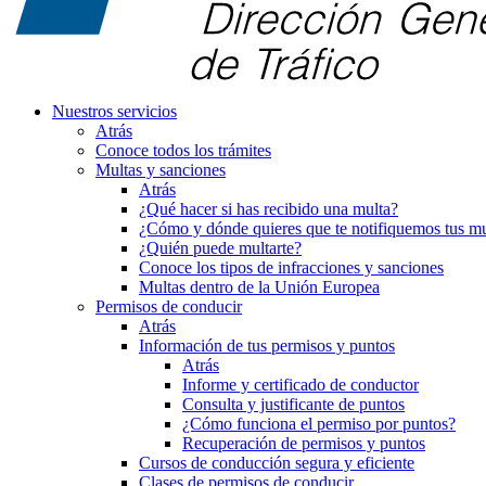
Nuestros servicios
Atrás
Conoce todos los trámites
Multas y sanciones
Atrás
¿Qué hacer si has recibido una multa?
¿Cómo y dónde quieres que te notifiquemos tus mu
¿Quién puede multarte?
Conoce los tipos de infracciones y sanciones
Multas dentro de la Unión Europea
Permisos de conducir
Atrás
Información de tus permisos y puntos
Atrás
Informe y certificado de conductor
Consulta y justificante de puntos
¿Cómo funciona el permiso por puntos?
Recuperación de permisos y puntos
Cursos de conducción segura y eficiente
Clases de permisos de conducir