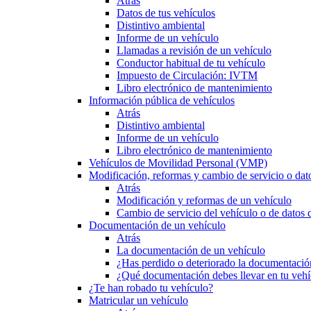
Atrás
Datos de tus vehículos
Distintivo ambiental
Informe de un vehículo
Llamadas a revisión de un vehículo
Conductor habitual de tu vehículo
Impuesto de Circulación: IVTM
Libro electrónico de mantenimiento
Información pública de vehículos
Atrás
Distintivo ambiental
Informe de un vehículo
Libro electrónico de mantenimiento
Vehículos de Movilidad Personal (VMP)
Modificación, reformas y cambio de servicio o dat
Atrás
Modificación y reformas de un vehículo
Cambio de servicio del vehículo o de datos de
Documentación de un vehículo
Atrás
La documentación de un vehículo
¿Has perdido o deteriorado la documentació
¿Qué documentación debes llevar en tu vehí
¿Te han robado tu vehículo?
Matricular un vehículo