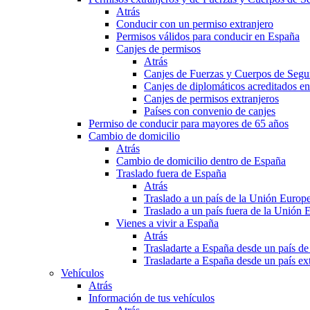
Atrás
Conducir con un permiso extranjero
Permisos válidos para conducir en España
Canjes de permisos
Atrás
Canjes de Fuerzas y Cuerpos de Segu
Canjes de diplomáticos acreditados e
Canjes de permisos extranjeros
Países con convenio de canjes
Permiso de conducir para mayores de 65 años
Cambio de domicilio
Atrás
Cambio de domicilio dentro de España
Traslado fuera de España
Atrás
Traslado a un país de la Unión Europ
Traslado a un país fuera de la Unión 
Vienes a vivir a España
Atrás
Trasladarte a España desde un país d
Trasladarte a España desde un país e
Vehículos
Atrás
Información de tus vehículos