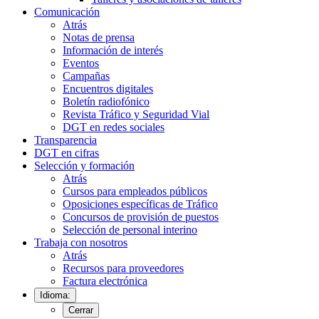
Comunicación
Atrás
Notas de prensa
Información de interés
Eventos
Campañas
Encuentros digitales
Boletín radiofónico
Revista Tráfico y Seguridad Vial
DGT en redes sociales
Transparencia
DGT en cifras
Selección y formación
Atrás
Cursos para empleados públicos
Oposiciones específicas de Tráfico
Concursos de provisión de puestos
Selección de personal interino
Trabaja con nosotros
Atrás
Recursos para proveedores
Factura electrónica
Idioma:
Cerrar