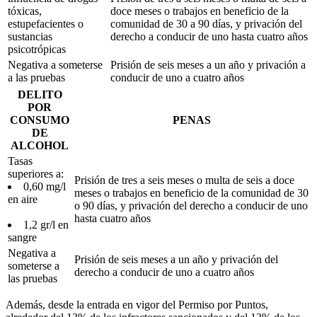
tóxicas,
doce meses o trabajos en beneficio de la
estupefacientes o
comunidad de 30 a 90 días, y privación del
sustancias
derecho a conducir de uno hasta cuatro años
psicotrópicas
Negativa a someterse
Prisión de seis meses a un año y privación a
a las pruebas
conducir de uno a cuatro años
DELITO
POR
CONSUMO
PENAS
DE
ALCOHOL
Tasas
superiores a:
Prisión de tres a seis meses o multa de seis a doce
0,60 mg/l
meses o trabajos en beneficio de la comunidad de 30
en aire
o 90 días, y privación del derecho a conducir de uno
hasta cuatro años
1,2 gr/l en
sangre
Negativa a
Prisión de seis meses a un año y privación del
someterse a
derecho a conducir de uno a cuatro años
las pruebas
Además, desde la entrada en vigor del Permiso por Puntos,