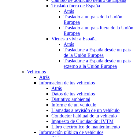
Cambio de domicilio dentro de España
Traslado fuera de España
Atrás
Traslado a un país de la Unión
Europea
Traslado a un país fuera de la Unión
Europea
Vienes a vivir a España
Atrás
Trasladarte a España desde un país
de la Unión Europea
Trasladarte a España desde un país
externo a la Unión Europea
Vehículos
Atrás
Información de tus vehículos
Atrás
Datos de tus vehículos
Distintivo ambiental
Informe de un vehículo
Llamadas a revisión de un vehículo
Conductor habitual de tu vehículo
Impuesto de Circulación: IVTM
Libro electrónico de mantenimiento
Información pública de vehículos