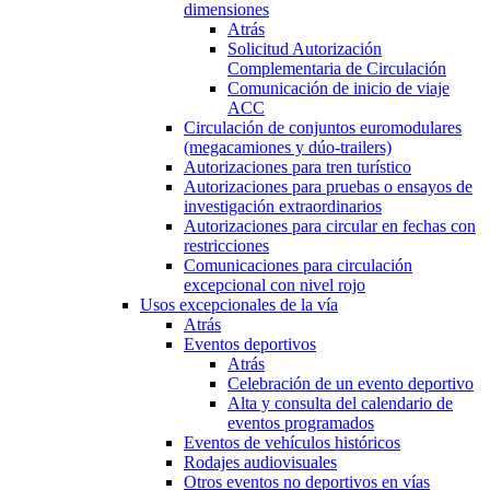
dimensiones
Atrás
Solicitud Autorización
Complementaria de Circulación
Comunicación de inicio de viaje
ACC
Circulación de conjuntos euromodulares
(megacamiones y dúo-trailers)
Autorizaciones para tren turístico
Autorizaciones para pruebas o ensayos de
investigación extraordinarios
Autorizaciones para circular en fechas con
restricciones
Comunicaciones para circulación
excepcional con nivel rojo
Usos excepcionales de la vía
Atrás
Eventos deportivos
Atrás
Celebración de un evento deportivo
Alta y consulta del calendario de
eventos programados
Eventos de vehículos históricos
Rodajes audiovisuales
Otros eventos no deportivos en vías