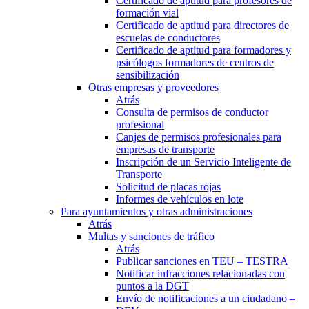
Certificado de aptitud para profesores de
formación vial
Certificado de aptitud para directores de
escuelas de conductores
Certificado de aptitud para formadores y
psicólogos formadores de centros de
sensibilización
Otras empresas y proveedores
Atrás
Consulta de permisos de conductor
profesional
Canjes de permisos profesionales para
empresas de transporte
Inscripción de un Servicio Inteligente de
Transporte
Solicitud de placas rojas
Informes de vehículos en lote
Para ayuntamientos y otras administraciones
Atrás
Multas y sanciones de tráfico
Atrás
Publicar sanciones en TEU – TESTRA
Notificar infracciones relacionadas con
puntos a la DGT
Envío de notificaciones a un ciudadano –