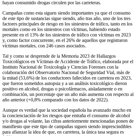
hayan consumido drogas circulen por las carreteras.
Campañas como esta siguen siendo importantes ya que el consumo
de este tipo de sustancias sigue siendo, año tras año, uno de los tres
factores principales de riesgo en los siniestros de tráfico, tanto en los
mortales como en los siniestros con víctimas, habiendo estado
presente en el 13% de los siniestros de tráfico con víctimas en 2023
y, como factor concurrente, en el 26% de aquellos que registraron
víctimas mortales, con 246 casos asociados.
Tal y como se desprende de la Memoria 2023 de Hallazgos
Toxicológicos en Víctimas de Accidente de Tráfico, elaborada por el
Instituto Nacional de Toxicología y Ciencias Forenses con la
colaboración del Observatorio Nacional de Seguridad Vial, más de
la mitad (53,6%) de los conductores fallecidos en carretera en 2023,
que fueron sometidos autopsia y a un análisis toxicológico dieron
positivo en alcohol, drogas o psicofármacos, aisladamente o en
combinación, un porcentaje que un año más aumenta con respecto al
año anterior (+0,8% comparado con los datos de 2022).
Aunque es verdad que la sociedad española ha avanzado mucho en
la concienciación de los riesgos que entraña el consumo de alcohol
y/o drogas al volante, las cifras anteriormente mencionadas ponen de
manifiesto que este tipo de campañas siguen siendo imprescindibles
para afianzar la idea de que, en carretera, la única tasa segura es