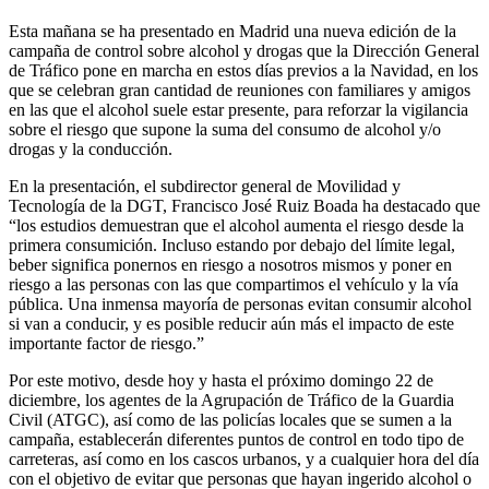
Esta mañana se ha presentado en Madrid una nueva edición de la
campaña de control sobre alcohol y drogas que la Dirección General
de Tráfico pone en marcha en estos días previos a la Navidad, en los
que se celebran gran cantidad de reuniones con familiares y amigos
en las que el alcohol suele estar presente, para reforzar la vigilancia
sobre el riesgo que supone la suma del consumo de alcohol y/o
drogas y la conducción.
En la presentación, el subdirector general de Movilidad y
Tecnología de la DGT, Francisco José Ruiz Boada ha destacado que
“los estudios demuestran que el alcohol aumenta el riesgo desde la
primera consumición. Incluso estando por debajo del límite legal,
beber significa ponernos en riesgo a nosotros mismos y poner en
riesgo a las personas con las que compartimos el vehículo y la vía
pública. Una inmensa mayoría de personas evitan consumir alcohol
si van a conducir, y es posible reducir aún más el impacto de este
importante factor de riesgo.”
Por este motivo, desde hoy y hasta el próximo domingo 22 de
diciembre, los agentes de la Agrupación de Tráfico de la Guardia
Civil (ATGC), así como de las policías locales que se sumen a la
campaña, establecerán diferentes puntos de control en todo tipo de
carreteras, así como en los cascos urbanos, y a cualquier hora del día
con el objetivo de evitar que personas que hayan ingerido alcohol o