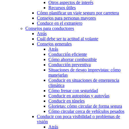
Otros aspectos de interés
Recursos útiles
Cómo planificar un viaje seguro por carretera
Consejos para personas mayores
Conduce en el extranjero
Consejos para conductores
Atrás
Cuál debe ser tu actitud al volante
Consejos generales
Atrás
Conducción eficiente
Cómo ahorrar combustible
Conducción preventiva
Situaciones de riesgo imprevistas: cómo
manejarlas
Conducir en situaciones de emergencia
climática
Cómo frenar con seguridad
Conducir en autopistas y autovías
Conducir en túneles
Glorietas: cómo circular de forma segura
Cómo circular cerca de vehículos pesados
Conducir con poca visibilidad o problemas de
visión
Atrás