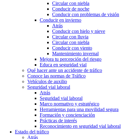
Circular con niebla
Conducir de noche
Conducir con problemas de visión
Conducir en invierno
Atrás
Conducir con hielo y nieve
Circular con lluvia
Circular con niebla
Conducir con viento
Mantenimiento invernal
Mejora tu percepción del riesgo
Educa en seguridad vial
Qué hacer ante un accidente de tráfico
Conoce las normas de Tráfico
Vehículos de auxilio
Seguridad vial laboral
Atrás
Seguridad vial laboral
Marco normativo y estratégico
Herramientas para una movilidad segura
Formación y concienciación
Prácticas de interés
Reconocimiento en seguridad vial laboral
Estado del tráfico
Atrás