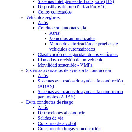
Sistemas Inteligentes de Transporte (ITS)
Dispositivos de preseñalización V16
Conos conectados
Vehículos seguros
Atrás
Conducción automatizada
Atrás
Vehículos automatizados
Marco de autorización de pruebas de
vehículos automatizados
Clasificación de seguridad de los vehículos
Llamadas a revisión de un vehículo
Movilidad sostenible - VMPs
Sistemas avanzados de ayuda a la conducción
Atrás
Sistemas avanzados de ayuda a la conducción
(ADAS)
Sistemas avanzados de ayuda a la conducción
para motos (ARAS)
Evita conductas de riesgo
Atrás
Distracciones al conducir
Salidas de vía
Consumo de alcohol
Consumo de drogas y medicación