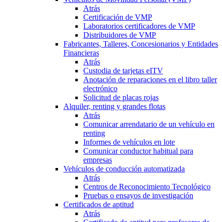
Atrás
Certificación de VMP
Laboratorios certificadores de VMP
Distribuidores de VMP
Fabricantes, Talleres, Concesionarios y Entidades
Financieras
Atrás
Custodia de tarjetas eITV
Anotación de reparaciones en el libro taller
electrónico
Solicitud de placas rojas
Alquiler, renting y grandes flotas
Atrás
Comunicar arrendatario de un vehículo en
renting
Informes de vehículos en lote
Comunicar conductor habitual para
empresas
Vehículos de conducción automatizada
Atrás
Centros de Reconocimiento Tecnológico
Pruebas o ensayos de investigación
Certificados de aptitud
Atrás