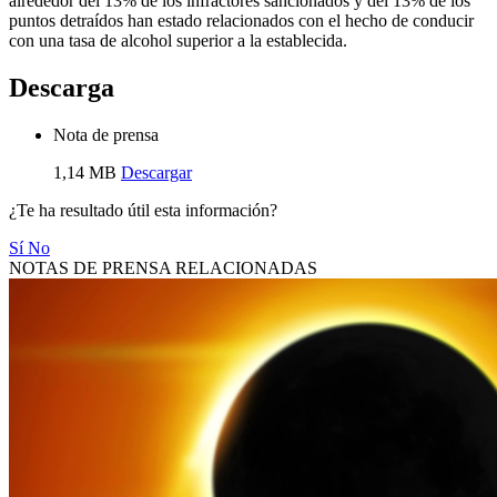
alrededor del 13% de los infractores sancionados y del 13% de los
puntos detraídos han estado relacionados con el hecho de conducir
con una tasa de alcohol superior a la establecida.
Descarga
Nota de prensa
1,14 MB
Descargar
¿Te ha resultado útil esta información?
Sí
No
NOTAS DE PRENSA RELACIONADAS