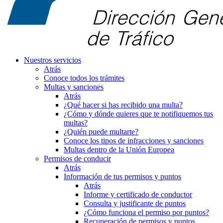
Nuestros servicios
Atrás
Conoce todos los trámites
Multas y sanciones
Atrás
¿Qué hacer si has recibido una multa?
¿Cómo y dónde quieres que te notifiquemos tus
multas?
¿Quién puede multarte?
Conoce los tipos de infracciones y sanciones
Multas dentro de la Unión Europea
Permisos de conducir
Atrás
Información de tus permisos y puntos
Atrás
Informe y certificado de conductor
Consulta y justificante de puntos
¿Cómo funciona el permiso por puntos?
Recuperación de permisos y puntos