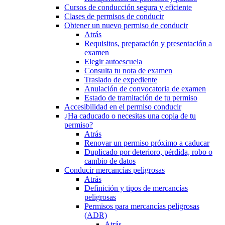
Cursos de conducción segura y eficiente
Clases de permisos de conducir
Obtener un nuevo permiso de conducir
Atrás
Requisitos, preparación y presentación a
examen
Elegir autoescuela
Consulta tu nota de examen
Traslado de expediente
Anulación de convocatoria de examen
Estado de tramitación de tu permiso
Accesibilidad en el permiso conducir
¿Ha caducado o necesitas una copia de tu
permiso?
Atrás
Renovar un permiso próximo a caducar
Duplicado por deterioro, pérdida, robo o
cambio de datos
Conducir mercancías peligrosas
Atrás
Definición y tipos de mercancías
peligrosas
Permisos para mercancías peligrosas
(ADR)
Atrás