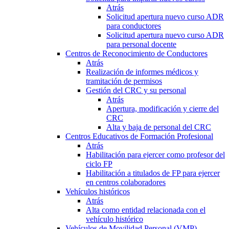
Atrás
Solicitud apertura nuevo curso ADR
para conductores
Solicitud apertura nuevo curso ADR
para personal docente
Centros de Reconocimiento de Conductores
Atrás
Realización de informes médicos y
tramitación de permisos
Gestión del CRC y su personal
Atrás
Apertura, modificación y cierre del
CRC
Alta y baja de personal del CRC
Centros Educativos de Formación Profesional
Atrás
Habilitación para ejercer como profesor del
ciclo FP
Habilitación a titulados de FP para ejercer
en centros colaboradores
Vehículos históricos
Atrás
Alta como entidad relacionada con el
vehículo histórico
Vehículos de Movilidad Personal (VMP)