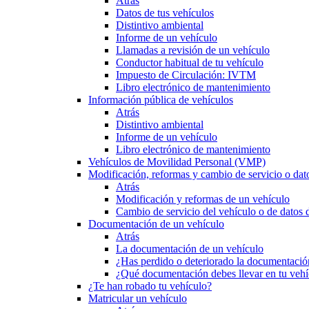
Atrás
Datos de tus vehículos
Distintivo ambiental
Informe de un vehículo
Llamadas a revisión de un vehículo
Conductor habitual de tu vehículo
Impuesto de Circulación: IVTM
Libro electrónico de mantenimiento
Información pública de vehículos
Atrás
Distintivo ambiental
Informe de un vehículo
Libro electrónico de mantenimiento
Vehículos de Movilidad Personal (VMP)
Modificación, reformas y cambio de servicio o dat
Atrás
Modificación y reformas de un vehículo
Cambio de servicio del vehículo o de datos de
Documentación de un vehículo
Atrás
La documentación de un vehículo
¿Has perdido o deteriorado la documentació
¿Qué documentación debes llevar en tu vehí
¿Te han robado tu vehículo?
Matricular un vehículo