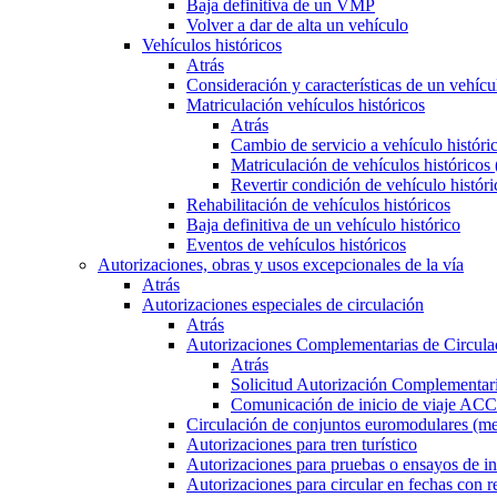
Baja definitiva de un VMP
Volver a dar de alta un vehículo
Vehículos históricos
Atrás
Consideración y características de un vehícu
Matriculación vehículos históricos
Atrás
Cambio de servicio a vehículo histór
Matriculación de vehículos históricos
Revertir condición de vehículo históri
Rehabilitación de vehículos históricos
Baja definitiva de un vehículo histórico
Eventos de vehículos históricos
Autorizaciones, obras y usos excepcionales de la vía
Atrás
Autorizaciones especiales de circulación
Atrás
Autorizaciones Complementarias de Circula
Atrás
Solicitud Autorización Complementari
Comunicación de inicio de viaje ACC
Circulación de conjuntos euromodulares (me
Autorizaciones para tren turístico
Autorizaciones para pruebas o ensayos de in
Autorizaciones para circular en fechas con r