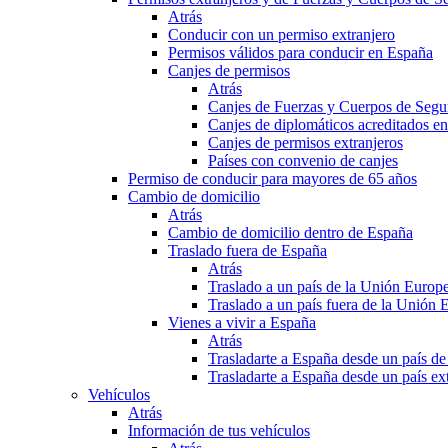
Atrás
Conducir con un permiso extranjero
Permisos válidos para conducir en España
Canjes de permisos
Atrás
Canjes de Fuerzas y Cuerpos de Segu
Canjes de diplomáticos acreditados e
Canjes de permisos extranjeros
Países con convenio de canjes
Permiso de conducir para mayores de 65 años
Cambio de domicilio
Atrás
Cambio de domicilio dentro de España
Traslado fuera de España
Atrás
Traslado a un país de la Unión Europ
Traslado a un país fuera de la Unión 
Vienes a vivir a España
Atrás
Trasladarte a España desde un país d
Trasladarte a España desde un país e
Vehículos
Atrás
Información de tus vehículos