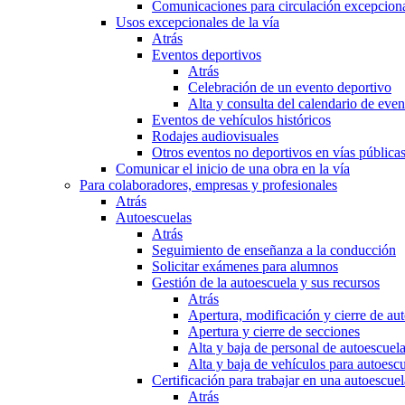
Comunicaciones para circulación excepciona
Usos excepcionales de la vía
Atrás
Eventos deportivos
Atrás
Celebración de un evento deportivo
Alta y consulta del calendario de ev
Eventos de vehículos históricos
Rodajes audiovisuales
Otros eventos no deportivos en vías pública
Comunicar el inicio de una obra en la vía
Para colaboradores, empresas y profesionales
Atrás
Autoescuelas
Atrás
Seguimiento de enseñanza a la conducción
Solicitar exámenes para alumnos
Gestión de la autoescuela y sus recursos
Atrás
Apertura, modificación y cierre de au
Apertura y cierre de secciones
Alta y baja de personal de autoescuel
Alta y baja de vehículos para autoesc
Certificación para trabajar en una autoescuel
Atrás