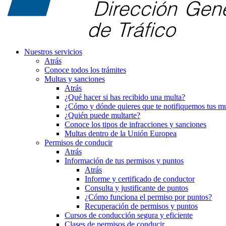
Nuestros servicios
Atrás
Conoce todos los trámites
Multas y sanciones
Atrás
¿Qué hacer si has recibido una multa?
¿Cómo y dónde quieres que te notifiquemos tus mu
¿Quién puede multarte?
Conoce los tipos de infracciones y sanciones
Multas dentro de la Unión Europea
Permisos de conducir
Atrás
Información de tus permisos y puntos
Atrás
Informe y certificado de conductor
Consulta y justificante de puntos
¿Cómo funciona el permiso por puntos?
Recuperación de permisos y puntos
Cursos de conducción segura y eficiente
Clases de permisos de conducir