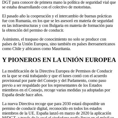
DGT para conocer de primera mano la política de seguridad vial que
se estaba desarrollando con el colectivo de motoristas.
El pasado año la cooperación y el intercambio de buenas prácticas
fue con Rumania, en los que se les asesoró en materia de seguridad
en las infraestructuras y con Bulgaria en materia de formación para
la obtención del permiso de conducir.
Asimismo, el traspaso de conocimiento no solo se produce con
países de la Unión Europea, sino también en países iberoamericanos
como Chile y africanos como Mauritania.
Y PIONEROS EN LA UNIÓN EUROPEA
La modificación de la Directiva Europea de Permisos de Conducir
en la que se está trabajando y que el lunes contó con el acuerdo
provisional por parte del Consejo y del Parlamento, como paso
previo a ser respaldado por los representantes de los Estados
miembros en el Consejo, recoge varias medidas ya adoptadas por
España desde hace años.
La nueva Directiva recoge que para 2030 estará disponible un
permiso de conducir digital, reconocido en todos los estados
miembros de la UE. España lanzó en marzo de 2020 la aplicación
MiDGT, a través de la cual el ciudadano podía llevar en el móvil su