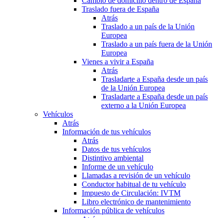
Cambio de domicilio dentro de España
Traslado fuera de España
Atrás
Traslado a un país de la Unión
Europea
Traslado a un país fuera de la Unión
Europea
Vienes a vivir a España
Atrás
Trasladarte a España desde un país
de la Unión Europea
Trasladarte a España desde un país
externo a la Unión Europea
Vehículos
Atrás
Información de tus vehículos
Atrás
Datos de tus vehículos
Distintivo ambiental
Informe de un vehículo
Llamadas a revisión de un vehículo
Conductor habitual de tu vehículo
Impuesto de Circulación: IVTM
Libro electrónico de mantenimiento
Información pública de vehículos