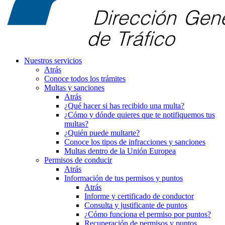
Nuestros servicios
Atrás
Conoce todos los trámites
Multas y sanciones
Atrás
¿Qué hacer si has recibido una multa?
¿Cómo y dónde quieres que te notifiquemos tus
multas?
¿Quién puede multarte?
Conoce los tipos de infracciones y sanciones
Multas dentro de la Unión Europea
Permisos de conducir
Atrás
Información de tus permisos y puntos
Atrás
Informe y certificado de conductor
Consulta y justificante de puntos
¿Cómo funciona el permiso por puntos?
Recuperación de permisos y puntos