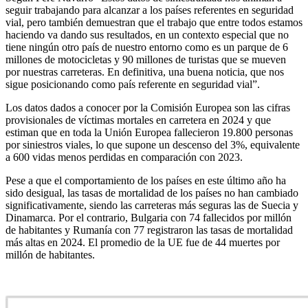
seguir trabajando para alcanzar a los países referentes en seguridad
vial, pero también demuestran que el trabajo que entre todos estamos
haciendo va dando sus resultados, en un contexto especial que no
tiene ningún otro país de nuestro entorno como es un parque de 6
millones de motocicletas y 90 millones de turistas que se mueven
por nuestras carreteras. En definitiva, una buena noticia, que nos
sigue posicionando como país referente en seguridad vial”.
Los datos dados a conocer por la Comisión Europea son las cifras
provisionales de víctimas mortales en carretera en 2024 y que
estiman que en toda la Unión Europea fallecieron 19.800 personas
por siniestros viales, lo que supone un descenso del 3%, equivalente
a 600 vidas menos perdidas en comparación con 2023.
Pese a que el comportamiento de los países en este último año ha
sido desigual, las tasas de mortalidad de los países no han cambiado
significativamente, siendo las carreteras más seguras las de Suecia y
Dinamarca. Por el contrario, Bulgaria con 74 fallecidos por millón
de habitantes y Rumanía con 77 registraron las tasas de mortalidad
más altas en 2024. El promedio de la UE fue de 44 muertes por
millón de habitantes.