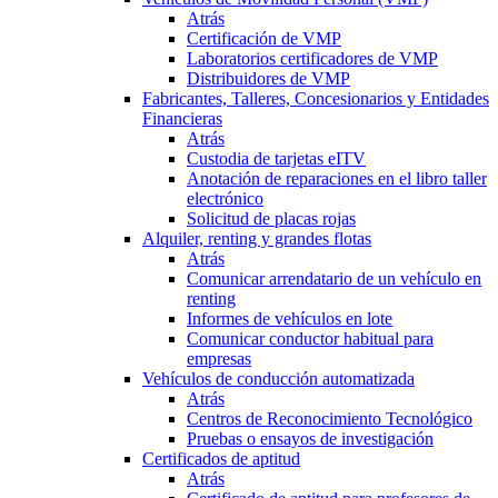
Atrás
Certificación de VMP
Laboratorios certificadores de VMP
Distribuidores de VMP
Fabricantes, Talleres, Concesionarios y Entidades
Financieras
Atrás
Custodia de tarjetas eITV
Anotación de reparaciones en el libro taller
electrónico
Solicitud de placas rojas
Alquiler, renting y grandes flotas
Atrás
Comunicar arrendatario de un vehículo en
renting
Informes de vehículos en lote
Comunicar conductor habitual para
empresas
Vehículos de conducción automatizada
Atrás
Centros de Reconocimiento Tecnológico
Pruebas o ensayos de investigación
Certificados de aptitud
Atrás