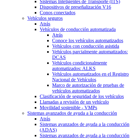
Sistemas Inteligentes de Transporte (ITS)
Dispositivos de preseñalización V16
Conos conectados
Vehículos seguros
Atrás
Vehículos de conducción automatizada
Atrás
Conoce los vehículos automatizados
Vehículos con conducción asistida
Vehículos parcialmente automatizados:
DCAS
Vehículos condicionalmente
automatizados: ALKS
Vehículos automatizados en el Registro
Nacional de Vehículos
Marco de autorización de pruebas de
vehículos automatizados
Clasificación de seguridad de los vehículos
Llamadas a revisión de un vehículo
Movilidad sostenible - VMPs
Sistemas avanzados de ayuda a la conducción
Atrás
Sistemas avanzados de ayuda a la conducción
(ADAS)
Sistemas avanzados de ayuda a la conducción