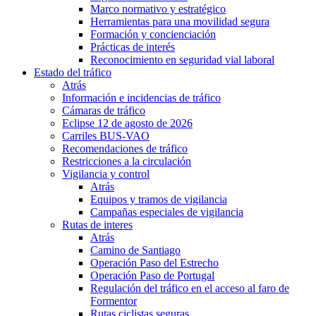
Marco normativo y estratégico
Herramientas para una movilidad segura
Formación y concienciación
Prácticas de interés
Reconocimiento en seguridad vial laboral
Estado del tráfico
Atrás
Información e incidencias de tráfico
Cámaras de tráfico
Eclipse 12 de agosto de 2026
Carriles BUS-VAO
Recomendaciones de tráfico
Restricciones a la circulación
Vigilancia y control
Atrás
Equipos y tramos de vigilancia
Campañas especiales de vigilancia
Rutas de interes
Atrás
Camino de Santiago
Operación Paso del Estrecho
Operación Paso de Portugal
Regulación del tráfico en el acceso al faro de
Formentor
Rutas ciclistas seguras