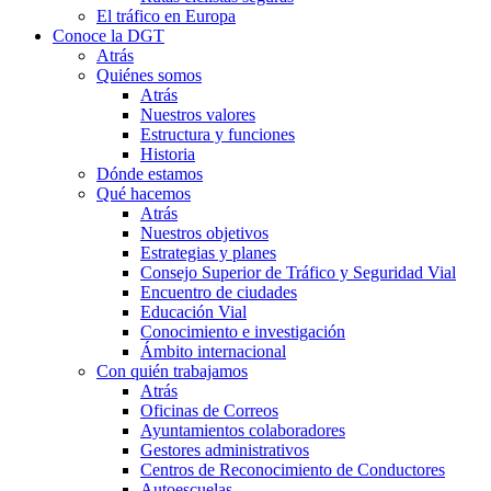
El tráfico en Europa
Conoce la DGT
Atrás
Quiénes somos
Atrás
Nuestros valores
Estructura y funciones
Historia
Dónde estamos
Qué hacemos
Atrás
Nuestros objetivos
Estrategias y planes
Consejo Superior de Tráfico y Seguridad Vial
Encuentro de ciudades
Educación Vial
Conocimiento e investigación
Ámbito internacional
Con quién trabajamos
Atrás
Oficinas de Correos
Ayuntamientos colaboradores
Gestores administrativos
Centros de Reconocimiento de Conductores
Autoescuelas