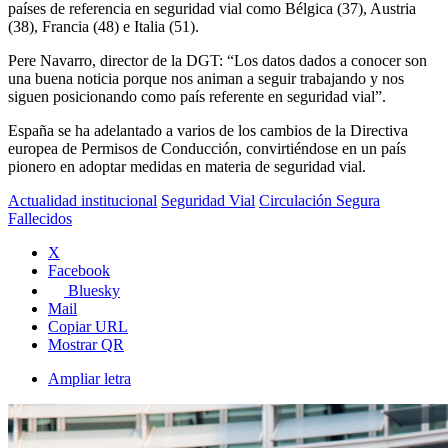
países de referencia en seguridad vial como Bélgica (37), Austria
(38), Francia (48) e Italia (51).
Pere Navarro, director de la DGT: “Los datos dados a conocer son
una buena noticia porque nos animan a seguir trabajando y nos
siguen posicionando como país referente en seguridad vial”.
España se ha adelantado a varios de los cambios de la Directiva
europea de Permisos de Conducción, convirtiéndose en un país
pionero en adoptar medidas en materia de seguridad vial.
Actualidad institucional
Seguridad Vial
Circulación Segura
Fallecidos
X
Facebook
Bluesky
Mail
Copiar URL
Mostrar QR
Ampliar letra