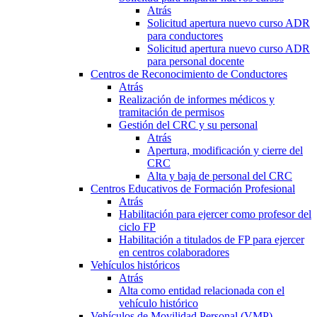
Atrás
Solicitud apertura nuevo curso ADR
para conductores
Solicitud apertura nuevo curso ADR
para personal docente
Centros de Reconocimiento de Conductores
Atrás
Realización de informes médicos y
tramitación de permisos
Gestión del CRC y su personal
Atrás
Apertura, modificación y cierre del
CRC
Alta y baja de personal del CRC
Centros Educativos de Formación Profesional
Atrás
Habilitación para ejercer como profesor del
ciclo FP
Habilitación a titulados de FP para ejercer
en centros colaboradores
Vehículos históricos
Atrás
Alta como entidad relacionada con el
vehículo histórico
Vehículos de Movilidad Personal (VMP)