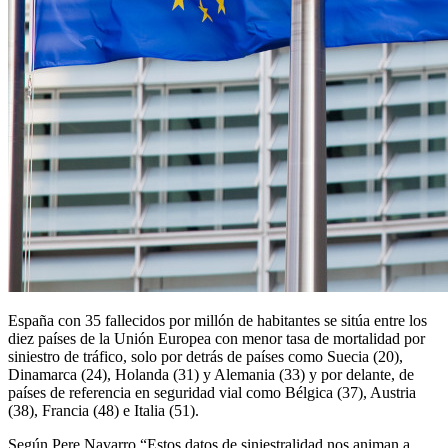
España con 35 fallecidos por millón de habitantes se sitúa entre los
diez países de la Unión Europea con menor tasa de mortalidad por
siniestro de tráfico, solo por detrás de países como Suecia (20),
Dinamarca (24), Holanda (31) y Alemania (33) y por delante, de
países de referencia en seguridad vial como Bélgica (37), Austria
(38), Francia (48) e Italia (51).
Según Pere Navarro “Estos datos de siniestralidad nos animan a