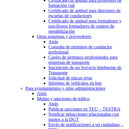
Certificado de aptitud para profesores de
formación vial
Certificado de aptitud para directores de
escuelas de conductores
Certificado de aptitud para formadores y
psicólogos formadores de centros de
sensibilización
Otras empresas y proveedores
Atrás
Consulta de permisos de conductor
profesional
Canjes de permisos profesionales para
empresas de transporte
Inscripción de un Servicio Inteligente de
Transporte
Solicitud de placas rojas
Informes de vehículos en lote
Para ayuntamientos y otras administraciones
Atrás
Multas y sanciones de tráfico
Atrás
Publicar sanciones en TEU – TESTRA
Notificar infracciones relacionadas con
puntos a la DGT
Envío de notificaciones a un ciudadano –