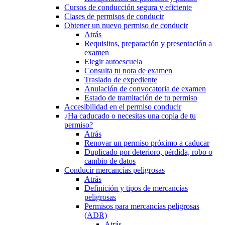
Cursos de conducción segura y eficiente
Clases de permisos de conducir
Obtener un nuevo permiso de conducir
Atrás
Requisitos, preparación y presentación a
examen
Elegir autoescuela
Consulta tu nota de examen
Traslado de expediente
Anulación de convocatoria de examen
Estado de tramitación de tu permiso
Accesibilidad en el permiso conducir
¿Ha caducado o necesitas una copia de tu
permiso?
Atrás
Renovar un permiso próximo a caducar
Duplicado por deterioro, pérdida, robo o
cambio de datos
Conducir mercancías peligrosas
Atrás
Definición y tipos de mercancías
peligrosas
Permisos para mercancías peligrosas
(ADR)
Atrás