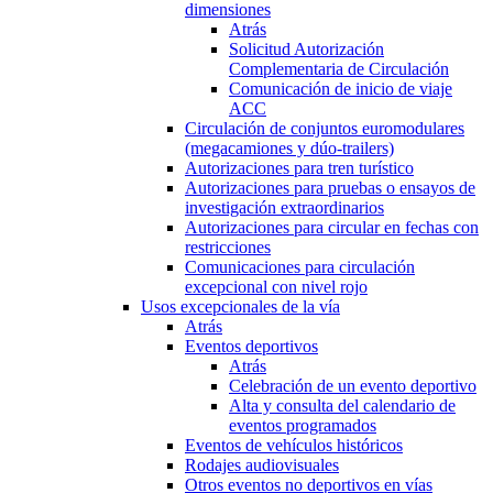
dimensiones
Atrás
Solicitud Autorización
Complementaria de Circulación
Comunicación de inicio de viaje
ACC
Circulación de conjuntos euromodulares
(megacamiones y dúo-trailers)
Autorizaciones para tren turístico
Autorizaciones para pruebas o ensayos de
investigación extraordinarios
Autorizaciones para circular en fechas con
restricciones
Comunicaciones para circulación
excepcional con nivel rojo
Usos excepcionales de la vía
Atrás
Eventos deportivos
Atrás
Celebración de un evento deportivo
Alta y consulta del calendario de
eventos programados
Eventos de vehículos históricos
Rodajes audiovisuales
Otros eventos no deportivos en vías