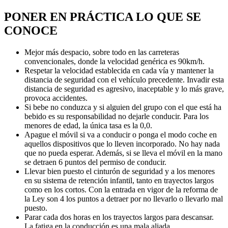
PONER EN PRÁCTICA LO QUE SE
CONOCE
Mejor más despacio, sobre todo en las carreteras
convencionales, donde la velocidad genérica es 90km/h.
Respetar la velocidad establecida en cada vía y mantener la
distancia de seguridad con el vehículo precedente. Invadir esta
distancia de seguridad es agresivo, inaceptable y lo más grave,
provoca accidentes.
Si bebe no conduzca y si alguien del grupo con el que está ha
bebido es su responsabilidad no dejarle conducir. Para los
menores de edad, la única tasa es la 0,0.
Apague el móvil si va a conducir o ponga el modo coche en
aquellos dispositivos que lo lleven incorporado. No hay nada
que no pueda esperar. Además, si se lleva el móvil en la mano
se detraen 6 puntos del permiso de conducir.
Llevar bien puesto el cinturón de seguridad y a los menores
en su sistema de retención infantil, tanto en trayectos largos
como en los cortos. Con la entrada en vigor de la reforma de
la Ley son 4 los puntos a detraer por no llevarlo o llevarlo mal
puesto.
Parar cada dos horas en los trayectos largos para descansar.
La fatiga en la conducción es una mala aliada.