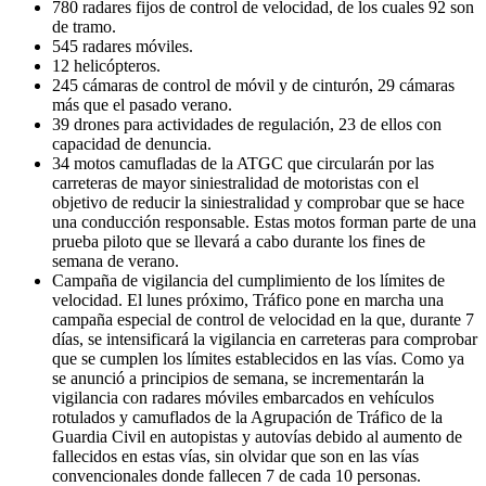
780 radares fijos de control de velocidad, de los cuales 92 son
de tramo.
545 radares móviles.
12 helicópteros.
245 cámaras de control de móvil y de cinturón, 29 cámaras
más que el pasado verano.
39 drones para actividades de regulación, 23 de ellos con
capacidad de denuncia.
34 motos camufladas de la ATGC que circularán por las
carreteras de mayor siniestralidad de motoristas con el
objetivo de reducir la siniestralidad y comprobar que se hace
una conducción responsable. Estas motos forman parte de una
prueba piloto que se llevará a cabo durante los fines de
semana de verano.
Campaña de vigilancia del cumplimiento de los límites de
velocidad. El lunes próximo, Tráfico pone en marcha una
campaña especial de control de velocidad en la que, durante 7
días, se intensificará la vigilancia en carreteras para comprobar
que se cumplen los límites establecidos en las vías. Como ya
se anunció a principios de semana, se incrementarán la
vigilancia con radares móviles embarcados en vehículos
rotulados y camuflados de la Agrupación de Tráfico de la
Guardia Civil en autopistas y autovías debido al aumento de
fallecidos en estas vías, sin olvidar que son en las vías
convencionales donde fallecen 7 de cada 10 personas.