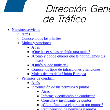
Nuestros servicios
Atrás
Conoce todos los trámites
Multas y sanciones
Atrás
¿Qué hacer si has recibido una multa?
¿Cómo y dónde quieres que te notifiquemos tus
multas?
¿Quién puede multarte?
Conoce los tipos de infracciones y sanciones
Multas dentro de la Unión Europea
Permisos de conducir
Atrás
Información de tus permisos y puntos
Atrás
Informe y certificado de conductor
Consulta y justificante de puntos
¿Cómo funciona el permiso por puntos?
Recuperación de permisos y puntos