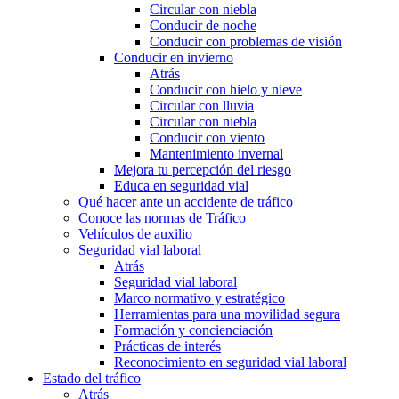
Circular con niebla
Conducir de noche
Conducir con problemas de visión
Conducir en invierno
Atrás
Conducir con hielo y nieve
Circular con lluvia
Circular con niebla
Conducir con viento
Mantenimiento invernal
Mejora tu percepción del riesgo
Educa en seguridad vial
Qué hacer ante un accidente de tráfico
Conoce las normas de Tráfico
Vehículos de auxilio
Seguridad vial laboral
Atrás
Seguridad vial laboral
Marco normativo y estratégico
Herramientas para una movilidad segura
Formación y concienciación
Prácticas de interés
Reconocimiento en seguridad vial laboral
Estado del tráfico
Atrás