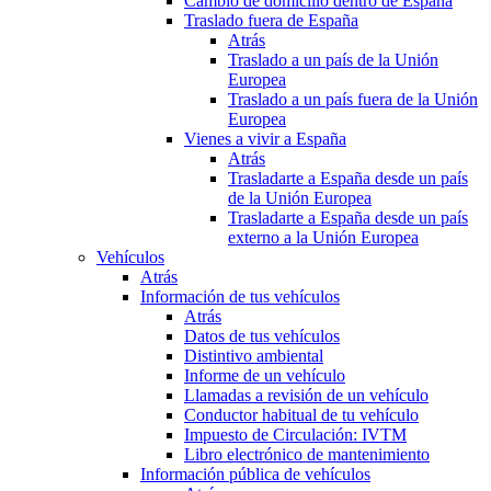
Cambio de domicilio dentro de España
Traslado fuera de España
Atrás
Traslado a un país de la Unión
Europea
Traslado a un país fuera de la Unión
Europea
Vienes a vivir a España
Atrás
Trasladarte a España desde un país
de la Unión Europea
Trasladarte a España desde un país
externo a la Unión Europea
Vehículos
Atrás
Información de tus vehículos
Atrás
Datos de tus vehículos
Distintivo ambiental
Informe de un vehículo
Llamadas a revisión de un vehículo
Conductor habitual de tu vehículo
Impuesto de Circulación: IVTM
Libro electrónico de mantenimiento
Información pública de vehículos