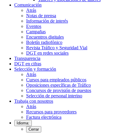
Comunicación
Atrás
Notas de prensa
Información de interés
Eventos
Campañas
Encuentros digitales
Boletín radiofónico
Revista Tráfico y Seguridad Vial
DGT en redes sociales
Transparencia
DGT en cifras
Selección y formación
Atrás
Cursos para empleados públicos
Oposiciones específicas de Tráfico
Concursos de provisión de puestos
Selección de personal interino
Trabaja con nosotros
Atrás
Recursos para proveedores
Factura electrónica
Idioma:
Cerrar