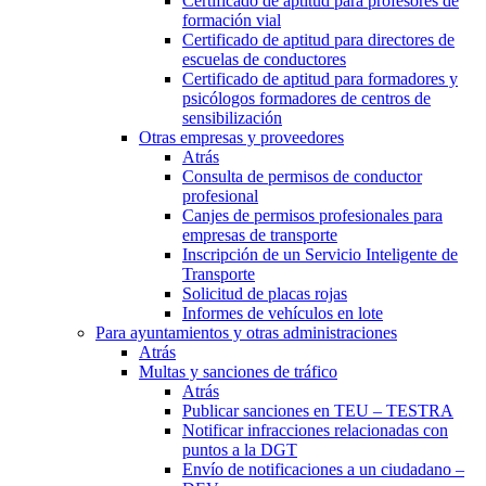
Certificado de aptitud para profesores de
formación vial
Certificado de aptitud para directores de
escuelas de conductores
Certificado de aptitud para formadores y
psicólogos formadores de centros de
sensibilización
Otras empresas y proveedores
Atrás
Consulta de permisos de conductor
profesional
Canjes de permisos profesionales para
empresas de transporte
Inscripción de un Servicio Inteligente de
Transporte
Solicitud de placas rojas
Informes de vehículos en lote
Para ayuntamientos y otras administraciones
Atrás
Multas y sanciones de tráfico
Atrás
Publicar sanciones en TEU – TESTRA
Notificar infracciones relacionadas con
puntos a la DGT
Envío de notificaciones a un ciudadano –