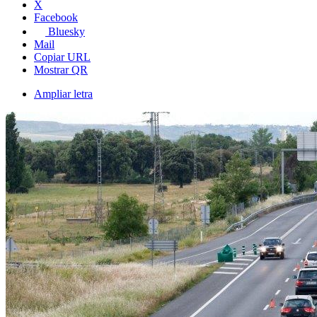
X
Facebook
Bluesky
Mail
Copiar URL
Mostrar QR
Ampliar letra