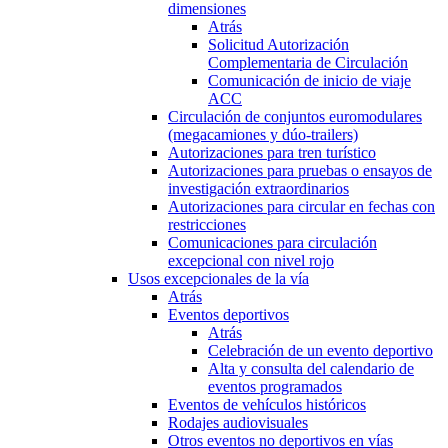
dimensiones
Atrás
Solicitud Autorización
Complementaria de Circulación
Comunicación de inicio de viaje
ACC
Circulación de conjuntos euromodulares
(megacamiones y dúo-trailers)
Autorizaciones para tren turístico
Autorizaciones para pruebas o ensayos de
investigación extraordinarios
Autorizaciones para circular en fechas con
restricciones
Comunicaciones para circulación
excepcional con nivel rojo
Usos excepcionales de la vía
Atrás
Eventos deportivos
Atrás
Celebración de un evento deportivo
Alta y consulta del calendario de
eventos programados
Eventos de vehículos históricos
Rodajes audiovisuales
Otros eventos no deportivos en vías