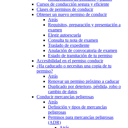
Cursos de conducción segura y eficiente
Clases de permisos de conducir
Obtener un nuevo permiso de conducir
Atrás
Requisitos, preparación y presentación a
examen
Elegir autoescuela
Consulta tu nota de examen
Traslado de expediente
Anulación de convocatoria de examen
Estado de tramitación de tu permiso
Accesibilidad en el permiso conducir
¿Ha caducado o necesitas una copia de tu
permiso?
Atrás
Renovar un permiso próximo a caducar
Duplicado por deterioro, pérdida, robo o
cambio de datos
Conducir mercancías peligrosas
Atrás
Definición y tipos de mercancías
peligrosas
Permisos para mercancías peligrosas
(ADR)
Atrás