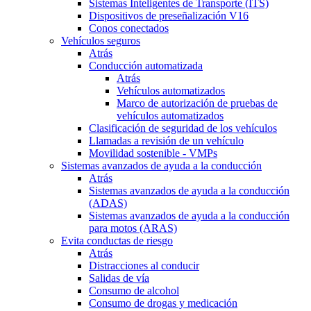
Sistemas Inteligentes de Transporte (ITS)
Dispositivos de preseñalización V16
Conos conectados
Vehículos seguros
Atrás
Conducción automatizada
Atrás
Vehículos automatizados
Marco de autorización de pruebas de
vehículos automatizados
Clasificación de seguridad de los vehículos
Llamadas a revisión de un vehículo
Movilidad sostenible - VMPs
Sistemas avanzados de ayuda a la conducción
Atrás
Sistemas avanzados de ayuda a la conducción
(ADAS)
Sistemas avanzados de ayuda a la conducción
para motos (ARAS)
Evita conductas de riesgo
Atrás
Distracciones al conducir
Salidas de vía
Consumo de alcohol
Consumo de drogas y medicación