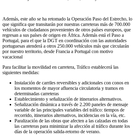
Además, este año se ha retomado la Operación Paso del Estrecho, lo
que significa que transitarán por nuestras carreteras más de 700.000
vehículos de ciudadanos provenientes de otros países europeos, que
regresan a sus países de origen en África. Además está el Paso a
Portugal, para el que la DGT en coordinación con las autoridades
portuguesas atenderá a otros 250.000 vehículos más que circularán
por nuestro territorio, desde Francia a Portugal con motivo
vacacional
Para facilitar la movilidad en carretera, Tráfico establecerá las
siguientes medidas:
Instalación de carriles reversibles y adicionales con conos en
los momentos de mayor afluencia circulatoria y tramos en
determinadas carreteras
Establecimiento y señalización de itinerarios alternativos.
Señalización dinámica a través de 2.200 paneles de mensaje
variable de las principales variables del tráfico: tiempos de
recorrido, itinerarios alternativos, incidencias en la vía, etc.
Paralización de las obras que afecten a las calzadas en todas
las carreteras para minimizar la afección al tráfico durante los
días de la operación salida-retorno de verano.