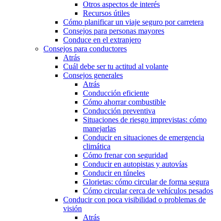
Otros aspectos de interés
Recursos útiles
Cómo planificar un viaje seguro por carretera
Consejos para personas mayores
Conduce en el extranjero
Consejos para conductores
Atrás
Cuál debe ser tu actitud al volante
Consejos generales
Atrás
Conducción eficiente
Cómo ahorrar combustible
Conducción preventiva
Situaciones de riesgo imprevistas: cómo
manejarlas
Conducir en situaciones de emergencia
climática
Cómo frenar con seguridad
Conducir en autopistas y autovías
Conducir en túneles
Glorietas: cómo circular de forma segura
Cómo circular cerca de vehículos pesados
Conducir con poca visibilidad o problemas de
visión
Atrás