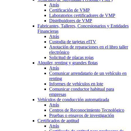
Atrás
Certificación de VMP
Laboratorios certificadores de VMP
Distribuidores de VMP
Fabricantes, Talleres, Concesionarios y Entidades
Financieras
Atrás
Custodia de tarjetas eITV
Anotación de reparaciones en el libro taller
electrónico
Solicitud de placas rojas
Alquiler, renting y grandes flotas
Atrás
Comunicar arrendatario de un vehículo en
renting
Informes de vehículos en lote
Comunicar conductor habitual para
empresas
Vehículos de conducción automatizada
Atrás
Centros de Reconocimiento Tecnológico
Pruebas o ensayos de investigación
Certificados de aptitud
Atrás