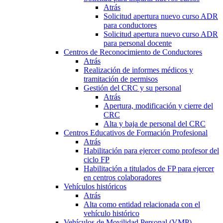
Atrás
Solicitud apertura nuevo curso ADR
para conductores
Solicitud apertura nuevo curso ADR
para personal docente
Centros de Reconocimiento de Conductores
Atrás
Realización de informes médicos y
tramitación de permisos
Gestión del CRC y su personal
Atrás
Apertura, modificación y cierre del
CRC
Alta y baja de personal del CRC
Centros Educativos de Formación Profesional
Atrás
Habilitación para ejercer como profesor del
ciclo FP
Habilitación a titulados de FP para ejercer
en centros colaboradores
Vehículos históricos
Atrás
Alta como entidad relacionada con el
vehículo histórico
Vehículos de Movilidad Personal (VMP)