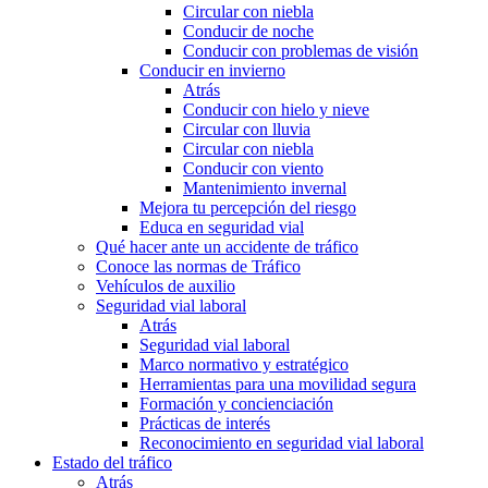
Circular con niebla
Conducir de noche
Conducir con problemas de visión
Conducir en invierno
Atrás
Conducir con hielo y nieve
Circular con lluvia
Circular con niebla
Conducir con viento
Mantenimiento invernal
Mejora tu percepción del riesgo
Educa en seguridad vial
Qué hacer ante un accidente de tráfico
Conoce las normas de Tráfico
Vehículos de auxilio
Seguridad vial laboral
Atrás
Seguridad vial laboral
Marco normativo y estratégico
Herramientas para una movilidad segura
Formación y concienciación
Prácticas de interés
Reconocimiento en seguridad vial laboral
Estado del tráfico
Atrás