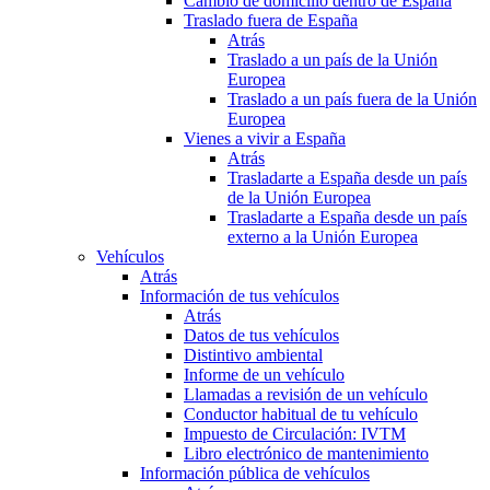
Cambio de domicilio dentro de España
Traslado fuera de España
Atrás
Traslado a un país de la Unión
Europea
Traslado a un país fuera de la Unión
Europea
Vienes a vivir a España
Atrás
Trasladarte a España desde un país
de la Unión Europea
Trasladarte a España desde un país
externo a la Unión Europea
Vehículos
Atrás
Información de tus vehículos
Atrás
Datos de tus vehículos
Distintivo ambiental
Informe de un vehículo
Llamadas a revisión de un vehículo
Conductor habitual de tu vehículo
Impuesto de Circulación: IVTM
Libro electrónico de mantenimiento
Información pública de vehículos