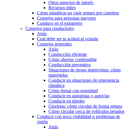
Otros aspectos de interés
Recursos útiles
Cómo planificar un viaje seguro por carretera
Consejos para personas mayores
Conduce en el extranjero
Consejos para conductores
Atrás
Cuál debe ser tu actitud al volante
Consejos generales
Atrás
Conducción eficiente
Cómo ahorrar combustible
Conducción preventiva
Situaciones de riesgo imprevistas: cómo
manejarlas
Conducir en situaciones de emergencia
climática
Cómo frenar con seguridad
Conducir en autopistas y autovías
Conducir en túneles
Glorietas: cómo circular de forma segura
Cómo circular cerca de vehículos pesados
Conducir con poca visibilidad o problemas de
visión
Atrás