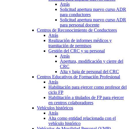
Atrás
Solicitud apertura nuevo curso ADR
para conductores
Solicitud apertura nuevo curso ADR
para personal docente
Centros de Reconocimiento de Conductores
Atrás
Realización de informes médicos y
tramitación de permisos
Gestión del CRC y su personal
Atrás
Apertura, modificación y cierre del
CRC
Alta y baja de personal del CRC
Centros Educativos de Formación Profesional
Atrás
Habilitación para ejercer como profesor del
ciclo FP
Habilitación a titulados de FP para ejercer
en centros colaboradores
Vehículos históricos
Atrás
Alta como entidad relacionada con el
vehículo histórico
Vehículos de Movilidad Personal (VMP)