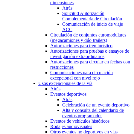
dimensiones
Atrás
Solicitud Autorización
Complementaria de Circulación
Comunicación de inicio de viaje
ACC
Circulación de conjuntos euromodulares
(megacamiones y dúo-trailers)
Autorizaciones para tren turístico
Autorizaciones para pruebas o ensayos de
investigación extraordinarios
Autorizaciones para circular en fechas con
restricciones
Comunicaciones para circulación
excepcional con nivel rojo
Usos excepcionales de la vía
Atrás
Eventos deportivos
Atrás
Celebración de un evento deportivo
Alta y consulta del calendario de
eventos programados
Eventos de vehículos históricos
Rodajes audiovisuales
Otros eventos no deportivos en vías