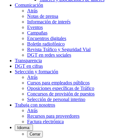
Comunicación
Atrás
Notas de prensa
Información de interés
Eventos
Campañas
Encuentros digitales
Boletín radiofónico
Revista Tráfico y Seguridad Vial
DGT en redes sociales
Transparencia
DGT en cifras
Selección y formación
Atrás
Cursos para empleados públicos
Oposiciones específicas de Tráfico
Concursos de provisión de puestos
Selección de personal interino
Trabaja con nosotros
Atrás
Recursos para proveedores
Factura electrónica
Idioma:
Cerrar