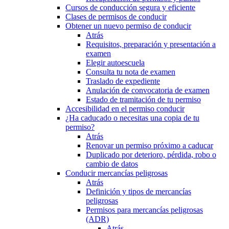
Cursos de conducción segura y eficiente
Clases de permisos de conducir
Obtener un nuevo permiso de conducir
Atrás
Requisitos, preparación y presentación a
examen
Elegir autoescuela
Consulta tu nota de examen
Traslado de expediente
Anulación de convocatoria de examen
Estado de tramitación de tu permiso
Accesibilidad en el permiso conducir
¿Ha caducado o necesitas una copia de tu
permiso?
Atrás
Renovar un permiso próximo a caducar
Duplicado por deterioro, pérdida, robo o
cambio de datos
Conducir mercancías peligrosas
Atrás
Definición y tipos de mercancías
peligrosas
Permisos para mercancías peligrosas
(ADR)
Atrás