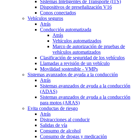
Sistemas Inteligentes de Transporte (ITS)
Dispositivos de preseñalización V16
Conos conectados
Vehículos seguros
Atrás
Conducción automatizada
Atrás
Vehículos automatizados
Marco de autorización de pruebas de
vehículos automatizados
Clasificación de seguridad de los vehículos
Llamadas a revisión de un vehículo
Movilidad sostenible - VMPs
Sistemas avanzados de ayuda a la conducción
Atrás
Sistemas avanzados de ayuda a la conducción
(ADAS)
Sistemas avanzados de ayuda a la conducción
para motos (ARAS)
Evita conductas de riesgo
Atrás
Distracciones al conducir
Salidas de vía
Consumo de alcohol
Consumo de drogas y medicación