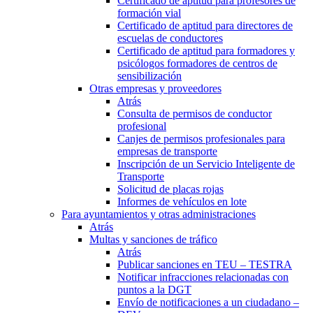
Certificado de aptitud para profesores de
formación vial
Certificado de aptitud para directores de
escuelas de conductores
Certificado de aptitud para formadores y
psicólogos formadores de centros de
sensibilización
Otras empresas y proveedores
Atrás
Consulta de permisos de conductor
profesional
Canjes de permisos profesionales para
empresas de transporte
Inscripción de un Servicio Inteligente de
Transporte
Solicitud de placas rojas
Informes de vehículos en lote
Para ayuntamientos y otras administraciones
Atrás
Multas y sanciones de tráfico
Atrás
Publicar sanciones en TEU – TESTRA
Notificar infracciones relacionadas con
puntos a la DGT
Envío de notificaciones a un ciudadano –