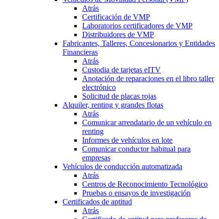
Atrás
Certificación de VMP
Laboratorios certificadores de VMP
Distribuidores de VMP
Fabricantes, Talleres, Concesionarios y Entidades
Financieras
Atrás
Custodia de tarjetas eITV
Anotación de reparaciones en el libro taller
electrónico
Solicitud de placas rojas
Alquiler, renting y grandes flotas
Atrás
Comunicar arrendatario de un vehículo en
renting
Informes de vehículos en lote
Comunicar conductor habitual para
empresas
Vehículos de conducción automatizada
Atrás
Centros de Reconocimiento Tecnológico
Pruebas o ensayos de investigación
Certificados de aptitud
Atrás