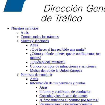
Nuestros servicios
Atrás
Conoce todos los trámites
Multas y sanciones
Atrás
¿Qué hacer si has recibido una multa?
¿Cómo y dónde quieres que te notifiquemos tus
multas?
¿Quién puede multarte?
Conoce los tipos de infracciones y sanciones
Multas dentro de la Unión Europea
Permisos de conducir
Atrás
Información de tus permisos y puntos
Atrás
Informe y certificado de conductor
Consulta y justificante de puntos
¿Cómo funciona el permiso por puntos?
Recuperación de permisos y puntos