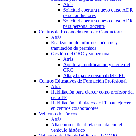
Atrás
Solicitud apertura nuevo curso ADR
para conductores
Solicitud apertura nuevo curso ADR
para personal docente
Centros de Reconocimiento de Conductores
Atrás
Realización de informes médicos y
tramitación de permisos
Gestión del CRC y su personal
Atrás
Apertura, modificación y cierre del
CRC
Alta y baja de personal del CRC
Centros Educativos de Formación Profesional
Atrás
Habilitación para ejercer como profesor del
ciclo FP
Habilitación a titulados de FP para ejercer
en centros colaboradores
Vehículos históricos
Atrás
Alta como entidad relacionada con el
vehículo histórico
Vehículos de Movilidad Personal (VMP)