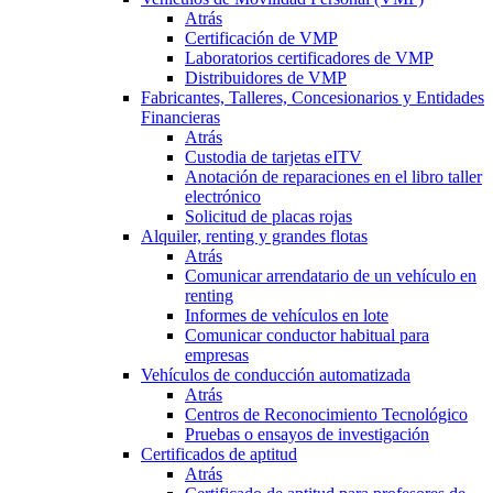
Atrás
Certificación de VMP
Laboratorios certificadores de VMP
Distribuidores de VMP
Fabricantes, Talleres, Concesionarios y Entidades
Financieras
Atrás
Custodia de tarjetas eITV
Anotación de reparaciones en el libro taller
electrónico
Solicitud de placas rojas
Alquiler, renting y grandes flotas
Atrás
Comunicar arrendatario de un vehículo en
renting
Informes de vehículos en lote
Comunicar conductor habitual para
empresas
Vehículos de conducción automatizada
Atrás
Centros de Reconocimiento Tecnológico
Pruebas o ensayos de investigación
Certificados de aptitud
Atrás