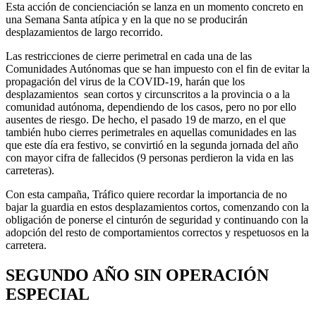
Esta acción de concienciación se lanza en un momento concreto en
una Semana Santa atípica y en la que no se producirán
desplazamientos de largo recorrido.
Las restricciones de cierre perimetral en cada una de las
Comunidades Autónomas que se han impuesto con el fin de evitar la
propagación del virus de la COVID-19, harán que los
desplazamientos sean cortos y circunscritos a la provincia o a la
comunidad autónoma, dependiendo de los casos, pero no por ello
ausentes de riesgo. De hecho, el pasado 19 de marzo, en el que
también hubo cierres perimetrales en aquellas comunidades en las
que este día era festivo, se convirtió en la segunda jornada del año
con mayor cifra de fallecidos (9 personas perdieron la vida en las
carreteras).
Con esta campaña, Tráfico quiere recordar la importancia de no
bajar la guardia en estos desplazamientos cortos, comenzando con la
obligación de ponerse el cinturón de seguridad y continuando con la
adopción del resto de comportamientos correctos y respetuosos en la
carretera.
SEGUNDO AÑO SIN OPERACIÓN
ESPECIAL