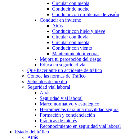
Circular con niebla
Conducir de noche
Conducir con problemas de visión
Conducir en invierno
Atrás
Conducir con hielo y nieve
Circular con lluvia
Circular con niebla
Conducir con viento
Mantenimiento invernal
Mejora tu percepción del riesgo
Educa en seguridad vial
Qué hacer ante un accidente de tráfico
Conoce las normas de Tráfico
Vehículos de auxilio
Seguridad vial laboral
Atrás
Seguridad vial laboral
Marco normativo y estratégico
Herramientas para una movilidad segura
Formación y concienciación
Prácticas de interés
Reconocimiento en seguridad vial laboral
Estado del tráfico
Atrás