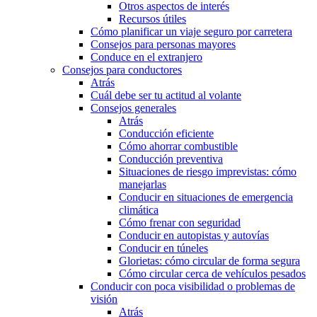
Otros aspectos de interés
Recursos útiles
Cómo planificar un viaje seguro por carretera
Consejos para personas mayores
Conduce en el extranjero
Consejos para conductores
Atrás
Cuál debe ser tu actitud al volante
Consejos generales
Atrás
Conducción eficiente
Cómo ahorrar combustible
Conducción preventiva
Situaciones de riesgo imprevistas: cómo
manejarlas
Conducir en situaciones de emergencia
climática
Cómo frenar con seguridad
Conducir en autopistas y autovías
Conducir en túneles
Glorietas: cómo circular de forma segura
Cómo circular cerca de vehículos pesados
Conducir con poca visibilidad o problemas de
visión
Atrás