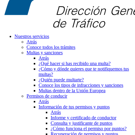
Nuestros servicios
Atrás
Conoce todos los trámites
Multas y sanciones
Atrás
¿Qué hacer si has recibido una multa?
¿Cómo y dónde quieres que te notifiquemos tus
multas?
¿Quién puede multarte?
Conoce los tipos de infracciones y sanciones
Multas dentro de la Unión Europea
Permisos de conducir
Atrás
Información de tus permisos y puntos
Atrás
Informe y certificado de conductor
Consulta y justificante de puntos
¿Cómo funciona el permiso por puntos?
Recuperación de permisos y puntos