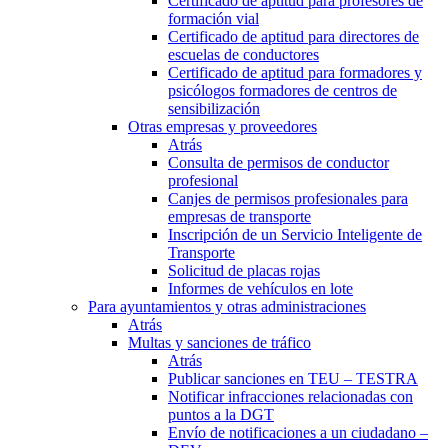
Certificado de aptitud para profesores de
formación vial
Certificado de aptitud para directores de
escuelas de conductores
Certificado de aptitud para formadores y
psicólogos formadores de centros de
sensibilización
Otras empresas y proveedores
Atrás
Consulta de permisos de conductor
profesional
Canjes de permisos profesionales para
empresas de transporte
Inscripción de un Servicio Inteligente de
Transporte
Solicitud de placas rojas
Informes de vehículos en lote
Para ayuntamientos y otras administraciones
Atrás
Multas y sanciones de tráfico
Atrás
Publicar sanciones en TEU – TESTRA
Notificar infracciones relacionadas con
puntos a la DGT
Envío de notificaciones a un ciudadano –