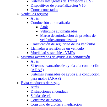
Sistemas Inteligentes de Transporte (ITS)
Dispositivos de preseñalización V16
Conos conectados
Vehículos seguros
Atrás
Conducción automatizada
Atrás
Vehículos automatizados
Marco de autorización de pruebas de
vehículos automatizados
Clasificación de seguridad de los vehículos
Llamadas a revisión de un vehículo
Movilidad sostenible - VMPs
Sistemas avanzados de ayuda a la conducción
Atrás
Sistemas avanzados de ayuda a la conducción
(ADAS)
Sistemas avanzados de ayuda a la conducción
para motos (ARAS)
Evita conductas de riesgo
Atrás
Distracciones al conducir
Salidas de vía
Consumo de alcohol
Consumo de drogas y medicación