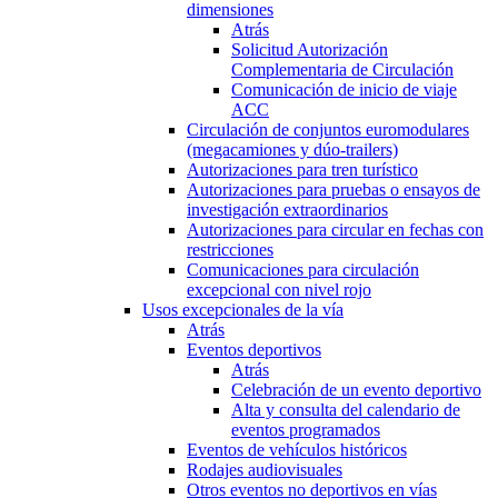
dimensiones
Atrás
Solicitud Autorización
Complementaria de Circulación
Comunicación de inicio de viaje
ACC
Circulación de conjuntos euromodulares
(megacamiones y dúo-trailers)
Autorizaciones para tren turístico
Autorizaciones para pruebas o ensayos de
investigación extraordinarios
Autorizaciones para circular en fechas con
restricciones
Comunicaciones para circulación
excepcional con nivel rojo
Usos excepcionales de la vía
Atrás
Eventos deportivos
Atrás
Celebración de un evento deportivo
Alta y consulta del calendario de
eventos programados
Eventos de vehículos históricos
Rodajes audiovisuales
Otros eventos no deportivos en vías