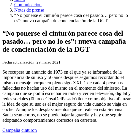
Comunicación
Notas de prensa
“No ponerse el cinturón parece cosa del pasado… pero no lo
es”: nueva campaña de concienciación de la DGT
“No ponerse el cinturón parece cosa del
pasado… pero no lo es”: nueva campaña
de concienciación de la DGT
Fecha actualización:
29 marzo 2021
Se recupera un anuncio de 1973 en el que ya se informaba de la
importancia de su uso y 50 años después seguimos recordando el
mismo mensaje porque en pleno sigo XXI, 1 de cada 4 personas
fallecidas no hacían uso del mismo en el momento del siniestro. La
campaña que se podrá escuchar en radio y ver en televisión, digital y
redes sociales (#PareceCosaDelPasado) tiene como objetivo afianzar
la idea de que su uso es el mejor seguro de vida cuando se viaja en
coche. Aunque los desplazamientos que se realicen esta Semana
Santa sean cortos, no se puede bajar la guardia y hay que seguir
adoptando comportamientos correctos en carretera.
Campaña
cinturon