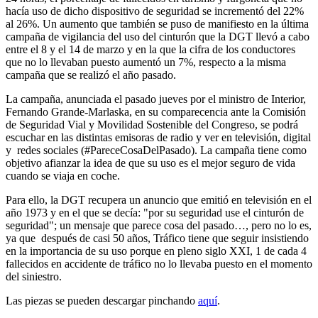
hacía uso de dicho dispositivo de seguridad se incrementó del 22%
al 26%. Un aumento que también se puso de manifiesto en la última
campaña de vigilancia del uso del cinturón que la DGT llevó a cabo
entre el 8 y el 14 de marzo y en la que la cifra de los conductores
que no lo llevaban puesto aumentó un 7%, respecto a la misma
campaña que se realizó el año pasado.
La campaña, anunciada el pasado jueves por el ministro de Interior,
Fernando Grande-Marlaska, en su comparecencia ante la Comisión
de Seguridad Vial y Movilidad Sostenible del Congreso, se podrá
escuchar en las distintas emisoras de radio y ver en televisión, digital
y redes sociales (#PareceCosaDelPasado). La campaña tiene como
objetivo afianzar la idea de que su uso es el mejor seguro de vida
cuando se viaja en coche.
Para ello, la DGT recupera un anuncio que emitió en televisión en el
año 1973 y en el que se decía: "por su seguridad use el cinturón de
seguridad"; un mensaje que parece cosa del pasado…, pero no lo es,
ya que después de casi 50 años, Tráfico tiene que seguir insistiendo
en la importancia de su uso porque en pleno siglo XXI, 1 de cada 4
fallecidos en accidente de tráfico no lo llevaba puesto en el momento
del siniestro.
Las piezas se pueden descargar pinchando
aquí
.