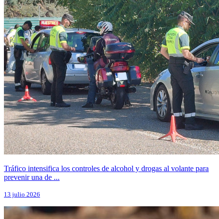
Tráfico intensifica los controles de alcohol y drogas al volante para
prevenir una de ...
13 julio 2026