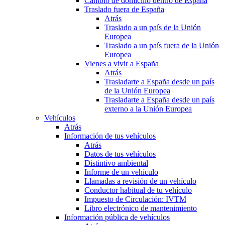
Cambio de domicilio dentro de España
Traslado fuera de España
Atrás
Traslado a un país de la Unión
Europea
Traslado a un país fuera de la Unión
Europea
Vienes a vivir a España
Atrás
Trasladarte a España desde un país
de la Unión Europea
Trasladarte a España desde un país
externo a la Unión Europea
Vehículos
Atrás
Información de tus vehículos
Atrás
Datos de tus vehículos
Distintivo ambiental
Informe de un vehículo
Llamadas a revisión de un vehículo
Conductor habitual de tu vehículo
Impuesto de Circulación: IVTM
Libro electrónico de mantenimiento
Información pública de vehículos