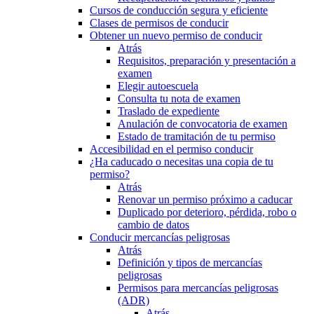
Cursos de conducción segura y eficiente
Clases de permisos de conducir
Obtener un nuevo permiso de conducir
Atrás
Requisitos, preparación y presentación a
examen
Elegir autoescuela
Consulta tu nota de examen
Traslado de expediente
Anulación de convocatoria de examen
Estado de tramitación de tu permiso
Accesibilidad en el permiso conducir
¿Ha caducado o necesitas una copia de tu
permiso?
Atrás
Renovar un permiso próximo a caducar
Duplicado por deterioro, pérdida, robo o
cambio de datos
Conducir mercancías peligrosas
Atrás
Definición y tipos de mercancías
peligrosas
Permisos para mercancías peligrosas
(ADR)
Atrás