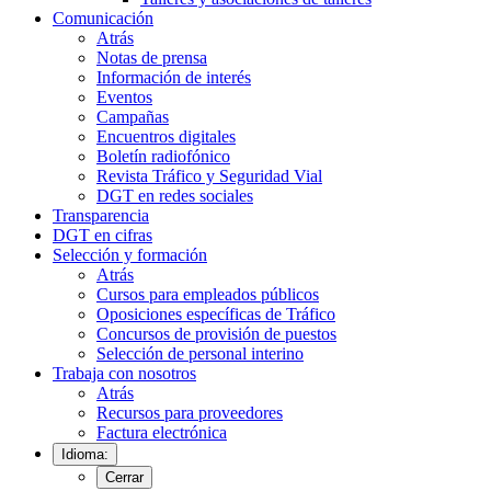
Comunicación
Atrás
Notas de prensa
Información de interés
Eventos
Campañas
Encuentros digitales
Boletín radiofónico
Revista Tráfico y Seguridad Vial
DGT en redes sociales
Transparencia
DGT en cifras
Selección y formación
Atrás
Cursos para empleados públicos
Oposiciones específicas de Tráfico
Concursos de provisión de puestos
Selección de personal interino
Trabaja con nosotros
Atrás
Recursos para proveedores
Factura electrónica
Idioma:
Cerrar