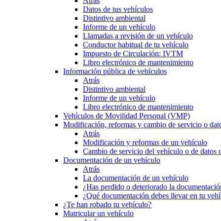
Atrás
Datos de tus vehículos
Distintivo ambiental
Informe de un vehículo
Llamadas a revisión de un vehículo
Conductor habitual de tu vehículo
Impuesto de Circulación: IVTM
Libro electrónico de mantenimiento
Información pública de vehículos
Atrás
Distintivo ambiental
Informe de un vehículo
Libro electrónico de mantenimiento
Vehículos de Movilidad Personal (VMP)
Modificación, reformas y cambio de servicio o dat
Atrás
Modificación y reformas de un vehículo
Cambio de servicio del vehículo o de datos de
Documentación de un vehículo
Atrás
La documentación de un vehículo
¿Has perdido o deteriorado la documentació
¿Qué documentación debes llevar en tu vehí
¿Te han robado tu vehículo?
Matricular un vehículo