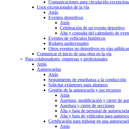
Comunicaciones para circulación excepciona
Usos excepcionales de la vía
Atrás
Eventos deportivos
Atrás
Celebración de un evento deportivo
Alta y consulta del calendario de ev
Eventos de vehículos históricos
Rodajes audiovisuales
Otros eventos no deportivos en vías pública
Comunicar el inicio de una obra en la vía
Para colaboradores, empresas y profesionales
Atrás
Autoescuelas
Atrás
Seguimiento de enseñanza a la conducción
Solicitar exámenes para alumnos
Gestión de la autoescuela y sus recursos
Atrás
Apertura, modificación y cierre de au
Apertura y cierre de secciones
Alta y baja de personal de autoescuel
Alta y baja de vehículos para autoesc
Certificación para trabajar en una autoescuel
Atrás