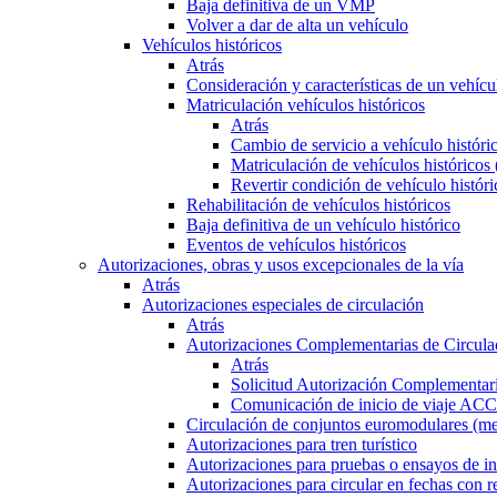
Baja definitiva de un VMP
Volver a dar de alta un vehículo
Vehículos históricos
Atrás
Consideración y características de un vehícu
Matriculación vehículos históricos
Atrás
Cambio de servicio a vehículo histór
Matriculación de vehículos históricos
Revertir condición de vehículo históri
Rehabilitación de vehículos históricos
Baja definitiva de un vehículo histórico
Eventos de vehículos históricos
Autorizaciones, obras y usos excepcionales de la vía
Atrás
Autorizaciones especiales de circulación
Atrás
Autorizaciones Complementarias de Circula
Atrás
Solicitud Autorización Complementari
Comunicación de inicio de viaje ACC
Circulación de conjuntos euromodulares (me
Autorizaciones para tren turístico
Autorizaciones para pruebas o ensayos de in
Autorizaciones para circular en fechas con r