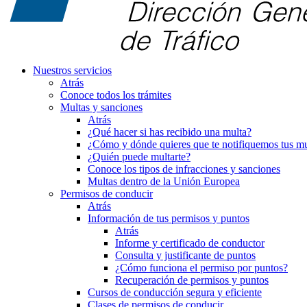
Nuestros servicios
Atrás
Conoce todos los trámites
Multas y sanciones
Atrás
¿Qué hacer si has recibido una multa?
¿Cómo y dónde quieres que te notifiquemos tus mu
¿Quién puede multarte?
Conoce los tipos de infracciones y sanciones
Multas dentro de la Unión Europea
Permisos de conducir
Atrás
Información de tus permisos y puntos
Atrás
Informe y certificado de conductor
Consulta y justificante de puntos
¿Cómo funciona el permiso por puntos?
Recuperación de permisos y puntos
Cursos de conducción segura y eficiente
Clases de permisos de conducir