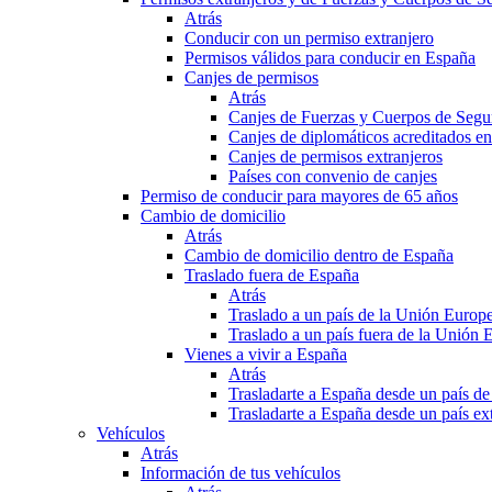
Atrás
Conducir con un permiso extranjero
Permisos válidos para conducir en España
Canjes de permisos
Atrás
Canjes de Fuerzas y Cuerpos de Segu
Canjes de diplomáticos acreditados e
Canjes de permisos extranjeros
Países con convenio de canjes
Permiso de conducir para mayores de 65 años
Cambio de domicilio
Atrás
Cambio de domicilio dentro de España
Traslado fuera de España
Atrás
Traslado a un país de la Unión Europ
Traslado a un país fuera de la Unión 
Vienes a vivir a España
Atrás
Trasladarte a España desde un país d
Trasladarte a España desde un país e
Vehículos
Atrás
Información de tus vehículos