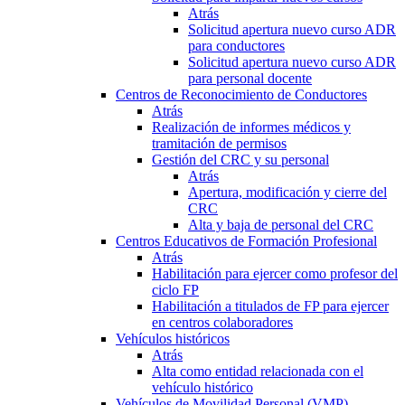
Atrás
Solicitud apertura nuevo curso ADR
para conductores
Solicitud apertura nuevo curso ADR
para personal docente
Centros de Reconocimiento de Conductores
Atrás
Realización de informes médicos y
tramitación de permisos
Gestión del CRC y su personal
Atrás
Apertura, modificación y cierre del
CRC
Alta y baja de personal del CRC
Centros Educativos de Formación Profesional
Atrás
Habilitación para ejercer como profesor del
ciclo FP
Habilitación a titulados de FP para ejercer
en centros colaboradores
Vehículos históricos
Atrás
Alta como entidad relacionada con el
vehículo histórico
Vehículos de Movilidad Personal (VMP)