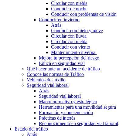
Circular con niebla
Conducir de noche
Conducir con problemas de visión
Conducir en invierno
Atrás
Conducir con hielo y nieve
Circular con lluvia
Circular con niebla
Conducir con viento
Mantenimiento invernal
Mejora tu percepción del riesgo
Educa en seguridad vial
Qué hacer ante un accidente de tráfico
Conoce las normas de Tráfico
Vehículos de auxilio
Seguridad vial laboral
Atrás
Seguridad vial laboral
Marco normativo y estratégico
Herramientas para una movilidad segura
Formación y concienciación
Prácticas de interés
Reconocimiento en seguridad vial laboral
Estado del tráfico
Atrás