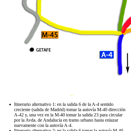
Itinerario alternativo 1: en la salida 6 de la A-4 sentido
creciente (salida de Madrid) tomar la autovía M-40 dirección
A-42 y, una vez en la M-40 tomar la salida 23 para circular
por la Avda. de Andalucía en tramo urbano hasta enlazar
nuevamente con la autovía A-4.
Itinerario alternativo 2: en la salida 6 tomar la autovía M-40