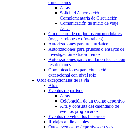
dimensiones
Atrás
Solicitud Autorización
Complementaria de Circulación
Comunicación de inicio de viaje
ACC
Circulación de conjuntos euromodulares
(megacamiones y dúo-trailers)
Autorizaciones para tren turístico
Autorizaciones para pruebas o ensayos de
investigación extraordinarios
Autorizaciones para circular en fechas con
restricciones
Comunicaciones para circulación
excepcional con nivel rojo
Usos excepcionales de la vía
Atrás
Eventos deportivos
Atrás
Celebración de un evento deportivo
Alta y consulta del calendario de
eventos programados
Eventos de vehículos históricos
Rodajes audiovisuales
Otros eventos no deportivos en vías