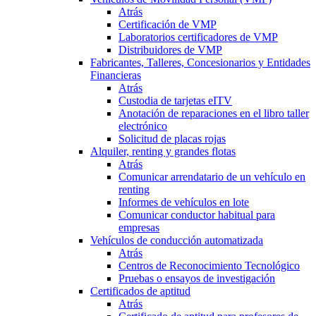
Atrás
Certificación de VMP
Laboratorios certificadores de VMP
Distribuidores de VMP
Fabricantes, Talleres, Concesionarios y Entidades
Financieras
Atrás
Custodia de tarjetas eITV
Anotación de reparaciones en el libro taller
electrónico
Solicitud de placas rojas
Alquiler, renting y grandes flotas
Atrás
Comunicar arrendatario de un vehículo en
renting
Informes de vehículos en lote
Comunicar conductor habitual para
empresas
Vehículos de conducción automatizada
Atrás
Centros de Reconocimiento Tecnológico
Pruebas o ensayos de investigación
Certificados de aptitud
Atrás