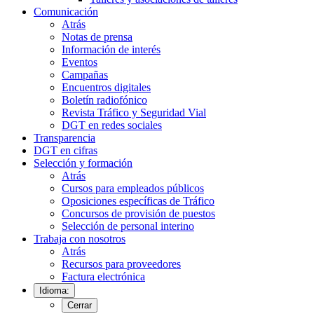
Comunicación
Atrás
Notas de prensa
Información de interés
Eventos
Campañas
Encuentros digitales
Boletín radiofónico
Revista Tráfico y Seguridad Vial
DGT en redes sociales
Transparencia
DGT en cifras
Selección y formación
Atrás
Cursos para empleados públicos
Oposiciones específicas de Tráfico
Concursos de provisión de puestos
Selección de personal interino
Trabaja con nosotros
Atrás
Recursos para proveedores
Factura electrónica
Idioma:
Cerrar