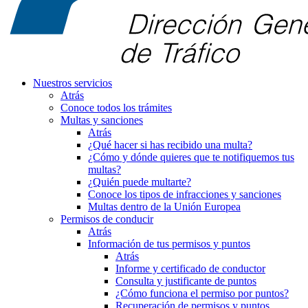
Nuestros servicios
Atrás
Conoce todos los trámites
Multas y sanciones
Atrás
¿Qué hacer si has recibido una multa?
¿Cómo y dónde quieres que te notifiquemos tus
multas?
¿Quién puede multarte?
Conoce los tipos de infracciones y sanciones
Multas dentro de la Unión Europea
Permisos de conducir
Atrás
Información de tus permisos y puntos
Atrás
Informe y certificado de conductor
Consulta y justificante de puntos
¿Cómo funciona el permiso por puntos?
Recuperación de permisos y puntos