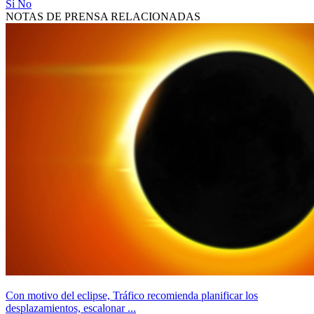
Sí
No
NOTAS DE PRENSA RELACIONADAS
Con motivo del eclipse, Tráfico recomienda planificar los
desplazamientos, escalonar ...