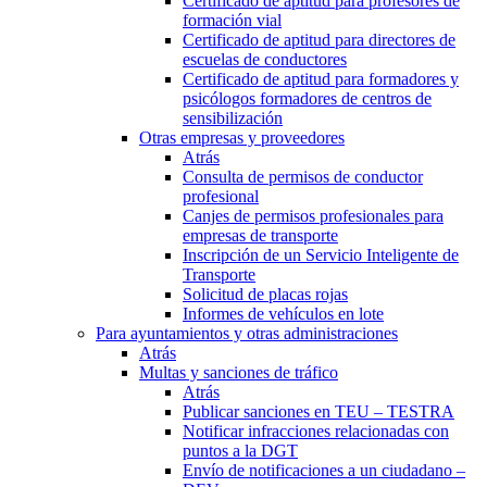
Certificado de aptitud para profesores de
formación vial
Certificado de aptitud para directores de
escuelas de conductores
Certificado de aptitud para formadores y
psicólogos formadores de centros de
sensibilización
Otras empresas y proveedores
Atrás
Consulta de permisos de conductor
profesional
Canjes de permisos profesionales para
empresas de transporte
Inscripción de un Servicio Inteligente de
Transporte
Solicitud de placas rojas
Informes de vehículos en lote
Para ayuntamientos y otras administraciones
Atrás
Multas y sanciones de tráfico
Atrás
Publicar sanciones en TEU – TESTRA
Notificar infracciones relacionadas con
puntos a la DGT
Envío de notificaciones a un ciudadano –