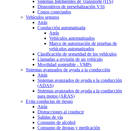
Sistemas Inteligentes de Transporte (ITS)
Dispositivos de preseñalización V16
Conos conectados
Vehículos seguros
Atrás
Conducción automatizada
Atrás
Vehículos automatizados
Marco de autorización de pruebas de
vehículos automatizados
Clasificación de seguridad de los vehículos
Llamadas a revisión de un vehículo
Movilidad sostenible - VMPs
Sistemas avanzados de ayuda a la conducción
Atrás
Sistemas avanzados de ayuda a la conducción
(ADAS)
Sistemas avanzados de ayuda a la conducción
para motos (ARAS)
Evita conductas de riesgo
Atrás
Distracciones al conducir
Salidas de vía
Consumo de alcohol
Consumo de drogas y medicación