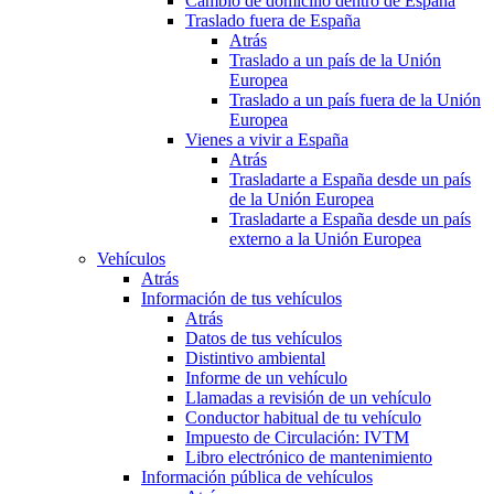
Cambio de domicilio dentro de España
Traslado fuera de España
Atrás
Traslado a un país de la Unión
Europea
Traslado a un país fuera de la Unión
Europea
Vienes a vivir a España
Atrás
Trasladarte a España desde un país
de la Unión Europea
Trasladarte a España desde un país
externo a la Unión Europea
Vehículos
Atrás
Información de tus vehículos
Atrás
Datos de tus vehículos
Distintivo ambiental
Informe de un vehículo
Llamadas a revisión de un vehículo
Conductor habitual de tu vehículo
Impuesto de Circulación: IVTM
Libro electrónico de mantenimiento
Información pública de vehículos