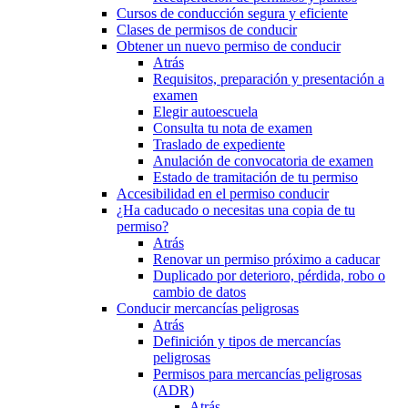
Cursos de conducción segura y eficiente
Clases de permisos de conducir
Obtener un nuevo permiso de conducir
Atrás
Requisitos, preparación y presentación a
examen
Elegir autoescuela
Consulta tu nota de examen
Traslado de expediente
Anulación de convocatoria de examen
Estado de tramitación de tu permiso
Accesibilidad en el permiso conducir
¿Ha caducado o necesitas una copia de tu
permiso?
Atrás
Renovar un permiso próximo a caducar
Duplicado por deterioro, pérdida, robo o
cambio de datos
Conducir mercancías peligrosas
Atrás
Definición y tipos de mercancías
peligrosas
Permisos para mercancías peligrosas
(ADR)
Atrás