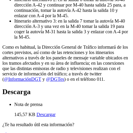
dirección A-42 y continuar por M-40 hasta salida 25 para, a
continuación, tomar la autovía A-42 hasta la salida 10 y
enlazar con A-4 por la M-45.
Itinerario alternativo 3: en la salida 7 tomar la autovía M-40
dirección A-3 y una vez en la M-40 tomar la salida 19 para
coger la autovía M-31 hasta la salida 3 y enlazar con A-4 por
la M-45.
Como es habitual, la Dirección General de Tráfico informará de los
cortes previstos, así como de las retenciones y los itinerarios
alternativos a través de los paneles de mensaje variable ubicados en
los tramos afectados y en su área de influencia; en las conexiones
que las distintas emisoras de radio y televisiones realizan con el
servicio de información del tráfico; a través de twitter
(
@InformaciónDGT
y
@DGTes
) o en el teléfono 011.
Descarga
Nota de prensa
145,57 KB
Descargar
¿Te ha resultado útil esta información?