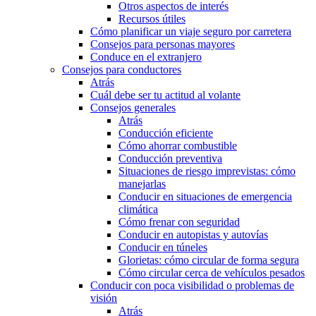
Otros aspectos de interés
Recursos útiles
Cómo planificar un viaje seguro por carretera
Consejos para personas mayores
Conduce en el extranjero
Consejos para conductores
Atrás
Cuál debe ser tu actitud al volante
Consejos generales
Atrás
Conducción eficiente
Cómo ahorrar combustible
Conducción preventiva
Situaciones de riesgo imprevistas: cómo
manejarlas
Conducir en situaciones de emergencia
climática
Cómo frenar con seguridad
Conducir en autopistas y autovías
Conducir en túneles
Glorietas: cómo circular de forma segura
Cómo circular cerca de vehículos pesados
Conducir con poca visibilidad o problemas de
visión
Atrás