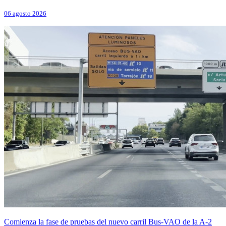
06 agosto 2026
Comienza la fase de pruebas del nuevo carril Bus-VAO de la A-2