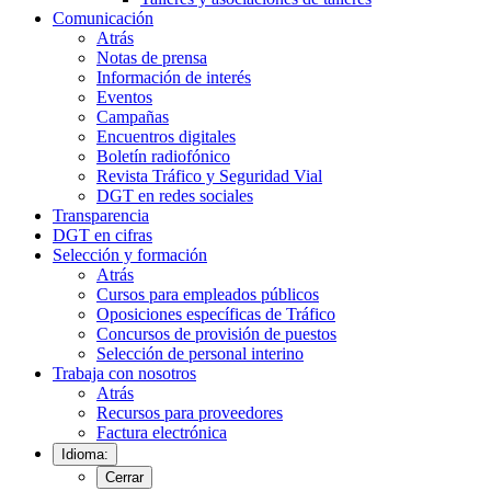
Comunicación
Atrás
Notas de prensa
Información de interés
Eventos
Campañas
Encuentros digitales
Boletín radiofónico
Revista Tráfico y Seguridad Vial
DGT en redes sociales
Transparencia
DGT en cifras
Selección y formación
Atrás
Cursos para empleados públicos
Oposiciones específicas de Tráfico
Concursos de provisión de puestos
Selección de personal interino
Trabaja con nosotros
Atrás
Recursos para proveedores
Factura electrónica
Idioma:
Cerrar