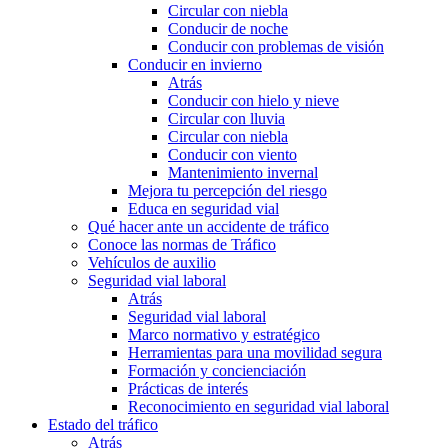
Circular con niebla
Conducir de noche
Conducir con problemas de visión
Conducir en invierno
Atrás
Conducir con hielo y nieve
Circular con lluvia
Circular con niebla
Conducir con viento
Mantenimiento invernal
Mejora tu percepción del riesgo
Educa en seguridad vial
Qué hacer ante un accidente de tráfico
Conoce las normas de Tráfico
Vehículos de auxilio
Seguridad vial laboral
Atrás
Seguridad vial laboral
Marco normativo y estratégico
Herramientas para una movilidad segura
Formación y concienciación
Prácticas de interés
Reconocimiento en seguridad vial laboral
Estado del tráfico
Atrás