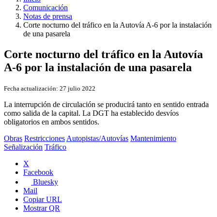
Comunicación
Notas de prensa
Corte nocturno del tráfico en la Autovía A-6 por la instalación
de una pasarela
Corte nocturno del tráfico en la Autovía
A-6 por la instalación de una pasarela
Fecha actualización:
27 julio 2022
La interrupción de circulación se producirá tanto en sentido entrada
como salida de la capital. La DGT ha establecido desvíos
obligatorios en ambos sentidos.
Obras
Restricciones
Autopistas/Autovías
Mantenimiento
Señalización
Tráfico
X
Facebook
Bluesky
Mail
Copiar URL
Mostrar QR