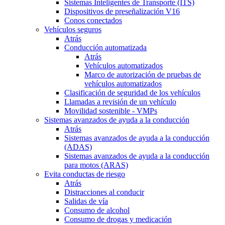
Sistemas Inteligentes de Transporte (ITS)
Dispositivos de preseñalización V16
Conos conectados
Vehículos seguros
Atrás
Conducción automatizada
Atrás
Vehículos automatizados
Marco de autorización de pruebas de
vehículos automatizados
Clasificación de seguridad de los vehículos
Llamadas a revisión de un vehículo
Movilidad sostenible - VMPs
Sistemas avanzados de ayuda a la conducción
Atrás
Sistemas avanzados de ayuda a la conducción
(ADAS)
Sistemas avanzados de ayuda a la conducción
para motos (ARAS)
Evita conductas de riesgo
Atrás
Distracciones al conducir
Salidas de vía
Consumo de alcohol
Consumo de drogas y medicación