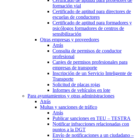
Certificado de aptitud para profesores de
formación vial
Certificado de aptitud para directores de
escuelas de conductores
Certificado de aptitud para formadores y
psicólogos formadores de centros de
sensibilización
Otras empresas y proveedores
Atrás
Consulta de permisos de conductor
profesional
Canjes de permisos profesionales para
empresas de transporte
Inscripción de un Servicio Inteligente de
Transporte
Solicitud de placas rojas
Informes de vehículos en lote
Para ayuntamientos y otras administraciones
Atrás
Multas y sanciones de tráfico
Atrás
Publicar sanciones en TEU – TESTRA
Notificar infracciones relacionadas con
puntos a la DGT
Envío de notificaciones a un ciudadano –