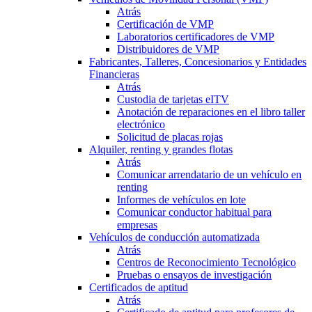
Atrás
Certificación de VMP
Laboratorios certificadores de VMP
Distribuidores de VMP
Fabricantes, Talleres, Concesionarios y Entidades
Financieras
Atrás
Custodia de tarjetas eITV
Anotación de reparaciones en el libro taller
electrónico
Solicitud de placas rojas
Alquiler, renting y grandes flotas
Atrás
Comunicar arrendatario de un vehículo en
renting
Informes de vehículos en lote
Comunicar conductor habitual para
empresas
Vehículos de conducción automatizada
Atrás
Centros de Reconocimiento Tecnológico
Pruebas o ensayos de investigación
Certificados de aptitud
Atrás