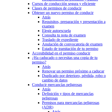
Cursos de conducción segura y eficiente
Clases de permisos de conducir
Obtener un nuevo permiso de conducir
Atrás
Requisitos, preparación y presentación a
examen
Elegir autoescuela
Consulta tu nota de examen
Traslado de expediente
Anulación de convocatoria de examen
Estado de tramitación de tu permiso
Accesibilidad en el permiso conducir
¿Ha caducado o necesitas una copia de tu
permiso?
Atrás
Renovar un permiso próximo a caducar
Duplicado por deterioro, pérdida, robo o
cambio de datos
Conducir mercancías peligrosas
Atrás
Definición y tipos de mercancías
peligrosas
Permisos para mercancías peligrosas
(ADR)
Atrás