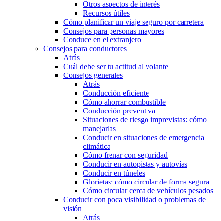
Otros aspectos de interés
Recursos útiles
Cómo planificar un viaje seguro por carretera
Consejos para personas mayores
Conduce en el extranjero
Consejos para conductores
Atrás
Cuál debe ser tu actitud al volante
Consejos generales
Atrás
Conducción eficiente
Cómo ahorrar combustible
Conducción preventiva
Situaciones de riesgo imprevistas: cómo
manejarlas
Conducir en situaciones de emergencia
climática
Cómo frenar con seguridad
Conducir en autopistas y autovías
Conducir en túneles
Glorietas: cómo circular de forma segura
Cómo circular cerca de vehículos pesados
Conducir con poca visibilidad o problemas de
visión
Atrás