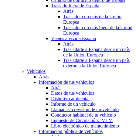
Cambio de domicilio dentro de España
Traslado fuera de España
Atrás
Traslado a un país de la Unión
Europea
Traslado a un país fuera de la Unión
Europea
Vienes a vivir a España
Atrás
Trasladarte a España desde un país
de la Unión Europea
Trasladarte a España desde un país
externo a la Unión Europea
Vehículos
Atrás
Información de tus vehículos
Atrás
Datos de tus vehículos
Distintivo ambiental
Informe de un vehículo
Llamadas a revisión de un vehículo
Conductor habitual de tu vehículo
Impuesto de Circulación: IVTM
Libro electrónico de mantenimiento
Información pública de vehículos