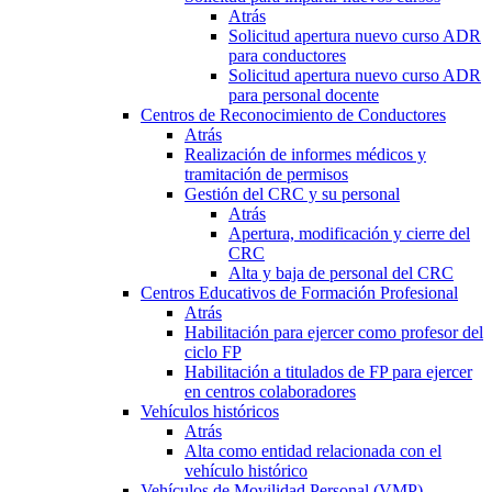
Atrás
Solicitud apertura nuevo curso ADR
para conductores
Solicitud apertura nuevo curso ADR
para personal docente
Centros de Reconocimiento de Conductores
Atrás
Realización de informes médicos y
tramitación de permisos
Gestión del CRC y su personal
Atrás
Apertura, modificación y cierre del
CRC
Alta y baja de personal del CRC
Centros Educativos de Formación Profesional
Atrás
Habilitación para ejercer como profesor del
ciclo FP
Habilitación a titulados de FP para ejercer
en centros colaboradores
Vehículos históricos
Atrás
Alta como entidad relacionada con el
vehículo histórico
Vehículos de Movilidad Personal (VMP)