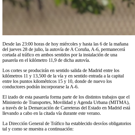
Desde las 23:00 horas de hoy miércoles y hasta las 6 de la mañana
del jueves 28 de julio, la autovía de A Coruña, A-6, permanecerá
cortada al tráfico en ambos sentidos por la instalación de una
pasarela en el kilómetro 11,9 de dicha autovía.
Los cortes se producirán en sentido salida de Madrid entre los
kilómetros 11 y 13,500 de la vía y en sentido entrada a la capital
entre los puntos kilométricos 15 y 10, donde de nuevo los
conductores podrán incorporarse la A-6.
El izado de esta pasarela forma parte de los distintos trabajos que el
Ministerio de Transportes, Movilidad y Agenda Urbana (MITMA),
a través de la Demarcación de Carreteras del Estado en Madrid está
llevando a cabo en la citada vía durante este verano.
La Dirección General de Tráfico ha establecido desvíos obligatorios
tal y como se muestra a continuación: