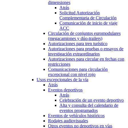
dimensiones
Atrás
Solicitud Autorización
Complementaria de Circulación
Comunicación de inicio de viaje
ACC
Circulación de conjuntos euromodulares
(megacamiones y dúo-trailers)
Autorizaciones para tren turístico
Autorizaciones para pruebas o ensayos de
investigación extraordinarios
Autorizaciones para circular en fechas con
restricciones
Comunicaciones para circulación
excepcional con nivel rojo
Usos excepcionales de la vía
Atrás
Eventos deportivos
Atrás
Celebración de un evento deportivo
Alta y consulta del calendario de
eventos programados
Eventos de vehículos históricos
Rodajes audiovisuales
Otros eventos no deportivos en vías