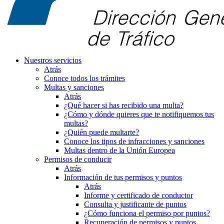
Nuestros servicios
Atrás
Conoce todos los trámites
Multas y sanciones
Atrás
¿Qué hacer si has recibido una multa?
¿Cómo y dónde quieres que te notifiquemos tus
multas?
¿Quién puede multarte?
Conoce los tipos de infracciones y sanciones
Multas dentro de la Unión Europea
Permisos de conducir
Atrás
Información de tus permisos y puntos
Atrás
Informe y certificado de conductor
Consulta y justificante de puntos
¿Cómo funciona el permiso por puntos?
Recuperación de permisos y puntos