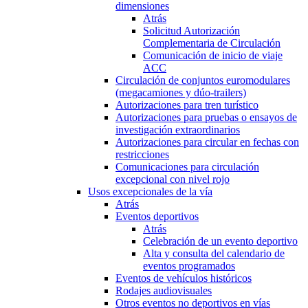
dimensiones
Atrás
Solicitud Autorización
Complementaria de Circulación
Comunicación de inicio de viaje
ACC
Circulación de conjuntos euromodulares
(megacamiones y dúo-trailers)
Autorizaciones para tren turístico
Autorizaciones para pruebas o ensayos de
investigación extraordinarios
Autorizaciones para circular en fechas con
restricciones
Comunicaciones para circulación
excepcional con nivel rojo
Usos excepcionales de la vía
Atrás
Eventos deportivos
Atrás
Celebración de un evento deportivo
Alta y consulta del calendario de
eventos programados
Eventos de vehículos históricos
Rodajes audiovisuales
Otros eventos no deportivos en vías