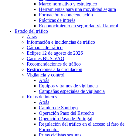
Marco normativo y estratégico
Herramientas para una movilidad segura
Formación y concienciación
Prácticas de interés
Reconocimiento en seguridad vial laboral
Estado del tráfico
Atrás
Información e incidencias de tráfico
Cámaras de tráfico
Eclipse 12 de agosto de 2026
Carriles BUS-VAO
Recomendaciones de tráfico
Restricciones a la circulación
Vigilancia y control
Atrás
Equipos y tramos de vigilancia
Campañas especiales de vigilancia
Rutas de interes
Atrás
Camino de Santiago
Operación Paso del Estrecho
Operación Paso de Portugal
Regulación del tráfico en el acceso al faro de
Formentor
Rutas ciclistas seguras