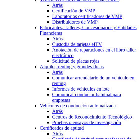
Atrás
Certificación de VMP
Laboratorios certificadores de VMP
Distribuidores de VMP
Fabricantes, Talleres, Concesionarios y Entidades
Financieras
Atrás
Custodia de tarjetas eITV
Anotación de reparaciones en el libro taller
electrónico
Solicitud de placas rojas
Alquiler, renting y grandes flotas
Atrás
Comunicar arrendatario de un vehículo en
renting
Informes de vehículos en lote
Comunicar conductor habitual para
empresas
Vehículos de conducción automatizada
Atrás
Centros de Reconocimiento Tecnológico
Pruebas o ensayos de investigación
Certificados de aptitud
Atrás