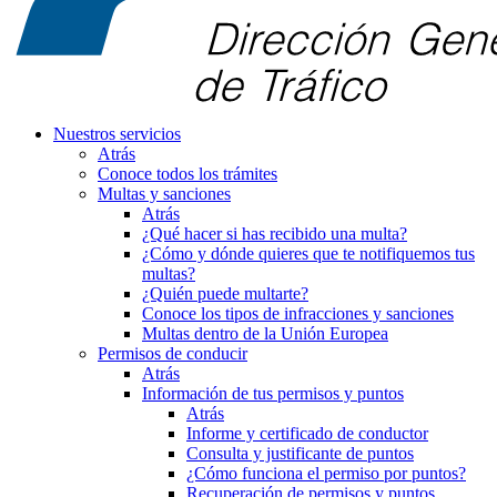
Nuestros servicios
Atrás
Conoce todos los trámites
Multas y sanciones
Atrás
¿Qué hacer si has recibido una multa?
¿Cómo y dónde quieres que te notifiquemos tus
multas?
¿Quién puede multarte?
Conoce los tipos de infracciones y sanciones
Multas dentro de la Unión Europea
Permisos de conducir
Atrás
Información de tus permisos y puntos
Atrás
Informe y certificado de conductor
Consulta y justificante de puntos
¿Cómo funciona el permiso por puntos?
Recuperación de permisos y puntos