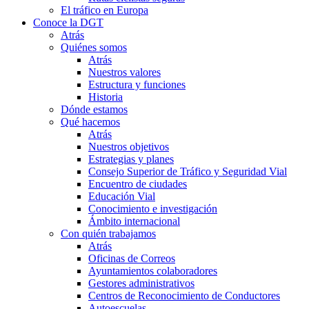
El tráfico en Europa
Conoce la DGT
Atrás
Quiénes somos
Atrás
Nuestros valores
Estructura y funciones
Historia
Dónde estamos
Qué hacemos
Atrás
Nuestros objetivos
Estrategias y planes
Consejo Superior de Tráfico y Seguridad Vial
Encuentro de ciudades
Educación Vial
Conocimiento e investigación
Ámbito internacional
Con quién trabajamos
Atrás
Oficinas de Correos
Ayuntamientos colaboradores
Gestores administrativos
Centros de Reconocimiento de Conductores
Autoescuelas