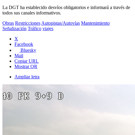
La DGT ha establecido desvíos obligatorios e informará a través de
todos sus canales informativos.
Obras
Restricciones
Autopistas/Autovías
Mantenimiento
Señalización
Tráfico
viajes
X
Facebook
Bluesky
Mail
Copiar URL
Mostrar QR
Ampliar letra