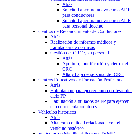
Atrás
Solicitud apertura nuevo curso ADR
para conductores
Solicitud apertura nuevo curso ADR
para personal docente
Centros de Reconocimiento de Conductores
Atrás
Realización de informes médicos y
tramitación de permisos
Gestión del CRC y su personal
Atrás
Apertura, modificación y cierre del
CRC
Alta y baja de personal del CRC
Centros Educativos de Formación Profesional
Atrás
Habilitación para ejercer como profesor del
ciclo FP
Habilitación a titulados de FP para ejercer
en centros colaboradores
Vehículos históricos
Atrás
Alta como entidad relacionada con el
vehículo histórico
Vehículos de Movilidad Personal (VMP)