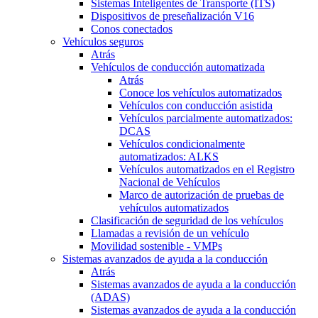
Sistemas Inteligentes de Transporte (ITS)
Dispositivos de preseñalización V16
Conos conectados
Vehículos seguros
Atrás
Vehículos de conducción automatizada
Atrás
Conoce los vehículos automatizados
Vehículos con conducción asistida
Vehículos parcialmente automatizados:
DCAS
Vehículos condicionalmente
automatizados: ALKS
Vehículos automatizados en el Registro
Nacional de Vehículos
Marco de autorización de pruebas de
vehículos automatizados
Clasificación de seguridad de los vehículos
Llamadas a revisión de un vehículo
Movilidad sostenible - VMPs
Sistemas avanzados de ayuda a la conducción
Atrás
Sistemas avanzados de ayuda a la conducción
(ADAS)
Sistemas avanzados de ayuda a la conducción