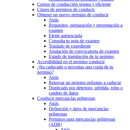
Cursos de conducción segura y eficiente
Clases de permisos de conducir
Obtener un nuevo permiso de conducir
Atrás
Requisitos, preparación y presentación a
examen
Elegir autoescuela
Consulta tu nota de examen
Traslado de expediente
Anulación de convocatoria de examen
Estado de tramitación de tu permiso
Accesibilidad en el permiso conducir
¿Ha caducado o necesitas una copia de tu
permiso?
Atrás
Renovar un permiso próximo a caducar
Duplicado por deterioro, pérdida, robo o
cambio de datos
Conducir mercancías peligrosas
Atrás
Definición y tipos de mercancías
peligrosas
Permisos para mercancías peligrosas
(ADR)
Atrás