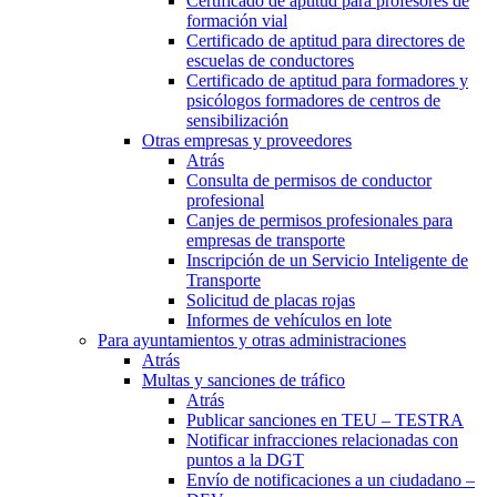
Certificado de aptitud para profesores de
formación vial
Certificado de aptitud para directores de
escuelas de conductores
Certificado de aptitud para formadores y
psicólogos formadores de centros de
sensibilización
Otras empresas y proveedores
Atrás
Consulta de permisos de conductor
profesional
Canjes de permisos profesionales para
empresas de transporte
Inscripción de un Servicio Inteligente de
Transporte
Solicitud de placas rojas
Informes de vehículos en lote
Para ayuntamientos y otras administraciones
Atrás
Multas y sanciones de tráfico
Atrás
Publicar sanciones en TEU – TESTRA
Notificar infracciones relacionadas con
puntos a la DGT
Envío de notificaciones a un ciudadano –