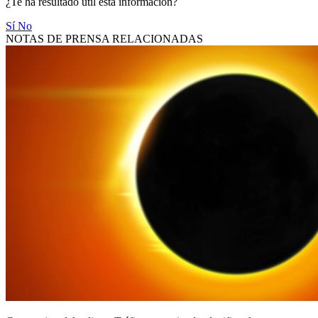
¿Te ha resultado útil esta información?
Sí
No
NOTAS DE PRENSA RELACIONADAS