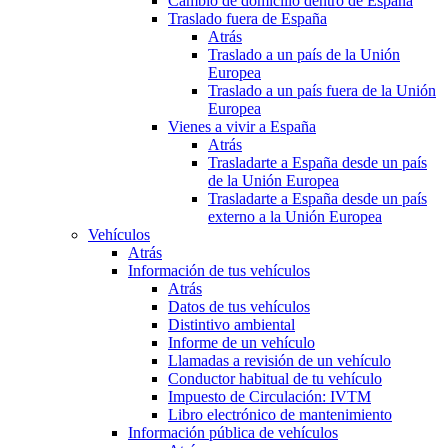
Cambio de domicilio dentro de España
Traslado fuera de España
Atrás
Traslado a un país de la Unión
Europea
Traslado a un país fuera de la Unión
Europea
Vienes a vivir a España
Atrás
Trasladarte a España desde un país
de la Unión Europea
Trasladarte a España desde un país
externo a la Unión Europea
Vehículos
Atrás
Información de tus vehículos
Atrás
Datos de tus vehículos
Distintivo ambiental
Informe de un vehículo
Llamadas a revisión de un vehículo
Conductor habitual de tu vehículo
Impuesto de Circulación: IVTM
Libro electrónico de mantenimiento
Información pública de vehículos